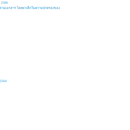
์ 2566
ง 4 ปี ตามเอกสาร โดยพาเด็กในความปกครองของ
 2564