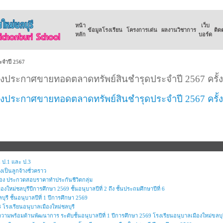
หน้า
เว็บ
ข้อมูลโรงเรียน
โครงการเด่น
ผลงานวิชาการ
ติด
หลัก
บอร์ด
ะจำปี 2567
่องประกาศขายทอดตลาดทรัพย์สินชำรุดประจำปี 2567 ครั้งท
่องประกาศขายทอดตลาดทรัพย์สินชำรุดประจำปี 2567 ครั้งท
 ป.1 และ ป.3
งเป็นลูกจ้างชั่วคราว
ื่อง ประกวดสอบราคาทำประกันชีวิตกลุ่ม
ใหม่ชลบุรีปีการศึกษา 2569 ชั้นอนุบาลปีที่ 2 ถึง ชั้นประถมศึกษาปีที่ 6
ุรี ชั้นอนุบาลปีที่ 1 ปีการศึกษา 2569
โรงเรียนอนุบาลเมืองใหม่ชลบุรี
ความพร้อมด้านพัฒนาการ ระดับชั้นอนุบาลปีที่ 1 ปีการศึกษา 2569 โรงเรียนอนุบาลเมืองใหม่ขลบุร