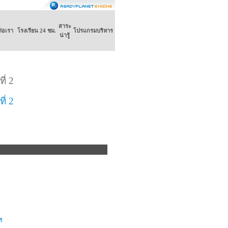
สาระ
ต่อเรา
โรงเรียน 24 ชม.
โปรแกรมบริหาร
น่ารู้
ี่ 2
ี่ 2
ี