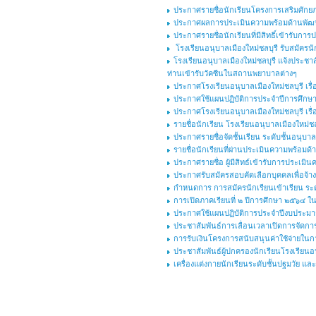
ประกาศรายชื่อนักเรียนโครงการเสริมศักยภาพ
ประกาศผลการประเมินความพร้อมด้านพัฒนาก
ประกาศรายชื่อนักเรียนที่มีสิทธิ์เข้ารับก
โรงเรียนอนุบาลเมืองใหม่ชลบุรี รับสมัครนัก
โรงเรียนอนุบาลเมืองใหม่ชลบุรี แจ้งประชาส
ท่านเข้ารับวัคซีนในสถานพยาบาลต่างๆ
ประกาศโรงเรียนอนุบาลเมืองใหม่ชลบุรี เร
ประกาศใช้แผนปฏิบัติการประจำปีการศึกษา 
ประกาศโรงเรียนอนุบาลเมืองใหม่ชลบุรี เร
รายชื่อนักเรียน โรงเรียนอนุบาลเมืองใหม่ชลบ
ประกาศรายชื่อจัดชั้นเรียน ระดับชั้นอนุบาล
รายชื่อนักเรียนที่ผ่านประเมินความพร้อมด้
ประกาศรายชื่อ ผู้มีสิทธ์เข้ารับการประเมิ
ประกาศรับสมัครสอบคัดเลือกบุคคลเพื่อจ้างเ
กำหนดการ การสมัครนักเรียนเข้าเรียน ระดั
การเปิดภาคเรียนที่ ๒ ปีการศึกษา ๒๕๖๔ 
ประกาศใช้แผนปฏิบัติการประจำปีงบประม
ประชาสัมพันธ์การเลื่อนเวลาเปิดการจัดการ
การรับเงินโครงการสนับสนุนค่าใช้จ่ายในกา
ประชาสัมพันธ์ผู้ปกครองนักเรียนโรงเรียนอนุ
เครื่องแต่งกายนักเรียนระดับชั้นปฐมวัย แ