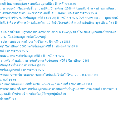
ผู้เรียน ภาคฤดูร้อน ระดับชั้นอนุบาลปีที่ 1 ปีการศึกษา 2566
ารของนักเรียนระดับชั้นอนุบาลปีที่ 1 ปีการศึกษา 2566 ***มอบตัว ชำระค่าบำรุงการศึกษา
ารประเมินความพร้อมด้านพัฒนาการระดับชั้นอนุบาลปีที่ 1 ประจำปีการศึกษา 2566
เรียนเข้าเรียน ระดับชั้นอนุบาลปีที่ 1 (3 ขวบ) ปีการศึกษา 2566 วันที่ 9 มกราคม – 10 กุมภาพันธ
ัมพันธ์เพื่อ เร่งรัดการฉีดวัคซีนโควิด - 19 วัคซีนไฟเซอร์ฝาสีแดง สำหรับเด็กอายุ 6 เดือน ถึ
ื่อง ประกาศใช้แผนปฏิบัติการประจำปีงบประมาณ พ.ศ.๒๕๖๖ ของโรงเรียนอนุบาลเมืองใหม่ชลบุรี
2565 โรงเรียนอนุบาลเมืองใหม่ชลบุรี
ื่อง ประกวดสอบราคาทำประกันชีวิตกลุ่ม ปีการศึกษา 2565
ุรี ปีการศึกษา 2565 ระดับชั้นอนุบาลปีที่ 2 - ประถมศึกษาปีที่ 6
ปีที่ 1 ปีการศึกษา 2565
านพัฒนาการ ระดับชั้นอนุบาลปีที่ 1 ปีการศึกษา 2565
นความพร้อมด้านพัฒนาการนักเรียนระดับชั้นอนุบาลปีที่ 1 ปีการศึกษา 2565
ป็นลูกจ้างชั่วคราว ตำแหน่งครูผู้สอน
บชั้นอนุบาลปีที่ 1 ปีการศึกษา 2565
ในช่วงสถานการณ์การแพร่ระบาดของโรคติดเชื้อไวรัสโคโรนา 2019 (COVID-19)
าณ พ.ศ.๒๕๖๔
เรียนการสอนแบบปกติที่โรงเรียน (On-Site) ภาคเรียนที่ 1 ปีการศึกษา 2564
รจัดการศึกษาตั้งแต่ระดับชั้นอนุบาลจนจบการศึกษาขั้นพื้นฐานสำหรับภาคเรียนที่ 1 ปีการศึกษา
บาลเมืองใหม่ชลบุรี การประกันอุบัติเหตุ(หมู่)นักเรียน
ละประถมศึกษา