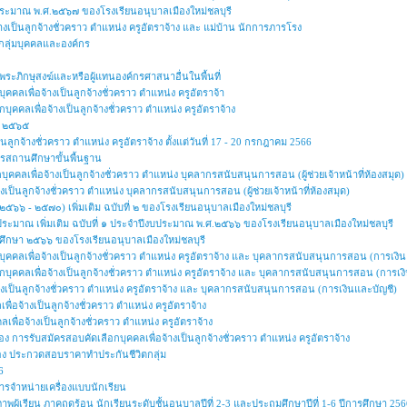
ประมาณ พ.ศ.๒๕๖๗ ของโรงเรียนอนุบาลเมืองใหม่ชลบุรี
้างเป็นลูกจ้างชั่วคราว ตำแหน่ง ครูอัตราจ้าง และ แม่บ้าน นักการภารโรง
ทนกลุ่มบุคคลและองค์กร
ะภิกษุสงฆ์และหรือผู้แทนองค์กรศาสนาอื่นในพื้นที่
ุคคลเพื่อจ้างเป็นลูกจ้างชั่วคราว ตำแหน่ง ครูอัตราจ้า
อกบุคคลเพื่อจ้างเป็นลูกจ้างชั่วคราว ตำแหน่ง ครูอัตราจ้าง
ปี ๒๕๖๕
็นลูกจ้างชั่วคราว ตำแหน่ง ครูอัตราจ้าง ตั้งแต่วันที่ 17 - 20 กรกฎาคม 2566
สถานศึกษาขั้นพื้นฐาน
บุคคลเพื่อจ้างเป็นลูกจ้างชั่วคราว ตำแหน่ง บุคลากรสนับสนุนการสอน (ผู้ช่วยเจ้าหน้าที่ห้องสมุด)
างเป็นลูกจ้างชั่วคราว ตำแหน่ง บุคลากรสนับสนุนการสอน (ผู้ช่วยเจ้าหน้าที่ห้องสมุด)
๕๖๖ - ๒๕๗๐) เพิ่มเติม ฉบับที่ ๒ ของโรงเรียนอนุบาลเมืองใหม่ชลบุรี
ประมาณ เพิ่มเติม ฉบับที่ ๑ ประจำปีงบประมาณ พ.ศ.๒๕๖๖ ของโรงเรียนอนุบาลเมืองใหม่ชลบุรี
รศึกษา ๒๕๖๖ ของโรงเรียนอนุบาลเมืองใหม่ชลบุรี
กบุคคลเพื่อจ้างเป็นลูกจ้างชั่วคราว ตําแหน่ง ครูอัตราจ้าง และ บุคลากรสนับสนุนการสอน (การเงิ
ลือกบุคคลเพื่อจ้างเป็นลูกจ้างชั่วคราว ตำแหน่ง ครูอัตราจ้าง และ บุคลากรสนับสนุนการสอน (การเง
้างเป็นลูกจ้างชั่วคราว ตำแหน่ง ครูอัตราจ้าง และ บุคลากรสนับสนุนการสอน (การเงินและบัญชี)
ื่อจ้างเป็นลูกจ้างชั่วคราว ตำแหน่ง ครูอัตราจ้าง
ลเพื่อจ้างเป็นลูกจ้างชั่วคราว ตำแหน่ง ครูอัตราจ้าง
อง การรับสมัครสอบคัดเลือกบุคคลเพื่อจ้างเป็นลูกจ้างชั่วคราว ตำแหน่ง ครูอัตราจ้าง
ื่อง ประกวดสอบราคาทำประกันชีวิตกลุ่ม
6
รจำหน่ายเครื่องแบบนักเรียน
ผู้เรียน ภาคฤดูร้อน นักเรียนระดับชั้นอนุบาลปีที่ 2-3 และประถมศึกษาปีที่ 1-6 ปีการศึกษา 256