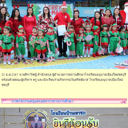
25 ธ.ค.2567 นายสิราวิชญ์ สำนักสกุล ผู้อำนวยการสถานศึกษาโรงเรียนอนุบาลเมืองใหม่ชลบุรี
พร้อมด้วยคณะผู้บริหาร ครู และนักเรียนร่วมกิจกรรมวันคริสต์มาส โรงเรียนอนุบาลเมืองใหม่
ชลบุรี