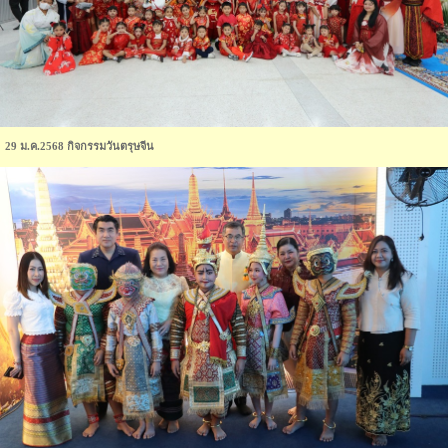
29 ม.ค.2568 กิจกรรมวันตรุษจีน