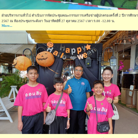
ฝ่ายบริหารงานทั่วไป ดำเนินการจัดประชุมคณะกรรมการเครือข่ายผู้ปกครองครั้งที่ 2 ปีการศึกษา
2567 ณ ห้องประชุมกระดังงา วันอาทิตย์ที่ 27 ตุลาคม 2567 เวลา 9.00 -12.00 น.
More...