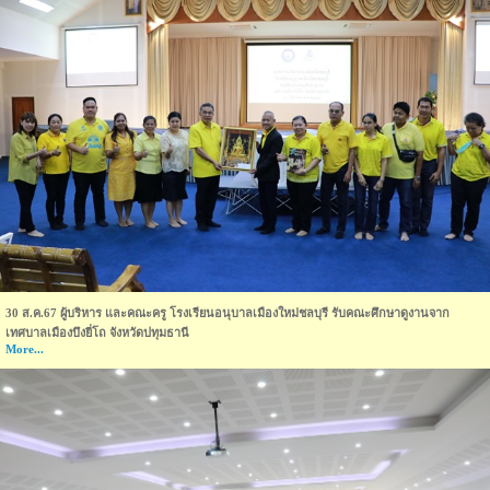
30 ส.ค.67 ผู้บริหาร และคณะครู โรงเรียนอนุบาลเมืองใหม่ชลบุรี รับคณะศึกษาดูงานจาก
เทศบาลเมืองบึงยี่โถ จังหวัดปทุมธานี
More...