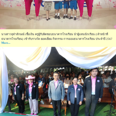
นางสาวจุฬาลักษณ์ เชื้อเงิน ครูผู้รับผิดชอบธนาคารโรงเรียน นำผู้แทนนักเรียน (เจ้าหน้าที่
ธนาคารโรงเรียน) เข้ารับรางวัล ยอดเยี่ยม กิจกรรม การออมธนาคารโรงเรียน ประจำปี 2567
More...