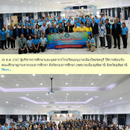
28 ส.ค. 2567 ผู้บริหารการศึกษาและบุคลากรโรงเรียนอนุบาลเมืองใหม่ชลบุรี ให้การต้อนรับ
คณะศึกษาดูงานจากกองการศึกษา สังกัดกองการศึกษา เทศบาลเมืองอุทัยธานี จังหวัดอุทัยธานี
More...