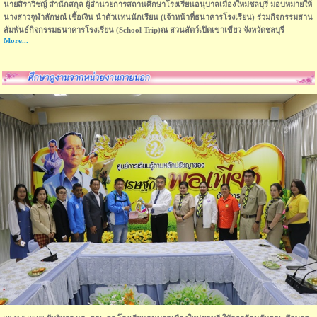
นายสิราวิชญ์ สำนักสกุล ผู้อำนวยการสถานศึกษาโรงเรียนอนุบาลเมืองใหม่ชลบุรี มอบหมายให้
นางสาวจุฬาลักษณ์ เชื้อเงิน นำตัวเเทนนักเรียน (เจ้าหน้าที่ธนาคารโรงเรียน) ร่วมกิจกรรมสาน
สัมพันธ์กิจกรรมธนาคารโรงเรียน (School Trip)ณ สวนสัตว์เปิดเขาเขียว จังหวัดชลบุรี
More...