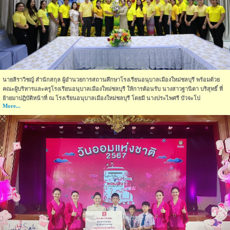
นายสิราวิชญ์ สำนักสกุล ผู้อำนวยการสถานศึกษาโรงเรียนอนุบาลเมืองใหม่ชลบุรี พร้อมด้วย
คณะผู้บริหารและครูโรงเรียนอนุบาลเมืองใหม่ชลบุรี ให้การต้อนรับ นางสาวฐานิตา บริสุทธิ์ ที่
ย้ายมาปฎิบัติหน้าที่ ณ โรงเรียนอนุบาลเมืองใหม่ชลบุรี โดยมี นางประไพศรี บัวจะโป
More...