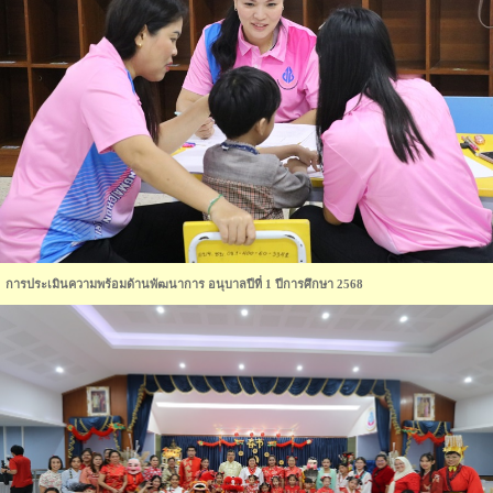
การประเมินความพร้อมด้านพัฒนาการ อนุบาลปีที่ 1 ปีการศึกษา 2568