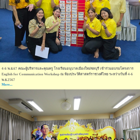
4-6 พ.ย.67 คณะผู้บริหารและคุณครู โรงเรียนอนุบาลเมืองใหม่ชลบุรี เข้าร่วมอบรมโครงการ
English for Communication Workshop ณ ห้องประวัติสาสตร์ราชวงศ์ไทย ระหว่างวันที่ 4-6
พ.ย.2567
More...