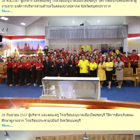
28 พ.ย.2567 ผู้บริหาร และคณะครู โรงเรียนอนุบาลเมืองใหม่ชลบุรี ให้การต้อนรับคณะศึกษาดู
งานจาก องค์การบริหารส่วนตำบลในคลองบางปลากด จังหวัดสมุทรปราการ
More...
20 กันยายน 2557 ผู้บริหาร และคณะครู โรงเรียนอนุบาลเมืองใหม่ชลบุรี ให้การต้อนรับคณะ
ศึกษาดูงานจาก โรงเรียนประชาอุปถัมภ์ จังหวัดนนทบุรี
More...