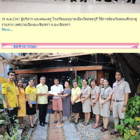
30 พ.ค.2567 ผู้บริหาร และคณะครู โรงเรียนอนุบาลเมืองใหม่ชลบุรี ให้การต้อนรับคณะศึกษาดู
งานจาก เทศบาลเมืองฉะเชิงเทรา จ.ฉะเชิงเทรา
More...