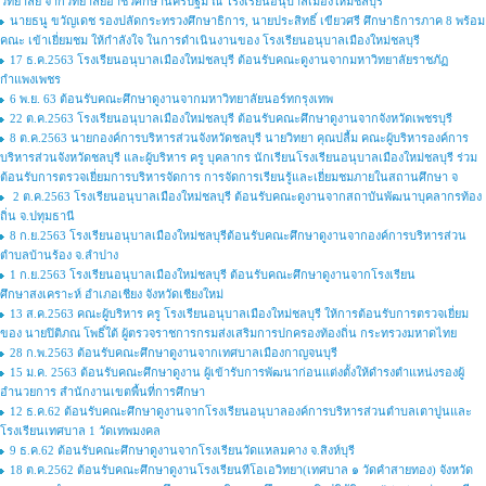
วิทยาลัย จากวิทยาลัยอาชีวศึกษานครปฐม ณ โรงเรียนอนุบาลเมืองใหม่ชลบุรี
นายธนู ขวัญเดช รองปลัดกระทรวงศึกษาธิการ, นายประสิทธิ์ เขียวศรี ศึกษาธิการภาค 8 พร้อม
คณะ เข้าเยี่ยมชม ให้กำลังใจ ในการดำเนินงานของ โรงเรียนอนุบาลเมืองใหม่ชลบุรี
17 ธ.ค.2563 โรงเรียนอนุบาลเมืองใหม่ชลบุรี ต้อนรับคณะดูงานจากมหาวิทยาลัยราชภัฏ
กำแพงเพชร
6 พ.ย. 63 ต้อนรับคณะศึกษาดูงานจากมหาวิทยาลัยนอร์ทกรุงเทพ
22 ต.ค.2563 โรงเรียนอนุบาลเมืองใหม่ชลบุรี ต้อนรับคณะศึกษาดูงานจากจังหวัดเพชรบุรี
8 ต.ค.2563 นายกองค์การบริหารส่วนจังหวัดชลบุรี นายวิทยา คุณปลื้ม คณะผู้บริหารองค์การ
บริหารส่วนจังหวัดชลบุรี และผู้บริหาร ครู บุคลากร นักเรียนโรงเรียนอนุบาลเมืองใหม่ชลบุรี ร่วม
ต้อนรับการตรวจเยี่ยมการบริหารจัดการ การจัดการเรียนรู้และเยี่ยมชมภายในสถานศึกษา จ
2 ต.ค.2563 โรงเรียนอนุบาลเมืองใหม่ชลบุรี ต้อนรับคณะดูงานจากสถาบันพัฒนาบุคลากรท้อง
ถิ่น จ.ปทุมธานี
8 ก.ย.2563 โรงเรียนอนุบาลเมืองใหม่ชลบุรีต้อนรับคณะศึกษาดูงานจากองค์การบริหารส่วน
ตำบลบ้านร้อง จ.ลำปาง
1 ก.ย.2563 โรงเรียนอนุบาลเมืองใหม่ชลบุรี ต้อนรับคณะศึกษาดูงานจากโรงเรียน
ศึกษาสงเคราะห์ อำเภอเชียง จังหวัดเชียงใหม่
13 ส.ค.2563 คณะผู้บริหาร ครู โรงเรียนอนุบาลเมืองใหม่ชลบุรี ให้การต้อนรับการตรวจเยี่ยม
ของ นายปิติภณ โพธิ์ใต้ ผู้ตรวจราชการกรมส่งเสริมการปกครองท้องถิ่น กระทรวงมหาดไทย
28 ก.พ.2563 ต้อนรับคณะศึกษาดูงานจากเทศบาลเมืองกาญจนบุรี
15 ม.ค. 2563 ต้อนรับคณะศึกษาดูงาน ผู้เข้ารับการพัฒนาก่อนแต่งตั้งให้ดำรงตำแหน่งรองผู้
อำนวยการ สำนักงานเขตพื้นที่การศึกษา
12 ธ.ค.62 ต้อนรับคณะศึกษาดูงานจากโรงเรียนอนุบาลองค์การบริหารส่วนตำบลเตาปูนและ
โรงเรียนเทศบาล 1 วัดเทพมงคล
9 ธ.ค.62 ต้อนรับคณะศึกษาดูงานจากโรงเรียนวัดแหลมคาง จ.สิงห์บุรี
18 ต.ค.2562 ต้อนรับคณะศึกษาดูงานโรงเรียนทีโอเอวิทยา(เทศบาล ๑ วัดคำสายทอง) จังหวัด