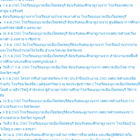
2 ธ.ค.2565 โรงเรียนอนุบาลเมืองใหม่ชลบุรี ต้อนรับคณะศึกษาดูงานจาก โรงเรียนเทศบาล
ท่าตูม จ.สุรินทร์
ต้อนรับคณะดูงานจากโรงเรียนสวนป่าเขาชะอางค์ ณ โรงเรียนอนุบาลเมืองใหม่ชลบุรี
4 ต.ค.2565 โรงเรียนอนุบาลเมืองใหม่ชลบุรี ต้อนรับคณะศึกษาดูงานจาก ศูนย์พัฒนาการศึกษา
องครักษ์สามัคคี จ.นครนายก
26 ส.ค.2565 โรงเรียนอนุบาลเมืองใหม่ชลบุรี ต้อนรับคณะศึกษาดูงานจากเทศบาลตำบลเวียง
พางคำ อ.แม่สาย จ.เชียงราย
3 ส.ค. 2565 วันโรงเรียนอนุบาลเมืองใหม่ชลบุรีต้อนรับคณะดูงานจาก โรงเรียนบ้านปากปวน
และโรงเรียนบ้านกุดโง้งวังเดื่อ อำเภอวังสะพุง จังหวัดเลย
25 ก.ค.2565 โรงเรียนอนุบาลเมืองใหม่ชลบุรี ต้อนรับคณะศึกษาดูงานจาก สำนักงานเขตพื้นที่
การศึกษาประถมศึกษาเพชรบูรณ์เขต 3
วันที่ 27 ก.ค. 2565 โรงเรียนอนุบาลเมืองใหม่ ต้อนรับคณะดูงานจาก เทศบาลเมืองโพธาราม
จังหวัดราชบุรี
6 ก.ค.2565 โครงการสืบสานศาสตร์พระราชา ประจำปีงบประมาณ 2565 เทศบาลตำบลเสม็ด
ร่วมกับ โรงเรียนวัดเสม็ด (วุฒิสุนทรวิทยา) ณ หอประชุมชาวชล 2 โรงเรียนอนุบาลเมืองใหม่ชลบุรี
โดยมี นายสิราวิชญ์ สำนักสกุล ผู้อำนวยการสถานศึกษาโรงเรียนอนุบาลเมืองใหม่ชลบุรี ให้การ
ต้อ
24 มิ.ย.2565 โรงเรียนอนุบาลเมืองใหม่ชลบุรีต้อนรับคณะดูงานจาก เทศบาลตำบลร้องกวาง
อำเภอร้องกวาง จังหวัดแพร่
9 มิ.ย.2565 โรงเรียนอนุบาลเมืองใหม่ชลบุรีต้อนรับคณะดูงานจาก เทศบาลตำบลหนองขาว
อำเภอท่าม่วง จังหวัดกาญจนบุรี
วันที่ 6 มิ.ย. 2565 โรงเรียนอนุบาลเมืองใหม่ชลบุรี ต้อนรับคณะศึกษาดูงานจาก โรงเรียนบ้าน
วังใหญ่ อ.เทพา จ.สงขลา
30 เม.ย. 2565 ต้อนรับคณะศึกษาดูงานด้านการจัดการสิ่งแวดล้อม และเพิ่มภูมิทัศน์ภายใน