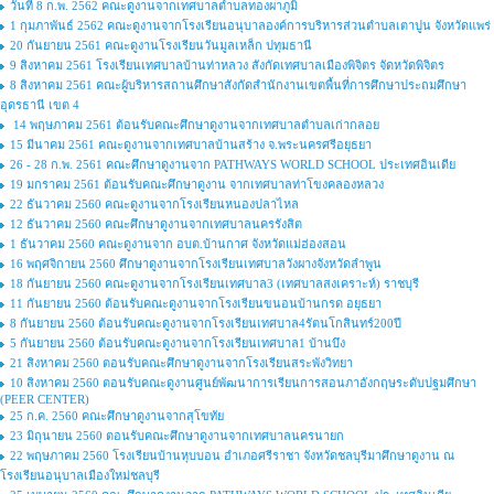
วันที่ 8 ก.พ. 2562 คณะดูงานจากเทศบาลตำบลทองผาภูมิ
1 กุมภาพันธ์ 2562 คณะดูงานจากโรงเรียนอนุบาลองค์การบริหารส่วนตำบลเตาปูน จังหวัดแพร่
20 กันยายน 2561 คณะดูงานโรงเรียนวันมูลเหล็ก ปทุมธานี
9 สิงหาคม 2561 โรงเรียนเทศบาลบ้านท่าหลวง สังกัดเทศบาลเมืองพิจิตร จัดหวัดพิจิตร
8 สิงหาคม 2561 คณะผู้บริหารสถานศึกษาสังกัดสำนักงานเขตพื้นที่การศึกษาประถมศึกษา
อุดรธานี เขต 4
14 พฤษภาคม 2561 ต้อนรับคณะศึกษาดูงานจากเทศบาลตำบลเก่ากลอย
15 มีนาคม 2561 คณะดูงานจากเทศบาลบ้านสร้าง จ.พระนครศรีอยุธยา
26 - 28 ก.พ. 2561 คณะศึกษาดูงานจาก PATHWAYS WORLD SCHOOL ประเทศอินเดีย
19 มกราคม 2561 ต้อนรับคณะศึกษาดูงาน จากเทศบาลท่าโขงคลองหลวง
22 ธันวาคม 2560 คณะดูงานจากโรงเรียนหนองปลาไหล
12 ธันวาคม 2560 คณะศึกษาดูงานจากเทศบาลนครรังสิต
1 ธันวาคม 2560 คณะดูงานจาก อบต.บ้านกาศ จังหวัดแม่ฮ่องสอน
16 พฤศจิกายน 2560 ศึกษาดูงานจากโรงเรียนเทศบาลวังผางจังหวัดลำพูน
18 กันยายน 2560 คณะดูงานจากโรงเรียนเทศบาล3 (เทศบาลสงเคราะห์) ราชบุรี
11 กันยายน 2560 ต้อนรับคณะดูงานจากโรงเรียนขนอนบ้านกรด อยุธยา
8 กันยายน 2560 ต้อนรับคณะดูงานจากโรงเรียนเทศบาล4รัตนโกสินทร์200ปี
5 กันยายน 2560 ต้อนรับคณะดูงานจากโรงเรียนเทศบาล1 บ้านบึง
21 สิงหาคม 2560 ตอนรับคณะศึกษาดูงานจากโรงเรียนสระพังวิทยา
10 สิงหาคม 2560 ตอนรับคณะดูงานศูนย์พัฒนาการเรียนการสอนภาอังกฤษระดับปฐมศึกษา
(PEER CENTER)
25 ก.ค. 2560 คณะศึกษาดูงานจากสุโขทัย
23 มิถุนายน 2560 ตอนรับคณะศึกษาดูงานจากเทศบาลนครนายก
22 พฤษภาคม 2560 โรงเรียนบ้านหุบบอน อำเภอศรีราชา จังหวัดชลบุรีมาศึกษาดูงาน ณ
โรงเรียนอนุบาลเมืองใหม่ชลบุรี