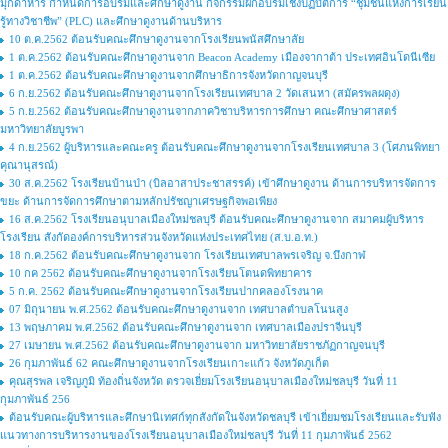
มุกดาหาร กำหนดการอบรมและศึกษาดูงาน กิจกรรมฝึกอบรมเชิงปฏิบัติการ “ชุมชนแห่งการเรียน
รู้ทางวิชาชีพ” (PLC) และศึกษาดูงานด้านบริหาร
10 ต.ค.2562 ต้อนรับคณะศึกษาดูงานจากโรงเรียนพนัสศึกษาลัย
1 ต.ค.2562 ต้อนรับคณะศึกษาดูงานจาก Beacon Academy เมืองจากาต้า ประเทศอินโดนีเซีย
1 ต.ค.2562 ต้อนรับคณะศึกษาดูงานจากศึกษาธิการจังหวัดกาญจนบุรี
6 ก.ย.2562 ต้อนรับคณะศึกษาดูงานจากโรงเรียนเทศบาล 2 วัดเสนหา (สมัครพลผดุง)
5 ก.ย.2562 ต้อนรับคณะศึกษาดูงานจากภาควิชาบริหารการศึกษา คณะศึกษาศาสตร์
มหาวิทยาลัยบูรพา
4 ก.ย.2562 ผู้บริหารและคณะครู ต้อนรับคณะศึกษาดูงานจากโรงเรียนเทศบาล 3 (โศภนพิทยา
คุณานุสรณ์)
30 ส.ค.2562 โรงเรียนบ้านป่า (บิลอาสาประชาสรรค์) เข้าศึกษาดูงาน ด้านการบริหารจัดการ
ขยะ ด้านการจัดการศึกษาตามหลักปรัชญาเศรษฐกิจพอเพียง
16 ส.ค.2562 โรงเรียนอนุบาลเมืองใหม่ชลบุรี ต้อนรับคณะศึกษาดูงานจาก สมาคมผู้บริหาร
โรงเรียน สังกัดองค์การบริหารส่วนจังหวัดแห่งประเทศไทย (ส.บ.อ.ท.)
18 ก.ค.2562 ต้อนรับคณะศึกษาดูงานจาก โรงเรียนเทศบาลพรเจริญ จ.บึงกาฬ
10 กค 2562 ต้อนรับคณะศึกษาดูงานจากโรงเรียนโตนดพิทยาคาร
5 ก.ค. 2562 ต้อนรับคณะศึกษาดูงานจากโรงเรียนปากคลองโรงนาค
07 มิถุนายน พ.ศ.2562 ต้อนรับคณะศึกษาดูงานจาก เทศบาลตำบลโนนสูง
13 พฤษภาคม พ.ศ.2562 ต้อนรับคณะศึกษาดูงานจาก เทศบาลเมืองปราจีนบุรี
27 เมษายน พ.ศ.2562 ต้อนรับคณะศึกษาดูงานจาก มหาวิทยาลัยราชภัฏกาญจนบุรี
26 กุมภาพันธ์ 62 คณะศึกษาดูงานจากโรงเรียนเกาะแก้ว จังหวัดภูเก็ต
คุณสุรพล เจริญภูมิ ท้องถิ่นจังหวัด ตรวจเยี่ยมโรงเรียนอนุบาลเมืองใหม่ชลบุรี วันที่ 11
กุมภาพันธ์ 256
ต้อนรับคณะผู้บริหารและศึกษานิเทศก์ทุกสังกัดในจังหวัดชลบุรี เข้าเยี่ยมชมโรงเรียนและรับฟัง
แนวทางการบริหารงานของโรงเรียนอนุบาลเมืองใหม่ชลบุรี วันที่ 11 กุมภาพันธ์ 2562