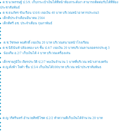
ด.ช นวพรรษฐ์ ป.5/9. เก็บกระเป๋าเงินได้ที่หน้าห้องกระดังงา สามารถติดต่อรับได้ที่ห้อง
ประชาสัมพันธ์
ด.ช.ธนภัทร ขันเรือน ป.6/6 เจอเงิน 40 บาท บริเวณหน้าอาคารประถม3
เด็กดีประจำเดือนมีนาคม 2564
เด็กดีศรี อช. ประจำเดือน กุมภาพันธ์
ด.ช.วัชรพล พบศักดิ์ เจอเงิน 20 บาท บริเวณสนามหน้าโรงเรียน
ด.ช.นิธินันท์ ปล้องทอง นร.ชั้น ป.4/7 เจอเงิน 20 บาทบริเวณลานจอดรถประตู 3
น้องภีม อ.2/7 เก็บเงินได้ 4 บาท บริเวณเครื่องเล่น
เด็กชายภูมิใจ เจียรประวัติ ป.2/7 พบเงินจำนวน 5 บาทที่บริเวณ หน้าเสาธงครับ
ด.ญ.ดั่งฟ้า ใจคำ ชั้น ป.5/4 เก็บเงินได้100บาท บริเวณ หน้าประชาสัมพันธ
ด.ญ.วริศรินทร์ อำนวยสิทธิโชค ป.2/2 ทำความดีเก็บเงินได้จำนวน 20 บาท