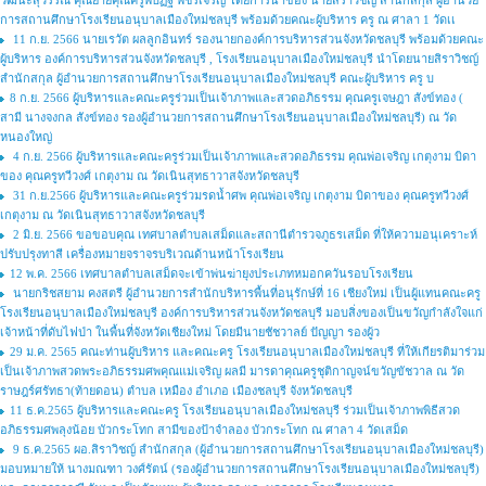
วัฒนะสุวรรณ คุณยายคุณครูพบัฏฐ์ พัชรเจริญ โดยการนำของ นายสิราวิชญ์ สำนักสกุล ผู้อำนวย
การสถานศึกษาโรงเรียนอนุบาลเมืองใหม่ชลบุรี พร้อมด้วยคณะผู้บริหาร ครู ณ ศาลา 1 วัดเเ
11 ก.ย. 2566 นายเรวัต ผลลูกอินทร์ รองนายกองค์การบริหารส่วนจังหวัดชลบุรี พร้อมด้วยคณะ
ผู้บริหาร องค์การบริหารส่วนจังหวัดชลบุรี , โรงเรียนอนุบาลเมืองใหม่ชลบุรี นำโดยนายสิราวิชญ์
สำนักสกุล ผู้อำนวยการสถานศึกษาโรงเรียนอนุบาลเมืองใหม่ชลบุรี คณะผู้บริหาร ครู บ
8 ก.ย. 2566 ผู้บริหารและคณะครูร่วมเป็นเจ้าภาพและสวดอภิธรรม คุณครูเจษฎา สังข์ทอง (
สามี นางจงกล สังข์ทอง รองผู้อำนวยการสถานศึกษาโรงเรียนอนุบาลเมืองใหม่ชลบุรี) ณ วัด
หนองใหญ่
4 ก.ย. 2566 ผู้บริหารและคณะครูร่วมเป็นเจ้าภาพและสวดอภิธรรม คุณพ่อเจริญ เกตุงาม บิดา
ของ คุณครูทวีวงศ์ เกตุงาม ณ วัดเนินสุทธาวาสจังหวัดชลบุรี
31 ก.ย.2566 ผู้บริหารและคณะครูร่วมรดน้ำศพ คุณพ่อเจริญ เกตุงาม บิดาของ คุณครูทวีวงศ์
เกตุงาม ณ วัดเนินสุทธาวาสจังหวัดชลบุรี
2 มิ.ย. 2566 ขอขอบคุณ เทศบาลตำบลเสม็ดและสถานีตำรวจภูธรเสม็ด ที่ให้ความอนุเคราะห์
ปรับปรุงทาสี เครื่องหมายจราจรบริเวณด้านหน้าโรงเรียน
12 พ.ค. 2566 เทศบาลตำบลเสม็ดจะเข้าพ่นฆ่ายุงประเภทหมอกควันรอบโรงเรียน
นายกริชสยาม คงสตรี ผู้อำนวยการสำนักบริหารพื้นที่อนุรักษ์ที่ 16 เชียงใหม่ เป็นผู้แทนคณะครู
โรงเรียนอนุบาลเมืองใหม่ชลบุรี องค์การบริหารส่วนจังหวัดชลบุรี มอบสิ่งของเป็นขวัญกำลังใจแก่
เจ้าหน้าที่ดับไฟป่า ในพื้นที่จังหวัดเชียงใหม่ โดยมีนายชัชวาลย์ ปัญญา รองผู้ว
29 ม.ค. 2565 คณะท่านผู้บริหาร และคณะครู โรงเรียนอนุบาลเมืองใหม่ชลบุรี ที่ให้เกียรติมาร่วม
เป็นเจ้าภาพสวดพระอภิธรรมศพคุณแม่เจริญ ผลมี มารดาคุณครูชุติกาญจน์ขวัญขัชวาล ณ วัด
ราษฎร์ศรัทธา(ท้ายดอน) ตำบล เหมือง อำเภอ เมืองชลบุรี จังหวัดชลบุรี
11 ธ.ค.2565 ผู้บริหารและคณะครู โรงเรียนอนุบาลเมืองใหม่ชลบุรี ร่วมเป็นเจ้าภาพพิธีสวด
อภิธรรมศพลุงน้อย บัวกระโทก สามีของป้าจำลอง บัวกระโทก ณ ศาลา 4 วัดเสม็ด
9 ธ.ค.2565 ผอ.สิราวิชญ์ สำนักสกุล (ผู้อำนวยการสถานศึกษาโรงเรียนอนุบาลเมืองใหม่ชลบุรี)
มอบหมายให้ นางมณฑา วงศ์รัตน์ (รองผู้อำนวยการสถานศึกษาโรงเรียนอนุบาลเมืองใหม่ชลบุรี)