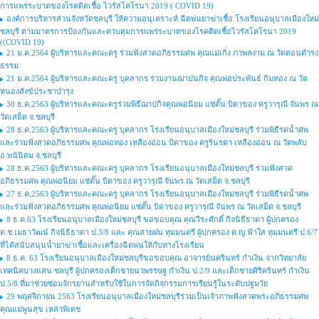
การแพร่ระบาดของโรคติดเชื้อ ไวรัสโคโรนา 2019 ( COVID 19)
องค์การบริหารส่วนจังหวัดชลบุรี ให้ความอนุเคราะห์ ฉีดพ่นยาฆ่าเชื้อ โรงเรียนอนุบาลเมืองใหม่
ชลบุรี ตามมาตรการป้องกันและควบคุมการแพร่ระบาดของโรคติดเชื้อไวรัสโคโรนา 2019
((COVID 19)
21 ม.ค.2564 ผู้บริหารและคณะครู ร่วมฟังสวดอภิธรรมศพ คุณแม่เกิ่ง ภาพลงาม ณ วัดดอนดำรง
ธรรม
21 ม.ค.2564 ผู้บริหารและคณะครู บุคลากร ร่วมงานฌาปนกิจ คุณพ่อประพันธ์ กิมทอง ณ วัด
หนองสังข์ประชาบำรุง
30 ธ.ค.2563 ผู้บริหารและคณะครูร่วมพิธีฌาปกิจคุณพ่อนิยม แซ่ตั๊น บิดาของ ครูวารุณี จันพร ณ
วัดเสม็ด จ.ชลบุรี
28 ธ.ค.2563 ผู้บริหารและคณะครู บุคลากร โรงเรียนอนุบาลเมืองใหม่ชลบุรี ร่วมพิธีรดน้ำศพ
และร่วมฟังสวดอภิธรรมศพ คุณพ่อทอง เหลืองอ่อน บิดาของ ครูรินรดา เหลืองอ่อน ณ วัดพลับ
อ.พนันิคม จ.ชลบุรี
28 ธ.ค.2563 ผู้บริหารและคณะครู บุคลากร โรงเรียนอนุบาลเมืองใหม่ชลบุรี ร่วมฟังสวด
อภิธรรมศพ คุณพ่อนิยม แซ่ตั๊น บิดาของ ครูวารุณี จันพร ณ วัดเสม็ด จ.ชลบุรี
27 ธ.ค.2563 ผู้บริหารและคณะครู บุคลากร โรงเรียนอนุบาลเมืองใหม่ชลบุรี ร่วมพิธีรดน้ำศพ
และร่วมฟังสวดอภิธรรมศพ คุณพ่อนิยม แซ่ตั๊น บิดาของ ครูวารุณี จันพร ณ วัดเสม็ด จ.ชลบุรี
8 ธ.ค.63 โรงเรียนอนุบาลเมืองใหม่ชลบุรี ขอขอบคุณ คุณวีระศักดิ์ กิจนิธืธาดา ผู้ปกครอง
ด.ช.เมธาวัฒน์ กิจนิธิธาดา ป.3/8 และ คุณสายฝน ทุมมนตรี ผู้ปกครอง ด.ญ.ฟ้าใส ทุมมนตรี ป.6/7
ที่ได้สนับสนุนน้ำยาฆ่าเชื้อและเครื่องฉีดพ่นให้กับทางโรงเรียน
8 ธ.ค. 63 โรงเรียนอนุบาลเมืองใหม่ชลบุรีขอขอบคุณ อาจารย์นครินทร์ กำเงิน จากวิทยาลัย
เทคนิคบางแสน ชลบุรี ผู้ปกครองเด็กชายนวพรรษฐ กำเงิน ป.2/9 และเด็กชายศิริครินทร์ กำเงิน
ป.5/8 ที่มาช่วยซ่อมจักรยานสำหรับใช้ในการจัดกิจกรรมการเรียนรู้ในระดับปฐมวัย
29 พฤศจิกายน 2563 โรงเรียนอนุบาลเมืองใหม่ชลบุรีร่วมเป็นเจ้าภาพฟังสวดพระอภิธรรมศพ
คุณแม่พูนสุข เหล่าพิเดช