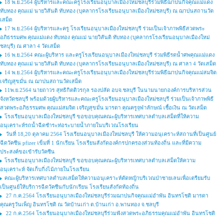
18 พ.ย.2564 ผู้บริหารและคณะครูโรงเรียนอนุบาลเมืองใหม่ชลบุรีร่วมพิธีฌาปนกิจคุณแม่แดง
ทับทอง คุณแม่ นายวิสันติ ทับทอง (บุคลากรโรงเรียนอนุบาลเมืองใหม่ชลบุรี) ณ ฌาปนสถานวัด
เสม็ด
17 พ.ย.2564 ผู้บริหารและครู โรงเรียนอนุบาลเมืองใหม่ชลบุรี ร่วมเป็นเจ้าภาพพิธีสวดพระ
อภิธรรมศพ คุณแม่แดง ทับทอง คุณแม่ นายวิสันติ ทับทอง (บุคลากรโรงเรียนอนุบาลเมืองใหม่
ชลบุรี) ณ ศาลา 4 วัดเสม็ด
16 พ.ย.2564 คณะผู้บริหาร และครูโรงเรียนอนุบาลเมืองใหม่ชลบุรี ร่วมพิธีรดน้ำศพคุณแม่แดง
ทับทอง คุณแม่ นายวิสันติ ทับทอง (บุคลากรโรงเรียนอนุบาลเมืองใหม่ชลบุรี) ณ ศาลา 4 วัดเสม็ด
14 พ.ย.2564 ผู้บริหารและคณะครูโรงเรียนอนุบาลเมืองใหม่ชลบุรีร่วมพิธีฌาปนกิจคุณแม่สมจิต
เจริญสุขมั่น ณ ฌาปนสถานวัดเสม็ด
11พ.ย.2564 นายถาวร สุทธิกิตติวรกุล รองปลัด อบจ.ชลบุรี ในนามนายกองค์การบริหารส่วน
จังหวัดชลบุรี พร้อมด้วยผู้บริหารและคณะครูโรงเรียนอนุบาลเมืองใหม่ชลบุรี ร่วมเป็นเจ้าภาพพิธี
สวดพระอภิธรรมศพ คุณแม่สมจิต เจริญสุขมั่น มารดา คุณครูจุฬาลักษณ์ เชื้อเงิน ณ วัดเสม็ด
โรงเรียนอนุบาลเมืองใหม่ชลบุรี ขอขอบคุณคณะผู้บริหารเทศบาลตำบลเสม็ดที่ให้ความ
อนุเคราะห์รถน้ำฉีดชำระท่อระบายน้ำภายในบริเวณโรงเรียน
วันที่ 18,20 ตุลาคม 2564 โรงเรียนอนุบาลเมืองใหม่ชลบุรี ให้ความอนุเคราะห์สถานที่เป็นศูนย์
ฉีดวัคซีน pfizer เข็มที่ 1 นักเรียน โรงเรียนสังกัดองค์กรปกครองส่วนท้องถิ่น และที่มีความ
ประสงค์ขอเข้ารับวัคซีน
โรงเรียนอนุบาลเมืองใหม่ชลบุรี ขอขอบคุณคณะผู้บริหารเทศบาลตำบลเสม็ดให้ความ
อนุเคราะห์ จัดเก็บกิ่งไม้ภายในโรงเรียน
คณะผู้บริหารเทศบาลตำบลเสม็ดให้ความอนุเคราะห์ตัดหญ้าบริเวณป่าชายเลนเพื่อเตรียมรับ
เป็นศูนย์ให้บริการฉีดวัคซีนกับนักเรียน โรงเรียนสังกัดท้องถิ่น
27 ก.ค.2564 โรงเรียนอนุบาลเมืองใหม่ชลบุรีร่วมฌาปนกิจคุณแม่อำพัน อินทรโชติ มารดา
คุณครูวันเพ็ญ อินทรโชติ ณ วัดบ้านเก่า ต.บ้านเก่า อ.พานทอง จ.ชลบุรี
22 ก.ค.2564 โรงเรียนอนุบาลเมืองใหม่ชลบุรีร่วมฟังสวดพระอภิธรรมคุณแม่อำพัน อินทรโชติ