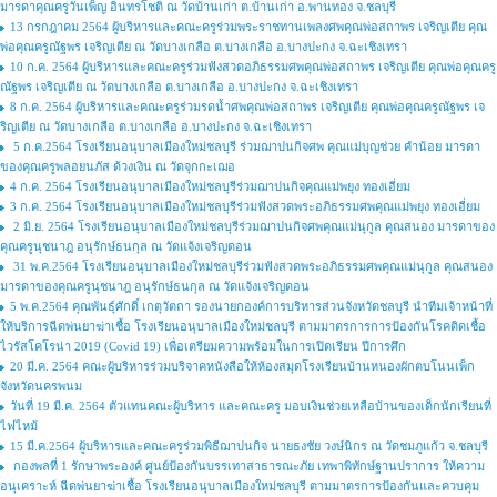
มารดาคุณครูวันเพ็ญ อินทรโชติ ณ วัดบ้านเก่า ต.บ้านเก่า อ.พานทอง จ.ชลบุรี
13 กรกฎาคม 2564 ผู้บริหารและคณะครูร่วมพระราชทานเพลงศพคุณพ่อสถาพร เจริญเตีย คุณ
พ่อคุณครูณัฐพร เจริญเตีย ณ วัดบางเกลือ ต.บางเกลือ อ.บางปะกง จ.ฉะเชิงเทรา
10 ก.ค. 2564 ผู้บริหารและคณะครูร่วมฟังสวดอภิธรรมศพคุณพ่อสถาพร เจริญเตีย คุณพ่อคุณครู
ณัฐพร เจริญเตีย ณ วัดบางเกลือ ต.บางเกลือ อ.บางปะกง จ.ฉะเชิงเทรา
8 ก.ค. 2564 ผู้บริหารและคณะครูร่วมรดน้ำศพคุณพ่อสถาพร เจริญเตีย คุณพ่อคุณครูณัฐพร เจ
ริญเตีย ณ วัดบางเกลือ ต.บางเกลือ อ.บางปะกง จ.ฉะเชิงเทรา
5 ก.ค.2564 โรงเรียนอนุบาลเมืองใหม่ชลบุรี ร่วมฌาปนกิจศพ คุณแม่บุญช่วย คำน้อย มารดา
ของคุณครูพลอยนภัส ด้วงเงิน ณ วัดจุกกะเฌอ
4 ก.ค. 2564 โรงเรียนอนุบาลเมืองใหม่ชลบุรีร่วมฌาปนกิจคุณแม่พยุง ทองเอี่ยม
3 ก.ค. 2564 โรงเรียนอนุบาลเมืองใหม่ชลบุรีร่วมฟังสวดพระอภิธรรมศพคุณแม่พยุง ทองเอี่ยม
2 มิ.ย. 2564 โรงเรียนอนุบาลเมืองใหม่ชลบุรีร่วมฌาปนกิจศพคุณแม่นุกูล คุณสนอง มารดาของ
คุณครูนุชนาฎ อนุรักษ์ธนกุล ณ วัดแจ้งเจริญดอน
31 พ.ค.2564 โรงเรียนอนุบาลเมืองใหม่ชลบุรีร่วมฟังสวดพระอภิธรรมศพคุณแม่นุกูล คุณสนอง
มารดาของคุณครูนุชนาฎ อนุรักษ์ธนกุล ณ วัดแจ้งเจริญดอน
5 พ.ค.2564 คุณพันธ์ุศักดิ์ เกตุวัตถา รองนายกองค์การบริหารส่วนจังหวัดชลบุรี นำทีมเจ้าหน้าที่
ให้บริการฉีดพ่นยาฆ่าเชื้อ โรงเรียนอนุบาลเมืองใหม่ชลบุรี ตามมาตรการการป้องกันโรคติดเชื้อ
ไวรัสโคโรน่า 2019 (Covid 19) เพื่อเตรียมความพร้อมในการเปิดเรียน ปีการศึก
20 มี.ค. 2564 คณะผู้บริหารร่วมบริจาคหนังสือให้ห้องสมุดโรงเรียนบ้านหนองผักตบโนนเพ็ก
จังหวัดนครพนม
วันที่ 19 มี.ค. 2564 ตัวแทนคณะผู้บริหาร และคณะครู มอบเงินช่วยเหลือบ้านของเด็กนักเรียนที่
ไฟไหม้
15 มี.ค.2564 ผู้บริหารและคณะครูร่วมพิธีฌาปนกิจ นายธงชัย วงษ์นิกร ณ วัดชมภูแก้ว จ.ชลบุรี
กองพลที่ 1 รักษาพระองค์ ศูนย์ป้องกันบรรเทาสาธารณะภัย เทพาพิทักษ์ฐานปราการ ให้ความ
อนุเคราะห์ ฉีดพ่นยาฆ่าเชื้อ โรงเรียนอนุบาลเมืองใหม่ชลบุรี ตามมาตรการป้องกันและควบคุม