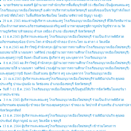
นายกริชสยาม คงสตรี ผู้อำนวยการสำนักบริหารพื้นที่อนุรักษ์ที่ 16 เชียงใหม่ เป็นผู้แทนคณะครู
โรงเรียนอนุบาลเมืองใหม่ชลบุรี องค์การบริหารส่วนจังหวัดชลบุรี มอบสิ่งของเป็นขวัญกำลังใจแก่
เจ้าหน้าที่ดับไฟป่า ในพื้นที่จังหวัดเชียงใหม่ โดยมีนายชัชวาลย์ ปัญญา รองผู้ว
29 ม.ค. 2565 คณะท่านผู้บริหาร และคณะครู โรงเรียนอนุบาลเมืองใหม่ชลบุรี ที่ให้เกียรติมาร่วม
เป็นเจ้าภาพสวดพระอภิธรรมศพคุณแม่เจริญ ผลมี มารดาคุณครูชุติกาญจน์ขวัญขัชวาล ณ วัด
ราษฎร์ศรัทธา(ท้ายดอน) ตำบล เหมือง อำเภอ เมืองชลบุรี จังหวัดชลบุรี
11 ธ.ค.2565 ผู้บริหารและคณะครู โรงเรียนอนุบาลเมืองใหม่ชลบุรี ร่วมเป็นเจ้าภาพพิธีสวด
อภิธรรมศพลุงน้อย บัวกระโทก สามีของป้าจำลอง บัวกระโทก ณ ศาลา 4 วัดเสม็ด
9 ธ.ค.2565 ผอ.สิราวิชญ์ สำนักสกุล (ผู้อำนวยการสถานศึกษาโรงเรียนอนุบาลเมืองใหม่ชลบุรี)
มอบหมายให้ นางมณฑา วงศ์รัตน์ (รองผู้อำนวยการสถานศึกษาโรงเรียนอนุบาลเมืองใหม่ชลบุรี)
และคุณครูวารุณี จันพร เป็นตัวแทน ผู้บริหาร ครู และบุคลากร โรงเรียนอนุบาล
8 ธ.ค.2565 ผอ.สิราวิชญ์ สำนักสกุล (ผู้อำนวยการสถานศึกษาโรงเรียนอนุบาลเมืองใหม่ชลบุรี)
มอบหมายให้ นางมณฑา วงศ์รัตน์ (รองผู้อำนวยการสถานศึกษาโรงเรียนอนุบาลเมืองใหม่ชลบุรี)
และคุณครูวารุณี จันพร เป็นตัวแทน ผู้บริหาร ครู และบุคลากร โรงเรียนอนุบาลเมือ
21 เม.ย.2565 ผู้บริหารและคณะครูโรงเรียนอนุบาลเมืองใหม่ชลบุรีร่วมพิธีฌาปนกิจ คุณพ่อ
ประเสริฐ ปาณะปุณณัง ณ วัดช่องลม อำเภอเมืองชลบุรี จังหวัดชลบุรี
วันที่ 7-11 มี.ค. 2565 โรงเรียนอนุบาลเมืองใหม่ชลบุรีเป็นศูนย์ให้บริการฉีดวัคซีนโมเดอร์นา
ภาคประชาชน
3 ก.พ. 2565 ผู้บริหารและคณะครู โรงเรียนอนุบาลเมืองใหม่ชลบุรี ร่วมเป็นเจ้าภาพพิธีสวด
อภิธรรมศพ คุณพ่อฟุ้ง ขำทอง บิดาของคุณครูสกุณา ขำทอง ณ วัดปากลี ตำบลจริม อำเภอท่าปลา
จังหวัดอุตรดิตถ์
13 ธ.ค. 2564 ผู้บริหารและคณะครูโรงเรียนอนุบาลเมืองใหม่ชลบุรี ร่วมพิธีฌาปนกิจ คุณพ่อ
ประพันธ์ ตัญกาญจน์ ณ เมรุ วัดเสม็ด จ.ชลบุรี
13 ธ.ค. 2564 ผู้บริหารและคณะครูโรงเรียนอนุบาลเมืองใหม่ชลบุรี เข้าร่วมโครงการ