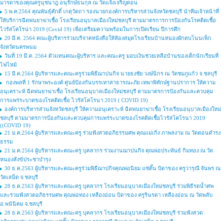
มารดาของคุณครูนุชนาฎ อนุรักษ์ธนกุล ณ วัดแจ้งเจริญดอน
5 พ.ค.2564 คุณพันธ์ุศักดิ์ เกตุวัตถา รองนายกองค์การบริหารส่วนจังหวัดชลบุรี นำทีมเจ้าหน้าที่
ให้บริการฉีดพ่นยาฆ่าเชื้อ โรงเรียนอนุบาลเมืองใหม่ชลบุรี ตามมาตรการการป้องกันโรคติดเชื้อ
ไวรัสโคโรน่า 2019 (Covid 19) เพื่อเตรียมความพร้อมในการเปิดเรียน ปีการศึก
20 มี.ค. 2564 คณะผู้บริหารร่วมบริจาคหนังสือให้ห้องสมุดโรงเรียนบ้านหนองผักตบโนนเพ็ก
จังหวัดนครพนม
วันที่ 19 มี.ค. 2564 ตัวแทนคณะผู้บริหาร และคณะครู มอบเงินช่วยเหลือบ้านของเด็กนักเรียนที่
ไฟไหม้
15 มี.ค.2564 ผู้บริหารและคณะครูร่วมพิธีฌาปนกิจ นายธงชัย วงษ์นิกร ณ วัดชมภูแก้ว จ.ชลบุรี
กองพลที่ 1 รักษาพระองค์ ศูนย์ป้องกันบรรเทาสาธารณะภัย เทพาพิทักษ์ฐานปราการ ให้ความ
อนุเคราะห์ ฉีดพ่นยาฆ่าเชื้อ โรงเรียนอนุบาลเมืองใหม่ชลบุรี ตามมาตรการป้องกันและควบคุม
การแพร่ระบาดของโรคติดเชื้อ ไวรัสโคโรนา 2019 ( COVID 19)
องค์การบริหารส่วนจังหวัดชลบุรี ให้ความอนุเคราะห์ ฉีดพ่นยาฆ่าเชื้อ โรงเรียนอนุบาลเมืองใหม่
ชลบุรี ตามมาตรการป้องกันและควบคุมการแพร่ระบาดของโรคติดเชื้อไวรัสโคโรนา 2019
((COVID 19)
21 ม.ค.2564 ผู้บริหารและคณะครู ร่วมฟังสวดอภิธรรมศพ คุณแม่เกิ่ง ภาพลงาม ณ วัดดอนดำรง
ธรรม
21 ม.ค.2564 ผู้บริหารและคณะครู บุคลากร ร่วมงานฌาปนกิจ คุณพ่อประพันธ์ กิมทอง ณ วัด
หนองสังข์ประชาบำรุง
30 ธ.ค.2563 ผู้บริหารและคณะครูร่วมพิธีฌาปกิจคุณพ่อนิยม แซ่ตั๊น บิดาของ ครูวารุณี จันพร ณ
วัดเสม็ด จ.ชลบุรี
28 ธ.ค.2563 ผู้บริหารและคณะครู บุคลากร โรงเรียนอนุบาลเมืองใหม่ชลบุรี ร่วมพิธีรดน้ำศพ
และร่วมฟังสวดอภิธรรมศพ คุณพ่อทอง เหลืองอ่อน บิดาของ ครูรินรดา เหลืองอ่อน ณ วัดพลับ
อ.พนันิคม จ.ชลบุรี
28 ธ.ค.2563 ผู้บริหารและคณะครู บุคลากร โรงเรียนอนุบาลเมืองใหม่ชลบุรี ร่วมฟังสวด