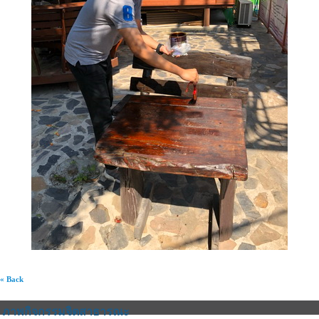
« Back
ภาพกิจกรรมจิตสาธารณะ