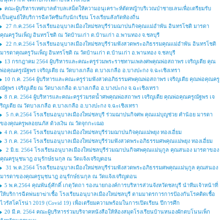
คณะผู้บริหารเทศบาลตำบลเสม็ดให้ความอนุเคราะห์ตัดหญ้าบริเวณป่าชายเลนเพื่อเตรียมรับ
เป็นศูนย์ให้บริการฉีดวัคซีนกับนักเรียน โรงเรียนสังกัดท้องถิ่น
27 ก.ค.2564 โรงเรียนอนุบาลเมืองใหม่ชลบุรีร่วมฌาปนกิจคุณแม่อำพัน อินทรโชติ มารดา
คุณครูวันเพ็ญ อินทรโชติ ณ วัดบ้านเก่า ต.บ้านเก่า อ.พานทอง จ.ชลบุรี
22 ก.ค.2564 โรงเรียนอนุบาลเมืองใหม่ชลบุรีร่วมฟังสวดพระอภิธรรมคุณแม่อำพัน อินทรโชติ
มารดาคุณครูวันเพ็ญ อินทรโชติ ณ วัดบ้านเก่า ต.บ้านเก่า อ.พานทอง จ.ชลบุรี
13 กรกฎาคม 2564 ผู้บริหารและคณะครูร่วมพระราชทานเพลงศพคุณพ่อสถาพร เจริญเตีย คุณ
พ่อคุณครูณัฐพร เจริญเตีย ณ วัดบางเกลือ ต.บางเกลือ อ.บางปะกง จ.ฉะเชิงเทรา
10 ก.ค. 2564 ผู้บริหารและคณะครูร่วมฟังสวดอภิธรรมศพคุณพ่อสถาพร เจริญเตีย คุณพ่อคุณครู
ณัฐพร เจริญเตีย ณ วัดบางเกลือ ต.บางเกลือ อ.บางปะกง จ.ฉะเชิงเทรา
8 ก.ค. 2564 ผู้บริหารและคณะครูร่วมรดน้ำศพคุณพ่อสถาพร เจริญเตีย คุณพ่อคุณครูณัฐพร เจ
ริญเตีย ณ วัดบางเกลือ ต.บางเกลือ อ.บางปะกง จ.ฉะเชิงเทรา
5 ก.ค.2564 โรงเรียนอนุบาลเมืองใหม่ชลบุรี ร่วมฌาปนกิจศพ คุณแม่บุญช่วย คำน้อย มารดา
ของคุณครูพลอยนภัส ด้วงเงิน ณ วัดจุกกะเฌอ
4 ก.ค. 2564 โรงเรียนอนุบาลเมืองใหม่ชลบุรีร่วมฌาปนกิจคุณแม่พยุง ทองเอี่ยม
3 ก.ค. 2564 โรงเรียนอนุบาลเมืองใหม่ชลบุรีร่วมฟังสวดพระอภิธรรมศพคุณแม่พยุง ทองเอี่ยม
2 มิ.ย. 2564 โรงเรียนอนุบาลเมืองใหม่ชลบุรีร่วมฌาปนกิจศพคุณแม่นุกูล คุณสนอง มารดาของ
คุณครูนุชนาฎ อนุรักษ์ธนกุล ณ วัดแจ้งเจริญดอน
31 พ.ค.2564 โรงเรียนอนุบาลเมืองใหม่ชลบุรีร่วมฟังสวดพระอภิธรรมศพคุณแม่นุกูล คุณสนอง
มารดาของคุณครูนุชนาฎ อนุรักษ์ธนกุล ณ วัดแจ้งเจริญดอน
5 พ.ค.2564 คุณพันธ์ุศักดิ์ เกตุวัตถา รองนายกองค์การบริหารส่วนจังหวัดชลบุรี นำทีมเจ้าหน้าที่
ให้บริการฉีดพ่นยาฆ่าเชื้อ โรงเรียนอนุบาลเมืองใหม่ชลบุรี ตามมาตรการการป้องกันโรคติดเชื้อ
ไวรัสโคโรน่า 2019 (Covid 19) เพื่อเตรียมความพร้อมในการเปิดเรียน ปีการศึก
20 มี.ค. 2564 คณะผู้บริหารร่วมบริจาคหนังสือให้ห้องสมุดโรงเรียนบ้านหนองผักตบโนนเพ็ก