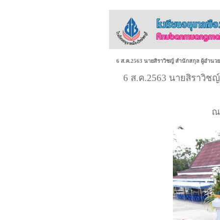
6 ส.ค.2563 นายสิราวิชญ์ สำนักสกุล ผู้อำนว
6 ส.ค.2563 นายสิราวิชญ์
ณ 