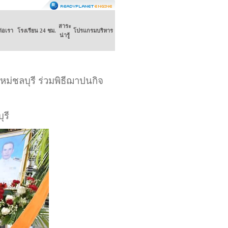
สาระ
ต่อเรา
โรงเรียน 24 ชม.
โปรแกรมบริหาร
น่ารู้
ม่ชลบุรี ร่วมพิธีฌาปนกิจ
ุรี