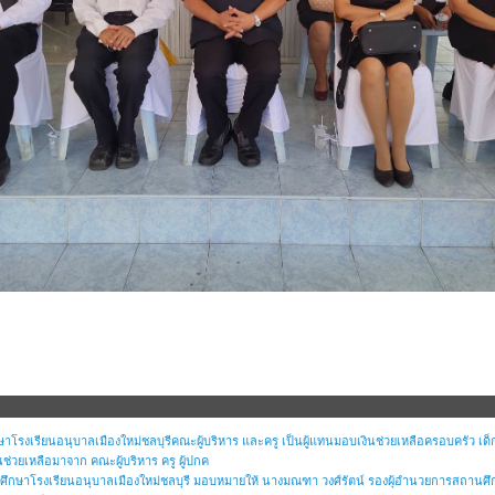
ษาโรงเรียนอนุบาลเมืองใหม่ชลบุรีคณะผู้บริหาร และครู เป็นผู้แทนมอบเงินช่วยเหลือครอบครัว 
บเงินช่วยเหลือมาจาก คณะผู้บริหาร ครู ผู้ปกค
ศึกษาโรงเรียนอนุบาลเมืองใหม่ชลบุรี มอบหมายให้ นางมณฑา วงศ์รัตน์ รองผุ้อำนวยการสถานศึก