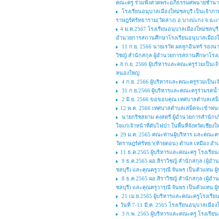
คณะครู ร่วมฟังสวดพระอภิธรรมศพนายชำนาญ 
โรงเรียนอนุบาลเมืองใหม่ชลบุรี เป็นเจ้าภา
ราษฎร์ศรัทธาราม(วัดล่าง) อ.บางปะกง จ.ฉะเ
4 ม.ค.2567 โรงเรียนอนุบาลเมืองใหม่ชลบุร
อำนวยการสถานศึกษาโรงเรียนอนุบาลเมืองใหม่
11 ก.ย. 2566 นายเรวัต ผลลูกอินทร์ รองนา
วิชญ์ สำนักสกุล ผู้อำนวยการสถานศึกษาโรงเร
8 ก.ย. 2566 ผู้บริหารและคณะครูร่วมเป็นเ
หนองใหญ่
4 ก.ย. 2566 ผู้บริหารและคณะครูร่วมเป็นเ
31 ก.ย.2566 ผู้บริหารและคณะครูร่วมรดน้ำศ
2 มิ.ย. 2566 ขอขอบคุณ เทศบาลตำบลเสม็ดแ
12 พ.ค. 2566 เทศบาลตำบลเสม็ดจะเข้าพ่
นายกริชสยาม คงสตรี ผู้อำนวยการสำนักบริหา
ใจแก่เจ้าหน้าที่ดับไฟป่า ในพื้นที่จังหวัดเชีย
29 ม.ค. 2565 คณะท่านผู้บริหาร และคณะครู
วัดราษฎร์ศรัทธา(ท้ายดอน) ตำบล เหมือง อำเภอ
11 ธ.ค.2565 ผู้บริหารและคณะครู โรงเรียน
9 ธ.ค.2565 ผอ.สิราวิชญ์ สำนักสกุล (ผู้
ชลบุรี) และคุณครูวารุณี จันพร เป็นตัวแทน ผ
8 ธ.ค.2565 ผอ.สิราวิชญ์ สำนักสกุล (ผู้
ชลบุรี) และคุณครูวารุณี จันพร เป็นตัวแทน ผ
21 เม.ย.2565 ผู้บริหารและคณะครูโรงเรียน
วันที่ 7-11 มี.ค. 2565 โรงเรียนอนุบาลเมื
3 ก.พ. 2565 ผู้บริหารและคณะครู โรงเรีย