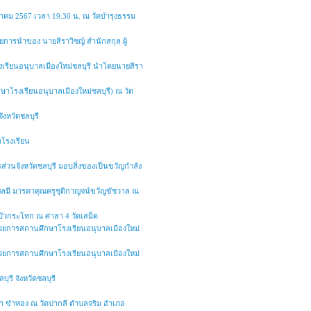
งหาคม 2567 เวลา 19.30 น. ณ วัดบำรุงธรรม
ยการนำของ นายสิราวิชญ์ สำนักสกุล ผู้
รงเรียนอนุบาลเมืองใหม่ชลบุรี นำโดยนายสิรา
ษาโรงเรียนอนุบาลเมืองใหม่ชลบุรี) ณ วัด
ังหวัดชลบุรี
าโรงเรียน
รส่วนจังหวัดชลบุรี มอบสิ่งของเป็นขวัญกำลัง
 ผลมี มารดาคุณครูชุติกาญจน์ขวัญขัชวาล ณ
 บัวกระโทก ณ ศาลา 4 วัดเสม็ด
ำนวยการสถานศึกษาโรงเรียนอนุบาลเมืองใหม่
ำนวยการสถานศึกษาโรงเรียนอนุบาลเมืองใหม่
รี จังหวัดชลบุรี
ุณา ขำทอง ณ วัดปากลี ตำบลจริม อำเภอ