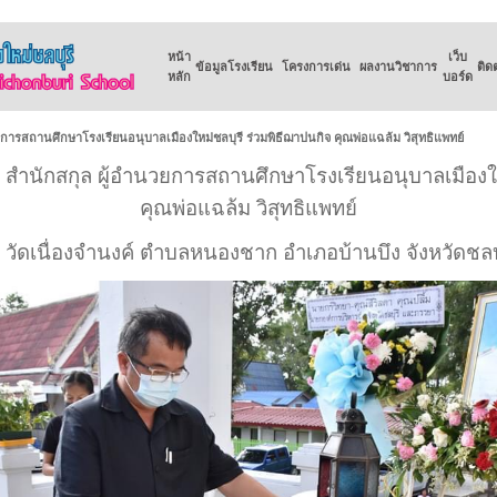
หน้า
เว็บ
ข้อมูลโรงเรียน
โครงการเด่น
ผลงานวิชาการ
ติด
หลัก
บอร์ด
ยการสถานศึกษาโรงเรียนอนุบาลเมืองใหม่ชลบุรี ร่วมพิธีฌาปนกิจ คุณพ่อแฉล้ม วิสุทธิแพทย์
 สำนักสกุล ผู้อำนวยการสถานศึกษาโรงเรียนอนุบาลเมืองให
คุณพ่อแฉล้ม วิสุทธิแพทย์
วัดเนื่องจำนงค์ ตำบลหนองชาก อำเภอบ้านบึง จังหวัดชลบ