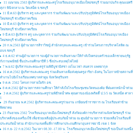
11 เมษายน 2563 ผู้บริหารและคณะครูโรงเรียนอนุบาลเมืองใหม่ชลบุรี ร่วมฌาปนกิจ คุณแม่ศรี
สุภา พินิจกลาง ณ วัดเสม็ด จ.ชลบุรี
11 มี.ค.63 ผู้บริหาร ครู และบุคลากร ร่วมกันพัฒนาและปรับปรุงภูมิทัศน์โรงเรียนอนุบาลเมือง
ใหม่ชลบุรี ช่วงปิดภาคเรียน
10 มี.ค.63 ผู้บริหาร ครู และบุคลากร ร่วมกันพัฒนาและปรับปรุงภูมิทัศน์โรงเรียนอนุบาลเมือง
ใหม่ชลบุรี ช่วงปิดภาคเรียน
9 มี.ค.63 ผู้บริหาร ครู และบุคลากร ร่วมกันพัฒนาและปรับปรุงภูมิทัศน์โรงเรียนอนุบาลเมือง
ใหม่ชลบุรี ช่วงปิดภาคเรียน
20 ก.พ.2563 ผู้อำนวยการสิราวิชญ์ สำนักสกุลและคณะครู เข้าร่วมโครงการบริจาคโลหิต ณ
อบจ.ชลบุรี
4 ธ.ค.62 ท่านผู้อำนวยการ รองผู้อำนวยการเดินทางมาให้กำลังใจครอบครัวของเด็กชายนฤรัฐ
กังวานพณิชย์ ชั้นประถมศึกษาปีที่ 5 ซึ่งประสบเหตุไฟไหม้
7 พ.ย.62 ผู้บริหารและคณะครูร่วมพิธีบูชามิสซา เยโนเวฟา สมควร แพทยากุล
16 ต.ค.2562 ผู้บริหารและคณะครู ร่วมเดินทางเพื่อส่งคุณครูอาริยา อังสนุ ในโอกาสย้ายสถานที่
ทำงานไปยังโรงเรียนเทศบาลท่าตูม จังหวัดสุรินทร
9 ต.ค. 2562 โครงการสายใยรัก อช.
8 ต.ค.2562 ผู้อำนวยการสถานศึกษา ให้กำลังใจโรงเรียนชุมชนวัดหนองค้อ ที่ฝนตกหนักน้ำท่วม
3 ต.ค.2562 ผู้บริหารและคณะครูร่วมพิธีรดน้ำศพ คุณตาของน้องพริตตี้ ป.5/5 ณ วัดเสม็ด ศาลา
1
29 กันยายน พ.ศ.2562 ผู้บริหารและคณะครูร่วมงาน เกษียณข้าราชการ ณ โรงเรียนท่าข้าม
พิทยาคม
23 กันยายน 2562 โรงเรียนอนุบาลเมืองใหม่ชลบุรี สังกัดองค์การบริหารส่วนจังหวัดชลบุรี ร่วม
บริจาคสิ่งของเครื่องใช้ เพื่อช่วยเหลือผู้ประสบภัยน้ำท่วม ณ ศูนย์อำนวยการ ช่วยเหลือโรงเรียนที่
ประสบภัยน้ำท่วม สำนักงานเขตพื้นที่การศึกษาประถมศึกษาอุบลราชธานี เขต 1 จังห
16 ก.ย- 22 ก.ย.2562 ในเวลา 08.30 -17.00 น. โรงเรียนอนุบาลเมืองใหม่ชลบุรี ขอเป็นส่วนหนึ่ง