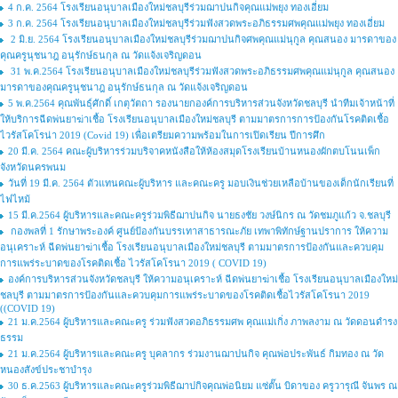
4 ก.ค. 2564 โรงเรียนอนุบาลเมืองใหม่ชลบุรีร่วมฌาปนกิจคุณแม่พยุง ทองเอี่ยม
3 ก.ค. 2564 โรงเรียนอนุบาลเมืองใหม่ชลบุรีร่วมฟังสวดพระอภิธรรมศพคุณแม่พยุง ทองเอี่ยม
2 มิ.ย. 2564 โรงเรียนอนุบาลเมืองใหม่ชลบุรีร่วมฌาปนกิจศพคุณแม่นุกูล คุณสนอง มารดาของ
คุณครูนุชนาฎ อนุรักษ์ธนกุล ณ วัดแจ้งเจริญดอน
31 พ.ค.2564 โรงเรียนอนุบาลเมืองใหม่ชลบุรีร่วมฟังสวดพระอภิธรรมศพคุณแม่นุกูล คุณสนอง
มารดาของคุณครูนุชนาฎ อนุรักษ์ธนกุล ณ วัดแจ้งเจริญดอน
5 พ.ค.2564 คุณพันธ์ุศักดิ์ เกตุวัตถา รองนายกองค์การบริหารส่วนจังหวัดชลบุรี นำทีมเจ้าหน้าที่
ให้บริการฉีดพ่นยาฆ่าเชื้อ โรงเรียนอนุบาลเมืองใหม่ชลบุรี ตามมาตรการการป้องกันโรคติดเชื้อ
ไวรัสโคโรน่า 2019 (Covid 19) เพื่อเตรียมความพร้อมในการเปิดเรียน ปีการศึก
20 มี.ค. 2564 คณะผู้บริหารร่วมบริจาคหนังสือให้ห้องสมุดโรงเรียนบ้านหนองผักตบโนนเพ็ก
จังหวัดนครพนม
วันที่ 19 มี.ค. 2564 ตัวแทนคณะผู้บริหาร และคณะครู มอบเงินช่วยเหลือบ้านของเด็กนักเรียนที่
ไฟไหม้
15 มี.ค.2564 ผู้บริหารและคณะครูร่วมพิธีฌาปนกิจ นายธงชัย วงษ์นิกร ณ วัดชมภูแก้ว จ.ชลบุรี
กองพลที่ 1 รักษาพระองค์ ศูนย์ป้องกันบรรเทาสาธารณะภัย เทพาพิทักษ์ฐานปราการ ให้ความ
อนุเคราะห์ ฉีดพ่นยาฆ่าเชื้อ โรงเรียนอนุบาลเมืองใหม่ชลบุรี ตามมาตรการป้องกันและควบคุม
การแพร่ระบาดของโรคติดเชื้อ ไวรัสโคโรนา 2019 ( COVID 19)
องค์การบริหารส่วนจังหวัดชลบุรี ให้ความอนุเคราะห์ ฉีดพ่นยาฆ่าเชื้อ โรงเรียนอนุบาลเมืองใหม่
ชลบุรี ตามมาตรการป้องกันและควบคุมการแพร่ระบาดของโรคติดเชื้อไวรัสโคโรนา 2019
((COVID 19)
21 ม.ค.2564 ผู้บริหารและคณะครู ร่วมฟังสวดอภิธรรมศพ คุณแม่เกิ่ง ภาพลงาม ณ วัดดอนดำรง
ธรรม
21 ม.ค.2564 ผู้บริหารและคณะครู บุคลากร ร่วมงานฌาปนกิจ คุณพ่อประพันธ์ กิมทอง ณ วัด
หนองสังข์ประชาบำรุง
30 ธ.ค.2563 ผู้บริหารและคณะครูร่วมพิธีฌาปกิจคุณพ่อนิยม แซ่ตั๊น บิดาของ ครูวารุณี จันพร ณ