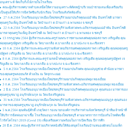
อนุเคราะห์ จัดเก็บกิ่งไม้ภายในโรงเรียน
คณะผู้บริหารเทศบาลตำบลเสม็ดให้ความอนุเคราะห์ตัดหญ้าบริเวณป่าชายเลนเพื่อเตรียมรับ
เป็นศูนย์ให้บริการฉีดวัคซีนกับนักเรียน โรงเรียนสังกัดท้องถิ่น
27 ก.ค.2564 โรงเรียนอนุบาลเมืองใหม่ชลบุรีร่วมฌาปนกิจคุณแม่อำพัน อินทรโชติ มารดา
คุณครูวันเพ็ญ อินทรโชติ ณ วัดบ้านเก่า ต.บ้านเก่า อ.พานทอง จ.ชลบุรี
22 ก.ค.2564 โรงเรียนอนุบาลเมืองใหม่ชลบุรีร่วมฟังสวดพระอภิธรรมคุณแม่อำพัน อินทรโชติ
มารดาคุณครูวันเพ็ญ อินทรโชติ ณ วัดบ้านเก่า ต.บ้านเก่า อ.พานทอง จ.ชลบุรี
13 กรกฎาคม 2564 ผู้บริหารและคณะครูร่วมพระราชทานเพลงศพคุณพ่อสถาพร เจริญเตีย คุณ
พ่อคุณครูณัฐพร เจริญเตีย ณ วัดบางเกลือ ต.บางเกลือ อ.บางปะกง จ.ฉะเชิงเทรา
10 ก.ค. 2564 ผู้บริหารและคณะครูร่วมฟังสวดอภิธรรมศพคุณพ่อสถาพร เจริญเตีย คุณพ่อคุณครู
ณัฐพร เจริญเตีย ณ วัดบางเกลือ ต.บางเกลือ อ.บางปะกง จ.ฉะเชิงเทรา
8 ก.ค. 2564 ผู้บริหารและคณะครูร่วมรดน้ำศพคุณพ่อสถาพร เจริญเตีย คุณพ่อคุณครูณัฐพร เจ
ริญเตีย ณ วัดบางเกลือ ต.บางเกลือ อ.บางปะกง จ.ฉะเชิงเทรา
5 ก.ค.2564 โรงเรียนอนุบาลเมืองใหม่ชลบุรี ร่วมฌาปนกิจศพ คุณแม่บุญช่วย คำน้อย มารดา
ของคุณครูพลอยนภัส ด้วงเงิน ณ วัดจุกกะเฌอ
4 ก.ค. 2564 โรงเรียนอนุบาลเมืองใหม่ชลบุรีร่วมฌาปนกิจคุณแม่พยุง ทองเอี่ยม
3 ก.ค. 2564 โรงเรียนอนุบาลเมืองใหม่ชลบุรีร่วมฟังสวดพระอภิธรรมศพคุณแม่พยุง ทองเอี่ยม
2 มิ.ย. 2564 โรงเรียนอนุบาลเมืองใหม่ชลบุรีร่วมฌาปนกิจศพคุณแม่นุกูล คุณสนอง มารดาของ
คุณครูนุชนาฎ อนุรักษ์ธนกุล ณ วัดแจ้งเจริญดอน
31 พ.ค.2564 โรงเรียนอนุบาลเมืองใหม่ชลบุรีร่วมฟังสวดพระอภิธรรมศพคุณแม่นุกูล คุณสนอง
มารดาของคุณครูนุชนาฎ อนุรักษ์ธนกุล ณ วัดแจ้งเจริญดอน
5 พ.ค.2564 คุณพันธ์ุศักดิ์ เกตุวัตถา รองนายกองค์การบริหารส่วนจังหวัดชลบุรี นำทีมเจ้าหน้าที่
ให้บริการฉีดพ่นยาฆ่าเชื้อ โรงเรียนอนุบาลเมืองใหม่ชลบุรี ตามมาตรการการป้องกันโรคติดเชื้อ
ไวรัสโคโรน่า 2019 (Covid 19) เพื่อเตรียมความพร้อมในการเปิดเรียน ปีการศึก
20 มี.ค. 2564 คณะผู้บริหารร่วมบริจาคหนังสือให้ห้องสมุดโรงเรียนบ้านหนองผักตบโนนเพ็ก