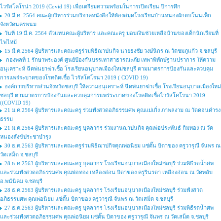
ไวรัสโคโรน่า 2019 (Covid 19) เพื่อเตรียมความพร้อมในการเปิดเรียน ปีการศึก
20 มี.ค. 2564 คณะผู้บริหารร่วมบริจาคหนังสือให้ห้องสมุดโรงเรียนบ้านหนองผักตบโนนเพ็ก
จังหวัดนครพนม
วันที่ 19 มี.ค. 2564 ตัวแทนคณะผู้บริหาร และคณะครู มอบเงินช่วยเหลือบ้านของเด็กนักเรียนที่
ไฟไหม้
15 มี.ค.2564 ผู้บริหารและคณะครูร่วมพิธีฌาปนกิจ นายธงชัย วงษ์นิกร ณ วัดชมภูแก้ว จ.ชลบุรี
กองพลที่ 1 รักษาพระองค์ ศูนย์ป้องกันบรรเทาสาธารณะภัย เทพาพิทักษ์ฐานปราการ ให้ความ
อนุเคราะห์ ฉีดพ่นยาฆ่าเชื้อ โรงเรียนอนุบาลเมืองใหม่ชลบุรี ตามมาตรการป้องกันและควบคุม
การแพร่ระบาดของโรคติดเชื้อ ไวรัสโคโรนา 2019 ( COVID 19)
องค์การบริหารส่วนจังหวัดชลบุรี ให้ความอนุเคราะห์ ฉีดพ่นยาฆ่าเชื้อ โรงเรียนอนุบาลเมืองใหม่
ชลบุรี ตามมาตรการป้องกันและควบคุมการแพร่ระบาดของโรคติดเชื้อไวรัสโคโรนา 2019
((COVID 19)
21 ม.ค.2564 ผู้บริหารและคณะครู ร่วมฟังสวดอภิธรรมศพ คุณแม่เกิ่ง ภาพลงาม ณ วัดดอนดำรง
ธรรม
21 ม.ค.2564 ผู้บริหารและคณะครู บุคลากร ร่วมงานฌาปนกิจ คุณพ่อประพันธ์ กิมทอง ณ วัด
หนองสังข์ประชาบำรุง
30 ธ.ค.2563 ผู้บริหารและคณะครูร่วมพิธีฌาปกิจคุณพ่อนิยม แซ่ตั๊น บิดาของ ครูวารุณี จันพร ณ
วัดเสม็ด จ.ชลบุรี
28 ธ.ค.2563 ผู้บริหารและคณะครู บุคลากร โรงเรียนอนุบาลเมืองใหม่ชลบุรี ร่วมพิธีรดน้ำศพ
และร่วมฟังสวดอภิธรรมศพ คุณพ่อทอง เหลืองอ่อน บิดาของ ครูรินรดา เหลืองอ่อน ณ วัดพลับ
อ.พนันิคม จ.ชลบุรี
28 ธ.ค.2563 ผู้บริหารและคณะครู บุคลากร โรงเรียนอนุบาลเมืองใหม่ชลบุรี ร่วมฟังสวด
อภิธรรมศพ คุณพ่อนิยม แซ่ตั๊น บิดาของ ครูวารุณี จันพร ณ วัดเสม็ด จ.ชลบุรี
27 ธ.ค.2563 ผู้บริหารและคณะครู บุคลากร โรงเรียนอนุบาลเมืองใหม่ชลบุรี ร่วมพิธีรดน้ำศพ
และร่วมฟังสวดอภิธรรมศพ คุณพ่อนิยม แซ่ตั๊น บิดาของ ครูวารุณี จันพร ณ วัดเสม็ด จ.ชลบุรี