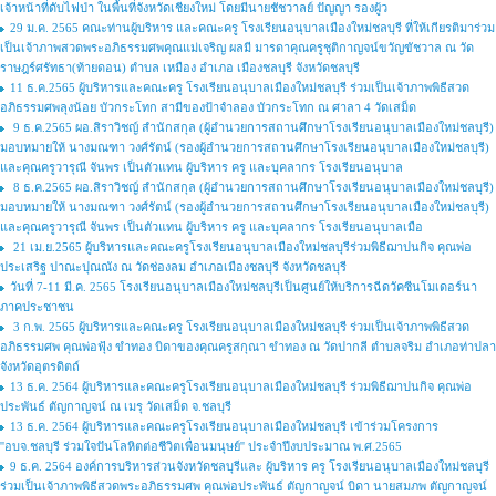
เจ้าหน้าที่ดับไฟป่า ในพื้นที่จังหวัดเชียงใหม่ โดยมีนายชัชวาลย์ ปัญญา รองผู้ว
29 ม.ค. 2565 คณะท่านผู้บริหาร และคณะครู โรงเรียนอนุบาลเมืองใหม่ชลบุรี ที่ให้เกียรติมาร่วม
เป็นเจ้าภาพสวดพระอภิธรรมศพคุณแม่เจริญ ผลมี มารดาคุณครูชุติกาญจน์ขวัญขัชวาล ณ วัด
ราษฎร์ศรัทธา(ท้ายดอน) ตำบล เหมือง อำเภอ เมืองชลบุรี จังหวัดชลบุรี
11 ธ.ค.2565 ผู้บริหารและคณะครู โรงเรียนอนุบาลเมืองใหม่ชลบุรี ร่วมเป็นเจ้าภาพพิธีสวด
อภิธรรมศพลุงน้อย บัวกระโทก สามีของป้าจำลอง บัวกระโทก ณ ศาลา 4 วัดเสม็ด
9 ธ.ค.2565 ผอ.สิราวิชญ์ สำนักสกุล (ผู้อำนวยการสถานศึกษาโรงเรียนอนุบาลเมืองใหม่ชลบุรี)
มอบหมายให้ นางมณฑา วงศ์รัตน์ (รองผู้อำนวยการสถานศึกษาโรงเรียนอนุบาลเมืองใหม่ชลบุรี)
และคุณครูวารุณี จันพร เป็นตัวแทน ผู้บริหาร ครู และบุคลากร โรงเรียนอนุบาล
8 ธ.ค.2565 ผอ.สิราวิชญ์ สำนักสกุล (ผู้อำนวยการสถานศึกษาโรงเรียนอนุบาลเมืองใหม่ชลบุรี)
มอบหมายให้ นางมณฑา วงศ์รัตน์ (รองผู้อำนวยการสถานศึกษาโรงเรียนอนุบาลเมืองใหม่ชลบุรี)
และคุณครูวารุณี จันพร เป็นตัวแทน ผู้บริหาร ครู และบุคลากร โรงเรียนอนุบาลเมือ
21 เม.ย.2565 ผู้บริหารและคณะครูโรงเรียนอนุบาลเมืองใหม่ชลบุรีร่วมพิธีฌาปนกิจ คุณพ่อ
ประเสริฐ ปาณะปุณณัง ณ วัดช่องลม อำเภอเมืองชลบุรี จังหวัดชลบุรี
วันที่ 7-11 มี.ค. 2565 โรงเรียนอนุบาลเมืองใหม่ชลบุรีเป็นศูนย์ให้บริการฉีดวัคซีนโมเดอร์นา
ภาคประชาชน
3 ก.พ. 2565 ผู้บริหารและคณะครู โรงเรียนอนุบาลเมืองใหม่ชลบุรี ร่วมเป็นเจ้าภาพพิธีสวด
อภิธรรมศพ คุณพ่อฟุ้ง ขำทอง บิดาของคุณครูสกุณา ขำทอง ณ วัดปากลี ตำบลจริม อำเภอท่าปลา
จังหวัดอุตรดิตถ์
13 ธ.ค. 2564 ผู้บริหารและคณะครูโรงเรียนอนุบาลเมืองใหม่ชลบุรี ร่วมพิธีฌาปนกิจ คุณพ่อ
ประพันธ์ ตัญกาญจน์ ณ เมรุ วัดเสม็ด จ.ชลบุรี
13 ธ.ค. 2564 ผู้บริหารและคณะครูโรงเรียนอนุบาลเมืองใหม่ชลบุรี เข้าร่วมโครงการ
''อบจ.ชลบุรี ร่วมใจปันโลหิตต่อชีวิตเพื่อนมนุษย์'' ประจำปีงบประมาณ พ.ศ.2565
9 ธ.ค. 2564 องค์การบริหารส่วนจังหวัดชลบุรีและ ผู้บริหาร ครู โรงเรียนอนุบาลเมืองใหม่ชลบุรี
ร่วมเป็นเจ้าภาพพิธีสวดพระอภิธรรมศพ คุณพ่อประพันธ์ ตัญกาญจน์ บิดา นายสมภพ ตัญกาญจน์