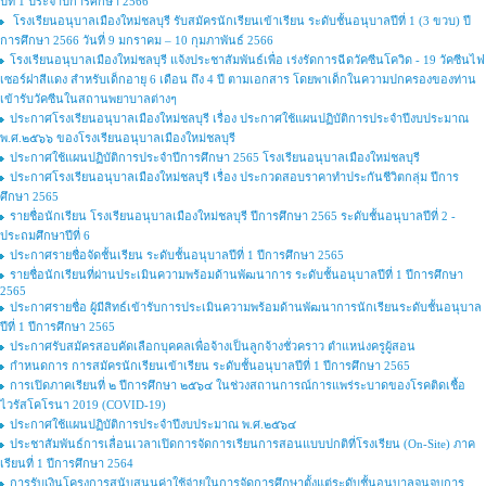
ปีที่ 1 ประจำปีการศึกษา 2566
โรงเรียนอนุบาลเมืองใหม่ชลบุรี รับสมัครนักเรียนเข้าเรียน ระดับชั้นอนุบาลปีที่ 1 (3 ขวบ) ปี
การศึกษา 2566 วันที่ 9 มกราคม – 10 กุมภาพันธ์ 2566
โรงเรียนอนุบาลเมืองใหม่ชลบุรี แจ้งประชาสัมพันธ์เพื่อ เร่งรัดการฉีดวัคซีนโควิด - 19 วัคซีนไฟ
เซอร์ฝาสีแดง สำหรับเด็กอายุ 6 เดือน ถึง 4 ปี ตามเอกสาร โดยพาเด็กในความปกครองของท่าน
เข้ารับวัคซีนในสถานพยาบาลต่างๆ
ประกาศโรงเรียนอนุบาลเมืองใหม่ชลบุรี เรื่อง ประกาศใช้แผนปฏิบัติการประจำปีงบประมาณ
พ.ศ.๒๕๖๖ ของโรงเรียนอนุบาลเมืองใหม่ชลบุรี
ประกาศใช้แผนปฏิบัติการประจำปีการศึกษา 2565 โรงเรียนอนุบาลเมืองใหม่ชลบุรี
ประกาศโรงเรียนอนุบาลเมืองใหม่ชลบุรี เรื่อง ประกวดสอบราคาทำประกันชีวิตกลุ่ม ปีการ
ศึกษา 2565
รายชื่อนักเรียน โรงเรียนอนุบาลเมืองใหม่ชลบุรี ปีการศึกษา 2565 ระดับชั้นอนุบาลปีที่ 2 -
ประถมศึกษาปีที่ 6
ประกาศรายชื่อจัดชั้นเรียน ระดับชั้นอนุบาลปีที่ 1 ปีการศึกษา 2565
รายชื่อนักเรียนที่ผ่านประเมินความพร้อมด้านพัฒนาการ ระดับชั้นอนุบาลปีที่ 1 ปีการศึกษา
2565
ประกาศรายชื่อ ผู้มีสิทธ์เข้ารับการประเมินความพร้อมด้านพัฒนาการนักเรียนระดับชั้นอนุบาล
ปีที่ 1 ปีการศึกษา 2565
ประกาศรับสมัครสอบคัดเลือกบุคคลเพื่อจ้างเป็นลูกจ้างชั่วคราว ตำแหน่งครูผู้สอน
กำหนดการ การสมัครนักเรียนเข้าเรียน ระดับชั้นอนุบาลปีที่ 1 ปีการศึกษา 2565
การเปิดภาคเรียนที่ ๒ ปีการศึกษา ๒๕๖๔ ในช่วงสถานการณ์การแพร่ระบาดของโรคติดเชื้อ
ไวรัสโคโรนา 2019 (COVID-19)
ประกาศใช้แผนปฏิบัติการประจำปีงบประมาณ พ.ศ.๒๕๖๔
ประชาสัมพันธ์การเลื่อนเวลาเปิดการจัดการเรียนการสอนแบบปกติที่โรงเรียน (On-Site) ภาค
เรียนที่ 1 ปีการศึกษา 2564
การรับเงินโครงการสนับสนุนค่าใช้จ่ายในการจัดการศึกษาตั้งแต่ระดับชั้นอนุบาลจนจบการ