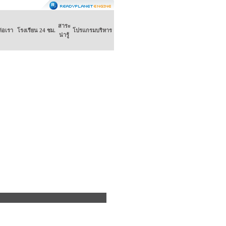
สาระ
ต่อเรา
โรงเรียน 24 ชม.
โปรแกรมบริหาร
น่ารู้