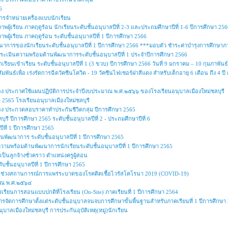
6
รจำหน่ายเครื่องแบบนักเรียน
ผู้เรียน ภาคฤดูร้อน นักเรียนระดับชั้นอนุบาลปีที่ 2-3 และประถมศึกษาปีที่ 1-6 ปีการศึกษา 256
ผู้เรียน ภาคฤดูร้อน ระดับชั้นอนุบาลปีที่ 1 ปีการศึกษา 2566
ารของนักเรียนระดับชั้นอนุบาลปีที่ 1 ปีการศึกษา 2566 ***มอบตัว ชำระค่าบำรุงการศึกษา
ารประเมินความพร้อมด้านพัฒนาการระดับชั้นอนุบาลปีที่ 1 ประจำปีการศึกษา 2566
เรียนเข้าเรียน ระดับชั้นอนุบาลปีที่ 1 (3 ขวบ) ปีการศึกษา 2566 วันที่ 9 มกราคม – 10 กุมภาพันธ
ัมพันธ์เพื่อ เร่งรัดการฉีดวัคซีนโควิด - 19 วัคซีนไฟเซอร์ฝาสีแดง สำหรับเด็กอายุ 6 เดือน ถึ
ื่อง ประกาศใช้แผนปฏิบัติการประจำปีงบประมาณ พ.ศ.๒๕๖๖ ของโรงเรียนอนุบาลเมืองใหม่ชลบุรี
2565 โรงเรียนอนุบาลเมืองใหม่ชลบุรี
ื่อง ประกวดสอบราคาทำประกันชีวิตกลุ่ม ปีการศึกษา 2565
ุรี ปีการศึกษา 2565 ระดับชั้นอนุบาลปีที่ 2 - ประถมศึกษาปีที่ 6
ปีที่ 1 ปีการศึกษา 2565
านพัฒนาการ ระดับชั้นอนุบาลปีที่ 1 ปีการศึกษา 2565
นความพร้อมด้านพัฒนาการนักเรียนระดับชั้นอนุบาลปีที่ 1 ปีการศึกษา 2565
ป็นลูกจ้างชั่วคราว ตำแหน่งครูผู้สอน
บชั้นอนุบาลปีที่ 1 ปีการศึกษา 2565
ในช่วงสถานการณ์การแพร่ระบาดของโรคติดเชื้อไวรัสโคโรนา 2019 (COVID-19)
าณ พ.ศ.๒๕๖๔
เรียนการสอนแบบปกติที่โรงเรียน (On-Site) ภาคเรียนที่ 1 ปีการศึกษา 2564
รจัดการศึกษาตั้งแต่ระดับชั้นอนุบาลจนจบการศึกษาขั้นพื้นฐานสำหรับภาคเรียนที่ 1 ปีการศึกษา
บาลเมืองใหม่ชลบุรี การประกันอุบัติเหตุ(หมู่)นักเรียน