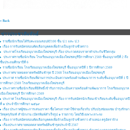
« Back
ข่าวประชาสัมพันธ์
รายชื่อนักเรียนได้รับคะแนนสอบRT100 ชั้น ป.1 และ ป.3
เรื่อง การรับสมัครสอบคัดเลือกบุคคลเพื่อจ้างเป็นลูกจ้างชั่วคราว
ประกาศโรงเรียนอนุบาลเมืองใหม่ชลบุรี เรื่อง ประกวดสอบราคาทำประกันชีวิตกลุ่ม
ประกาศรายชื่อนักเรียน โรงเรียนอนุบาลเมืองใหม่ชลบุรีปีการศึกษา 2569 ชั้นอนุบาลปีที่ 2 ถึง
ชั้นประถมศึกษาปีที่ 6
รายชื่อนักเรียน โรงเรียนอนุบาลเมืองใหม่ชลบุรี ชั้นอนุบาลปีที่ 1 ปีการศึกษา 2569
ประกาศขายทอตลาดทรัพย์สินชำรุด ปี 2568 โรงเรียนอนุบาลเมืองใหม่ชลบุรี
ประกาศ รายชื่อนักเรียนที่ผ่านการประเมินความพร้อมด้านพัฒนาการ ระดับชั้นอนุบาลปีที่ 1 ปี
การศึกษา 2569 โรงเรียนอนุบาลเมืองใหม่ขลบุรี
ประกาศรายชื่อนักเรียนที่มีสิทธิ์เข้ารับการประเมินความพร้อมด้านพัฒนาการ โรงเรียนอนุบาล
เมืองใหม่ชลบุรี ปีการศึกษา 2569
ประกาศ โรงเรียนอนุบาลเมืองใหม่ชลบุรี เรื่อง การรับสมัครนักเรียนเข้าเรียนระดับชั้นอนุบาลปี
ที่ ๑ ประจำปีการศึกษา ๒๕๖๙
เรื่อง ประกาศผู้ชนะการเสนอราคา ซื้อโครงการค่าใช้จ่ายเกี่ยวกับ ปรับปรุงซ่อมแซม บำรุงรักษา
วัสดุครุภัณฑ์ สำนักงาน (บัตรพิมพ์สำเร็จรูป ๑ รายการ) โดยวิธีเฉพาะเจาะจง
เรื่อง การรับสมัครสอบคัดเลือกบุคคลเพื่อจ้างเป็นลูกจ้างชั่วคราว ตำแหน่ง ครูอัตราจ้าง
เรื่องประกาศขายทอดตลาดทรัพย์สินชำรุดประจำปี 2567