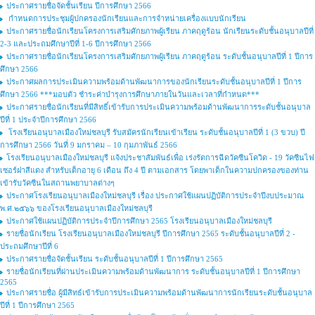
ประกาศรายชื่อจัดชั้นเรียน ปีการศึกษา 2566
กำหนดการประชุมผู้ปกครองนักเรียนและการจำหน่ายเครื่องแบบนักเรียน
ประกาศรายชื่อนักเรียนโครงการเสริมศักยภาพผู้เรียน ภาคฤดูร้อน นักเรียนระดับชั้นอนุบาลปีที่
2-3 และประถมศึกษาปีที่ 1-6 ปีการศึกษา 2566
ประกาศรายชื่อนักเรียนโครงการเสริมศักยภาพผู้เรียน ภาคฤดูร้อน ระดับชั้นอนุบาลปีที่ 1 ปีการ
ศึกษา 2566
ประกาศผลการประเมินความพร้อมด้านพัฒนาการของนักเรียนระดับชั้นอนุบาลปีที่ 1 ปีการ
ศึกษา 2566 ***มอบตัว ชำระค่าบำรุงการศึกษาภายในวันและเวลาที่กำหนด***
ประกาศรายชื่อนักเรียนที่มีสิทธิ์เข้ารับการประเมินความพร้อมด้านพัฒนาการระดับชั้นอนุบาล
ปีที่ 1 ประจำปีการศึกษา 2566
โรงเรียนอนุบาลเมืองใหม่ชลบุรี รับสมัครนักเรียนเข้าเรียน ระดับชั้นอนุบาลปีที่ 1 (3 ขวบ) ปี
การศึกษา 2566 วันที่ 9 มกราคม – 10 กุมภาพันธ์ 2566
โรงเรียนอนุบาลเมืองใหม่ชลบุรี แจ้งประชาสัมพันธ์เพื่อ เร่งรัดการฉีดวัคซีนโควิด - 19 วัคซีนไฟ
เซอร์ฝาสีแดง สำหรับเด็กอายุ 6 เดือน ถึง 4 ปี ตามเอกสาร โดยพาเด็กในความปกครองของท่าน
เข้ารับวัคซีนในสถานพยาบาลต่างๆ
ประกาศโรงเรียนอนุบาลเมืองใหม่ชลบุรี เรื่อง ประกาศใช้แผนปฏิบัติการประจำปีงบประมาณ
พ.ศ.๒๕๖๖ ของโรงเรียนอนุบาลเมืองใหม่ชลบุรี
ประกาศใช้แผนปฏิบัติการประจำปีการศึกษา 2565 โรงเรียนอนุบาลเมืองใหม่ชลบุรี
รายชื่อนักเรียน โรงเรียนอนุบาลเมืองใหม่ชลบุรี ปีการศึกษา 2565 ระดับชั้นอนุบาลปีที่ 2 -
ประถมศึกษาปีที่ 6
ประกาศรายชื่อจัดชั้นเรียน ระดับชั้นอนุบาลปีที่ 1 ปีการศึกษา 2565
รายชื่อนักเรียนที่ผ่านประเมินความพร้อมด้านพัฒนาการ ระดับชั้นอนุบาลปีที่ 1 ปีการศึกษา
2565
ประกาศรายชื่อ ผู้มีสิทธ์เข้ารับการประเมินความพร้อมด้านพัฒนาการนักเรียนระดับชั้นอนุบาล
ปีที่ 1 ปีการศึกษา 2565