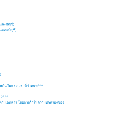
นและบัญชี)
ินและบัญชี)
6
ภายในวันและเวลาที่กำหนด***
์ 2566
ง 4 ปี ตามเอกสาร โดยพาเด็กในความปกครองของ