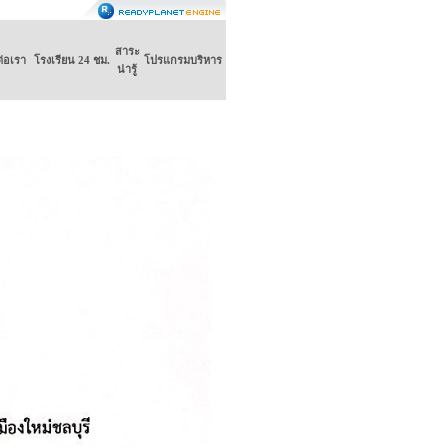
สาระ
ต่อเรา
โรงเรียน 24 ชม.
โปรแกรมบริหาร
น่ารู้