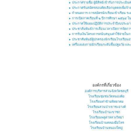
ประกาศรายชื่อ ผู้มีสิทธ์เข้ารับการประเมิ
ประกาศรับสมัครสอบคัดเลือกบุคคลเพื่อจ้างเ
กำหนดการ การสมัครนักเรียนเข้าเรียน ระดั
การเปิดภาคเรียนที่ ๒ ปีการศึกษา ๒๕๖๔ 
ประกาศใช้แผนปฏิบัติการประจำปีงบประม
ประชาสัมพันธ์การเลื่อนเวลาเปิดการจัดการ
การรับเงินโครงการสนับสนุนค่าใช้จ่ายในกา
ประชาสัมพันธ์ผู้ปกครองนักเรียนโรงเรียนอนุ
เครื่องแต่งกายนักเรียนระดับชั้นปฐมวัย แ
องค์กรที่เกี่ยวข้อง
องค์การบริหารส่วนจังหวัดชลบุรี
โรงเรียนชุมชนวัดหนองค้อ
โรงเรียนท่าข้ามพิทยาคม
โรงเรียนสวนป่าเขาชะอางค์
โรงเรียนบ้านเขาซก
โรงเรียนพลูตาหลวงวิทยา
โรงเรียนบ้านคลองมือไทร
โรงเรียนบ้านหนองใหญ่