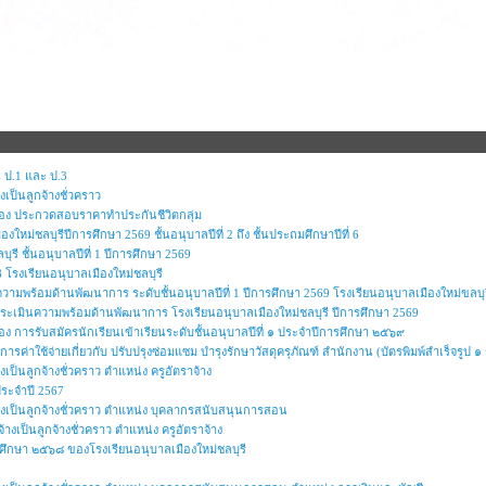
 ป.1 และ ป.3
งเป็นลูกจ้างชั่วคราว
ื่อง ประกวดสอบราคาทำประกันชีวิตกลุ่ม
ใหม่ชลบุรีปีการศึกษา 2569 ชั้นอนุบาลปีที่ 2 ถึง ชั้นประถมศึกษาปีที่ 6
ุรี ชั้นอนุบาลปีที่ 1 ปีการศึกษา 2569
โรงเรียนอนุบาลเมืองใหม่ชลบุรี
ความพร้อมด้านพัฒนาการ ระดับชั้นอนุบาลปีที่ 1 ปีการศึกษา 2569 โรงเรียนอนุบาลเมืองใหม่ขลบุร
การประเมินความพร้อมด้านพัฒนาการ โรงเรียนอนุบาลเมืองใหม่ชลบุรี ปีการศึกษา 2569
่อง การรับสมัครนักเรียนเข้าเรียนระดับชั้นอนุบาลปีที่ ๑ ประจำปีการศึกษา ๒๕๖๙
ารค่าใช้จ่ายเกี่ยวกับ ปรับปรุงซ่อมแซม บำรุงรักษาวัสดุครุภัณฑ์ สำนักงาน (บัตรพิมพ์สำเร็จรูป
งเป็นลูกจ้างชั่วคราว ตำแหน่ง ครูอัตราจ้าง
ระจำปี 2567
จ้างเป็นลูกจ้างชั่วคราว ตำแหน่ง บุคลากรสนับสนุนการสอน
้างเป็นลูกจ้างชั่วคราว ตำแหน่ง ครูอัตราจ้าง
รศึกษา ๒๕๖๘ ของโรงเรียนอนุบาลเมืองใหม่ชลบุรี