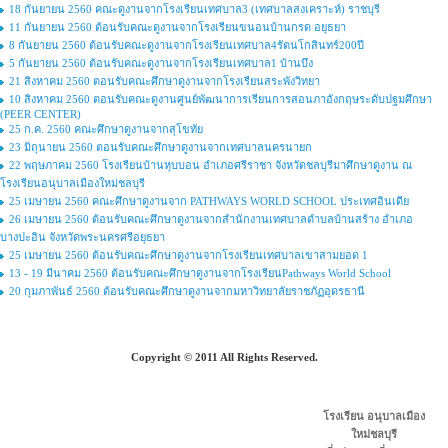
18 กันยายน 2560 คณะดูงานจากโรงเรียนเทศบาล3 (เทศบาลสงเคราะห์) ราชบุรี
11 กันยายน 2560 ต้อนรับคณะดูงานจากโรงเรียนขนอนบ้านกรด อยุธยา
8 กันยายน 2560 ต้อนรับคณะดูงานจากโรงเรียนเทศบาล4รัตนโกสินทร์200ปี
5 กันยายน 2560 ต้อนรับคณะดูงานจากโรงเรียนเทศบาล1 บ้านบึง
21 สิงหาคม 2560 ตอนรับคณะศึกษาดูงานจากโรงเรียนสระพังวิทยา
10 สิงหาคม 2560 ตอนรับคณะดูงานศูนย์พัฒนาการเรียนการสอนภาอังกฤษระดับปฐมศึกษา
(PEER CENTER)
25 ก.ค. 2560 คณะศึกษาดูงานจากสุโขทัย
23 มิถุนายน 2560 ตอนรับคณะศึกษาดูงานจากเทศบาลนครนายก
22 พฤษภาคม 2560 โรงเรียนบ้านหุบบอน อำเภอศรีราชา จังหวัดชลบุรีมาศึกษาดูงาน ณ
โรงเรียนอนุบาลเมืองใหม่ชลบุรี
25 เมษายน 2560 คณะศึกษาดูงานจาก PATHWAYS WORLD SCHOOL ประเทศอินเดีย
26 เมษายน 2560 ต้อนรับคณะศึกษาดูงานจากสำนักงานเทศบาลตำบลบ้านสร้าง อำเภอ
บางปะอิน จังหวัดพระนครศรีอยุธยา
25 เมษายน 2560 ต้อนรับคณะศึกษาดูงานจากโรงเรียนเทศบาลเขาสามยอด 1
13 - 19 มีนาคม 2560 ต้อนรับคณะศึกษาดูงานจากโรงเรียนPathways World School
20 กุมภาพันธ์ 2560 ต้อนรับคณะศึกษาดูงานจากมหาวิทยาลัยราชภัฏอุดรธานี
Copyright © 2011 All Rights Reserved.
โรงเรียน อนุบาลเมือง
ใหม่ชลบุรี