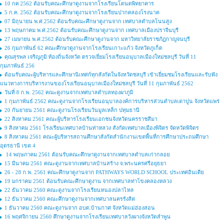
10 กค 2562 ต้อนรับคณะศึกษาดูงานจากโรงเรียนโตนดพิทยาคาร
5 ก.ค. 2562 ต้อนรับคณะศึกษาดูงานจากโรงเรียนปากคลองโรงนาค
07 มิถุนายน พ.ศ.2562 ต้อนรับคณะศึกษาดูงานจาก เทศบาลตำบลโนนสูง
13 พฤษภาคม พ.ศ.2562 ต้อนรับคณะศึกษาดูงานจาก เทศบาลเมืองปราจีนบุรี
27 เมษายน พ.ศ.2562 ต้อนรับคณะศึกษาดูงานจาก มหาวิทยาลัยราชภัฏกาญจนบุรี
26 กุมภาพันธ์ 62 คณะศึกษาดูงานจากโรงเรียนเกาะแก้ว จังหวัดภูเก็ต
คุณสุรพล เจริญภูมิ ท้องถิ่นจังหวัด ตรวจเยี่ยมโรงเรียนอนุบาลเมืองใหม่ชลบุรี วันที่ 11
กุมภาพันธ์ 256
ต้อนรับคณะผู้บริหารและศึกษานิเทศก์ทุกสังกัดในจังหวัดชลบุรี เข้าเยี่ยมชมโรงเรียนและรับฟัง
แนวทางการบริหารงานของโรงเรียนอนุบาลเมืองใหม่ชลบุรี วันที่ 11 กุมภาพันธ์ 2562
วันที่ 8 ก.พ. 2562 คณะดูงานจากเทศบาลตำบลทองผาภูมิ
1 กุมภาพันธ์ 2562 คณะดูงานจากโรงเรียนอนุบาลองค์การบริหารส่วนตำบลเตาปูน จังหวัดแพร่
20 กันยายน 2561 คณะดูงานโรงเรียนวันมูลเหล็ก ปทุมธานี
22 สิงหาคม 2561 คณะผู้บริหารโรงเรียนเอกชนจังหวัดนครราชสีมา
9 สิงหาคม 2561 โรงเรียนเทศบาลบ้านท่าหลวง สังกัดเทศบาลเมืองพิจิตร จัดหวัดพิจิตร
8 สิงหาคม 2561 คณะผู้บริหารสถานศึกษาสังกัดสำนักงานเขตพื้นที่การศึกษาประถมศึกษา
อุดรธานี เขต 4
14 พฤษภาคม 2561 ต้อนรับคณะศึกษาดูงานจากเทศบาลตำบลเก่ากลอย
15 มีนาคม 2561 คณะดูงานจากเทศบาลบ้านสร้าง จ.พระนครศรีอยุธยา
26 - 28 ก.พ. 2561 คณะศึกษาดูงานจาก PATHWAYS WORLD SCHOOL ประเทศอินเดีย
19 มกราคม 2561 ต้อนรับคณะศึกษาดูงาน จากเทศบาลท่าโขงคลองหลวง
22 ธันวาคม 2560 คณะดูงานจากโรงเรียนหนองปลาไหล
12 ธันวาคม 2560 คณะศึกษาดูงานจากเทศบาลนครรังสิต
1 ธันวาคม 2560 คณะดูงานจาก อบต.บ้านกาศ จังหวัดแม่ฮ่องสอน
16 พฤศจิกายน 2560 ศึกษาดูงานจากโรงเรียนเทศบาลวังผางจังหวัดลำพูน