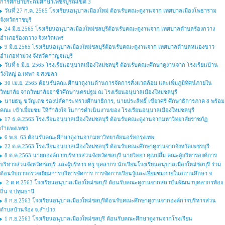
การศึกษาประถมศึกษาเพชรบูรณ์เขต 3
วันที่ 27 ก.ค. 2565 โรงเรียนอนุบาลเมืองใหม่ ต้อนรับคณะดูงานจาก เทศบาลเมืองโพธาราม
จังหวัดราชบุรี
24 มิ.ย.2565 โรงเรียนอนุบาลเมืองใหม่ชลบุรีต้อนรับคณะดูงานจาก เทศบาลตำบลร้องกวาง
อำเภอร้องกวาง จังหวัดแพร่
9 มิ.ย.2565 โรงเรียนอนุบาลเมืองใหม่ชลบุรีต้อนรับคณะดูงานจาก เทศบาลตำบลหนองขาว
อำเภอท่าม่วง จังหวัดกาญจนบุรี
วันที่ 6 มิ.ย. 2565 โรงเรียนอนุบาลเมืองใหม่ชลบุรี ต้อนรับคณะศึกษาดูงานจาก โรงเรียนบ้าน
วังใหญ่ อ.เทพา จ.สงขลา
30 เม.ย. 2565 ต้อนรับคณะศึกษาดูงานด้านการจัดการสิ่งแวดล้อม และเพิ่มภูมิทัศน์ภายใน
วิทยาลัย จากวิทยาลัยอาชีวศึกษานครปฐม ณ โรงเรียนอนุบาลเมืองใหม่ชลบุรี
นายธนู ขวัญเดช รองปลัดกระทรวงศึกษาธิการ, นายประสิทธิ์ เขียวศรี ศึกษาธิการภาค 8 พร้อม
คณะ เข้าเยี่ยมชม ให้กำลังใจ ในการดำเนินงานของ โรงเรียนอนุบาลเมืองใหม่ชลบุรี
17 ธ.ค.2563 โรงเรียนอนุบาลเมืองใหม่ชลบุรี ต้อนรับคณะดูงานจากมหาวิทยาลัยราชภัฏ
กำแพงเพชร
6 พ.ย. 63 ต้อนรับคณะศึกษาดูงานจากมหาวิทยาลัยนอร์ทกรุงเทพ
22 ต.ค.2563 โรงเรียนอนุบาลเมืองใหม่ชลบุรี ต้อนรับคณะศึกษาดูงานจากจังหวัดเพชรบุรี
8 ต.ค.2563 นายกองค์การบริหารส่วนจังหวัดชลบุรี นายวิทยา คุณปลื้ม คณะผู้บริหารองค์การ
บริหารส่วนจังหวัดชลบุรี และผู้บริหาร ครู บุคลากร นักเรียนโรงเรียนอนุบาลเมืองใหม่ชลบุรี ร่วม
ต้อนรับการตรวจเยี่ยมการบริหารจัดการ การจัดการเรียนรู้และเยี่ยมชมภายในสถานศึกษา จ
2 ต.ค.2563 โรงเรียนอนุบาลเมืองใหม่ชลบุรี ต้อนรับคณะดูงานจากสถาบันพัฒนาบุคลากรท้อง
ถิ่น จ.ปทุมธานี
8 ก.ย.2563 โรงเรียนอนุบาลเมืองใหม่ชลบุรีต้อนรับคณะศึกษาดูงานจากองค์การบริหารส่วน
ตำบลบ้านร้อง จ.ลำปาง
1 ก.ย.2563 โรงเรียนอนุบาลเมืองใหม่ชลบุรี ต้อนรับคณะศึกษาดูงานจากโรงเรียน