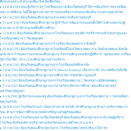
ศึกษาสงเคราะห์ อำเภอเชียง จังหวัดเชียงใหม่
13 ส.ค.2563 คณะผู้บริหาร ครู โรงเรียนอนุบาลเมืองใหม่ชลบุรี ให้การต้อนรับการตรวจเยี่ยม
ของ นายปิติภณ โพธิ์ใต้ ผู้ตรวจราชการกรมส่งเสริมการปกครองท้องถิ่น กระทรวงมหาดไทย
28 ก.พ.2563 ต้อนรับคณะศึกษาดูงานจากเทศบาลเมืองกาญจนบุรี
15 ม.ค. 2563 ต้อนรับคณะศึกษาดูงาน ผู้เข้ารับการพัฒนาก่อนแต่งตั้งให้ดำรงตำแหน่งรองผู้
อำนวยการ สำนักงานเขตพื้นที่การศึกษา
12 ธ.ค.62 ต้อนรับคณะศึกษาดูงานจากโรงเรียนอนุบาลองค์การบริหารส่วนตำบลเตาปูนและ
โรงเรียนเทศบาล 1 วัดเทพมงคล
9 ธ.ค.62 ต้อนรับคณะศึกษาดูงานจากโรงเรียนวัดแหลมคาง จ.สิงห์บุรี
18 ต.ค.2562 ต้อนรับคณะศึกษาดูงานโรงเรียนทีโอเอวิทยา(เทศบาล ๑ วัดคำสายทอง) จังหวัด
มุกดาหาร กำหนดการอบรมและศึกษาดูงาน กิจกรรมฝึกอบรมเชิงปฏิบัติการ “ชุมชนแห่งการเรียน
รู้ทางวิชาชีพ” (PLC) และศึกษาดูงานด้านบริหาร
10 ต.ค.2562 ต้อนรับคณะศึกษาดูงานจากโรงเรียนพนัสศึกษาลัย
1 ต.ค.2562 ต้อนรับคณะศึกษาดูงานจาก Beacon Academy เมืองจากาต้า ประเทศอินโดนีเซีย
1 ต.ค.2562 ต้อนรับคณะศึกษาดูงานจากศึกษาธิการจังหวัดกาญจนบุรี
6 ก.ย.2562 ต้อนรับคณะศึกษาดูงานจากโรงเรียนเทศบาล 2 วัดเสนหา (สมัครพลผดุง)
5 ก.ย.2562 ต้อนรับคณะศึกษาดูงานจากภาควิชาบริหารการศึกษา คณะศึกษาศาสตร์
มหาวิทยาลัยบูรพา
4 ก.ย.2562 ผู้บริหารและคณะครู ต้อนรับคณะศึกษาดูงานจากโรงเรียนเทศบาล 3 (โศภนพิทยา
คุณานุสรณ์)
30 ส.ค.2562 โรงเรียนบ้านป่า (บิลอาสาประชาสรรค์) เข้าศึกษาดูงาน ด้านการบริหารจัดการ
ขยะ ด้านการจัดการศึกษาตามหลักปรัชญาเศรษฐกิจพอเพียง
16 ส.ค.2562 โรงเรียนอนุบาลเมืองใหม่ชลบุรี ต้อนรับคณะศึกษาดูงานจาก สมาคมผู้บริหาร
โรงเรียน สังกัดองค์การบริหารส่วนจังหวัดแห่งประเทศไทย (ส.บ.อ.ท.)
18 ก.ค.2562 ต้อนรับคณะศึกษาดูงานจาก โรงเรียนเทศบาลพรเจริญ จ.บึงกาฬ