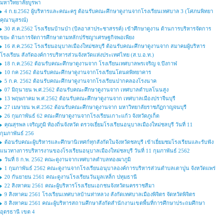
มหาวิทยาลัยบูรพา
4 ก.ย.2562 ผู้บริหารและคณะครู ต้อนรับคณะศึกษาดูงานจากโรงเรียนเทศบาล 3 (โศภนพิทยา
คุณานุสรณ์)
30 ส.ค.2562 โรงเรียนบ้านป่า (บิลอาสาประชาสรรค์) เข้าศึกษาดูงาน ด้านการบริหารจัดการ
ขยะ ด้านการจัดการศึกษาตามหลักปรัชญาเศรษฐกิจพอเพียง
16 ส.ค.2562 โรงเรียนอนุบาลเมืองใหม่ชลบุรี ต้อนรับคณะศึกษาดูงานจาก สมาคมผู้บริหาร
โรงเรียน สังกัดองค์การบริหารส่วนจังหวัดแห่งประเทศไทย (ส.บ.อ.ท.)
18 ก.ค.2562 ต้อนรับคณะศึกษาดูงานจาก โรงเรียนเทศบาลพรเจริญ จ.บึงกาฬ
10 กค 2562 ต้อนรับคณะศึกษาดูงานจากโรงเรียนโตนดพิทยาคาร
5 ก.ค. 2562 ต้อนรับคณะศึกษาดูงานจากโรงเรียนปากคลองโรงนาค
07 มิถุนายน พ.ศ.2562 ต้อนรับคณะศึกษาดูงานจาก เทศบาลตำบลโนนสูง
13 พฤษภาคม พ.ศ.2562 ต้อนรับคณะศึกษาดูงานจาก เทศบาลเมืองปราจีนบุรี
27 เมษายน พ.ศ.2562 ต้อนรับคณะศึกษาดูงานจาก มหาวิทยาลัยราชภัฏกาญจนบุรี
26 กุมภาพันธ์ 62 คณะศึกษาดูงานจากโรงเรียนเกาะแก้ว จังหวัดภูเก็ต
คุณสุรพล เจริญภูมิ ท้องถิ่นจังหวัด ตรวจเยี่ยมโรงเรียนอนุบาลเมืองใหม่ชลบุรี วันที่ 11
กุมภาพันธ์ 256
ต้อนรับคณะผู้บริหารและศึกษานิเทศก์ทุกสังกัดในจังหวัดชลบุรี เข้าเยี่ยมชมโรงเรียนและรับฟัง
แนวทางการบริหารงานของโรงเรียนอนุบาลเมืองใหม่ชลบุรี วันที่ 11 กุมภาพันธ์ 2562
วันที่ 8 ก.พ. 2562 คณะดูงานจากเทศบาลตำบลทองผาภูมิ
1 กุมภาพันธ์ 2562 คณะดูงานจากโรงเรียนอนุบาลองค์การบริหารส่วนตำบลเตาปูน จังหวัดแพร่
20 กันยายน 2561 คณะดูงานโรงเรียนวันมูลเหล็ก ปทุมธานี
22 สิงหาคม 2561 คณะผู้บริหารโรงเรียนเอกชนจังหวัดนครราชสีมา
9 สิงหาคม 2561 โรงเรียนเทศบาลบ้านท่าหลวง สังกัดเทศบาลเมืองพิจิตร จัดหวัดพิจิตร
8 สิงหาคม 2561 คณะผู้บริหารสถานศึกษาสังกัดสำนักงานเขตพื้นที่การศึกษาประถมศึกษา
อุดรธานี เขต 4