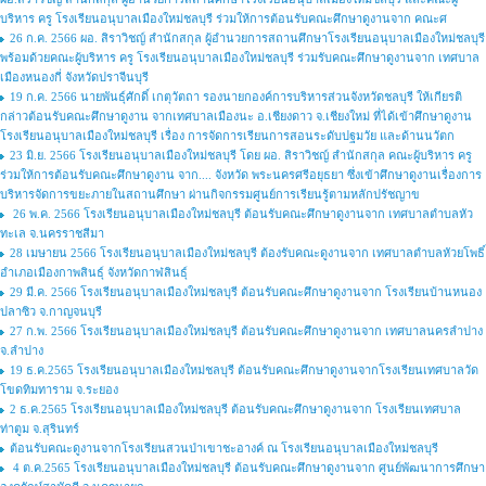
บริหาร ครู โรงเรียนอนุบาลเมืองใหม่ชลบุรี ร่วมให้การต้อนรับคณะศึกษาดูงานจาก คณะศ
26 ก.ค. 2566 ผอ. สิราวิชญ์ สำนักสกุล ผู้อำนวยการสถานศึกษาโรงเรียนอนุบาลเมืองใหม่ชลบุรี
พร้อมด้วยคณะผู้บริหาร ครู โรงเรียนอนุบาลเมืองใหม่ชลบุรี ร่วมรับคณะศึกษาดูงานจาก เทศบาล
เมืองหนองกี่ จังหวัดปราจีนบุรี
19 ก.ค. 2566 นายพันธุ์ศักดิ์ เกตุวัตถา รองนายกองค์การบริหารส่วนจังหวัดชลบุรี ให้เกียรติ
กล่าวต้อนรับคณะศึกษาดูงาน จากเทศบาลเมืองนะ อ.เชียงดาว จ.เชียงใหม่ ที่ได้เข้าศึกษาดูงาน
โรงเรียนอนุบาลเมืองใหม่ชลบุรี เรื่อง การจัดการเรียนการสอนระดับปฐมวัย และด้านนวัตก
23 มิ.ย. 2566 โรงเรียนอนุบาลเมืองใหม่ชลบุรี โดย ผอ. สิราวิชญ์ สำนักสกุล คณะผู้บริหาร ครู
ร่วมให้การต้อนรับคณะศึกษาดูงาน จาก.... จังหวัด พระนครศรีอยุธยา ซึ่งเข้าศึกษาดูงานเรื่องการ
บริหารจัดการขยะภายในสถานศึกษา ผ่านกิจกรรมศูนย์การเรียนรู้ตามหลักปรัชญาข
26 พ.ค. 2566 โรงเรียนอนุบาลเมืองใหม่ชลบุรี ต้อนรับคณะศึกษาดูงานจาก เทศบาลตำบลหัว
ทะเล จ.นครราชสีมา
28 เมษายน 2566 โรงเรียนอนุบาลเมืองใหม่ชลบุรี ต้องรับคณะดูงานจาก เทศบาลตำบลหัวยโพธิ์
อำเภอเมืองกาพสินธุ์ จังหวัดกาฬสินธุ์
29 มี.ค. 2566 โรงเรียนอนุบาลเมืองใหม่ชลบุรี ต้อนรับคณะศึกษาดูงานจาก โรงเรียนบ้านหนอง
ปลาซิว จ.กาญจนบุรี
27 ก.พ. 2566 โรงเรียนอนุบาลเมืองใหม่ชลบุรี ต้อนรับคณะศึกษาดูงานจาก เทศบาลนครลำปาง
จ.ลำปาง
19 ธ.ค.2565 โรงเรียนอนุบาลเมืองใหม่ชลบุรี ต้อนรับคณะศึกษาดูงานจากโรงเรียนเทศบาลวัด
โขดทิมทาราม จ.ระยอง
2 ธ.ค.2565 โรงเรียนอนุบาลเมืองใหม่ชลบุรี ต้อนรับคณะศึกษาดูงานจาก โรงเรียนเทศบาล
ท่าตูม จ.สุรินทร์
ต้อนรับคณะดูงานจากโรงเรียนสวนป่าเขาชะอางค์ ณ โรงเรียนอนุบาลเมืองใหม่ชลบุรี
4 ต.ค.2565 โรงเรียนอนุบาลเมืองใหม่ชลบุรี ต้อนรับคณะศึกษาดูงานจาก ศูนย์พัฒนาการศึกษา