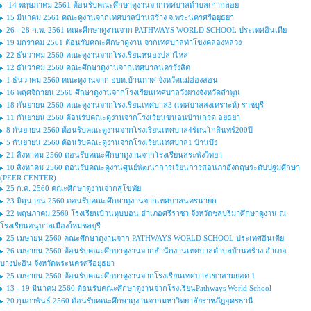
14 พฤษภาคม 2561 ต้อนรับคณะศึกษาดูงานจากเทศบาลตำบลเก่ากลอย
15 มีนาคม 2561 คณะดูงานจากเทศบาลบ้านสร้าง จ.พระนครศรีอยุธยา
26 - 28 ก.พ. 2561 คณะศึกษาดูงานจาก PATHWAYS WORLD SCHOOL ประเทศอินเดีย
19 มกราคม 2561 ต้อนรับคณะศึกษาดูงาน จากเทศบาลท่าโขงคลองหลวง
22 ธันวาคม 2560 คณะดูงานจากโรงเรียนหนองปลาไหล
12 ธันวาคม 2560 คณะศึกษาดูงานจากเทศบาลนครรังสิต
1 ธันวาคม 2560 คณะดูงานจาก อบต.บ้านกาศ จังหวัดแม่ฮ่องสอน
16 พฤศจิกายน 2560 ศึกษาดูงานจากโรงเรียนเทศบาลวังผางจังหวัดลำพูน
18 กันยายน 2560 คณะดูงานจากโรงเรียนเทศบาล3 (เทศบาลสงเคราะห์) ราชบุรี
11 กันยายน 2560 ต้อนรับคณะดูงานจากโรงเรียนขนอนบ้านกรด อยุธยา
8 กันยายน 2560 ต้อนรับคณะดูงานจากโรงเรียนเทศบาล4รัตนโกสินทร์200ปี
5 กันยายน 2560 ต้อนรับคณะดูงานจากโรงเรียนเทศบาล1 บ้านบึง
21 สิงหาคม 2560 ตอนรับคณะศึกษาดูงานจากโรงเรียนสระพังวิทยา
10 สิงหาคม 2560 ตอนรับคณะดูงานศูนย์พัฒนาการเรียนการสอนภาอังกฤษระดับปฐมศึกษา
(PEER CENTER)
25 ก.ค. 2560 คณะศึกษาดูงานจากสุโขทัย
23 มิถุนายน 2560 ตอนรับคณะศึกษาดูงานจากเทศบาลนครนายก
22 พฤษภาคม 2560 โรงเรียนบ้านหุบบอน อำเภอศรีราชา จังหวัดชลบุรีมาศึกษาดูงาน ณ
โรงเรียนอนุบาลเมืองใหม่ชลบุรี
25 เมษายน 2560 คณะศึกษาดูงานจาก PATHWAYS WORLD SCHOOL ประเทศอินเดีย
26 เมษายน 2560 ต้อนรับคณะศึกษาดูงานจากสำนักงานเทศบาลตำบลบ้านสร้าง อำเภอ
บางปะอิน จังหวัดพระนครศรีอยุธยา
25 เมษายน 2560 ต้อนรับคณะศึกษาดูงานจากโรงเรียนเทศบาลเขาสามยอด 1
13 - 19 มีนาคม 2560 ต้อนรับคณะศึกษาดูงานจากโรงเรียนPathways World School
20 กุมภาพันธ์ 2560 ต้อนรับคณะศึกษาดูงานจากมหาวิทยาลัยราชภัฏอุดรธานี