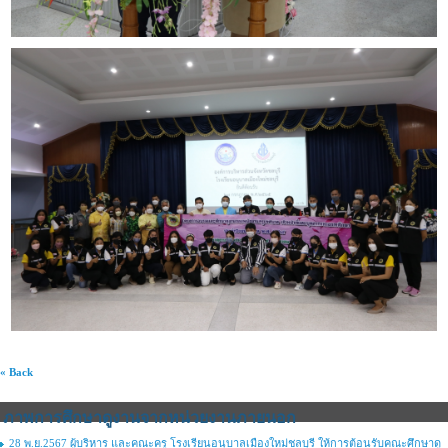
« Back
ภาพการศึกษาดูงานจากหน่วยงานภายนอก
28 พ.ย.2567 ผู้บริหาร และคณะครู โรงเรียนอนุบาลเมืองใหม่ชลบุรี ให้การต้อนรับคณะศึกษาดู