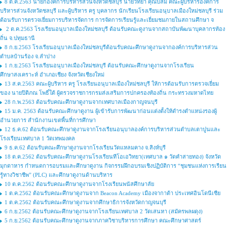
8 ต.ค.2563 นายกองค์การบริหารส่วนจังหวัดชลบุรี นายวิทยา คุณปลื้ม คณะผู้บริหารองค์การ
บริหารส่วนจังหวัดชลบุรี และผู้บริหาร ครู บุคลากร นักเรียนโรงเรียนอนุบาลเมืองใหม่ชลบุรี ร่วม
ต้อนรับการตรวจเยี่ยมการบริหารจัดการ การจัดการเรียนรู้และเยี่ยมชมภายในสถานศึกษา จ
2 ต.ค.2563 โรงเรียนอนุบาลเมืองใหม่ชลบุรี ต้อนรับคณะดูงานจากสถาบันพัฒนาบุคลากรท้อง
ถิ่น จ.ปทุมธานี
8 ก.ย.2563 โรงเรียนอนุบาลเมืองใหม่ชลบุรีต้อนรับคณะศึกษาดูงานจากองค์การบริหารส่วน
ตำบลบ้านร้อง จ.ลำปาง
1 ก.ย.2563 โรงเรียนอนุบาลเมืองใหม่ชลบุรี ต้อนรับคณะศึกษาดูงานจากโรงเรียน
ศึกษาสงเคราะห์ อำเภอเชียง จังหวัดเชียงใหม่
13 ส.ค.2563 คณะผู้บริหาร ครู โรงเรียนอนุบาลเมืองใหม่ชลบุรี ให้การต้อนรับการตรวจเยี่ยม
ของ นายปิติภณ โพธิ์ใต้ ผู้ตรวจราชการกรมส่งเสริมการปกครองท้องถิ่น กระทรวงมหาดไทย
28 ก.พ.2563 ต้อนรับคณะศึกษาดูงานจากเทศบาลเมืองกาญจนบุรี
15 ม.ค. 2563 ต้อนรับคณะศึกษาดูงาน ผู้เข้ารับการพัฒนาก่อนแต่งตั้งให้ดำรงตำแหน่งรองผู้
อำนวยการ สำนักงานเขตพื้นที่การศึกษา
12 ธ.ค.62 ต้อนรับคณะศึกษาดูงานจากโรงเรียนอนุบาลองค์การบริหารส่วนตำบลเตาปูนและ
โรงเรียนเทศบาล 1 วัดเทพมงคล
9 ธ.ค.62 ต้อนรับคณะศึกษาดูงานจากโรงเรียนวัดแหลมคาง จ.สิงห์บุรี
18 ต.ค.2562 ต้อนรับคณะศึกษาดูงานโรงเรียนทีโอเอวิทยา(เทศบาล ๑ วัดคำสายทอง) จังหวัด
มุกดาหาร กำหนดการอบรมและศึกษาดูงาน กิจกรรมฝึกอบรมเชิงปฏิบัติการ “ชุมชนแห่งการเรียน
รู้ทางวิชาชีพ” (PLC) และศึกษาดูงานด้านบริหาร
10 ต.ค.2562 ต้อนรับคณะศึกษาดูงานจากโรงเรียนพนัสศึกษาลัย
1 ต.ค.2562 ต้อนรับคณะศึกษาดูงานจาก Beacon Academy เมืองจากาต้า ประเทศอินโดนีเซีย
1 ต.ค.2562 ต้อนรับคณะศึกษาดูงานจากศึกษาธิการจังหวัดกาญจนบุรี
6 ก.ย.2562 ต้อนรับคณะศึกษาดูงานจากโรงเรียนเทศบาล 2 วัดเสนหา (สมัครพลผดุง)
5 ก.ย.2562 ต้อนรับคณะศึกษาดูงานจากภาควิชาบริหารการศึกษา คณะศึกษาศาสตร์