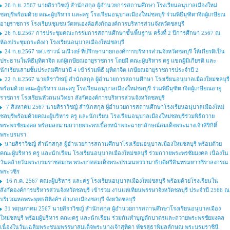
26 ก.ย. 2567 นายสิราวิชญ์ สำนักสกุล ผู้อำนวยการสถานศึกษา โรงเรียนอนุบาลเมืองใหม่
ชลบุรีพร้อมด้วย คณะผู้บริหาร และครู โรงเรียนอนุบาลเมืองใหม่ชลบุรี ร่วมพิธีมุฑิตาจิตผู้เกษียณ
อายุราชการ โรงเรียนชุมชนวัดหนองค้อสังกัดองค์การบริหารส่วนจังหวัดชลบุรี
26 ก.ย.2567 การประชุมคณะกรรมการสถานศึกษาขั้นพื้นฐาน ครั้งที่ 2 ปีการศึกษา 2567 ณ
ห้องประชุมกระดังงา โรงเรียนอนุบาลเมืองใหม่ชลบุรี
24 ก.ย.2567 รศ.เชาวน์ มณีวงษ์ ที่ปรึกษานายกองค์การบริหารส่วนจังหวัดชลบุรี ให้เกียรติเป็น
ประธานในพิธีมุทิตาจิต แด่ผู้เกษียณอายุราชการ โดยมี คณะผู้บริหาร ครู แขกผู้มีเกียรติ และ
นักเรียนสายชั้นประถมศึกษาปี 4 เข้าร่วมพิธี มุทิตาจิต เกษียณอายุราชการประจำปี 2
22 ก.ย.2567 นายสิราวิชญ์ สำนักสกุล ผู้อำนวยการสถานศึกษา โรงเรียนอนุบาลเมืองใหม่ชลบุรี
พร้อมด้วย คณะผู้บริหาร และครู โรงเรียนอนุบาลเมืองใหม่ชลบุรี ร่วมพิธีมุฑิตาจิตผู้เกษียณอายุ
ราชการ โรงเรียนหัวถนนวิทยา สังกัดองค์การบริหารส่วนจังหวัดชลบุรี
7 สิงหาคม 2567 นายสิราวิชญ์ สำนักสกุล ผู้อำนวยการสถานศึกษาโรงเรียนอนุบาลเมืองใหม่
ชลบุรีพร้อมด้วยคณะผู้บริหาร ครู และนักเรียน โรงเรียนอนุบาลเมืองใหม่ชลบุรีร่วมพิธีถวาย
พระพรชัยมงคล พร้อมลงนามถวายพระพรเบื้องหน้าพระฉายาลักษณ์สมเด็จพระนางเจ้าสิริกิติ์
พระบรมรา
นายสิราวิชญ์ สำนักสกุล ผู้อำนวยการสถานศึกษาโรงเรียนอนุบาลเมืองใหม่ชลบุรี พร้อมด้วย
คณะผู้บริหาร ครู และนักเรียน โรงเรียนอนุบาลเมืองใหม่ชลบุรี ร่วมถวายพระพรชัยมงคล เนื่องใน
วันคล้ายวันพระบรมราชสมภพ พระบาทสมเด็จพระปรเมนทรรามาธิบดีศรีสินทรมหาวชิราลงกรณ
พระวชิร
16 ก.ค. 2567 คณะผู้บริหาร และครู โรงเรียนอนุบาลเมืองใหม่ชลบุรี พร้อมด้วยโรงเรียนใน
สังกัดองค์การบริหารส่วนจังหวัดชลบุรี เข้าร่วม งานแห่เทียนพรรษาจังหวัดชลบุรี ประจำปี 2566 ณ
บริเวณหอพระพุทธสิหิงค์ฯ อำเภอเมืองชลบุรี จังหวัดชลบุรี
31 พฤษภาคม 2567 นายสิราวิชญ์ สำนักสกุล ผู้อำนวยการสถานศึกษาโรงเรียนอนุบาลเมือง
ใหม่ชลบุรี พร้อมผู้บริหาร คณะครู และนักเรียน ร่วมกันทำบุญตักบาตรและถวายพระพรชัยมงคล
เนื่องในวันเฉลิมพระชนมพรรษาสมเด็จพระนางเจ้าสุทิดา พัชรสุธาพิมลลักษณ พระบรมราชินี