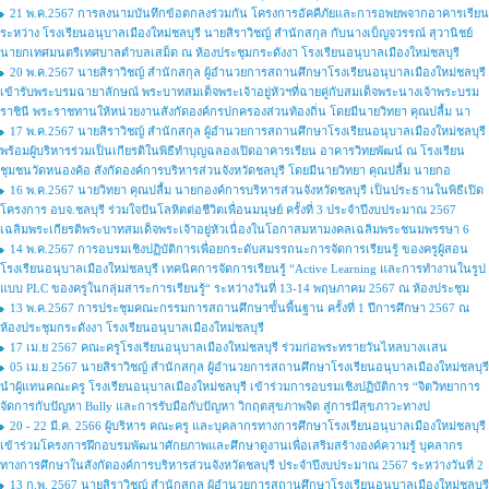
21 พ.ค.2567 การลงนามบันทึกข้อตกลงร่วมกัน โครงการอัคคีภัยและการอพยพจากอาคารเรียน
ระหว่าง โรงเรียนอนุบาลเมืองใหม่ชลบุรี นายสิราวิชญ์ สำนักสกุล กับนางเบ็ญจวรรณ์ สุวานิชย์
นายกเทศมนตรีเทศบาลตำบลเสม็ด ณ ห้องประชุมกระดังงา โรงเรียนอนุบาลเมืองใหม่ชลบุรี
20 พ.ค.2567 นายสิราวิชญ์ สำนักสกุล ผู้อำนวยการสถานศึกษาโรงเรียนอนุบาลเมืองใหม่ชลบุรี
เข้ารับพระบรมฉายาลักษณ์ พระบาทสมเด็จพระเจ้าอยู่หัวฯที่ฉายคู่กับสมเด็จพระนางเจ้าพระบรม
ราชินี พระราชทานให้หน่วยงานสังกัดองค์กรปกครองส่วนท้องถิ่น โดยมีนายวิทยา คุณปลื้ม นา
17 พ.ค.2567 นายสิราวิชญ์ สำนักสกุล ผู้อำนวยการสถานศึกษาโรงเรียนอนุบาลเมืองใหม่ชลบุรี
พร้อมผู้บริหารร่วมเป็นเกียรติในพิธีทำบุญฉลองเปิดอาคารเรียน อาคารวิทยพัฒน์ ณ โรงเรียน
ชุมชนวัดหนองค้อ สังกัดองค์การบริหารส่วนจังหวัดชลบุรี โดยมีนายวิทยา คุณปลื้ม นายกอ
16 พ.ค.2567 นายวิทยา คุณปลื้ม นายกองค์การบริหารส่วนจังหวัดชลบุรี เป็นประธานในพิธีเปิด
โครงการ อบจ.ชลบุรี ร่วมใจปันโลหิตต่อชีวิตเพื่อนมนุษย์ ครั้งที่ 3 ประจำปีงบประมาณ 2567
เฉลิมพระเกียรติพระบาทสมเด็จพระเจ้าอยู่หัวเนื่องในโอกาสมหามงคลเฉลิมพระชนมพรรษา 6
14 พ.ค.2567 การอบรมเชิงปฏิบัติการเพื่อยกระดับสมรรถนะการจัดการเรียนรู้ ของครูผู้สอน
โรงเรียนอนุบาลเมืองใหม่ชลบุรี เทคนิคการจัดการเรียนรู้ “Active Learning และการทำงานในรูป
แบบ PLC ของครูในกลุ่มสาระการเรียนรู้“ ระหว่างวันที่ 13-14 พฤษภาคม 2567 ณ ห้องประชุม
13 พ.ค.2567 การประชุมคณะกรรมการสถานศึกษาขั้นพื้นฐาน ครั้งที่ 1 ปีการศึกษา 2567 ณ
ห้องประชุมกระดังงา โรงเรียนอนุบาลเมืองใหม่ชลบุรี
17 เม.ย 2567 คณะครูโรงเรียนอนุบาลเมืองใหม่ชลบุรี ร่วมก่อพระทรายวันไหลบางเเสน
05 เม.ย 2567 นายสิราวิชญ์ สำนักสกุล ผู้อำนวยการสถานศึกษาโรงเรียนอนุบาลเมืองใหม่ชลบุรี
นำผู้แทนคณะครู โรงเรียนอนุบาลเมืองใหม่ชลบุรี เข้าร่วมการอบรมเชิงปฏิบัติการ “จิตวิทยาการ
จัดการกับปัญหา Bully และการรับมือกับปัญหา วิกฤตสุขภาพจิต สู่การมีสุขภาวะทางป
20 - 22 มี.ค. 2566 ผู้บริหาร คณะครู และบุคลากรทางการศึกษาโรงเรียนอนุบาลเมืองใหม่ชลบุรี
เข้าร่วมโครงการฝึกอบรมพัฒนาศักยภาพและศึกษาดูงานเพื่อเสริมสร้างองค์ความรู้ บุคลากร
ทางการศึกษาในสังกัดองค์การบริหารส่วนจังหวัดชลบุรี ประจำปีงบประมาณ 2567 ระหว่างวันที่ 2
13 ก.พ. 2567 นายสิราวิชญ์ สำนักสกุล ผู้อำนวยการสถานศึกษาโรงเรียนอนุบาลเมืองใหม่ชลบุรี