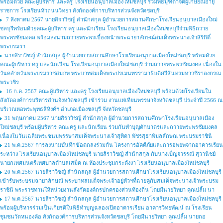
พร้อมด้วย คณะผู้บริหาร และครู โรงเรียนอนุบาลเมืองใหม่ชลบุรี ร่วมพิธีมุฑิตาจิตผู้เกษียณอายุ
ราชการ โรงเรียนหัวถนนวิทยา สังกัดองค์การบริหารส่วนจังหวัดชลบุรี
7 สิงหาคม 2567 นายสิราวิชญ์ สำนักสกุล ผู้อำนวยการสถานศึกษาโรงเรียนอนุบาลเมืองใหม่
ชลบุรีพร้อมด้วยคณะผู้บริหาร ครู และนักเรียน โรงเรียนอนุบาลเมืองใหม่ชลบุรีร่วมพิธีถวาย
พระพรชัยมงคล พร้อมลงนามถวายพระพรเบื้องหน้าพระฉายาลักษณ์สมเด็จพระนางเจ้าสิริกิติ์
พระบรมรา
นายสิราวิชญ์ สำนักสกุล ผู้อำนวยการสถานศึกษาโรงเรียนอนุบาลเมืองใหม่ชลบุรี พร้อมด้วย
คณะผู้บริหาร ครู และนักเรียน โรงเรียนอนุบาลเมืองใหม่ชลบุรี ร่วมถวายพระพรชัยมงคล เนื่องใน
วันคล้ายวันพระบรมราชสมภพ พระบาทสมเด็จพระปรเมนทรรามาธิบดีศรีสินทรมหาวชิราลงกรณ
พระวชิร
16 ก.ค. 2567 คณะผู้บริหาร และครู โรงเรียนอนุบาลเมืองใหม่ชลบุรี พร้อมด้วยโรงเรียนใน
สังกัดองค์การบริหารส่วนจังหวัดชลบุรี เข้าร่วม งานแห่เทียนพรรษาจังหวัดชลบุรี ประจำปี 2566 ณ
บริเวณหอพระพุทธสิหิงค์ฯ อำเภอเมืองชลบุรี จังหวัดชลบุรี
31 พฤษภาคม 2567 นายสิราวิชญ์ สำนักสกุล ผู้อำนวยการสถานศึกษาโรงเรียนอนุบาลเมือง
ใหม่ชลบุรี พร้อมผู้บริหาร คณะครู และนักเรียน ร่วมกันทำบุญตักบาตรและถวายพระพรชัยมงคล
เนื่องในวันเฉลิมพระชนมพรรษาสมเด็จพระนางเจ้าสุทิดา พัชรสุธาพิมลลักษณ พระบรมราชินี
21 พ.ค.2567 การลงนามบันทึกข้อตกลงร่วมกัน โครงการอัคคีภัยและการอพยพจากอาคารเรียน
ระหว่าง โรงเรียนอนุบาลเมืองใหม่ชลบุรี นายสิราวิชญ์ สำนักสกุล กับนางเบ็ญจวรรณ์ สุวานิชย์
นายกเทศมนตรีเทศบาลตำบลเสม็ด ณ ห้องประชุมกระดังงา โรงเรียนอนุบาลเมืองใหม่ชลบุรี
20 พ.ค.2567 นายสิราวิชญ์ สำนักสกุล ผู้อำนวยการสถานศึกษาโรงเรียนอนุบาลเมืองใหม่ชลบุรี
เข้ารับพระบรมฉายาลักษณ์ พระบาทสมเด็จพระเจ้าอยู่หัวฯที่ฉายคู่กับสมเด็จพระนางเจ้าพระบรม
ราชินี พระราชทานให้หน่วยงานสังกัดองค์กรปกครองส่วนท้องถิ่น โดยมีนายวิทยา คุณปลื้ม นา
17 พ.ค.2567 นายสิราวิชญ์ สำนักสกุล ผู้อำนวยการสถานศึกษาโรงเรียนอนุบาลเมืองใหม่ชลบุรี
พร้อมผู้บริหารร่วมเป็นเกียรติในพิธีทำบุญฉลองเปิดอาคารเรียน อาคารวิทยพัฒน์ ณ โรงเรียน
ชุมชนวัดหนองค้อ สังกัดองค์การบริหารส่วนจังหวัดชลบุรี โดยมีนายวิทยา คุณปลื้ม นายกอ