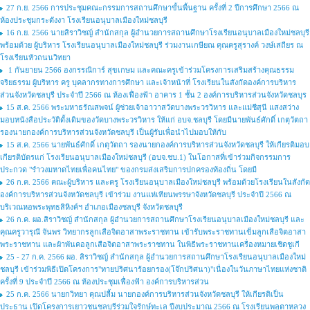
27 ก.ย. 2566 การประชุมคณะกรรมการสถานศึกษาขั้นพื้นฐาน ครั้งที่ 2 ปีการศึกษา 2566 ณ
ห้องประชุมกระดังงา โรงเรียนอนุบาลเมืองใหม่ชลบุรี
16 ก.ย. 2566 นายสิราวิชญ์ สำนักสกุล ผู้อำนวยการสถานศึกษาโรงเรียนอนุบาลเมืองใหม่ชลบุรี
พร้อมด้วย ผู้บริหาร โรงเรียนอนุบาลเมืองใหม่ชลบุรี ร่วมงานเกษียณ คุณครูสุรางค์ วงษ์เสถียร ณ
โรงเรียนหัวถนนวิทยา
1 กันยายน 2566 องกรรณิการ์ สุขเกษม และคณะครูเข้าร่วมโครงการเสริมสร้างคุณธรรม
จริยธรรม ผู้บริหาร ครู บุคลากรทางการศึกษา และเจ้าหน้าที่ โรงเรียนในสังกัดองค์การบริหาร
ส่วนจังหวัดชลบุรี ประจำปี 2566 ณ ห้องเฟื่องฟ้า อาคาร 1 ชั้น 2 องค์การบริหารส่วนจังหวัดชลบุร
15 ส.ค. 2566 พระมหาธรัณสพจน์ ผู้ช่วยเจ้าอาวาสวัดบางพระวรวิหาร และแม่ชีสุนี แสงสว่าง
มอบหนังสือประวัติดั้งเดิมของวัดบางพระวรวิหาร ให้แก่ อบจ.ชลบุรี โดยมีนายพันธ์ศักดิ์ เกตุวัตถา
รองนายกองค์การบริหารส่วนจังหวัดชลบุรี เป็นผู้รับเพื่อนำไปมอบให้กับ
15 ส.ค. 2566 นายพันธ์ศักดิ์ เกตุวัตถา รองนายกองค์การบริหารส่วนจังหวัดชลบุรี ให้เกียรติมอบ
เกียรติบัตรแก่ โรงเรียนอนุบาลเมืองใหม่ชลบุรี (อบจ.ชบ.1) ในโอกาสที่เข้าร่วมกิจกรรมการ
ประกวด "รำวงมหาดไทยเพื่อคนไทย" ของกรมส่งเสริมการปกครองท้องถิ่น โดยมี
26 ก.ค. 2566 คณะผู้บริหาร และครู โรงเรียนอนุบาลเมืองใหม่ชลบุรี พร้อมด้วยโรงเรียนในสังกัด
องค์การบริหารส่วนจังหวัดชลบุรี เข้าร่วม งานแห่เทียนพรรษาจังหวัดชลบุรี ประจำปี 2566 ณ
บริเวณหอพระพุทธสิหิงค์ฯ อำเภอเมืองชลบุรี จังหวัดชลบุรี
26 ก.ค. ผอ.สิราวิชญ์ สำนักสกุล ผู้อำนวยการสถานศึกษาโรงเรียนอนุบาลเมืองใหม่ชลบุรี และ
คุณครูวารุณี จันพร วิทยากรลูกเสือจิตอาสาพระราชทาน เข้ารับพระราชทานเข็มลูกเสือจิตอาสา
พระราชทาน และผ้าพันคอลูกเสือจิตอาสาพระราชทาน ในพิธีพระราชทานเครื่องหมายเชิดชูเกี
25 - 27 ก.ค. 2566 ผอ. สิราวิชญ์ สำนักสกุล ผู้อำนวยการสถานศึกษาโรงเรียนอนุบาลเมืองใหม่
ชลบุรี เข้าร่วมพิธีเปิดโครงการ"ทายปริศนาร้อยกรอง(โจ๊กปริศนา)"เนื่องในวันภาษาไทยแห่งชาติ
ครั้งที่ 9 ประจำปี 2566 ณ ห้องประชุมเฟื่องฟ้า องค์การบริหารส่วน
25 ก.ค. 2566 นายกวิทยา คุณปลื้ม นายกองค์การบริหารส่วนจังหวัดชลบุรี ให้เกียรติเป็น
ประธาน เปิดโครงการเยาวชนชลบุรีร่วมใจรักษ์ทะเล ปีงบประมาณ 2566 ณ โรงเรียนพลูตาหลวง