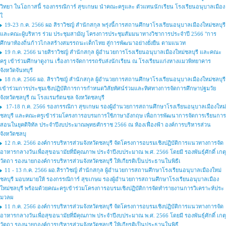
วิทยา ในโอกาสนี้ รองกรรณิการ์ สุขเกษม นำคณะครูและ ตัวแทนนักเรียน โรงเรียนอนุบาลเมือง
ใ
19-23 ก.ค. 2566 ผอ สิราวิชญ์ สำนักสกุล พรุ่งนี้การสถานศึกษาโรงเรียนอนุบาลเมืองใหม่ชลบุรี
และคณะผู้บริหาร ร่วม ประชุมสามัญ โครงการประชุมสัมมนาทางวิชาการประจำปี 2566 "การ
ศึกษาท้องถิ่นก้าวไกลสร้างสมรรถนะเด็กไทย สู่การพัฒนาอย่างยั่งยืน ตามแนวท
19 ก.ค. 2566 นายสิราวิชญ์ สำนักสกุล ผู้อำนวยการโรงเรียนอนุบาลเมืองใหม่ชลบุรี และคณะ
ครู เข้าร่วมศึกษาดูงาน เรื่องการจัดการรถรับส่งนักเรียน ณ โรงเรียนแก่งหางแมวพิทยาคาร
จังหวัดจันทบุรี
18 ก.ค. 2566 ผอ. สิราวิชญ์ สำนักสกุล ผู้อำนวยการสถานศึกษาโรงเรียนอนุบาลเมืองใหม่ชลบุรี
เข้าร่วมการประชุมเชิงปฏิบัติการการกำหนดวิสัยทัศน์ร่วมและทิศทางการจัดการศึกษาปฐมวัย
จังหวัดชลบุรี ณ โรงแรมรัตนชล จังหวัดชลบุรี
17-18 ก.ค. 2566 รองกรรณิกา สุขเกษม รองผู้อำนวยการสถานศึกษาโรงเรียนอนุบาลเมืองใหม่
ชลบุรี และคณะครูเข้าร่วมโครงการอบรมการใช้ภาษาอังกฤษ เพื่อการพัฒนาการจัดการเรียนการ
สอนในยุคดิจิทัล ประจำปีงบประมาณพุทธศักราช 2566 ณ ห้องเฟื่องฟ้า องค์การบริหารส่วน
จังหวัดชลบุ
12 ก.ค. 2566 องค์การบริหารส่วนจังหวัดชลบุรี จัดโครงการอบรมเชิงปฏิบัติการแนวทางการจัด
อาหารกลางวันเพื่อสุขอนามัยที่มีคุณภาพ ประจำปีงบประมาณ พ.ศ. 2566 โดยมี รองพันธ์ุศักดิ์ เกตุ
วัตถา รองนายกองค์การบริหารส่วนจังหวัดชลบุรี ให้เกียรติเป็นประธานในพิธีเ
11 - 13 ก.ค. 2566 ผอ.สิราวิชญ์ สำนักสกุล ผู้อำนวยการสถานศึกษาโรงเรียนอนุบาลเมืองใหม่
ชลบุรี มอบหมายให้ รองกรรณิการ์ สุขเกษม รองผู้อำนวยการสถานศึกษาโรงเรียนอนุบาลเมือง
ใหม่ชลบุรี พร้อมด้วยคณะครูเข้าร่วมโครงการอบรมเชิงปฏิบัติการจัดทำรายงานการวิเคราะห์ประ
มวลผ
11 ก.ค. 2566 องค์การบริหารส่วนจังหวัดชลบุรี จัดโครงการอบรมเชิงปฏิบัติการแนวทางการจัด
อาหารกลางวันเพื่อสุขอนามัยที่มีคุณภาพ ประจำปีงบประมาณ พ.ศ. 2566 โดยมี รองพันธ์ุศักดิ์ เกตุ
วัตถา รองนายกองค์การบริหารส่วนจังหวัดชลบุรี ให้เกียรติเป็นประธานในพิธี