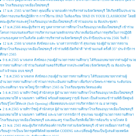
ชล โรงเรียนอนุบาลเมืองใหม่ชลบุรี
17 ม.ค. 2565 นายกวิทยา คุณปลื้ม นายกองค์การบริหารส่วนจังหวัดชลบุรี ให้เกียรติป็นประธาน
เปิดการอบรมเชิงปฏิบัติการ การใช้งาน IPAD ในห้องเรียน 'IPAD IN YOUR CLASSROOM' โดยมี
คณะผู้บริหารและครูโรงเรียนอนุบาลเมืองใหม่ชลบุรี เข้าร่วมอบรม ณ ห้องประชุมชา
17 ม.ค.2566 คณะผู้บริหาร ครู บุคลากรทางการศึกษาโรงเรียนอนุบาลเมืองใหม่ชลบุรี เข้าร่วม
โครงการอบรมส่งเสริมการบริหารงานตามหลักธรรมาภิบาลเพื่อป้องกันการทุจริตในการปฏิบัติ
งานของบุคลากรในสังกัด องค์การบริหารส่วนจังหวัดชลบุรี ประจำปีงบประมาณ 2566 วันที่ 1
12 ม.ค. 2566 นางจงกล สังข์ทอง และ นางสาวกรรณิการ์ สุขเกษม รองผู้อำนวยการสถาน
ศึกษาโรงเรียนอนุบาลเมืองใหม่ชลบุรี เข้าร่วมพิธีเปิดกีฬาสี ''ท่าข้ามเกมส์ ครั้งที่ 35'' ประจำปีการ
ศึกษา 2565
9 ธ.ค.2565 นางจงกล สังข์ทอง (รองผู้อำนวยการสถานศึกษา) ได้รับมอบหมายจากท่านผู้อำนวย
การสถานศึกษา เข้าร่วมวันต่อต้านคอร์รัปชั่นสากลประเทศไทย (จังหวัดชลบุรี) ณ ห้องประชุม
แก้วเจ้าจอม อบจ.ชลบุรี
7 ธ.ค.2565 นางจงกล สังข์ทอง (รองผู้อำนวยการสถานศึกษา) ได้รับมอบหมายจากท่านผู้
อำนวยการสถานศึกษา เข้าร่วมการประเมินสถานศึกษา เพื่อรับรางวัลพระราชทาน ระดับก่อน
ประถมศึกษา ขนาดใหญ่ ปีการศึกษา 2565 ณ โรงเรียนชุมชนวัดหนองค้อ
5 ธ.ค.2565 นายสิราวิชญ์ สำนักสกุล ผู้อำนวยการสถานศึกษาโรงเรียนอนุบาลเมืองใหม่ชลบุรี
มอบหมายให้ นางมณฑา วงศ์รัตน์ พร้อมด้วยคุณครูวารุณี จันพร เป็นตัวแทนเข้าร่วมพิธีเปิดศูนย์
เรียนรู้โลกใต้ทะเล (Soft Opening) เพื่อทดสอบระบบการบริหารจัดการ ณ อาคารศูน
2 ธ.ค.2565 นายสิราวิชญ์ สำนักสกุล ผู้อำนวยการสถานศึกษาโรงเรียนอนุบาลเมืองใหม่ชลบุรี
มอบหมายให้ นางมณฑา วงศ์รัตน์ และนางสาวกรรณิการ์ สุขเกษม รองผู้อำนวยการสถานศึกษา
โรงเรียนอนุบาลเมืองใหม่ชลบุรี และคณะครู ร่วมเป็นเกียรติเพื่อให้การต้อนรับ นายโกศล มิ
21 พ.ย. 2565 คณะผู้บริหารสังกัดองค์การบริหารส่วนจังหวัดชลบุรี เข้าตรวจเยี่ยมการสร้างผู้
เรียนสู่การเป็นนวัตกรยุคดิจิดัลด้วยเทคนิค CODING และเปลี่ยนผู้เรียนเป็นปู้เล่นด้วยเทคนิค