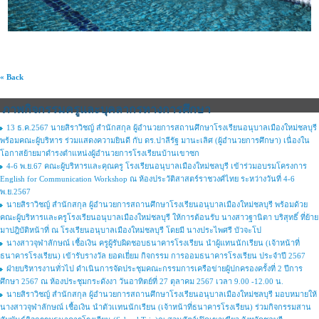
« Back
ภาพกิจกรรมครูและบุคลากรทางการศึกษา
13 ธ.ค.2567 นายสิราวิชญ์ สำนักสกุล ผู้อำนวยการสถานศึกษาโรงเรียนอนุบาลเมืองใหม่ชลบุรี
พร้อมคณะผู้บริหาร ร่วมแสดงความยินดี กับ ดร.ปาลีรัฐ มานะเลิศ (ผู้อำนวยการศึกษา) เนื่องใน
โอกาสย้ายมาดำรงตำแหน่งผู้อำนวยการโรงเรียนบ้านเขาซก
4-6 พ.ย.67 คณะผู้บริหารและคุณครู โรงเรียนอนุบาลเมืองใหม่ชลบุรี เข้าร่วมอบรมโครงการ
English for Communication Workshop ณ ห้องประวัติสาสตร์ราชวงศ์ไทย ระหว่างวันที่ 4-6
พ.ย.2567
นายสิราวิชญ์ สำนักสกุล ผู้อำนวยการสถานศึกษาโรงเรียนอนุบาลเมืองใหม่ชลบุรี พร้อมด้วย
คณะผู้บริหารและครูโรงเรียนอนุบาลเมืองใหม่ชลบุรี ให้การต้อนรับ นางสาวฐานิตา บริสุทธิ์ ที่ย้าย
มาปฎิบัติหน้าที่ ณ โรงเรียนอนุบาลเมืองใหม่ชลบุรี โดยมี นางประไพศรี บัวจะโป
นางสาวจุฬาลักษณ์ เชื้อเงิน ครูผู้รับผิดชอบธนาคารโรงเรียน นำผู้แทนนักเรียน (เจ้าหน้าที่
ธนาคารโรงเรียน) เข้ารับรางวัล ยอดเยี่ยม กิจกรรม การออมธนาคารโรงเรียน ประจำปี 2567
ฝ่ายบริหารงานทั่วไป ดำเนินการจัดประชุมคณะกรรมการเครือข่ายผู้ปกครองครั้งที่ 2 ปีการ
ศึกษา 2567 ณ ห้องประชุมกระดังงา วันอาทิตย์ที่ 27 ตุลาคม 2567 เวลา 9.00 -12.00 น.
นายสิราวิชญ์ สำนักสกุล ผู้อำนวยการสถานศึกษาโรงเรียนอนุบาลเมืองใหม่ชลบุรี มอบหมายให้
นางสาวจุฬาลักษณ์ เชื้อเงิน นำตัวเเทนนักเรียน (เจ้าหน้าที่ธนาคารโรงเรียน) ร่วมกิจกรรมสาน