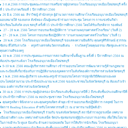
3 ก.ค.2566 การประชุมคณะกรรมการเครือข่ายผู้ปกครอง โรงเรียนอนุบาลเมืองใหม่ชลบุรี ครั้ง
ที่ 1 ประจำภาคเรียนที่ 1 ปีการศึกษา 2566
26 มิ.ย. 2566 ผอ. สิราวิชญ์ สำนักสกุล ผู้อำนวยการสถานศึกษาโรงเรียนอนุบาลเมืองใหม่ชลบุรี
มอบหมายให้ รองจงกล สังข์ทอง เป็นผู้แทนเข้าร่วมการประชุม โครงการ การแข่งขันกีฬา
นักเรียนในสังกัด อบจ.ชลบุรี ครั้งที่ 15 ประจำปีการศึกษา 2566 โดยได้รับเกียรติจาก รองพันธ์
27 - 28 พ.ค. 2566 โครงการอบรมเชิงปฏิบัติการ "งานสวนพฤกษศาสตร์โรงเรียน" (วันที่ 2)
27 - 28 พ.ค. 2566 โครงการอบรมเชิงปฏิบัติการ "งานสวนพฤกษศาสตร์โรงเรียน" (วันที่ 1)
20 พ.ค. 2566 โรงเรียนอนุบาลเมืองใหม่ชลบุรี ขอแสดงความยินดีกับ คุณครูศิริลักษณ์ สุวรรณ
ชัยรบ ที่ได้รับรางวัล ㆍ ครูสร้างสรรค์นวัตกรรมดีเด่น ㆍ รางวัลครูไทยคุณธรรม เชิดชูและคารวะ
คุณความดีของครู
10 พ.ค. 2566 การประชุมคณะกรรมการสถานศึกษาขั้นพื้นฐาน ครั้งที่ 1 ปีการศึกษา 2564 ณ
ห้องประชุมกระดังงา โรงเรียนอนุบาลเมืองใหม่ชลบุรี
9-10 พ.ค. 2566 คณะผู้บริหารสถานศึกษา เข้าร่วมอบรมโครงการพัฒนาความรู้ด้านกฏหมาย
และระบียบที่เกี่ยวข้องกับการปฏิบัติงานของบุคคลากรในสังกัดองค์การบริหารส่วนจังหวัดชลบุรี
1 พ.ค. 2566 คณะผู้บริหาร และคณะครูเข้าร่วมอบรมโครงการปลูกฝังวิธีคิดแยกแยะผล
ประโยชน์ส่วนรวม ประจำปีงบประมาณ พ.ศ.2566 ของประชาชนในจังหวัดชลบุรี ณ ห้องแก้วเจ้า
จอม องค์การบริหารส่วนจังหวัดชลบุรี
30 เม.ย. 2566 การประชุมผู้ปกครอง นักเรียนระดับชั้นอนุบาลปีที่ 2 ถึงระดับชั้นประถมศึกษาปีที่
6 ประจำปีการศึกษา 2566 ณ หอประชุมชาวชล โรงเรียนอนุบาลเมืองใหม่ชลบุรี
คุณครูลลิตา พินิจกลาง และคุณครูสมจิตร คำผุย เข้าร่วมอบรมเชิงปฏิบัติการ กลยุทย์ ในการ
จัดการ Reading Education สำหรับโลกศตวรรษที่ 21 ณ อาคารนานมีบุ๊คส์เฮ้า
โรงเรียนอนุบาลเมืองใหม่ชลบุรี ร่วมกับ ขนส่งจังหวัดชลบุรี สถานีตำรวจภูธรเสม็ด เทศบาล
เมืองอ่างศิลา และ เทศบาลตำบลเสม็ด จัดประชุมชมรมรถตู้ผู้ประกอบการเอกชน เพื่อให้นโยบาย
ในการเฝ้าระวัง ดูแล ป้องกัน ด้านความปลอดภัย ในการให้บริการนักเรียน โรงเรียนอนุบา
การประชุมผู้ปกครอง นักเรียนระดับชั้นอนุบาลปีที่ 1 ประจำปีการศึกษา 2566 ณ หอประชุมชาว