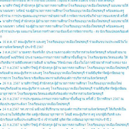
สัมพันธ์กิจกรรมธนาคารโรงเรียน (School Trip)ณ สวนสัตว์เปิดเขาเขียว จังหวัดชลบุรี
นายสิราวิชญ์ สำนักสกุล ผู้อำนวยการสถานศึกษาโรงเรียนอนุบาลเมืองใหม่ชลบุรี มอบหมายให้
นางมณฑา วงรัตน์ รองผู้อำนวยการสถานศึกษาโรงเรียนอนุบาลเมืองใหม่ชลบุรี พร้อมคณะครู
เข้าร่วม การประชุมคณะอนุกรรมการฝ่ายสถานที่ การจัดการแข่งขันกีฬาเยาวชนแห่งชาติ ครั้งที่
นายสิราวิชญ์ สำนักสกุล ผู้อำนวยการสถานศึกษาโรงเรียนอนุบาลเมืองใหม่ชลบุรี มอบหมายให้
นางมณฑา วงรัตน์ รองผู้อำนวยการสถานศึกษาโรงเรียนอนุบาลเมืองใหม่ชลบุรี พร้อมคณะครู
เข้าร่วมประชุม แผนงานโครงการสร้างความเข้มแข็งการจัดการรถรับ - ส่ง นักเรียนปลอดภัยองค์
ก
16 ต.ค. 67 คณะผู้บริหาร และครู โรงเรียนอนุบาลเมืองใหม่ชลบุรี ร่วมเดินขบวนประเพณีวันวิ่ง
ควายจังหวัดชลบุรี ประจำปี 2567
3 ต.ค.2567 นายเดชา จันทร์เล็ก ประธานสภาองค์การบริหารส่วนจังหวัดชลบุรี พร้อมด้วยนาย
สัมฤทธิ์ พงษ์วิรัตน์ ประธานคณะกรรมการสถานศึกษาขั้นพื้นฐาน โรงเรียนชุมชนวัดหนองค้อ ให้
เกียรติมาร่วมพิธีแสดงความยินดี นายภัทฒ วิรัตน์เกษม เนื่องในโอกาสย้ายมาดำรงตำแหน่ง รอง
27 ก.ย.2567 นายสิราวิชญ์ สำนักสกุล ผู้อำนวยการสถานศึกษา โรงเรียนอนุบาลเมืองใหม่ชลบุรี
พร้อมด้วย คณะผู้บริหาร และครู โรงเรียนอนุบาลเมืองใหม่ชลบุรี ร่วมพิธีมุฑิตาจิตผู้เกษียณอายุ
ราชการ โรงเรียนวัดเขาเชิงเทียนเทพารามสังกัดองค์การบริหารส่วนจังหวัดชลบุรี
26 ก.ย. 2567 นายสิราวิชญ์ สำนักสกุล ผู้อำนวยการสถานศึกษา โรงเรียนอนุบาลเมืองใหม่
ชลบุรีพร้อมด้วย คณะผู้บริหาร และครู โรงเรียนอนุบาลเมืองใหม่ชลบุรี ร่วมพิธีมุฑิตาจิตผู้เกษียณ
อายุราชการ โรงเรียนชุมชนวัดหนองค้อสังกัดองค์การบริหารส่วนจังหวัดชลบุรี
26 ก.ย.2567 การประชุมคณะกรรมการสถานศึกษาขั้นพื้นฐาน ครั้งที่ 2 ปีการศึกษา 2567 ณ
ห้องประชุมกระดังงา โรงเรียนอนุบาลเมืองใหม่ชลบุรี
24 ก.ย.2567 รศ.เชาวน์ มณีวงษ์ ที่ปรึกษานายกองค์การบริหารส่วนจังหวัดชลบุรี ให้เกียรติเป็น
ประธานในพิธีมุทิตาจิต แด่ผู้เกษียณอายุราชการ โดยมี คณะผู้บริหาร ครู แขกผู้มีเกียรติ และ
นักเรียนสายชั้นประถมศึกษาปี 4 เข้าร่วมพิธี มุทิตาจิต เกษียณอายุราชการประจำปี 2
22 ก.ย.2567 นายสิราวิชญ์ สำนักสกุล ผู้อำนวยการสถานศึกษา โรงเรียนอนุบาลเมืองใหม่ชลบุรี