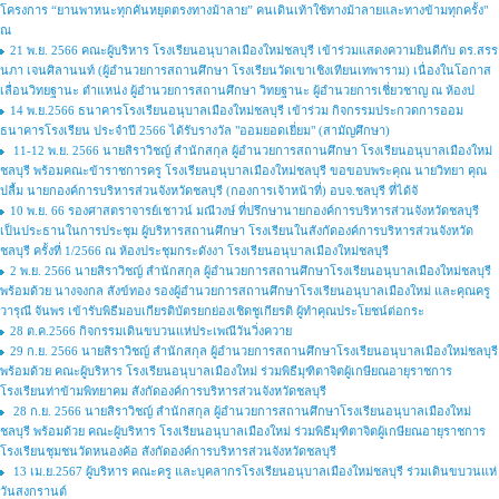
โครงการ “ยานพาหนะทุกคันหยุดตรงทางม้าลาย” คนเดินเท้าใช้ทางม้าลายและทางข้ามทุกครั้ง"
ณ
21 พ.ย. 2566 คณะผู้บริหาร โรงเรียนอนุบาลเมืองใหม่ชลบุรี เข้าร่วมแสดงความยินดีกับ ดร.สรร
นภา เจนศิลานนท์ (ผู้อำนวยการสถานศึกษา โรงเรียนวัดเขาเชิงเทียนเทพาราม) เนื่องในโอกาส
เลื่อนวิทยฐานะ ตำแหน่ง ผู้อำนวยการสถานศึกษา วิทยฐานะ ผู้อำนวยการเชี่ยวชาญ ณ ห้องป
14 พ.ย.2566 ธนาคารโรงเรียนอนุบาลเมืองใหม่ชลบุรี เข้าร่วม กิจกรรมประกวดการออม
ธนาคารโรงเรียน ประจำปี 2566 ได้รับรางวัล "ออมยอดเยี่ยม" (สามัญศึกษา)
11-12 พ.ย. 2566 นายสิราวิชญ์ สำนักสกุล ผู้อำนวยการสถานศึกษา โรงเรียนอนุบาลเมืองใหม่
ชลบุรี พร้อมคณะข้าราชการครู โรงเรียนอนุบาลเมืองใหม่ชลบุรี ขอขอบพระคุณ นายวิทยา คุณ
ปลื้ม นายกองค์การบริหารส่วนจังหวัดชลบุรี (กองการเจ้าหน้าที่) อบจ.ชลบุรี ที่ได้จั
10 พ.ย. 66 รองศาสตราจารย์เชาวน์ มณีวงษ์ ที่ปรึกษานายกองค์การบริหารส่วนจังหวัดชลบุรี
เป็นประธานในการประชุม ผู้บริหารสถานศึกษา โรงเรียนในสังกัดองค์การบริหารส่วนจังหวัด
ชลบุรี ครั้งที่ 1/2566 ณ ห้องประชุมกระดังงา โรงเรียนอนุบาลเมืองใหม่ชลบุรี
2 พ.ย. 2566 นายสิราวิชญ์ สำนักสกุล ผู้อำนวยการสถานศึกษาโรงเรียนอนุบาลเมืองใหม่ชลบุรี
พร้อมด้วย นางจงกล สังข์ทอง รองผู้อำนวยการสถานศึกษาโรงเรียนอนุบาลเมืองใหม่ และคุณครู
วารุณี จันพร เข้ารับพิธีมอบเกียรติบัตรยกย่องเชิดชูเกียรติ ผู้ทำคุณประโยชน์ต่อกระ
28 ต.ค.2566 กิจกรรมเดินขบวนแห่ประเพณีวันวิ่งควาย
29 ก.ย. 2566 นายสิราวิชญ์ สำนักสกุล ผู้อำนวยการสถานศึกษาโรงเรียนอนุบาลเมืองใหม่ชลบุรี
พร้อมด้วย คณะผู้บริหาร โรงเรียนอนุบาลเมืองใหม่ ร่วมพิธีมุฑิตาจิตผู้เกษียณอายุราชการ
โรงเรียนท่าข้ามพิทยาคม สังกัดองค์การบริหารส่วนจังหวัดชลบุรี
28 ก.ย. 2566 นายสิราวิชญ์ สำนักสกุล ผู้อำนวยการสถานศึกษาโรงเรียนอนุบาลเมืองใหม่
ชลบุรี พร้อมด้วย คณะผู้บริหาร โรงเรียนอนุบาลเมืองใหม่ ร่วมพิธีมุฑิตาจิตผู้เกษียณอายุราชการ
โรงเรียนชุมชนวัดหนองค้อ สังกัดองค์การบริหารส่วนจังหวัดชลบุรี
13 เม.ย.2567 ผู้บริหาร คณะครู และบุคลากรโรงเรียนอนุบาลเมืองใหม่ชลบุรี ร่วมเดินขบวนแห่
วันสงกรานต์