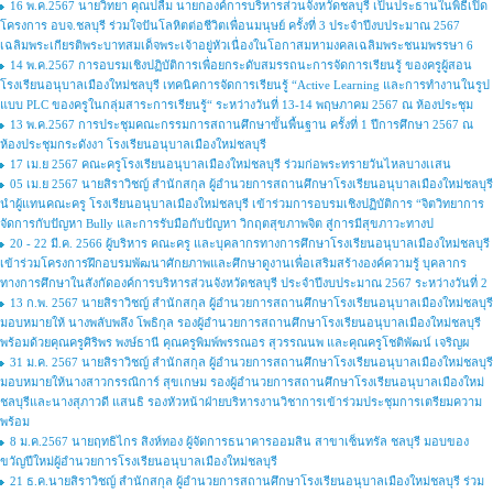
16 พ.ค.2567 นายวิทยา คุณปลื้ม นายกองค์การบริหารส่วนจังหวัดชลบุรี เป็นประธานในพิธีเปิด
โครงการ อบจ.ชลบุรี ร่วมใจปันโลหิตต่อชีวิตเพื่อนมนุษย์ ครั้งที่ 3 ประจำปีงบประมาณ 2567
เฉลิมพระเกียรติพระบาทสมเด็จพระเจ้าอยู่หัวเนื่องในโอกาสมหามงคลเฉลิมพระชนมพรรษา 6
14 พ.ค.2567 การอบรมเชิงปฏิบัติการเพื่อยกระดับสมรรถนะการจัดการเรียนรู้ ของครูผู้สอน
โรงเรียนอนุบาลเมืองใหม่ชลบุรี เทคนิคการจัดการเรียนรู้ “Active Learning และการทำงานในรูป
แบบ PLC ของครูในกลุ่มสาระการเรียนรู้“ ระหว่างวันที่ 13-14 พฤษภาคม 2567 ณ ห้องประชุม
13 พ.ค.2567 การประชุมคณะกรรมการสถานศึกษาขั้นพื้นฐาน ครั้งที่ 1 ปีการศึกษา 2567 ณ
ห้องประชุมกระดังงา โรงเรียนอนุบาลเมืองใหม่ชลบุรี
17 เม.ย 2567 คณะครูโรงเรียนอนุบาลเมืองใหม่ชลบุรี ร่วมก่อพระทรายวันไหลบางเเสน
05 เม.ย 2567 นายสิราวิชญ์ สำนักสกุล ผู้อำนวยการสถานศึกษาโรงเรียนอนุบาลเมืองใหม่ชลบุรี
นำผู้แทนคณะครู โรงเรียนอนุบาลเมืองใหม่ชลบุรี เข้าร่วมการอบรมเชิงปฏิบัติการ “จิตวิทยาการ
จัดการกับปัญหา Bully และการรับมือกับปัญหา วิกฤตสุขภาพจิต สู่การมีสุขภาวะทางป
20 - 22 มี.ค. 2566 ผู้บริหาร คณะครู และบุคลากรทางการศึกษาโรงเรียนอนุบาลเมืองใหม่ชลบุรี
เข้าร่วมโครงการฝึกอบรมพัฒนาศักยภาพและศึกษาดูงานเพื่อเสริมสร้างองค์ความรู้ บุคลากร
ทางการศึกษาในสังกัดองค์การบริหารส่วนจังหวัดชลบุรี ประจำปีงบประมาณ 2567 ระหว่างวันที่ 2
13 ก.พ. 2567 นายสิราวิชญ์ สำนักสกุล ผู้อำนวยการสถานศึกษาโรงเรียนอนุบาลเมืองใหม่ชลบุรี
มอบหมายให้ นางพลับพลึง โพธิกุล รองผู้อำนวยการสถานศึกษาโรงเรียนอนุบาลเมืองใหม่ชลบุรี
พร้อมด้วยคุณครูศิริพร พงษ์ธานี คุณครูพิมพ์พรรณอร สุวรรณนพ และคุณครูโชติพัฒน์ เจริญผ
31 ม.ค. 2567 นายสิราวิชญ์ สำนักสกุล ผู้อำนวยการสถานศึกษาโรงเรียนอนุบาลเมืองใหม่ชลบุรี
มอบหมายให้นางสาวกรรณิการ์ สุขเกษม รองผู้อำนวยการสถานศึกษาโรงเรียนอนุบาลเมืองใหม่
ชลบุรีและนางสุภาวดี แสนธิ รองหัวหน้าฝ่ายบริหารงานวิชาการเข้าร่วมประชุมการเตรียมความ
พร้อม
8 ม.ค.2567 นายฤทธิไกร สิงห์ทอง ผู้จัดการธนาคารออมสิน สาขาเซ็นทรัล ชลบุรี มอบของ
ขวัญปีใหม่ผู้อำนวยการโรงเรียนอนุบาลเมืองใหม่ชลบุรี
21 ธ.ค.นายสิราวิชญ์ สำนักสกุล ผู้อำนวยการสถานศึกษาโรงเรียนอนุบาลเมืองใหม่ชลบุรี ร่วม