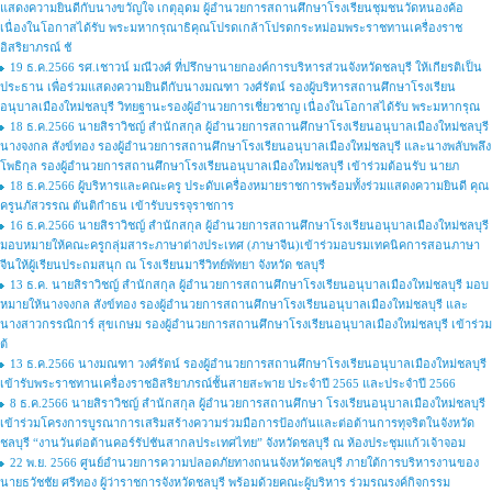
แสดงความยินดีกับนางขวัญใจ เกตุอุดม ผู้อำนวยการสถานศึกษาโรงเรียนชุมชนวัดหนองค้อ
เนื่องในโอกาสได้รับ พระมหากรุณาธิคุณโปรดเกล้าโปรดกระหม่อมพระราชทานเครื่องราช
อิสริยาภรณ์ ชั
19 ธ.ค.2566 รศ.เชาวน์ มณีวงศ์ ที่ปรึกษานายกองค์การบริหารส่วนจังหวัดชลบุรี ให้เกียรติเป็น
ประธาน เพื่อร่วมแสดงความยินดีกับนางมณฑา วงศ์รัตน์ รองผู้บริหารสถานศึกษาโรงเรียน
อนุบาลเมืองใหม่ชลบุรี วิทยฐานะรองผู้อำนวยการเชี่ยวชาญ เนื่องในโอกาสได้รับ พระมหากรุณ
18 ธ.ค.2566 นายสิราวิชญ์ สำนักสกุล ผู้อำนวยการสถานศึกษาโรงเรียนอนุบาลเมืองใหม่ชลบุรี
นางจงกล สังข์ทอง รองผู้อำนวยการสถานศึกษาโรงเรียนอนุบาลเมืองใหม่ชลบุรี และนางพลับพลึง
โพธิกุล รองผู้อำนวยการสถานศึกษาโรงเรียนอนุบาลเมืองใหม่ชลบุรี เข้าร่วมต้อนรับ นายภ
18 ธ.ค.2566 ผู้บริหารและคณะครู ประดับเครื่องหมายราชการพร้อมทั้งร่วมแสดงความยินดี คุณ
ครูนภัสวรรณ ตันติกำธน เข้ารับบรรจุราชการ
16 ธ.ค.2566 นายสิราวิชญ์ สำนักสกุล ผู้อำนวยการสถานศึกษาโรงเรียนอนุบาลเมืองใหม่ชลบุรี
มอบหมายให้คณะครูกลุ่มสาระภาษาต่างประเทศ (ภาษาจีน)เข้าร่วมอบรมเทคนิคการสอนภาษา
จีนให้ผู้เรียนประถมสนุก ณ โรงเรียนมารีวิทย์พัทยา จังหวัด ชลบุรี
13 ธ.ค. นายสิราวิชญ์ สำนักสกุล ผู้อำนวยการสถานศึกษาโรงเรียนอนุบาลเมืองใหม่ชลบุรี มอบ
หมายให้นางจงกล สังข์ทอง รองผู้อำนวยการสถานศึกษาโรงเรียนอนุบาลเมืองใหม่ชลบุรี และ
นางสาวกรรณิการ์ สุขเกษม รองผู้อำนวยการสถานศึกษาโรงเรียนอนุบาลเมืองใหม่ชลบุรี เข้าร่วม
ต้
13 ธ.ค.2566 นางมณฑา วงศ์รัตน์ รองผู้อำนวยการสถานศึกษาโรงเรียนอนุบาลเมืองใหม่ชลบุรี
เข้ารับพระราชทานเครื่องราชอิสริยาภรณ์ชั้นสายสะพาย ประจำปี 2565 และประจำปี 2566
8 ธ.ค.2566 นายสิราวิชญ์ สำนักสกุล ผู้อำนวยการสถานศึกษา โรงเรียนอนุบาลเมืองใหม่ชลบุรี
เข้าร่วมโครงการบูรณาการเสริมสร้างความร่วมมือการป้องกันและต่อต้านการทุจริตในจังหวัด
ชลบุรี “งานวันต่อต้านคอร์รัปชันสากลประเทศไทย” จังหวัดชลบุรี ณ ห้องประชุมแก้วเจ้าจอม
22 พ.ย. 2566 ศูนย์อำนวยการความปลอดภัยทางถนนจังหวัดชลบุรี ภายใต้การบริหารงานของ
นายธวัชชัย ศรีทอง ผู้ว่าราชการจังหวัดชลบุรี พร้อมด้วยคณะผู้บริหาร ร่วมรณรงค์กิจกรรม