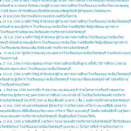
2 พ.ย. 2566 นายสิราวิชญ์ สำนักสกุล ผู้อำนวยการสถานศึกษาโรงเรียนอนุบาลเมืองใหม่ชลบุรี
พร้อมด้วย นางจงกล สังข์ทอง รองผู้อำนวยการสถานศึกษาโรงเรียนอนุบาลเมืองใหม่ และคุณครู
วารุณี จันพร เข้ารับพิธีมอบเกียรติบัตรยกย่องเชิดชูเกียรติ ผู้ทำคุณประโยชน์ต่อกระ
28 ต.ค.2566 กิจกรรมเดินขบวนแห่ประเพณีวันวิ่งควาย
29 ก.ย. 2566 นายสิราวิชญ์ สำนักสกุล ผู้อำนวยการสถานศึกษาโรงเรียนอนุบาลเมืองใหม่ชลบุรี
พร้อมด้วย คณะผู้บริหาร โรงเรียนอนุบาลเมืองใหม่ ร่วมพิธีมุฑิตาจิตผู้เกษียณอายุราชการ
โรงเรียนท่าข้ามพิทยาคม สังกัดองค์การบริหารส่วนจังหวัดชลบุรี
28 ก.ย. 2566 นายสิราวิชญ์ สำนักสกุล ผู้อำนวยการสถานศึกษาโรงเรียนอนุบาลเมืองใหม่
ชลบุรี พร้อมด้วย คณะผู้บริหาร โรงเรียนอนุบาลเมืองใหม่ ร่วมพิธีมุฑิตาจิตผู้เกษียณอายุราชการ
โรงเรียนชุมชนวัดหนองค้อ สังกัดองค์การบริหารส่วนจังหวัดชลบุรี
13 เม.ย.2567 ผู้บริหาร คณะครู และบุคลากรโรงเรียนอนุบาลเมืองใหม่ชลบุรี ร่วมเดินขบวนแห่
วันสงกรานต์
27 ก.ย. 2566 การประชุมคณะกรรมการสถานศึกษาขั้นพื้นฐาน ครั้งที่ 2 ปีการศึกษา 2566 ณ
ห้องประชุมกระดังงา โรงเรียนอนุบาลเมืองใหม่ชลบุรี
16 ก.ย. 2566 นายสิราวิชญ์ สำนักสกุล ผู้อำนวยการสถานศึกษาโรงเรียนอนุบาลเมืองใหม่ชลบุรี
พร้อมด้วย ผู้บริหาร โรงเรียนอนุบาลเมืองใหม่ชลบุรี ร่วมงานเกษียณ คุณครูสุรางค์ วงษ์เสถียร ณ
โรงเรียนหัวถนนวิทยา
1 กันยายน 2566 องกรรณิการ์ สุขเกษม และคณะครูเข้าร่วมโครงการเสริมสร้างคุณธรรม
จริยธรรม ผู้บริหาร ครู บุคลากรทางการศึกษา และเจ้าหน้าที่ โรงเรียนในสังกัดองค์การบริหาร
ส่วนจังหวัดชลบุรี ประจำปี 2566 ณ ห้องเฟื่องฟ้า อาคาร 1 ชั้น 2 องค์การบริหารส่วนจังหวัดชลบุร
15 ส.ค. 2566 พระมหาธรัณสพจน์ ผู้ช่วยเจ้าอาวาสวัดบางพระวรวิหาร และแม่ชีสุนี แสงสว่าง
มอบหนังสือประวัติดั้งเดิมของวัดบางพระวรวิหาร ให้แก่ อบจ.ชลบุรี โดยมีนายพันธ์ศักดิ์ เกตุวัตถา
รองนายกองค์การบริหารส่วนจังหวัดชลบุรี เป็นผู้รับเพื่อนำไปมอบให้กับ
15 ส.ค. 2566 นายพันธ์ศักดิ์ เกตุวัตถา รองนายกองค์การบริหารส่วนจังหวัดชลบุรี ให้เกียรติมอบ
เกียรติบัตรแก่ โรงเรียนอนุบาลเมืองใหม่ชลบุรี (อบจ.ชบ.1) ในโอกาสที่เข้าร่วมกิจกรรมการ