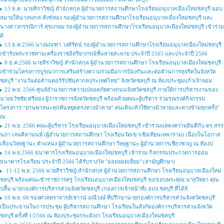
13 ธ.ค. นายสิราวิชญ์ สำนักสกุล ผู้อำนวยการสถานศึกษาโรงเรียนอนุบาลเมืองใหม่ชลบุรี มอบ
หมายให้นางจงกล สังข์ทอง รองผู้อำนวยการสถานศึกษาโรงเรียนอนุบาลเมืองใหม่ชลบุรี และ
นางสาวกรรณิการ์ สุขเกษม รองผู้อำนวยการสถานศึกษาโรงเรียนอนุบาลเมืองใหม่ชลบุรี เข้าร่วม
ต้
13 ธ.ค.2566 นางมณฑา วงศ์รัตน์ รองผู้อำนวยการสถานศึกษาโรงเรียนอนุบาลเมืองใหม่ชลบุรี
เข้ารับพระราชทานเครื่องราชอิสริยาภรณ์ชั้นสายสะพาย ประจำปี 2565 และประจำปี 2566
8 ธ.ค.2566 นายสิราวิชญ์ สำนักสกุล ผู้อำนวยการสถานศึกษา โรงเรียนอนุบาลเมืองใหม่ชลบุรี
เข้าร่วมโครงการบูรณาการเสริมสร้างความร่วมมือการป้องกันและต่อต้านการทุจริตในจังหวัด
ชลบุรี “งานวันต่อต้านคอร์รัปชันสากลประเทศไทย” จังหวัดชลบุรี ณ ห้องประชุมแก้วเจ้าจอม
22 พ.ย. 2566 ศูนย์อำนวยการความปลอดภัยทางถนนจังหวัดชลบุรี ภายใต้การบริหารงานของ
นายธวัชชัย ศรีทอง ผู้ว่าราชการจังหวัดชลบุรี พร้อมด้วยคณะผู้บริหาร ร่วมรณรงค์กิจกรรม
โครงการ “ยานพาหนะทุกคันหยุดตรงทางม้าลาย” คนเดินเท้าใช้ทางม้าลายและทางข้ามทุกครั้ง"
ณ
21 พ.ย. 2566 คณะผู้บริหาร โรงเรียนอนุบาลเมืองใหม่ชลบุรี เข้าร่วมแสดงความยินดีกับ ดร.สรร
นภา เจนศิลานนท์ (ผู้อำนวยการสถานศึกษา โรงเรียนวัดเขาเชิงเทียนเทพาราม) เนื่องในโอกาส
เลื่อนวิทยฐานะ ตำแหน่ง ผู้อำนวยการสถานศึกษา วิทยฐานะ ผู้อำนวยการเชี่ยวชาญ ณ ห้องป
14 พ.ย.2566 ธนาคารโรงเรียนอนุบาลเมืองใหม่ชลบุรี เข้าร่วม กิจกรรมประกวดการออม
ธนาคารโรงเรียน ประจำปี 2566 ได้รับรางวัล "ออมยอดเยี่ยม" (สามัญศึกษา)
11-12 พ.ย. 2566 นายสิราวิชญ์ สำนักสกุล ผู้อำนวยการสถานศึกษา โรงเรียนอนุบาลเมืองใหม่
ชลบุรี พร้อมคณะข้าราชการครู โรงเรียนอนุบาลเมืองใหม่ชลบุรี ขอขอบพระคุณ นายวิทยา คุณ
ปลื้ม นายกองค์การบริหารส่วนจังหวัดชลบุรี (กองการเจ้าหน้าที่) อบจ.ชลบุรี ที่ได้จั
10 พ.ย. 66 รองศาสตราจารย์เชาวน์ มณีวงษ์ ที่ปรึกษานายกองค์การบริหารส่วนจังหวัดชลบุรี
เป็นประธานในการประชุม ผู้บริหารสถานศึกษา โรงเรียนในสังกัดองค์การบริหารส่วนจังหวัด
ชลบุรี ครั้งที่ 1/2566 ณ ห้องประชุมกระดังงา โรงเรียนอนุบาลเมืองใหม่ชลบุรี