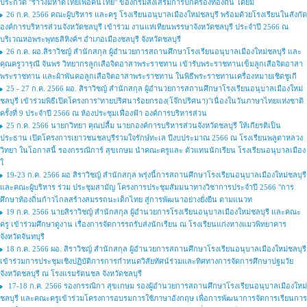
ประกวด "รำวงมหาดไทยเพื่อคนไทย" ของกรมส่งเสริมการปกครองท้องถิ่น โดยมี
26 ก.ค. 2566 คณะผู้บริหาร และครู โรงเรียนอนุบาลเมืองใหม่ชลบุรี พร้อมด้วยโรงเรียนในสังกัด
องค์การบริหารส่วนจังหวัดชลบุรี เข้าร่วม งานแห่เทียนพรรษาจังหวัดชลบุรี ประจำปี 2566 ณ
บริเวณหอพระพุทธสิหิงค์ฯ อำเภอเมืองชลบุรี จังหวัดชลบุรี
26 ก.ค. ผอ.สิราวิชญ์ สำนักสกุล ผู้อำนวยการสถานศึกษาโรงเรียนอนุบาลเมืองใหม่ชลบุรี และ
คุณครูวารุณี จันพร วิทยากรลูกเสือจิตอาสาพระราชทาน เข้ารับพระราชทานเข็มลูกเสือจิตอาสา
พระราชทาน และผ้าพันคอลูกเสือจิตอาสาพระราชทาน ในพิธีพระราชทานเครื่องหมายเชิดชูเกี
25 - 27 ก.ค. 2566 ผอ. สิราวิชญ์ สำนักสกุล ผู้อำนวยการสถานศึกษาโรงเรียนอนุบาลเมืองใหม่
ชลบุรี เข้าร่วมพิธีเปิดโครงการ"ทายปริศนาร้อยกรอง(โจ๊กปริศนา)"เนื่องในวันภาษาไทยแห่งชาติ
ครั้งที่ 9 ประจำปี 2566 ณ ห้องประชุมเฟื่องฟ้า องค์การบริหารส่วน
25 ก.ค. 2566 นายกวิทยา คุณปลื้ม นายกองค์การบริหารส่วนจังหวัดชลบุรี ให้เกียรติเป็น
ประธาน เปิดโครงการเยาวชนชลบุรีร่วมใจรักษ์ทะเล ปีงบประมาณ 2566 ณ โรงเรียนพลูตาหลวง
วิทยา ในโอกาสนี้ รองกรรณิการ์ สุขเกษม นำคณะครูและ ตัวแทนนักเรียน โรงเรียนอนุบาลเมือง
ใ
19-23 ก.ค. 2566 ผอ สิราวิชญ์ สำนักสกุล พรุ่งนี้การสถานศึกษาโรงเรียนอนุบาลเมืองใหม่ชลบุรี
และคณะผู้บริหาร ร่วม ประชุมสามัญ โครงการประชุมสัมมนาทางวิชาการประจำปี 2566 "การ
ศึกษาท้องถิ่นก้าวไกลสร้างสมรรถนะเด็กไทย สู่การพัฒนาอย่างยั่งยืน ตามแนวท
19 ก.ค. 2566 นายสิราวิชญ์ สำนักสกุล ผู้อำนวยการโรงเรียนอนุบาลเมืองใหม่ชลบุรี และคณะ
ครู เข้าร่วมศึกษาดูงาน เรื่องการจัดการรถรับส่งนักเรียน ณ โรงเรียนแก่งหางแมวพิทยาคาร
จังหวัดจันทบุรี
18 ก.ค. 2566 ผอ. สิราวิชญ์ สำนักสกุล ผู้อำนวยการสถานศึกษาโรงเรียนอนุบาลเมืองใหม่ชลบุรี
เข้าร่วมการประชุมเชิงปฏิบัติการการกำหนดวิสัยทัศน์ร่วมและทิศทางการจัดการศึกษาปฐมวัย
จังหวัดชลบุรี ณ โรงแรมรัตนชล จังหวัดชลบุรี
17-18 ก.ค. 2566 รองกรรณิกา สุขเกษม รองผู้อำนวยการสถานศึกษาโรงเรียนอนุบาลเมืองใหม่
ชลบุรี และคณะครูเข้าร่วมโครงการอบรมการใช้ภาษาอังกฤษ เพื่อการพัฒนาการจัดการเรียนการ