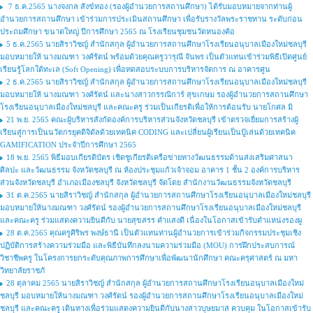
7 ธ.ค.2565 นางจงกล สังข์ทอง (รองผู้อำนวยการสถานศึกษา) ได้รับมอบหมายจากท่านผู้
อำนวยการสถานศึกษา เข้าร่วมการประเมินสถานศึกษา เพื่อรับรางวัลพระราชทาน ระดับก่อน
ประถมศึกษา ขนาดใหญ่ ปีการศึกษา 2565 ณ โรงเรียนชุมชนวัดหนองค้อ
5 ธ.ค.2565 นายสิราวิชญ์ สำนักสกุล ผู้อำนวยการสถานศึกษาโรงเรียนอนุบาลเมืองใหม่ชลบุรี
มอบหมายให้ นางมณฑา วงศ์รัตน์ พร้อมด้วยคุณครูวารุณี จันพร เป็นตัวแทนเข้าร่วมพิธีเปิดศูนย์
เรียนรู้โลกใต้ทะเล (Soft Opening) เพื่อทดสอบระบบการบริหารจัดการ ณ อาคารศูน
2 ธ.ค.2565 นายสิราวิชญ์ สำนักสกุล ผู้อำนวยการสถานศึกษาโรงเรียนอนุบาลเมืองใหม่ชลบุรี
มอบหมายให้ นางมณฑา วงศ์รัตน์ และนางสาวกรรณิการ์ สุขเกษม รองผู้อำนวยการสถานศึกษา
โรงเรียนอนุบาลเมืองใหม่ชลบุรี และคณะครู ร่วมเป็นเกียรติเพื่อให้การต้อนรับ นายโกศล มิ
21 พ.ย. 2565 คณะผู้บริหารสังกัดองค์การบริหารส่วนจังหวัดชลบุรี เข้าตรวจเยี่ยมการสร้างผู้
เรียนสู่การเป็นนวัตกรยุคดิจิดัลด้วยเทคนิค CODING และเปลี่ยนผู้เรียนเป็นปู้เล่นด้วยเทคนิค
GAMIFICATION ประจำปีการศึกษา 2565
18 พ.ย. 2565 พิธีมอบเกียรติบัตร เชิดชูเกียรติเครือข่ายทางวัฒนธรรมด้านส่งเสริมศาสนา
ศิลปะ และวัฒนธรรม จังหวัดชลบุรี ณ ห้องประชุมแก้วเจ้าจอม อาคาร 1 ชั้น 2 องค์การบริหาร
ส่วนจังหวัดชลบุรี อำเภอเมืองชลบุรี จังหวัดชลบุรี จัดโดย สำนักงานวัฒนธรรมจังหวัดชลบุรี
31 ต.ค.2565 นายสิราวิชญ์ สำนักสกุล ผู้อำนวยการสถานศึกษาโรงเรียนอนุบาลเมืองใหม่ชลบุรี
มอบหมายให้นางมณฑา วงศ์รัตน์ รองผู้อำนวยการสถานศึกษาโรงเรียนอนุบาลเมืองใหม่ชลบุรี
และคณะครู ร่วมแสดงความยินดีกับ นายสุขสรร คำแสงดี เนื่องในโอกาสเข้ารับตำแหน่งรองผู
28 ต.ค.2565 คุณครูศิริพร พงษ์ธานี เป็นตัวแทนท่านผู้อำนวยการเข้าร่วมกิจกรรมประชุมเชิง
ปฏิบัติการสร้างความร่วมมือ และพิธีบันทึกลงนามความร่วมมือ (MOU) การฝึกประสบการณ์
วิชาชีพครู ในโครงการยกระดับคุณภาพการศึกษาเพื่อพัฒนานักศึกษา คณะครุศาสตร์ ณ มหา
วิทยาลัยราชภั
28 ตุลาคม 2565 นายสิราวิชญ์ สำนักสกุล ผู้อำนวยการสถานศึกษาโรงเรียนอนุบาลเมืองใหม่
ชลบุรี มอบหมายให้นางมณฑา วงศ์รัตน์ รองผู้อำนวยการสถานศึกษาโรงเรียนอนุบาลเมืองใหม่
ชลบุรี และคณะครู เดินทางเพื่อร่วมแสดงความยินดีกับนางสาวบุษยมาส ควบคุม ในโอกาสเข้ารับ