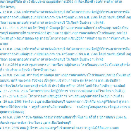
สอนในยุคดิจิทัล ประจำปีงบประมาณพุทธศักราช 2566 ณ ห้องเฟื่องฟ้า องค์การบริหารส่วน
จังหวัดชลบุ
12 ก.ค. 2566 องค์การบริหารส่วนจังหวัดชลบุรี จัดโครงการอบรมเชิงปฏิบัติการแนวทางการจัด
อาหารกลางวันเพื่อสุขอนามัยที่มีคุณภาพ ประจำปีงบประมาณ พ.ศ. 2566 โดยมี รองพันธ์ุศักดิ์ เกตุ
วัตถา รองนายกองค์การบริหารส่วนจังหวัดชลบุรี ให้เกียรติเป็นประธานในพิธีเ
11 - 13 ก.ค. 2566 ผอ.สิราวิชญ์ สำนักสกุล ผู้อำนวยการสถานศึกษาโรงเรียนอนุบาลเมืองใหม่
ชลบุรี มอบหมายให้ รองกรรณิการ์ สุขเกษม รองผู้อำนวยการสถานศึกษาโรงเรียนอนุบาลเมือง
ใหม่ชลบุรี พร้อมด้วยคณะครูเข้าร่วมโครงการอบรมเชิงปฏิบัติการจัดทำรายงานการวิเคราะห์ประ
มวลผ
11 ก.ค. 2566 องค์การบริหารส่วนจังหวัดชลบุรี จัดโครงการอบรมเชิงปฏิบัติการแนวทางการจัด
อาหารกลางวันเพื่อสุขอนามัยที่มีคุณภาพ ประจำปีงบประมาณ พ.ศ. 2566 โดยมี รองพันธ์ุศักดิ์ เกตุ
วัตถา รองนายกองค์การบริหารส่วนจังหวัดชลบุรี ให้เกียรติเป็นประธานในพิธี
3 ก.ค.2566 การประชุมคณะกรรมการเครือข่ายผู้ปกครอง โรงเรียนอนุบาลเมืองใหม่ชลบุรี ครั้ง
ที่ 1 ประจำภาคเรียนที่ 1 ปีการศึกษา 2566
26 มิ.ย. 2566 ผอ. สิราวิชญ์ สำนักสกุล ผู้อำนวยการสถานศึกษาโรงเรียนอนุบาลเมืองใหม่ชลบุรี
มอบหมายให้ รองจงกล สังข์ทอง เป็นผู้แทนเข้าร่วมการประชุม โครงการ การแข่งขันกีฬา
นักเรียนในสังกัด อบจ.ชลบุรี ครั้งที่ 15 ประจำปีการศึกษา 2566 โดยได้รับเกียรติจาก รองพันธ์
27 - 28 พ.ค. 2566 โครงการอบรมเชิงปฏิบัติการ "งานสวนพฤกษศาสตร์โรงเรียน" (วันที่ 2)
27 - 28 พ.ค. 2566 โครงการอบรมเชิงปฏิบัติการ "งานสวนพฤกษศาสตร์โรงเรียน" (วันที่ 1)
20 พ.ค. 2566 โรงเรียนอนุบาลเมืองใหม่ชลบุรี ขอแสดงความยินดีกับ คุณครูศิริลักษณ์ สุวรรณ
ชัยรบ ที่ได้รับรางวัล ㆍ ครูสร้างสรรค์นวัตกรรมดีเด่น ㆍ รางวัลครูไทยคุณธรรม เชิดชูและคารวะ
คุณความดีของครู
10 พ.ค. 2566 การประชุมคณะกรรมการสถานศึกษาขั้นพื้นฐาน ครั้งที่ 1 ปีการศึกษา 2564 ณ
ห้องประชุมกระดังงา โรงเรียนอนุบาลเมืองใหม่ชลบุรี
1 พ.ค. 2566 คณะผู้บริหาร และคณะครูเข้าร่วมอบรมโครงการปลูกฝังวิธีคิดแยกแยะผล