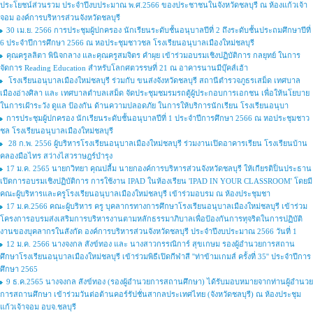
ประโยชน์ส่วนรวม ประจำปีงบประมาณ พ.ศ.2566 ของประชาชนในจังหวัดชลบุรี ณ ห้องแก้วเจ้า
จอม องค์การบริหารส่วนจังหวัดชลบุรี
30 เม.ย. 2566 การประชุมผู้ปกครอง นักเรียนระดับชั้นอนุบาลปีที่ 2 ถึงระดับชั้นประถมศึกษาปีที่
6 ประจำปีการศึกษา 2566 ณ หอประชุมชาวชล โรงเรียนอนุบาลเมืองใหม่ชลบุรี
คุณครูลลิตา พินิจกลาง และคุณครูสมจิตร คำผุย เข้าร่วมอบรมเชิงปฏิบัติการ กลยุทย์ ในการ
จัดการ Reading Education สำหรับโลกศตวรรษที่ 21 ณ อาคารนานมีบุ๊คส์เฮ้า
โรงเรียนอนุบาลเมืองใหม่ชลบุรี ร่วมกับ ขนส่งจังหวัดชลบุรี สถานีตำรวจภูธรเสม็ด เทศบาล
เมืองอ่างศิลา และ เทศบาลตำบลเสม็ด จัดประชุมชมรมรถตู้ผู้ประกอบการเอกชน เพื่อให้นโยบาย
ในการเฝ้าระวัง ดูแล ป้องกัน ด้านความปลอดภัย ในการให้บริการนักเรียน โรงเรียนอนุบา
การประชุมผู้ปกครอง นักเรียนระดับชั้นอนุบาลปีที่ 1 ประจำปีการศึกษา 2566 ณ หอประชุมชาว
ชล โรงเรียนอนุบาลเมืองใหม่ชลบุรี
28 ก.พ. 2556 ผู้บริหารโรงเรียนอนุบาลเมืองใหม่ชลบุรี ร่วมงานเปิดอาคารเรียน โรงเรียนบ้าน
คลองมือไทร สว่างไสวราษฎร์บำรุง
17 ม.ค. 2565 นายกวิทยา คุณปลื้ม นายกองค์การบริหารส่วนจังหวัดชลบุรี ให้เกียรติป็นประธาน
เปิดการอบรมเชิงปฏิบัติการ การใช้งาน IPAD ในห้องเรียน 'IPAD IN YOUR CLASSROOM' โดยมี
คณะผู้บริหารและครูโรงเรียนอนุบาลเมืองใหม่ชลบุรี เข้าร่วมอบรม ณ ห้องประชุมชา
17 ม.ค.2566 คณะผู้บริหาร ครู บุคลากรทางการศึกษาโรงเรียนอนุบาลเมืองใหม่ชลบุรี เข้าร่วม
โครงการอบรมส่งเสริมการบริหารงานตามหลักธรรมาภิบาลเพื่อป้องกันการทุจริตในการปฏิบัติ
งานของบุคลากรในสังกัด องค์การบริหารส่วนจังหวัดชลบุรี ประจำปีงบประมาณ 2566 วันที่ 1
12 ม.ค. 2566 นางจงกล สังข์ทอง และ นางสาวกรรณิการ์ สุขเกษม รองผู้อำนวยการสถาน
ศึกษาโรงเรียนอนุบาลเมืองใหม่ชลบุรี เข้าร่วมพิธีเปิดกีฬาสี ''ท่าข้ามเกมส์ ครั้งที่ 35'' ประจำปีการ
ศึกษา 2565
9 ธ.ค.2565 นางจงกล สังข์ทอง (รองผู้อำนวยการสถานศึกษา) ได้รับมอบหมายจากท่านผู้อำนวย
การสถานศึกษา เข้าร่วมวันต่อต้านคอร์รัปชั่นสากลประเทศไทย (จังหวัดชลบุรี) ณ ห้องประชุม
แก้วเจ้าจอม อบจ.ชลบุรี