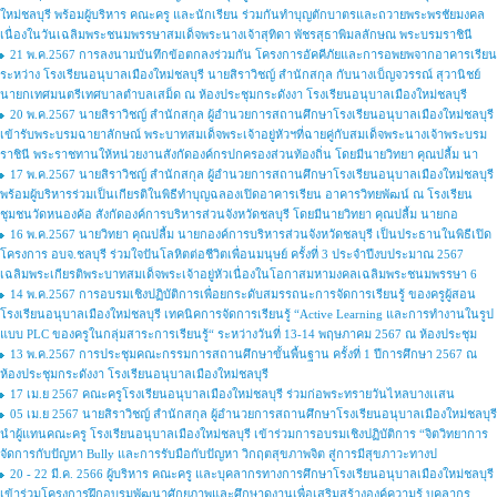
ใหม่ชลบุรี พร้อมผู้บริหาร คณะครู และนักเรียน ร่วมกันทำบุญตักบาตรและถวายพระพรชัยมงคล
เนื่องในวันเฉลิมพระชนมพรรษาสมเด็จพระนางเจ้าสุทิดา พัชรสุธาพิมลลักษณ พระบรมราชินี
21 พ.ค.2567 การลงนามบันทึกข้อตกลงร่วมกัน โครงการอัคคีภัยและการอพยพจากอาคารเรียน
ระหว่าง โรงเรียนอนุบาลเมืองใหม่ชลบุรี นายสิราวิชญ์ สำนักสกุล กับนางเบ็ญจวรรณ์ สุวานิชย์
นายกเทศมนตรีเทศบาลตำบลเสม็ด ณ ห้องประชุมกระดังงา โรงเรียนอนุบาลเมืองใหม่ชลบุรี
20 พ.ค.2567 นายสิราวิชญ์ สำนักสกุล ผู้อำนวยการสถานศึกษาโรงเรียนอนุบาลเมืองใหม่ชลบุรี
เข้ารับพระบรมฉายาลักษณ์ พระบาทสมเด็จพระเจ้าอยู่หัวฯที่ฉายคู่กับสมเด็จพระนางเจ้าพระบรม
ราชินี พระราชทานให้หน่วยงานสังกัดองค์กรปกครองส่วนท้องถิ่น โดยมีนายวิทยา คุณปลื้ม นา
17 พ.ค.2567 นายสิราวิชญ์ สำนักสกุล ผู้อำนวยการสถานศึกษาโรงเรียนอนุบาลเมืองใหม่ชลบุรี
พร้อมผู้บริหารร่วมเป็นเกียรติในพิธีทำบุญฉลองเปิดอาคารเรียน อาคารวิทยพัฒน์ ณ โรงเรียน
ชุมชนวัดหนองค้อ สังกัดองค์การบริหารส่วนจังหวัดชลบุรี โดยมีนายวิทยา คุณปลื้ม นายกอ
16 พ.ค.2567 นายวิทยา คุณปลื้ม นายกองค์การบริหารส่วนจังหวัดชลบุรี เป็นประธานในพิธีเปิด
โครงการ อบจ.ชลบุรี ร่วมใจปันโลหิตต่อชีวิตเพื่อนมนุษย์ ครั้งที่ 3 ประจำปีงบประมาณ 2567
เฉลิมพระเกียรติพระบาทสมเด็จพระเจ้าอยู่หัวเนื่องในโอกาสมหามงคลเฉลิมพระชนมพรรษา 6
14 พ.ค.2567 การอบรมเชิงปฏิบัติการเพื่อยกระดับสมรรถนะการจัดการเรียนรู้ ของครูผู้สอน
โรงเรียนอนุบาลเมืองใหม่ชลบุรี เทคนิคการจัดการเรียนรู้ “Active Learning และการทำงานในรูป
แบบ PLC ของครูในกลุ่มสาระการเรียนรู้“ ระหว่างวันที่ 13-14 พฤษภาคม 2567 ณ ห้องประชุม
13 พ.ค.2567 การประชุมคณะกรรมการสถานศึกษาขั้นพื้นฐาน ครั้งที่ 1 ปีการศึกษา 2567 ณ
ห้องประชุมกระดังงา โรงเรียนอนุบาลเมืองใหม่ชลบุรี
17 เม.ย 2567 คณะครูโรงเรียนอนุบาลเมืองใหม่ชลบุรี ร่วมก่อพระทรายวันไหลบางเเสน
05 เม.ย 2567 นายสิราวิชญ์ สำนักสกุล ผู้อำนวยการสถานศึกษาโรงเรียนอนุบาลเมืองใหม่ชลบุรี
นำผู้แทนคณะครู โรงเรียนอนุบาลเมืองใหม่ชลบุรี เข้าร่วมการอบรมเชิงปฏิบัติการ “จิตวิทยาการ
จัดการกับปัญหา Bully และการรับมือกับปัญหา วิกฤตสุขภาพจิต สู่การมีสุขภาวะทางป
20 - 22 มี.ค. 2566 ผู้บริหาร คณะครู และบุคลากรทางการศึกษาโรงเรียนอนุบาลเมืองใหม่ชลบุรี
เข้าร่วมโครงการฝึกอบรมพัฒนาศักยภาพและศึกษาดูงานเพื่อเสริมสร้างองค์ความรู้ บุคลากร