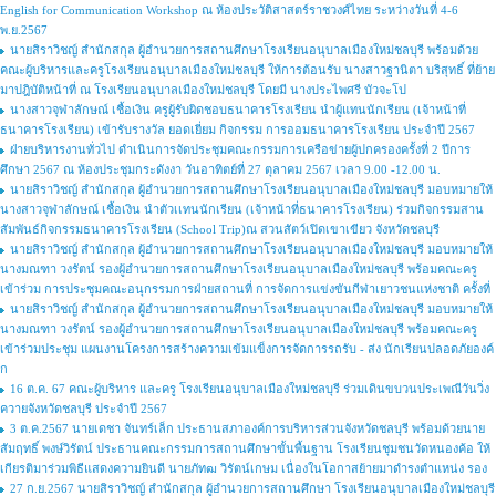
English for Communication Workshop ณ ห้องประวัติสาสตร์ราชวงศ์ไทย ระหว่างวันที่ 4-6
พ.ย.2567
นายสิราวิชญ์ สำนักสกุล ผู้อำนวยการสถานศึกษาโรงเรียนอนุบาลเมืองใหม่ชลบุรี พร้อมด้วย
คณะผู้บริหารและครูโรงเรียนอนุบาลเมืองใหม่ชลบุรี ให้การต้อนรับ นางสาวฐานิตา บริสุทธิ์ ที่ย้าย
มาปฎิบัติหน้าที่ ณ โรงเรียนอนุบาลเมืองใหม่ชลบุรี โดยมี นางประไพศรี บัวจะโป
นางสาวจุฬาลักษณ์ เชื้อเงิน ครูผู้รับผิดชอบธนาคารโรงเรียน นำผู้แทนนักเรียน (เจ้าหน้าที่
ธนาคารโรงเรียน) เข้ารับรางวัล ยอดเยี่ยม กิจกรรม การออมธนาคารโรงเรียน ประจำปี 2567
ฝ่ายบริหารงานทั่วไป ดำเนินการจัดประชุมคณะกรรมการเครือข่ายผู้ปกครองครั้งที่ 2 ปีการ
ศึกษา 2567 ณ ห้องประชุมกระดังงา วันอาทิตย์ที่ 27 ตุลาคม 2567 เวลา 9.00 -12.00 น.
นายสิราวิชญ์ สำนักสกุล ผู้อำนวยการสถานศึกษาโรงเรียนอนุบาลเมืองใหม่ชลบุรี มอบหมายให้
นางสาวจุฬาลักษณ์ เชื้อเงิน นำตัวเเทนนักเรียน (เจ้าหน้าที่ธนาคารโรงเรียน) ร่วมกิจกรรมสาน
สัมพันธ์กิจกรรมธนาคารโรงเรียน (School Trip)ณ สวนสัตว์เปิดเขาเขียว จังหวัดชลบุรี
นายสิราวิชญ์ สำนักสกุล ผู้อำนวยการสถานศึกษาโรงเรียนอนุบาลเมืองใหม่ชลบุรี มอบหมายให้
นางมณฑา วงรัตน์ รองผู้อำนวยการสถานศึกษาโรงเรียนอนุบาลเมืองใหม่ชลบุรี พร้อมคณะครู
เข้าร่วม การประชุมคณะอนุกรรมการฝ่ายสถานที่ การจัดการแข่งขันกีฬาเยาวชนแห่งชาติ ครั้งที่
นายสิราวิชญ์ สำนักสกุล ผู้อำนวยการสถานศึกษาโรงเรียนอนุบาลเมืองใหม่ชลบุรี มอบหมายให้
นางมณฑา วงรัตน์ รองผู้อำนวยการสถานศึกษาโรงเรียนอนุบาลเมืองใหม่ชลบุรี พร้อมคณะครู
เข้าร่วมประชุม แผนงานโครงการสร้างความเข้มแข็งการจัดการรถรับ - ส่ง นักเรียนปลอดภัยองค์
ก
16 ต.ค. 67 คณะผู้บริหาร และครู โรงเรียนอนุบาลเมืองใหม่ชลบุรี ร่วมเดินขบวนประเพณีวันวิ่ง
ควายจังหวัดชลบุรี ประจำปี 2567
3 ต.ค.2567 นายเดชา จันทร์เล็ก ประธานสภาองค์การบริหารส่วนจังหวัดชลบุรี พร้อมด้วยนาย
สัมฤทธิ์ พงษ์วิรัตน์ ประธานคณะกรรมการสถานศึกษาขั้นพื้นฐาน โรงเรียนชุมชนวัดหนองค้อ ให้
เกียรติมาร่วมพิธีแสดงความยินดี นายภัทฒ วิรัตน์เกษม เนื่องในโอกาสย้ายมาดำรงตำแหน่ง รอง
27 ก.ย.2567 นายสิราวิชญ์ สำนักสกุล ผู้อำนวยการสถานศึกษา โรงเรียนอนุบาลเมืองใหม่ชลบุรี