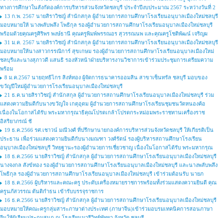
ทางการศึกษาในสังกัดองค์การบริหารส่วนจังหวัดชลบุรี ประจำปีงบประมาณ 2567 ระหว่างวันที่ 2
13 ก.พ. 2567 นายสิราวิชญ์ สำนักสกุล ผู้อำนวยการสถานศึกษาโรงเรียนอนุบาลเมืองใหม่ชลบุรี
มอบหมายให้ นางพลับพลึง โพธิกุล รองผู้อำนวยการสถานศึกษาโรงเรียนอนุบาลเมืองใหม่ชลบุรี
พร้อมด้วยคุณครูศิริพร พงษ์ธานี คุณครูพิมพ์พรรณอร สุวรรณนพ และคุณครูโชติพัฒน์ เจริญผ
31 ม.ค. 2567 นายสิราวิชญ์ สำนักสกุล ผู้อำนวยการสถานศึกษาโรงเรียนอนุบาลเมืองใหม่ชลบุรี
มอบหมายให้นางสาวกรรณิการ์ สุขเกษม รองผู้อำนวยการสถานศึกษาโรงเรียนอนุบาลเมืองใหม่
ชลบุรีและนางสุภาวดี แสนธิ รองหัวหน้าฝ่ายบริหารงานวิชาการเข้าร่วมประชุมการเตรียมความ
พร้อม
8 ม.ค.2567 นายฤทธิไกร สิงห์ทอง ผู้จัดการธนาคารออมสิน สาขาเซ็นทรัล ชลบุรี มอบของ
ขวัญปีใหม่ผู้อำนวยการโรงเรียนอนุบาลเมืองใหม่ชลบุรี
21 ธ.ค.นายสิราวิชญ์ สำนักสกุล ผู้อำนวยการสถานศึกษาโรงเรียนอนุบาลเมืองใหม่ชลบุรี ร่วม
แสดงความยินดีกับนางขวัญใจ เกตุอุดม ผู้อำนวยการสถานศึกษาโรงเรียนชุมชนวัดหนองค้อ
เนื่องในโอกาสได้รับ พระมหากรุณาธิคุณโปรดเกล้าโปรดกระหม่อมพระราชทานเครื่องราช
อิสริยาภรณ์ ชั
19 ธ.ค.2566 รศ.เชาวน์ มณีวงศ์ ที่ปรึกษานายกองค์การบริหารส่วนจังหวัดชลบุรี ให้เกียรติเป็น
ประธาน เพื่อร่วมแสดงความยินดีกับนางมณฑา วงศ์รัตน์ รองผู้บริหารสถานศึกษาโรงเรียน
อนุบาลเมืองใหม่ชลบุรี วิทยฐานะรองผู้อำนวยการเชี่ยวชาญ เนื่องในโอกาสได้รับ พระมหากรุณ
18 ธ.ค.2566 นายสิราวิชญ์ สำนักสกุล ผู้อำนวยการสถานศึกษาโรงเรียนอนุบาลเมืองใหม่ชลบุรี
นางจงกล สังข์ทอง รองผู้อำนวยการสถานศึกษาโรงเรียนอนุบาลเมืองใหม่ชลบุรี และนางพลับพลึง
โพธิกุล รองผู้อำนวยการสถานศึกษาโรงเรียนอนุบาลเมืองใหม่ชลบุรี เข้าร่วมต้อนรับ นายภ
18 ธ.ค.2566 ผู้บริหารและคณะครู ประดับเครื่องหมายราชการพร้อมทั้งร่วมแสดงความยินดี คุณ
ครูนภัสวรรณ ตันติกำธน เข้ารับบรรจุราชการ
16 ธ.ค.2566 นายสิราวิชญ์ สำนักสกุล ผู้อำนวยการสถานศึกษาโรงเรียนอนุบาลเมืองใหม่ชลบุรี
มอบหมายให้คณะครูกลุ่มสาระภาษาต่างประเทศ (ภาษาจีน)เข้าร่วมอบรมเทคนิคการสอนภาษา
จีนให้ผู้เรียนประถมสนุก ณ โรงเรียนมารีวิทย์พัทยา จังหวัด ชลบุรี