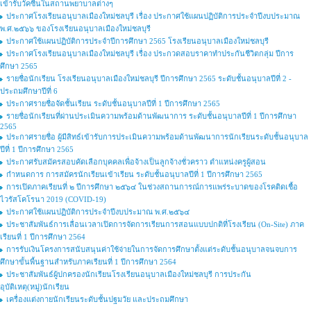
เข้ารับวัคซีนในสถานพยาบาลต่างๆ
ประกาศโรงเรียนอนุบาลเมืองใหม่ชลบุรี เรื่อง ประกาศใช้แผนปฏิบัติการประจำปีงบประมาณ
พ.ศ.๒๕๖๖ ของโรงเรียนอนุบาลเมืองใหม่ชลบุรี
ประกาศใช้แผนปฏิบัติการประจำปีการศึกษา 2565 โรงเรียนอนุบาลเมืองใหม่ชลบุรี
ประกาศโรงเรียนอนุบาลเมืองใหม่ชลบุรี เรื่อง ประกวดสอบราคาทำประกันชีวิตกลุ่ม ปีการ
ศึกษา 2565
รายชื่อนักเรียน โรงเรียนอนุบาลเมืองใหม่ชลบุรี ปีการศึกษา 2565 ระดับชั้นอนุบาลปีที่ 2 -
ประถมศึกษาปีที่ 6
ประกาศรายชื่อจัดชั้นเรียน ระดับชั้นอนุบาลปีที่ 1 ปีการศึกษา 2565
รายชื่อนักเรียนที่ผ่านประเมินความพร้อมด้านพัฒนาการ ระดับชั้นอนุบาลปีที่ 1 ปีการศึกษา
2565
ประกาศรายชื่อ ผู้มีสิทธ์เข้ารับการประเมินความพร้อมด้านพัฒนาการนักเรียนระดับชั้นอนุบาล
ปีที่ 1 ปีการศึกษา 2565
ประกาศรับสมัครสอบคัดเลือกบุคคลเพื่อจ้างเป็นลูกจ้างชั่วคราว ตำแหน่งครูผู้สอน
กำหนดการ การสมัครนักเรียนเข้าเรียน ระดับชั้นอนุบาลปีที่ 1 ปีการศึกษา 2565
การเปิดภาคเรียนที่ ๒ ปีการศึกษา ๒๕๖๔ ในช่วงสถานการณ์การแพร่ระบาดของโรคติดเชื้อ
ไวรัสโคโรนา 2019 (COVID-19)
ประกาศใช้แผนปฏิบัติการประจำปีงบประมาณ พ.ศ.๒๕๖๔
ประชาสัมพันธ์การเลื่อนเวลาเปิดการจัดการเรียนการสอนแบบปกติที่โรงเรียน (On-Site) ภาค
เรียนที่ 1 ปีการศึกษา 2564
การรับเงินโครงการสนับสนุนค่าใช้จ่ายในการจัดการศึกษาตั้งแต่ระดับชั้นอนุบาลจนจบการ
ศึกษาขั้นพื้นฐานสำหรับภาคเรียนที่ 1 ปีการศึกษา 2564
ประชาสัมพันธ์ผู้ปกครองนักเรียนโรงเรียนอนุบาลเมืองใหม่ชลบุรี การประกัน
อุบัติเหตุ(หมู่)นักเรียน
เครื่องแต่งกายนักเรียนระดับชั้นปฐมวัย และประถมศึกษา