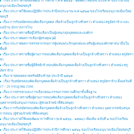
เรื่อง ประกาศใช้แผนพัฒนาการศึกษา (พ.ศ.๒๕๖๖ - ๒๕๗๐) เพิ่มเติม ฉบับที่ ๓ ของโรงเรียน
อนุบาลเมืองใหม่ชลบุรี
เรื่อง ประกาศใช้แผนปฏิบัติการประจำปีงบประมาณ พ.ศ.๒๕๖๗ ของโรงเรียนอนุบาลเมืองใหม่
ชลบุรี
เรื่อง การรับสมัครสอบคัดเลือกบุคคล เพื่อจ้างเป็นลูกจ้างชั่วคราว ตำแหน่ง ครูอัตราจ้าง และ
แม่บ้าน นักการภารโรง
เรื่อง ประกาศรายชื่อผู้ได้รับเลือกเป็นผู้แทนกลุ่มบุคคลและองค์กร
เรื่อง ประกาศผลการเลือกผู้ทรงคุณวุฒิ
เรื่อง ประกาศผลการสรรหากรรมการผู้แทนพระภิกษุสงฆ์และหรือผู้แทนองค์กรศาสนาอื่นใน
พื้นที่
เรื่อง ประกาศรายชื่อผู้ผ่านการสอบคัดเลือกบุคคลเพื่อจ้างเป็นลูกจ้างชั่วคราว ตำแหน่ง ครูอัตรา
จ้า
เรื่อง ประกาศรายชื่อผู้มีสิทธิเข้าสอบคัดเลือกบุคคลเพื่อจ้างเป็นลูกจ้างชั่วคราว ตำแหน่ง ครู
อัตราจ้าง
เรื่อง ขายทอดตลาดทรัพย์สินชำรุด ประจำปี ๒๕๖๕
เรื่อง รับสมัครสอบคัดเลือกบุคคลเพื่อจ้างเป็นลูกจ้างชั่วคราว ตำแหน่ง ครูอัตราจ้าง ตั้งแต่วันที่
17 - 20 กรกฎาคม 2566
เรื่อง การสรรหาและการเลือกคณะกรรมการสถานศึกษาขั้นพื้นฐาน
เรื่อง ประกาศรายชื่อผู้ผ่านการสอบคัดเลือกบุคคลเพื่อจ้างเป็นลูกจ้างชั่วคราว ตำแหน่ง
บุคลากรสนับสนุนการสอน (ผู้ช่วยเจ้าหน้าที่ห้องสมุด)
เรื่อง การรับสมัครสอบคัดเลือกบุคคลเพื่อจ้างเป็นลูกจ้างชั่วคราว ตำแหน่ง บุคลากรสนับสนุน
การสอน (ผู้ช่วยเจ้าหน้าที่ห้องสมุด)
เรื่อง ประกาศใช้แผนพัฒนาการศึกษา (พ.ศ.๒๕๖๖ - ๒๕๗๐) เพิ่มเติม ฉบับที่ ๒ ของโรงเรียน
อนุบาลเมืองใหม่ชลบุรี
เรื่อง ประกาศใช้แผนปฏิบัติการประจำปีการศึกษา ๒๕๖๖ ของโรงเรียนอนุบาลเมืองใหม่ชลบุรี