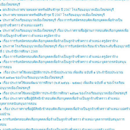
เมืองใหม่ชลบุรี
ยกเลิกประกาศขายทอตลาดทรัพย์สินชำรุด ปี 2567 โรงเรียนอนุบาลเมืองใหม่ชลบุรี
ประกาศขายทอตลาดทรัพย์สินชำรุด ปี 2567 โรงเรียนอนุบาลเมืองใหม่ชลบุรี
ประกาศโรงเรียนอนุบาลเมืองใหม่ชลบุรี เรื่อง การรับสมัครสอบคัดเลือกบุคคลเพื่อจ้างเป็น
ลูกจ้างชั่วคราว ตำแหน่ง แม่ครัว
ประกาศโรงเรียนอนุบาลเมืองใหม่ชลบุรี เรื่อง ประกาศรายชื่อผู้ผ่านการสอบคัดเลือกบุคคลเพื่อ
จ้างเป็นลูกจ้างชั่วคราว ตำแหน่ง ครูอัตราจ้าง
เรื่อง การรับสมัครสอบคัดเลือกบุคคลเพื่อจ้างเป็นลูกจ้างชั่วคราว ตำแหน่ง ครูอัตราจ้าง
ประกาศ โรงเรียนอนุบาลเมืองใหม่ชลบุรี เรื่อง การรับสมัครนักเรียนเข้าเรียนระดับชั้นอนุบาลปี
ที่ 1 ประจำปีการศึกษา 2568
เรื่อง การรับสมัครสอบคัดเลือกบุคคลเพื่อจ้างเป็นลูกจ้างชั่วคราว ตำแหน่ง ครูอัตราจ้าง
เรื่อง การรับสมัครสอบคัดเลือกบุคคลเพื่อจ้างเป็นลูกจ้างชั่วคราว ตำแหน่ง บุคลากรสนับสนุน
การสอน
เรื่อง ประกาศใช้แผนปฏิบัติการประจำปีงบประมาณ เพิ่มเติม ฉบับที่ ๑ ประจำปีงบประมาณ
พ.ศ.๒๕๖๗ ของโรงเรียนอนุบาลเมืองใหม่ชลบุรี
เรื่อง ประกาศใช้แผนพัฒนาการศึกษา (พ.ศ.๒๕๖๖ - ๒๕๗๐) เพิ่มเติม ฉบับที่ ๔ ของโรงเรียน
อนุบาลเมืองใหม่ชลบุรี
เรื่อง ประกาศใช้แผนปฏิบัติการประจำปีการศึกษา ๒๕๖๗ ของโรงเรียนอนุบาลเมืองใหม่ชลบุรี
เรื่อง ประกาศรายชื่อผู้มีสิทธิเข้าสอบคัดเลือกบุคคลเพื่อจ้างเป็นลูกจ้างชั่วคราว ตำแหน่ง
บุคลากรสนับสนุนการสอน
เรื่อง ประกาศรายชื่อผู้มีสิทธิเข้าสอบคัดเลือกบุคคลเพื่อจ้างเป็นลูกจ้างชั่วคราวตำแหน่ง แม่ครัว
แม่บ้าน
การรับสมัครสอบคัดเลือกบุคคลเพื่อจ้างเป็นลูกจ้างชั่วคราว ตำแหน่ง บุคลากรสนับสนุนการ
สอน
การรับสมัครสอบคัดเลือกบุคคลเพื่อจ้างเป็นลูกจ้างชั่วคราว ตำแหน่ง แม่ครัว แม่บ้าน