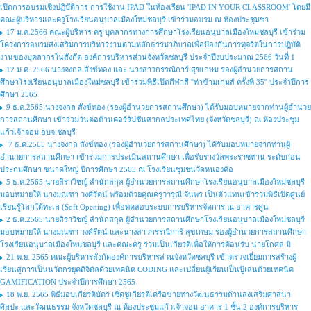
เปิดการอบรมเชิงปฏิบัติการ การใช้งาน IPAD ในห้องเรียน 'IPAD IN YOUR CLASSROOM' โดยมี
คณะผู้บริหารและครูโรงเรียนอนุบาลเมืองใหม่ชลบุรี เข้าร่วมอบรม ณ ห้องประชุมชา
17 ม.ค.2566 คณะผู้บริหาร ครู บุคลากรทางการศึกษาโรงเรียนอนุบาลเมืองใหม่ชลบุรี เข้าร่วม
โครงการอบรมส่งเสริมการบริหารงานตามหลักธรรมาภิบาลเพื่อป้องกันการทุจริตในการปฏิบัติ
งานของบุคลากรในสังกัด องค์การบริหารส่วนจังหวัดชลบุรี ประจำปีงบประมาณ 2566 วันที่ 1
12 ม.ค. 2566 นางจงกล สังข์ทอง และ นางสาวกรรณิการ์ สุขเกษม รองผู้อำนวยการสถาน
ศึกษาโรงเรียนอนุบาลเมืองใหม่ชลบุรี เข้าร่วมพิธีเปิดกีฬาสี ''ท่าข้ามเกมส์ ครั้งที่ 35'' ประจำปีการ
ศึกษา 2565
9 ธ.ค.2565 นางจงกล สังข์ทอง (รองผู้อำนวยการสถานศึกษา) ได้รับมอบหมายจากท่านผู้อำนวย
การสถานศึกษา เข้าร่วมวันต่อต้านคอร์รัปชั่นสากลประเทศไทย (จังหวัดชลบุรี) ณ ห้องประชุม
แก้วเจ้าจอม อบจ.ชลบุรี
7 ธ.ค.2565 นางจงกล สังข์ทอง (รองผู้อำนวยการสถานศึกษา) ได้รับมอบหมายจากท่านผู้
อำนวยการสถานศึกษา เข้าร่วมการประเมินสถานศึกษา เพื่อรับรางวัลพระราชทาน ระดับก่อน
ประถมศึกษา ขนาดใหญ่ ปีการศึกษา 2565 ณ โรงเรียนชุมชนวัดหนองค้อ
5 ธ.ค.2565 นายสิราวิชญ์ สำนักสกุล ผู้อำนวยการสถานศึกษาโรงเรียนอนุบาลเมืองใหม่ชลบุรี
มอบหมายให้ นางมณฑา วงศ์รัตน์ พร้อมด้วยคุณครูวารุณี จันพร เป็นตัวแทนเข้าร่วมพิธีเปิดศูนย์
เรียนรู้โลกใต้ทะเล (Soft Opening) เพื่อทดสอบระบบการบริหารจัดการ ณ อาคารศูน
2 ธ.ค.2565 นายสิราวิชญ์ สำนักสกุล ผู้อำนวยการสถานศึกษาโรงเรียนอนุบาลเมืองใหม่ชลบุรี
มอบหมายให้ นางมณฑา วงศ์รัตน์ และนางสาวกรรณิการ์ สุขเกษม รองผู้อำนวยการสถานศึกษา
โรงเรียนอนุบาลเมืองใหม่ชลบุรี และคณะครู ร่วมเป็นเกียรติเพื่อให้การต้อนรับ นายโกศล มิ
21 พ.ย. 2565 คณะผู้บริหารสังกัดองค์การบริหารส่วนจังหวัดชลบุรี เข้าตรวจเยี่ยมการสร้างผู้
เรียนสู่การเป็นนวัตกรยุคดิจิดัลด้วยเทคนิค CODING และเปลี่ยนผู้เรียนเป็นปู้เล่นด้วยเทคนิค
GAMIFICATION ประจำปีการศึกษา 2565
18 พ.ย. 2565 พิธีมอบเกียรติบัตร เชิดชูเกียรติเครือข่ายทางวัฒนธรรมด้านส่งเสริมศาสนา
ศิลปะ และวัฒนธรรม จังหวัดชลบุรี ณ ห้องประชุมแก้วเจ้าจอม อาคาร 1 ชั้น 2 องค์การบริหาร