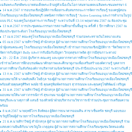
เฉลิมพระเกียรติพระบาทสมเด็จพระเจ้าอยู่หัวเนื่องในโอกาสมหามงคลเฉลิมพระชนมพรรษา 6
14 พ.ค.2567 การอบรมเชิงปฏิบัติการเพื่อยกระดับสมรรถนะการจัดการเรียนรู้ ของครูผู้สอน
โรงเรียนอนุบาลเมืองใหม่ชลบุรี เทคนิคการจัดการเรียนรู้ “Active Learning และการทำงานในรูป
แบบ PLC ของครูในกลุ่มสาระการเรียนรู้“ ระหว่างวันที่ 13-14 พฤษภาคม 2567 ณ ห้องประชุม
13 พ.ค.2567 การประชุมคณะกรรมการสถานศึกษาขั้นพื้นฐาน ครั้งที่ 1 ปีการศึกษา 2567 ณ
ห้องประชุมกระดังงา โรงเรียนอนุบาลเมืองใหม่ชลบุรี
17 เม.ย 2567 คณะครูโรงเรียนอนุบาลเมืองใหม่ชลบุรี ร่วมก่อพระทรายวันไหลบางเเสน
05 เม.ย 2567 นายสิราวิชญ์ สำนักสกุล ผู้อำนวยการสถานศึกษาโรงเรียนอนุบาลเมืองใหม่ชลบุรี
นำผู้แทนคณะครู โรงเรียนอนุบาลเมืองใหม่ชลบุรี เข้าร่วมการอบรมเชิงปฏิบัติการ “จิตวิทยาการ
จัดการกับปัญหา Bully และการรับมือกับปัญหา วิกฤตสุขภาพจิต สู่การมีสุขภาวะทางป
20 - 22 มี.ค. 2566 ผู้บริหาร คณะครู และบุคลากรทางการศึกษาโรงเรียนอนุบาลเมืองใหม่ชลบุรี
เข้าร่วมโครงการฝึกอบรมพัฒนาศักยภาพและศึกษาดูงานเพื่อเสริมสร้างองค์ความรู้ บุคลากร
ทางการศึกษาในสังกัดองค์การบริหารส่วนจังหวัดชลบุรี ประจำปีงบประมาณ 2567 ระหว่างวันที่ 2
13 ก.พ. 2567 นายสิราวิชญ์ สำนักสกุล ผู้อำนวยการสถานศึกษาโรงเรียนอนุบาลเมืองใหม่ชลบุรี
มอบหมายให้ นางพลับพลึง โพธิกุล รองผู้อำนวยการสถานศึกษาโรงเรียนอนุบาลเมืองใหม่ชลบุรี
พร้อมด้วยคุณครูศิริพร พงษ์ธานี คุณครูพิมพ์พรรณอร สุวรรณนพ และคุณครูโชติพัฒน์ เจริญผ
31 ม.ค. 2567 นายสิราวิชญ์ สำนักสกุล ผู้อำนวยการสถานศึกษาโรงเรียนอนุบาลเมืองใหม่ชลบุรี
มอบหมายให้นางสาวกรรณิการ์ สุขเกษม รองผู้อำนวยการสถานศึกษาโรงเรียนอนุบาลเมืองใหม่
ชลบุรีและนางสุภาวดี แสนธิ รองหัวหน้าฝ่ายบริหารงานวิชาการเข้าร่วมประชุมการเตรียมความ
พร้อม
8 ม.ค.2567 นายฤทธิไกร สิงห์ทอง ผู้จัดการธนาคารออมสิน สาขาเซ็นทรัล ชลบุรี มอบของ
ขวัญปีใหม่ผู้อำนวยการโรงเรียนอนุบาลเมืองใหม่ชลบุรี
21 ธ.ค.นายสิราวิชญ์ สำนักสกุล ผู้อำนวยการสถานศึกษาโรงเรียนอนุบาลเมืองใหม่ชลบุรี ร่วม
แสดงความยินดีกับนางขวัญใจ เกตุอุดม ผู้อำนวยการสถานศึกษาโรงเรียนชุมชนวัดหนองค้อ