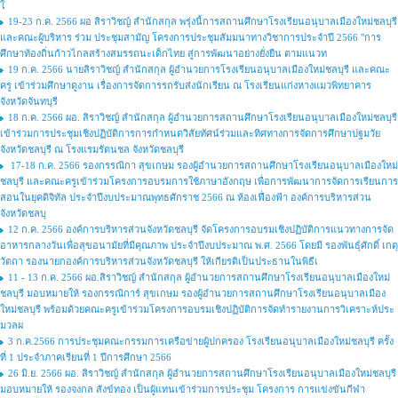
ใ
19-23 ก.ค. 2566 ผอ สิราวิชญ์ สำนักสกุล พรุ่งนี้การสถานศึกษาโรงเรียนอนุบาลเมืองใหม่ชลบุรี
และคณะผู้บริหาร ร่วม ประชุมสามัญ โครงการประชุมสัมมนาทางวิชาการประจำปี 2566 "การ
ศึกษาท้องถิ่นก้าวไกลสร้างสมรรถนะเด็กไทย สู่การพัฒนาอย่างยั่งยืน ตามแนวท
19 ก.ค. 2566 นายสิราวิชญ์ สำนักสกุล ผู้อำนวยการโรงเรียนอนุบาลเมืองใหม่ชลบุรี และคณะ
ครู เข้าร่วมศึกษาดูงาน เรื่องการจัดการรถรับส่งนักเรียน ณ โรงเรียนแก่งหางแมวพิทยาคาร
จังหวัดจันทบุรี
18 ก.ค. 2566 ผอ. สิราวิชญ์ สำนักสกุล ผู้อำนวยการสถานศึกษาโรงเรียนอนุบาลเมืองใหม่ชลบุรี
เข้าร่วมการประชุมเชิงปฏิบัติการการกำหนดวิสัยทัศน์ร่วมและทิศทางการจัดการศึกษาปฐมวัย
จังหวัดชลบุรี ณ โรงแรมรัตนชล จังหวัดชลบุรี
17-18 ก.ค. 2566 รองกรรณิกา สุขเกษม รองผู้อำนวยการสถานศึกษาโรงเรียนอนุบาลเมืองใหม่
ชลบุรี และคณะครูเข้าร่วมโครงการอบรมการใช้ภาษาอังกฤษ เพื่อการพัฒนาการจัดการเรียนการ
สอนในยุคดิจิทัล ประจำปีงบประมาณพุทธศักราช 2566 ณ ห้องเฟื่องฟ้า องค์การบริหารส่วน
จังหวัดชลบุ
12 ก.ค. 2566 องค์การบริหารส่วนจังหวัดชลบุรี จัดโครงการอบรมเชิงปฏิบัติการแนวทางการจัด
อาหารกลางวันเพื่อสุขอนามัยที่มีคุณภาพ ประจำปีงบประมาณ พ.ศ. 2566 โดยมี รองพันธ์ุศักดิ์ เกตุ
วัตถา รองนายกองค์การบริหารส่วนจังหวัดชลบุรี ให้เกียรติเป็นประธานในพิธีเ
11 - 13 ก.ค. 2566 ผอ.สิราวิชญ์ สำนักสกุล ผู้อำนวยการสถานศึกษาโรงเรียนอนุบาลเมืองใหม่
ชลบุรี มอบหมายให้ รองกรรณิการ์ สุขเกษม รองผู้อำนวยการสถานศึกษาโรงเรียนอนุบาลเมือง
ใหม่ชลบุรี พร้อมด้วยคณะครูเข้าร่วมโครงการอบรมเชิงปฏิบัติการจัดทำรายงานการวิเคราะห์ประ
มวลผ
3 ก.ค.2566 การประชุมคณะกรรมการเครือข่ายผู้ปกครอง โรงเรียนอนุบาลเมืองใหม่ชลบุรี ครั้ง
ที่ 1 ประจำภาคเรียนที่ 1 ปีการศึกษา 2566
26 มิ.ย. 2566 ผอ. สิราวิชญ์ สำนักสกุล ผู้อำนวยการสถานศึกษาโรงเรียนอนุบาลเมืองใหม่ชลบุรี
มอบหมายให้ รองจงกล สังข์ทอง เป็นผู้แทนเข้าร่วมการประชุม โครงการ การแข่งขันกีฬา