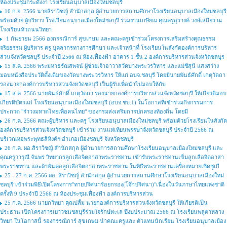
ห้องประชุมกระดังงา โรงเรียนอนุบาลเมืองใหม่ชลบุรี
16 ก.ย. 2566 นายสิราวิชญ์ สำนักสกุล ผู้อำนวยการสถานศึกษาโรงเรียนอนุบาลเมืองใหม่ชลบุรี
พร้อมด้วย ผู้บริหาร โรงเรียนอนุบาลเมืองใหม่ชลบุรี ร่วมงานเกษียณ คุณครูสุรางค์ วงษ์เสถียร ณ
โรงเรียนหัวถนนวิทยา
1 กันยายน 2566 องกรรณิการ์ สุขเกษม และคณะครูเข้าร่วมโครงการเสริมสร้างคุณธรรม
จริยธรรม ผู้บริหาร ครู บุคลากรทางการศึกษา และเจ้าหน้าที่ โรงเรียนในสังกัดองค์การบริหาร
ส่วนจังหวัดชลบุรี ประจำปี 2566 ณ ห้องเฟื่องฟ้า อาคาร 1 ชั้น 2 องค์การบริหารส่วนจังหวัดชลบุร
15 ส.ค. 2566 พระมหาธรัณสพจน์ ผู้ช่วยเจ้าอาวาสวัดบางพระวรวิหาร และแม่ชีสุนี แสงสว่าง
มอบหนังสือประวัติดั้งเดิมของวัดบางพระวรวิหาร ให้แก่ อบจ.ชลบุรี โดยมีนายพันธ์ศักดิ์ เกตุวัตถา
รองนายกองค์การบริหารส่วนจังหวัดชลบุรี เป็นผู้รับเพื่อนำไปมอบให้กับ
15 ส.ค. 2566 นายพันธ์ศักดิ์ เกตุวัตถา รองนายกองค์การบริหารส่วนจังหวัดชลบุรี ให้เกียรติมอบ
เกียรติบัตรแก่ โรงเรียนอนุบาลเมืองใหม่ชลบุรี (อบจ.ชบ.1) ในโอกาสที่เข้าร่วมกิจกรรมการ
ประกวด "รำวงมหาดไทยเพื่อคนไทย" ของกรมส่งเสริมการปกครองท้องถิ่น โดยมี
26 ก.ค. 2566 คณะผู้บริหาร และครู โรงเรียนอนุบาลเมืองใหม่ชลบุรี พร้อมด้วยโรงเรียนในสังกัด
องค์การบริหารส่วนจังหวัดชลบุรี เข้าร่วม งานแห่เทียนพรรษาจังหวัดชลบุรี ประจำปี 2566 ณ
บริเวณหอพระพุทธสิหิงค์ฯ อำเภอเมืองชลบุรี จังหวัดชลบุรี
26 ก.ค. ผอ.สิราวิชญ์ สำนักสกุล ผู้อำนวยการสถานศึกษาโรงเรียนอนุบาลเมืองใหม่ชลบุรี และ
คุณครูวารุณี จันพร วิทยากรลูกเสือจิตอาสาพระราชทาน เข้ารับพระราชทานเข็มลูกเสือจิตอาสา
พระราชทาน และผ้าพันคอลูกเสือจิตอาสาพระราชทาน ในพิธีพระราชทานเครื่องหมายเชิดชูเกี
25 - 27 ก.ค. 2566 ผอ. สิราวิชญ์ สำนักสกุล ผู้อำนวยการสถานศึกษาโรงเรียนอนุบาลเมืองใหม่
ชลบุรี เข้าร่วมพิธีเปิดโครงการ"ทายปริศนาร้อยกรอง(โจ๊กปริศนา)"เนื่องในวันภาษาไทยแห่งชาติ
ครั้งที่ 9 ประจำปี 2566 ณ ห้องประชุมเฟื่องฟ้า องค์การบริหารส่วน
25 ก.ค. 2566 นายกวิทยา คุณปลื้ม นายกองค์การบริหารส่วนจังหวัดชลบุรี ให้เกียรติเป็น
ประธาน เปิดโครงการเยาวชนชลบุรีร่วมใจรักษ์ทะเล ปีงบประมาณ 2566 ณ โรงเรียนพลูตาหลวง
วิทยา ในโอกาสนี้ รองกรรณิการ์ สุขเกษม นำคณะครูและ ตัวแทนนักเรียน โรงเรียนอนุบาลเมือง