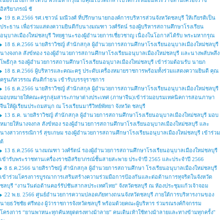
เนื่องในโอกาสได้รับ พระมหากรุณาธิคุณโปรดเกล้าโปรดกระหม่อมพระราชทานเครื่องราช
อิสริยาภรณ์ ชั
19 ธ.ค.2566 รศ.เชาวน์ มณีวงศ์ ที่ปรึกษานายกองค์การบริหารส่วนจังหวัดชลบุรี ให้เกียรติเป็น
ประธาน เพื่อร่วมแสดงความยินดีกับนางมณฑา วงศ์รัตน์ รองผู้บริหารสถานศึกษาโรงเรียน
อนุบาลเมืองใหม่ชลบุรี วิทยฐานะรองผู้อำนวยการเชี่ยวชาญ เนื่องในโอกาสได้รับ พระมหากรุณ
18 ธ.ค.2566 นายสิราวิชญ์ สำนักสกุล ผู้อำนวยการสถานศึกษาโรงเรียนอนุบาลเมืองใหม่ชลบุรี
นางจงกล สังข์ทอง รองผู้อำนวยการสถานศึกษาโรงเรียนอนุบาลเมืองใหม่ชลบุรี และนางพลับพลึง
โพธิกุล รองผู้อำนวยการสถานศึกษาโรงเรียนอนุบาลเมืองใหม่ชลบุรี เข้าร่วมต้อนรับ นายภ
18 ธ.ค.2566 ผู้บริหารและคณะครู ประดับเครื่องหมายราชการพร้อมทั้งร่วมแสดงความยินดี คุณ
ครูนภัสวรรณ ตันติกำธน เข้ารับบรรจุราชการ
16 ธ.ค.2566 นายสิราวิชญ์ สำนักสกุล ผู้อำนวยการสถานศึกษาโรงเรียนอนุบาลเมืองใหม่ชลบุรี
มอบหมายให้คณะครูกลุ่มสาระภาษาต่างประเทศ (ภาษาจีน)เข้าร่วมอบรมเทคนิคการสอนภาษา
จีนให้ผู้เรียนประถมสนุก ณ โรงเรียนมารีวิทย์พัทยา จังหวัด ชลบุรี
13 ธ.ค. นายสิราวิชญ์ สำนักสกุล ผู้อำนวยการสถานศึกษาโรงเรียนอนุบาลเมืองใหม่ชลบุรี มอบ
หมายให้นางจงกล สังข์ทอง รองผู้อำนวยการสถานศึกษาโรงเรียนอนุบาลเมืองใหม่ชลบุรี และ
นางสาวกรรณิการ์ สุขเกษม รองผู้อำนวยการสถานศึกษาโรงเรียนอนุบาลเมืองใหม่ชลบุรี เข้าร่วม
ต้
13 ธ.ค.2566 นางมณฑา วงศ์รัตน์ รองผู้อำนวยการสถานศึกษาโรงเรียนอนุบาลเมืองใหม่ชลบุรี
เข้ารับพระราชทานเครื่องราชอิสริยาภรณ์ชั้นสายสะพาย ประจำปี 2565 และประจำปี 2566
8 ธ.ค.2566 นายสิราวิชญ์ สำนักสกุล ผู้อำนวยการสถานศึกษา โรงเรียนอนุบาลเมืองใหม่ชลบุรี
เข้าร่วมโครงการบูรณาการเสริมสร้างความร่วมมือการป้องกันและต่อต้านการทุจริตในจังหวัด
ชลบุรี “งานวันต่อต้านคอร์รัปชันสากลประเทศไทย” จังหวัดชลบุรี ณ ห้องประชุมแก้วเจ้าจอม
22 พ.ย. 2566 ศูนย์อำนวยการความปลอดภัยทางถนนจังหวัดชลบุรี ภายใต้การบริหารงานของ
นายธวัชชัย ศรีทอง ผู้ว่าราชการจังหวัดชลบุรี พร้อมด้วยคณะผู้บริหาร ร่วมรณรงค์กิจกรรม
โครงการ “ยานพาหนะทุกคันหยุดตรงทางม้าลาย” คนเดินเท้าใช้ทางม้าลายและทางข้ามทุกครั้ง"