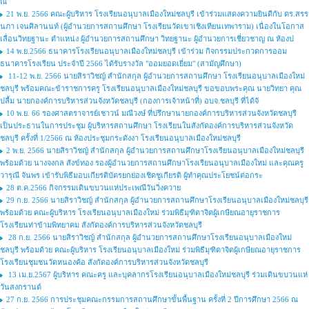
ณ
21 พ.ย. 2566 คณะผู้บริหาร โรงเรียนอนุบาลเมืองใหม่ชลบุรี เข้าร่วมแสดงความยินดีกับ ดร.สรร
นภา เจนศิลานนท์ (ผู้อำนวยการสถานศึกษา โรงเรียนวัดเขาเชิงเทียนเทพาราม) เนื่องในโอกาส
เลื่อนวิทยฐานะ ตำแหน่ง ผู้อำนวยการสถานศึกษา วิทยฐานะ ผู้อำนวยการเชี่ยวชาญ ณ ห้องป
14 พ.ย.2566 ธนาคารโรงเรียนอนุบาลเมืองใหม่ชลบุรี เข้าร่วม กิจกรรมประกวดการออม
ธนาคารโรงเรียน ประจำปี 2566 ได้รับรางวัล "ออมยอดเยี่ยม" (สามัญศึกษา)
11-12 พ.ย. 2566 นายสิราวิชญ์ สำนักสกุล ผู้อำนวยการสถานศึกษา โรงเรียนอนุบาลเมืองใหม่
ชลบุรี พร้อมคณะข้าราชการครู โรงเรียนอนุบาลเมืองใหม่ชลบุรี ขอขอบพระคุณ นายวิทยา คุณ
ปลื้ม นายกองค์การบริหารส่วนจังหวัดชลบุรี (กองการเจ้าหน้าที่) อบจ.ชลบุรี ที่ได้จั
10 พ.ย. 66 รองศาสตราจารย์เชาวน์ มณีวงษ์ ที่ปรึกษานายกองค์การบริหารส่วนจังหวัดชลบุรี
เป็นประธานในการประชุม ผู้บริหารสถานศึกษา โรงเรียนในสังกัดองค์การบริหารส่วนจังหวัด
ชลบุรี ครั้งที่ 1/2566 ณ ห้องประชุมกระดังงา โรงเรียนอนุบาลเมืองใหม่ชลบุรี
2 พ.ย. 2566 นายสิราวิชญ์ สำนักสกุล ผู้อำนวยการสถานศึกษาโรงเรียนอนุบาลเมืองใหม่ชลบุรี
พร้อมด้วย นางจงกล สังข์ทอง รองผู้อำนวยการสถานศึกษาโรงเรียนอนุบาลเมืองใหม่ และคุณครู
วารุณี จันพร เข้ารับพิธีมอบเกียรติบัตรยกย่องเชิดชูเกียรติ ผู้ทำคุณประโยชน์ต่อกระ
28 ต.ค.2566 กิจกรรมเดินขบวนแห่ประเพณีวันวิ่งควาย
29 ก.ย. 2566 นายสิราวิชญ์ สำนักสกุล ผู้อำนวยการสถานศึกษาโรงเรียนอนุบาลเมืองใหม่ชลบุรี
พร้อมด้วย คณะผู้บริหาร โรงเรียนอนุบาลเมืองใหม่ ร่วมพิธีมุฑิตาจิตผู้เกษียณอายุราชการ
โรงเรียนท่าข้ามพิทยาคม สังกัดองค์การบริหารส่วนจังหวัดชลบุรี
28 ก.ย. 2566 นายสิราวิชญ์ สำนักสกุล ผู้อำนวยการสถานศึกษาโรงเรียนอนุบาลเมืองใหม่
ชลบุรี พร้อมด้วย คณะผู้บริหาร โรงเรียนอนุบาลเมืองใหม่ ร่วมพิธีมุฑิตาจิตผู้เกษียณอายุราชการ
โรงเรียนชุมชนวัดหนองค้อ สังกัดองค์การบริหารส่วนจังหวัดชลบุรี
13 เม.ย.2567 ผู้บริหาร คณะครู และบุคลากรโรงเรียนอนุบาลเมืองใหม่ชลบุรี ร่วมเดินขบวนแห่
วันสงกรานต์
27 ก.ย. 2566 การประชุมคณะกรรมการสถานศึกษาขั้นพื้นฐาน ครั้งที่ 2 ปีการศึกษา 2566 ณ