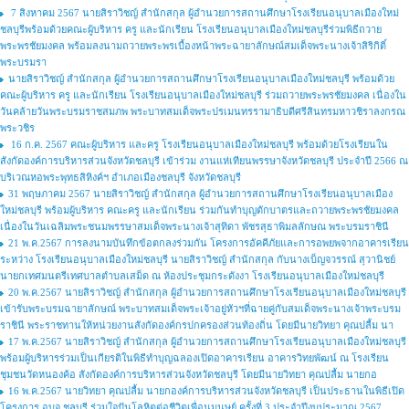
7 สิงหาคม 2567 นายสิราวิชญ์ สำนักสกุล ผู้อำนวยการสถานศึกษาโรงเรียนอนุบาลเมืองใหม่
ชลบุรีพร้อมด้วยคณะผู้บริหาร ครู และนักเรียน โรงเรียนอนุบาลเมืองใหม่ชลบุรีร่วมพิธีถวาย
พระพรชัยมงคล พร้อมลงนามถวายพระพรเบื้องหน้าพระฉายาลักษณ์สมเด็จพระนางเจ้าสิริกิติ์
พระบรมรา
นายสิราวิชญ์ สำนักสกุล ผู้อำนวยการสถานศึกษาโรงเรียนอนุบาลเมืองใหม่ชลบุรี พร้อมด้วย
คณะผู้บริหาร ครู และนักเรียน โรงเรียนอนุบาลเมืองใหม่ชลบุรี ร่วมถวายพระพรชัยมงคล เนื่องใน
วันคล้ายวันพระบรมราชสมภพ พระบาทสมเด็จพระปรเมนทรรามาธิบดีศรีสินทรมหาวชิราลงกรณ
พระวชิร
16 ก.ค. 2567 คณะผู้บริหาร และครู โรงเรียนอนุบาลเมืองใหม่ชลบุรี พร้อมด้วยโรงเรียนใน
สังกัดองค์การบริหารส่วนจังหวัดชลบุรี เข้าร่วม งานแห่เทียนพรรษาจังหวัดชลบุรี ประจำปี 2566 ณ
บริเวณหอพระพุทธสิหิงค์ฯ อำเภอเมืองชลบุรี จังหวัดชลบุรี
31 พฤษภาคม 2567 นายสิราวิชญ์ สำนักสกุล ผู้อำนวยการสถานศึกษาโรงเรียนอนุบาลเมือง
ใหม่ชลบุรี พร้อมผู้บริหาร คณะครู และนักเรียน ร่วมกันทำบุญตักบาตรและถวายพระพรชัยมงคล
เนื่องในวันเฉลิมพระชนมพรรษาสมเด็จพระนางเจ้าสุทิดา พัชรสุธาพิมลลักษณ พระบรมราชินี
21 พ.ค.2567 การลงนามบันทึกข้อตกลงร่วมกัน โครงการอัคคีภัยและการอพยพจากอาคารเรียน
ระหว่าง โรงเรียนอนุบาลเมืองใหม่ชลบุรี นายสิราวิชญ์ สำนักสกุล กับนางเบ็ญจวรรณ์ สุวานิชย์
นายกเทศมนตรีเทศบาลตำบลเสม็ด ณ ห้องประชุมกระดังงา โรงเรียนอนุบาลเมืองใหม่ชลบุรี
20 พ.ค.2567 นายสิราวิชญ์ สำนักสกุล ผู้อำนวยการสถานศึกษาโรงเรียนอนุบาลเมืองใหม่ชลบุรี
เข้ารับพระบรมฉายาลักษณ์ พระบาทสมเด็จพระเจ้าอยู่หัวฯที่ฉายคู่กับสมเด็จพระนางเจ้าพระบรม
ราชินี พระราชทานให้หน่วยงานสังกัดองค์กรปกครองส่วนท้องถิ่น โดยมีนายวิทยา คุณปลื้ม นา
17 พ.ค.2567 นายสิราวิชญ์ สำนักสกุล ผู้อำนวยการสถานศึกษาโรงเรียนอนุบาลเมืองใหม่ชลบุรี
พร้อมผู้บริหารร่วมเป็นเกียรติในพิธีทำบุญฉลองเปิดอาคารเรียน อาคารวิทยพัฒน์ ณ โรงเรียน
ชุมชนวัดหนองค้อ สังกัดองค์การบริหารส่วนจังหวัดชลบุรี โดยมีนายวิทยา คุณปลื้ม นายกอ
16 พ.ค.2567 นายวิทยา คุณปลื้ม นายกองค์การบริหารส่วนจังหวัดชลบุรี เป็นประธานในพิธีเปิด
โครงการ อบจ.ชลบุรี ร่วมใจปันโลหิตต่อชีวิตเพื่อนมนุษย์ ครั้งที่ 3 ประจำปีงบประมาณ 2567