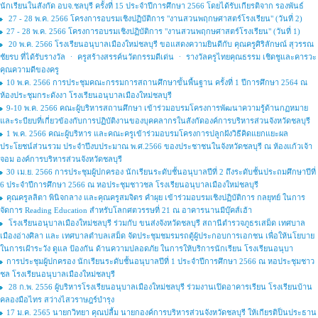
นักเรียนในสังกัด อบจ.ชลบุรี ครั้งที่ 15 ประจำปีการศึกษา 2566 โดยได้รับเกียรติจาก รองพันธ์
27 - 28 พ.ค. 2566 โครงการอบรมเชิงปฏิบัติการ "งานสวนพฤกษศาสตร์โรงเรียน" (วันที่ 2)
27 - 28 พ.ค. 2566 โครงการอบรมเชิงปฏิบัติการ "งานสวนพฤกษศาสตร์โรงเรียน" (วันที่ 1)
20 พ.ค. 2566 โรงเรียนอนุบาลเมืองใหม่ชลบุรี ขอแสดงความยินดีกับ คุณครูศิริลักษณ์ สุวรรณ
ชัยรบ ที่ได้รับรางวัล ㆍ ครูสร้างสรรค์นวัตกรรมดีเด่น ㆍ รางวัลครูไทยคุณธรรม เชิดชูและคารวะ
คุณความดีของครู
10 พ.ค. 2566 การประชุมคณะกรรมการสถานศึกษาขั้นพื้นฐาน ครั้งที่ 1 ปีการศึกษา 2564 ณ
ห้องประชุมกระดังงา โรงเรียนอนุบาลเมืองใหม่ชลบุรี
9-10 พ.ค. 2566 คณะผู้บริหารสถานศึกษา เข้าร่วมอบรมโครงการพัฒนาความรู้ด้านกฏหมาย
และระบียบที่เกี่ยวข้องกับการปฏิบัติงานของบุคคลากรในสังกัดองค์การบริหารส่วนจังหวัดชลบุรี
1 พ.ค. 2566 คณะผู้บริหาร และคณะครูเข้าร่วมอบรมโครงการปลูกฝังวิธีคิดแยกแยะผล
ประโยชน์ส่วนรวม ประจำปีงบประมาณ พ.ศ.2566 ของประชาชนในจังหวัดชลบุรี ณ ห้องแก้วเจ้า
จอม องค์การบริหารส่วนจังหวัดชลบุรี
30 เม.ย. 2566 การประชุมผู้ปกครอง นักเรียนระดับชั้นอนุบาลปีที่ 2 ถึงระดับชั้นประถมศึกษาปีที่
6 ประจำปีการศึกษา 2566 ณ หอประชุมชาวชล โรงเรียนอนุบาลเมืองใหม่ชลบุรี
คุณครูลลิตา พินิจกลาง และคุณครูสมจิตร คำผุย เข้าร่วมอบรมเชิงปฏิบัติการ กลยุทย์ ในการ
จัดการ Reading Education สำหรับโลกศตวรรษที่ 21 ณ อาคารนานมีบุ๊คส์เฮ้า
โรงเรียนอนุบาลเมืองใหม่ชลบุรี ร่วมกับ ขนส่งจังหวัดชลบุรี สถานีตำรวจภูธรเสม็ด เทศบาล
เมืองอ่างศิลา และ เทศบาลตำบลเสม็ด จัดประชุมชมรมรถตู้ผู้ประกอบการเอกชน เพื่อให้นโยบาย
ในการเฝ้าระวัง ดูแล ป้องกัน ด้านความปลอดภัย ในการให้บริการนักเรียน โรงเรียนอนุบา
การประชุมผู้ปกครอง นักเรียนระดับชั้นอนุบาลปีที่ 1 ประจำปีการศึกษา 2566 ณ หอประชุมชาว
ชล โรงเรียนอนุบาลเมืองใหม่ชลบุรี
28 ก.พ. 2556 ผู้บริหารโรงเรียนอนุบาลเมืองใหม่ชลบุรี ร่วมงานเปิดอาคารเรียน โรงเรียนบ้าน
คลองมือไทร สว่างไสวราษฎร์บำรุง
17 ม.ค. 2565 นายกวิทยา คุณปลื้ม นายกองค์การบริหารส่วนจังหวัดชลบุรี ให้เกียรติป็นประธาน