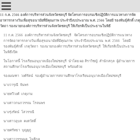
11 ก.ค. 2566 องค์การบริหารส่วนจังหวัดชลบุรี จัดโครงการอบรมเชิงปฏิบัติการแนวทางการจัด
อาหารกลางวันเพื่อสุขอนามัยที่มีคุณภาพ ประจำปีงบประมาณ พ.ศ. 2566 โดยมี รองพันธ์ุศักดิ์ เกตุ
วัตถา รองนายกองค์การบริหารส่วนจังหวัดชลบุรี ให้เกียรติเป็นประธานในพิธี
11 ก.ค. 2566 องค์การบริหารส่วนจังหวัดชลบุรี จัดโครงการอบรมเชิงปฏิบัติการแนวทาง
การจัดอาหารกลางวันเพื่อสุขอนามัยที่มีคุณภาพ ประจำปีงบประมาณ พ.ศ. 2566 โดยมี
รองพันธ์ุศักดิ์ เกตุวัตถา รองนายกองค์การบริหารส่วนจังหวัดชลบุรี ให้เกียรติเป็นประธาน
ในพิธีเปิด
ในโอกาสนี้ โรงเรียนอนุบาลเมืองใหม่ชลบุรี นำโดย ผอ สิราวิชญ์ สำนักสกุล ผู้อำนวยการ
สถานศึกษาโรงเรียนอนุบาลเมืองใหม่ชลบุรี พร้อมด้วย
รองมณฑา วงศ์รัตน์ รองผู้อำนวยการสถานศึกษาโรงเรียนอนุบาลเมืองใหม่ชลบุรี
นางวารุณี จันพร
นายทวีวงศ์ เกตุงาม
นางสาวกนกวรรณ โรจนพร
นางรุ่งรัตน์ โสวรรณี
นางสาวอุบล คงสวัสดิ์
นายศรัทธา บุญยุภู
นางสาววรรษมล โมลีกุล