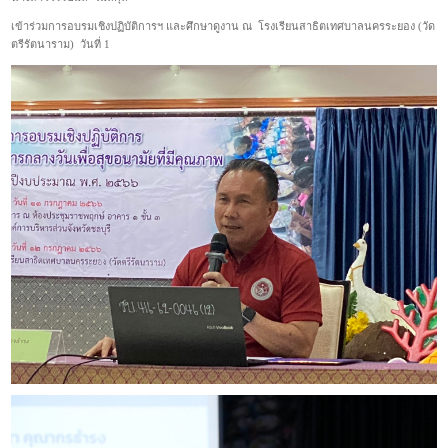
เข้าร่วมการอบรมเชิงปฏิบัติการฯ และศึกษาดูงาน ณ โรงเรียนสาธิตเทศบาลนครระยอง (วัด
ตรีรัตนาราม) วันที่ 1