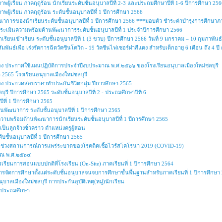
ผู้เรียน ภาคฤดูร้อน นักเรียนระดับชั้นอนุบาลปีที่ 2-3 และประถมศึกษาปีที่ 1-6 ปีการศึกษา 256
ผู้เรียน ภาคฤดูร้อน ระดับชั้นอนุบาลปีที่ 1 ปีการศึกษา 2566
ารของนักเรียนระดับชั้นอนุบาลปีที่ 1 ปีการศึกษา 2566 ***มอบตัว ชำระค่าบำรุงการศึกษา
ารประเมินความพร้อมด้านพัฒนาการระดับชั้นอนุบาลปีที่ 1 ประจำปีการศึกษา 2566
เรียนเข้าเรียน ระดับชั้นอนุบาลปีที่ 1 (3 ขวบ) ปีการศึกษา 2566 วันที่ 9 มกราคม – 10 กุมภาพันธ
ัมพันธ์เพื่อ เร่งรัดการฉีดวัคซีนโควิด - 19 วัคซีนไฟเซอร์ฝาสีแดง สำหรับเด็กอายุ 6 เดือน ถึ
ื่อง ประกาศใช้แผนปฏิบัติการประจำปีงบประมาณ พ.ศ.๒๕๖๖ ของโรงเรียนอนุบาลเมืองใหม่ชลบุรี
2565 โรงเรียนอนุบาลเมืองใหม่ชลบุรี
ื่อง ประกวดสอบราคาทำประกันชีวิตกลุ่ม ปีการศึกษา 2565
ุรี ปีการศึกษา 2565 ระดับชั้นอนุบาลปีที่ 2 - ประถมศึกษาปีที่ 6
ปีที่ 1 ปีการศึกษา 2565
านพัฒนาการ ระดับชั้นอนุบาลปีที่ 1 ปีการศึกษา 2565
นความพร้อมด้านพัฒนาการนักเรียนระดับชั้นอนุบาลปีที่ 1 ปีการศึกษา 2565
ป็นลูกจ้างชั่วคราว ตำแหน่งครูผู้สอน
บชั้นอนุบาลปีที่ 1 ปีการศึกษา 2565
ในช่วงสถานการณ์การแพร่ระบาดของโรคติดเชื้อไวรัสโคโรนา 2019 (COVID-19)
าณ พ.ศ.๒๕๖๔
เรียนการสอนแบบปกติที่โรงเรียน (On-Site) ภาคเรียนที่ 1 ปีการศึกษา 2564
รจัดการศึกษาตั้งแต่ระดับชั้นอนุบาลจนจบการศึกษาขั้นพื้นฐานสำหรับภาคเรียนที่ 1 ปีการศึกษา
บาลเมืองใหม่ชลบุรี การประกันอุบัติเหตุ(หมู่)นักเรียน
ละประถมศึกษา