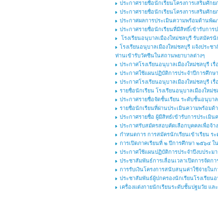
ประกาศรายชื่อนักเรียนโครงการเสริมศักยภาพ
ประกาศรายชื่อนักเรียนโครงการเสริมศักยภาพ
ประกาศผลการประเมินความพร้อมด้านพัฒนาก
ประกาศรายชื่อนักเรียนที่มีสิทธิ์เข้ารับก
โรงเรียนอนุบาลเมืองใหม่ชลบุรี รับสมัครนัก
โรงเรียนอนุบาลเมืองใหม่ชลบุรี แจ้งประชาส
ท่านเข้ารับวัคซีนในสถานพยาบาลต่างๆ
ประกาศโรงเรียนอนุบาลเมืองใหม่ชลบุรี เร
ประกาศใช้แผนปฏิบัติการประจำปีการศึกษา 
ประกาศโรงเรียนอนุบาลเมืองใหม่ชลบุรี เร
รายชื่อนักเรียน โรงเรียนอนุบาลเมืองใหม่ชลบ
ประกาศรายชื่อจัดชั้นเรียน ระดับชั้นอนุบาล
รายชื่อนักเรียนที่ผ่านประเมินความพร้อมด้
ประกาศรายชื่อ ผู้มีสิทธ์เข้ารับการประเมิ
ประกาศรับสมัครสอบคัดเลือกบุคคลเพื่อจ้างเ
กำหนดการ การสมัครนักเรียนเข้าเรียน ระดั
การเปิดภาคเรียนที่ ๒ ปีการศึกษา ๒๕๖๔ 
ประกาศใช้แผนปฏิบัติการประจำปีงบประม
ประชาสัมพันธ์การเลื่อนเวลาเปิดการจัดการ
การรับเงินโครงการสนับสนุนค่าใช้จ่ายในกา
ประชาสัมพันธ์ผู้ปกครองนักเรียนโรงเรียนอนุ
เครื่องแต่งกายนักเรียนระดับชั้นปฐมวัย แ