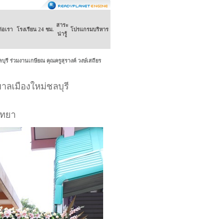
สาระ
ต่อเรา
โรงเรียน 24 ชม.
โปรแกรมบริหาร
น่ารู้
ุรี ร่วมงานเกษียณ คุณครูสุรางค์ วงษ์เสถียร
าลเมืองใหม่ชลบุรี
ิทยา