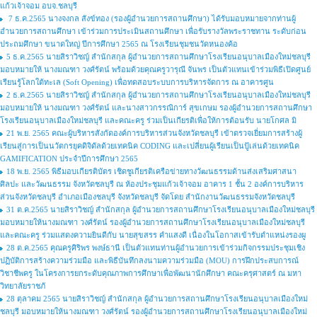
แก้วเจ้าจอม อบจ.ชลบุรี
7 ธ.ค.2565 นางจงกล สังข์ทอง (รองผู้อำนวยการสถานศึกษา) ได้รับมอบหมายจากท่านผู้
อำนวยการสถานศึกษา เข้าร่วมการประเมินสถานศึกษา เพื่อรับรางวัลพระราชทาน ระดับก่อน
ประถมศึกษา ขนาดใหญ่ ปีการศึกษา 2565 ณ โรงเรียนชุมชนวัดหนองค้อ
5 ธ.ค.2565 นายสิราวิชญ์ สำนักสกุล ผู้อำนวยการสถานศึกษาโรงเรียนอนุบาลเมืองใหม่ชลบุรี
มอบหมายให้ นางมณฑา วงศ์รัตน์ พร้อมด้วยคุณครูวารุณี จันพร เป็นตัวแทนเข้าร่วมพิธีเปิดศูนย์
เรียนรู้โลกใต้ทะเล (Soft Opening) เพื่อทดสอบระบบการบริหารจัดการ ณ อาคารศูน
2 ธ.ค.2565 นายสิราวิชญ์ สำนักสกุล ผู้อำนวยการสถานศึกษาโรงเรียนอนุบาลเมืองใหม่ชลบุรี
มอบหมายให้ นางมณฑา วงศ์รัตน์ และนางสาวกรรณิการ์ สุขเกษม รองผู้อำนวยการสถานศึกษา
โรงเรียนอนุบาลเมืองใหม่ชลบุรี และคณะครู ร่วมเป็นเกียรติเพื่อให้การต้อนรับ นายโกศล มิ
21 พ.ย. 2565 คณะผู้บริหารสังกัดองค์การบริหารส่วนจังหวัดชลบุรี เข้าตรวจเยี่ยมการสร้างผู้
เรียนสู่การเป็นนวัตกรยุคดิจิดัลด้วยเทคนิค CODING และเปลี่ยนผู้เรียนเป็นปู้เล่นด้วยเทคนิค
GAMIFICATION ประจำปีการศึกษา 2565
18 พ.ย. 2565 พิธีมอบเกียรติบัตร เชิดชูเกียรติเครือข่ายทางวัฒนธรรมด้านส่งเสริมศาสนา
ศิลปะ และวัฒนธรรม จังหวัดชลบุรี ณ ห้องประชุมแก้วเจ้าจอม อาคาร 1 ชั้น 2 องค์การบริหาร
ส่วนจังหวัดชลบุรี อำเภอเมืองชลบุรี จังหวัดชลบุรี จัดโดย สำนักงานวัฒนธรรมจังหวัดชลบุรี
31 ต.ค.2565 นายสิราวิชญ์ สำนักสกุล ผู้อำนวยการสถานศึกษาโรงเรียนอนุบาลเมืองใหม่ชลบุรี
มอบหมายให้นางมณฑา วงศ์รัตน์ รองผู้อำนวยการสถานศึกษาโรงเรียนอนุบาลเมืองใหม่ชลบุรี
และคณะครู ร่วมแสดงความยินดีกับ นายสุขสรร คำแสงดี เนื่องในโอกาสเข้ารับตำแหน่งรองผู
28 ต.ค.2565 คุณครูศิริพร พงษ์ธานี เป็นตัวแทนท่านผู้อำนวยการเข้าร่วมกิจกรรมประชุมเชิง
ปฏิบัติการสร้างความร่วมมือ และพิธีบันทึกลงนามความร่วมมือ (MOU) การฝึกประสบการณ์
วิชาชีพครู ในโครงการยกระดับคุณภาพการศึกษาเพื่อพัฒนานักศึกษา คณะครุศาสตร์ ณ มหา
วิทยาลัยราชภั
28 ตุลาคม 2565 นายสิราวิชญ์ สำนักสกุล ผู้อำนวยการสถานศึกษาโรงเรียนอนุบาลเมืองใหม่
ชลบุรี มอบหมายให้นางมณฑา วงศ์รัตน์ รองผู้อำนวยการสถานศึกษาโรงเรียนอนุบาลเมืองใหม่