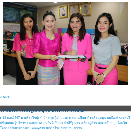
« Back
ภาพกิจกรรมครูและบุคลากรทางการศึกษา
13 ธ.ค.2567 นายสิราวิชญ์ สำนักสกุล ผู้อำนวยการสถานศึกษาโรงเรียนอนุบาลเมืองใหม่ชลบุรี
พร้อมคณะผู้บริหาร ร่วมแสดงความยินดี กับ ดร.ปาลีรัฐ มานะเลิศ (ผู้อำนวยการศึกษา) เนื่องใน
โอกาสย้ายมาดำรงตำแหน่งผู้อำนวยการโรงเรียนบ้านเขาซก