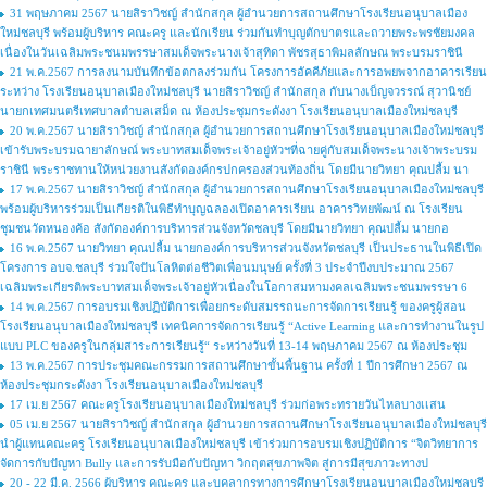
31 พฤษภาคม 2567 นายสิราวิชญ์ สำนักสกุล ผู้อำนวยการสถานศึกษาโรงเรียนอนุบาลเมือง
ใหม่ชลบุรี พร้อมผู้บริหาร คณะครู และนักเรียน ร่วมกันทำบุญตักบาตรและถวายพระพรชัยมงคล
เนื่องในวันเฉลิมพระชนมพรรษาสมเด็จพระนางเจ้าสุทิดา พัชรสุธาพิมลลักษณ พระบรมราชินี
21 พ.ค.2567 การลงนามบันทึกข้อตกลงร่วมกัน โครงการอัคคีภัยและการอพยพจากอาคารเรียน
ระหว่าง โรงเรียนอนุบาลเมืองใหม่ชลบุรี นายสิราวิชญ์ สำนักสกุล กับนางเบ็ญจวรรณ์ สุวานิชย์
นายกเทศมนตรีเทศบาลตำบลเสม็ด ณ ห้องประชุมกระดังงา โรงเรียนอนุบาลเมืองใหม่ชลบุรี
20 พ.ค.2567 นายสิราวิชญ์ สำนักสกุล ผู้อำนวยการสถานศึกษาโรงเรียนอนุบาลเมืองใหม่ชลบุรี
เข้ารับพระบรมฉายาลักษณ์ พระบาทสมเด็จพระเจ้าอยู่หัวฯที่ฉายคู่กับสมเด็จพระนางเจ้าพระบรม
ราชินี พระราชทานให้หน่วยงานสังกัดองค์กรปกครองส่วนท้องถิ่น โดยมีนายวิทยา คุณปลื้ม นา
17 พ.ค.2567 นายสิราวิชญ์ สำนักสกุล ผู้อำนวยการสถานศึกษาโรงเรียนอนุบาลเมืองใหม่ชลบุรี
พร้อมผู้บริหารร่วมเป็นเกียรติในพิธีทำบุญฉลองเปิดอาคารเรียน อาคารวิทยพัฒน์ ณ โรงเรียน
ชุมชนวัดหนองค้อ สังกัดองค์การบริหารส่วนจังหวัดชลบุรี โดยมีนายวิทยา คุณปลื้ม นายกอ
16 พ.ค.2567 นายวิทยา คุณปลื้ม นายกองค์การบริหารส่วนจังหวัดชลบุรี เป็นประธานในพิธีเปิด
โครงการ อบจ.ชลบุรี ร่วมใจปันโลหิตต่อชีวิตเพื่อนมนุษย์ ครั้งที่ 3 ประจำปีงบประมาณ 2567
เฉลิมพระเกียรติพระบาทสมเด็จพระเจ้าอยู่หัวเนื่องในโอกาสมหามงคลเฉลิมพระชนมพรรษา 6
14 พ.ค.2567 การอบรมเชิงปฏิบัติการเพื่อยกระดับสมรรถนะการจัดการเรียนรู้ ของครูผู้สอน
โรงเรียนอนุบาลเมืองใหม่ชลบุรี เทคนิคการจัดการเรียนรู้ “Active Learning และการทำงานในรูป
แบบ PLC ของครูในกลุ่มสาระการเรียนรู้“ ระหว่างวันที่ 13-14 พฤษภาคม 2567 ณ ห้องประชุม
13 พ.ค.2567 การประชุมคณะกรรมการสถานศึกษาขั้นพื้นฐาน ครั้งที่ 1 ปีการศึกษา 2567 ณ
ห้องประชุมกระดังงา โรงเรียนอนุบาลเมืองใหม่ชลบุรี
17 เม.ย 2567 คณะครูโรงเรียนอนุบาลเมืองใหม่ชลบุรี ร่วมก่อพระทรายวันไหลบางเเสน
05 เม.ย 2567 นายสิราวิชญ์ สำนักสกุล ผู้อำนวยการสถานศึกษาโรงเรียนอนุบาลเมืองใหม่ชลบุรี
นำผู้แทนคณะครู โรงเรียนอนุบาลเมืองใหม่ชลบุรี เข้าร่วมการอบรมเชิงปฏิบัติการ “จิตวิทยาการ
จัดการกับปัญหา Bully และการรับมือกับปัญหา วิกฤตสุขภาพจิต สู่การมีสุขภาวะทางป
20 - 22 มี.ค. 2566 ผู้บริหาร คณะครู และบุคลากรทางการศึกษาโรงเรียนอนุบาลเมืองใหม่ชลบุรี