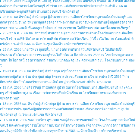
26 ก.ค. 2566 คณะผู้บริหาร และครู โรงเรียนอนุบาลเมืองใหม่ชลบุรี พร้อมด้วยโรงเรียนในสังกัด
องค์การบริหารส่วนจังหวัดชลบุรี เข้าร่วม งานแห่เทียนพรรษาจังหวัดชลบุรี ประจำปี 2566 ณ
บริเวณหอพระพุทธสิหิงค์ฯ อำเภอเมืองชลบุรี จังหวัดชลบุรี
26 ก.ค. ผอ.สิราวิชญ์ สำนักสกุล ผู้อำนวยการสถานศึกษาโรงเรียนอนุบาลเมืองใหม่ชลบุรี และ
คุณครูวารุณี จันพร วิทยากรลูกเสือจิตอาสาพระราชทาน เข้ารับพระราชทานเข็มลูกเสือจิตอาสา
พระราชทาน และผ้าพันคอลูกเสือจิตอาสาพระราชทาน ในพิธีพระราชทานเครื่องหมายเชิดชูเกี
25 - 27 ก.ค. 2566 ผอ. สิราวิชญ์ สำนักสกุล ผู้อำนวยการสถานศึกษาโรงเรียนอนุบาลเมืองใหม่
ชลบุรี เข้าร่วมพิธีเปิดโครงการ"ทายปริศนาร้อยกรอง(โจ๊กปริศนา)"เนื่องในวันภาษาไทยแห่งชาติ
ครั้งที่ 9 ประจำปี 2566 ณ ห้องประชุมเฟื่องฟ้า องค์การบริหารส่วน
25 ก.ค. 2566 นายกวิทยา คุณปลื้ม นายกองค์การบริหารส่วนจังหวัดชลบุรี ให้เกียรติเป็น
ประธาน เปิดโครงการเยาวชนชลบุรีร่วมใจรักษ์ทะเล ปีงบประมาณ 2566 ณ โรงเรียนพลูตาหลวง
วิทยา ในโอกาสนี้ รองกรรณิการ์ สุขเกษม นำคณะครูและ ตัวแทนนักเรียน โรงเรียนอนุบาลเมือง
ใ
19-23 ก.ค. 2566 ผอ สิราวิชญ์ สำนักสกุล พรุ่งนี้การสถานศึกษาโรงเรียนอนุบาลเมืองใหม่ชลบุรี
และคณะผู้บริหาร ร่วม ประชุมสามัญ โครงการประชุมสัมมนาทางวิชาการประจำปี 2566 "การ
ศึกษาท้องถิ่นก้าวไกลสร้างสมรรถนะเด็กไทย สู่การพัฒนาอย่างยั่งยืน ตามแนวท
19 ก.ค. 2566 นายสิราวิชญ์ สำนักสกุล ผู้อำนวยการโรงเรียนอนุบาลเมืองใหม่ชลบุรี และคณะ
ครู เข้าร่วมศึกษาดูงาน เรื่องการจัดการรถรับส่งนักเรียน ณ โรงเรียนแก่งหางแมวพิทยาคาร
จังหวัดจันทบุรี
18 ก.ค. 2566 ผอ. สิราวิชญ์ สำนักสกุล ผู้อำนวยการสถานศึกษาโรงเรียนอนุบาลเมืองใหม่ชลบุรี
เข้าร่วมการประชุมเชิงปฏิบัติการการกำหนดวิสัยทัศน์ร่วมและทิศทางการจัดการศึกษาปฐมวัย
จังหวัดชลบุรี ณ โรงแรมรัตนชล จังหวัดชลบุรี
17-18 ก.ค. 2566 รองกรรณิกา สุขเกษม รองผู้อำนวยการสถานศึกษาโรงเรียนอนุบาลเมืองใหม่
ชลบุรี และคณะครูเข้าร่วมโครงการอบรมการใช้ภาษาอังกฤษ เพื่อการพัฒนาการจัดการเรียนการ
สอนในยุคดิจิทัล ประจำปีงบประมาณพุทธศักราช 2566 ณ ห้องเฟื่องฟ้า องค์การบริหารส่วน