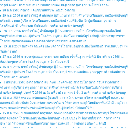
พร้อมด้วย นางจงกล สังข์ทอง รองผู้อำนวยการสถานศึกษาโรงเรียนอนุบาลเมืองใหม่ และคุณครู
วารุณี จันพร เข้ารับพิธีมอบเกียรติบัตรยกย่องเชิดชูเกียรติ ผู้ทำคุณประโยชน์ต่อกระ
28 ต.ค.2566 กิจกรรมเดินขบวนแห่ประเพณีวันวิ่งควาย
29 ก.ย. 2566 นายสิราวิชญ์ สำนักสกุล ผู้อำนวยการสถานศึกษาโรงเรียนอนุบาลเมืองใหม่ชลบุรี
พร้อมด้วย คณะผู้บริหาร โรงเรียนอนุบาลเมืองใหม่ ร่วมพิธีมุฑิตาจิตผู้เกษียณอายุราชการ
โรงเรียนท่าข้ามพิทยาคม สังกัดองค์การบริหารส่วนจังหวัดชลบุรี
28 ก.ย. 2566 นายสิราวิชญ์ สำนักสกุล ผู้อำนวยการสถานศึกษาโรงเรียนอนุบาลเมืองใหม่
ชลบุรี พร้อมด้วย คณะผู้บริหาร โรงเรียนอนุบาลเมืองใหม่ ร่วมพิธีมุฑิตาจิตผู้เกษียณอายุราชการ
โรงเรียนชุมชนวัดหนองค้อ สังกัดองค์การบริหารส่วนจังหวัดชลบุรี
13 เม.ย.2567 ผู้บริหาร คณะครู และบุคลากรโรงเรียนอนุบาลเมืองใหม่ชลบุรี ร่วมเดินขบวนแห่
วันสงกรานต์
27 ก.ย. 2566 การประชุมคณะกรรมการสถานศึกษาขั้นพื้นฐาน ครั้งที่ 2 ปีการศึกษา 2566 ณ
ห้องประชุมกระดังงา โรงเรียนอนุบาลเมืองใหม่ชลบุรี
16 ก.ย. 2566 นายสิราวิชญ์ สำนักสกุล ผู้อำนวยการสถานศึกษาโรงเรียนอนุบาลเมืองใหม่ชลบุรี
พร้อมด้วย ผู้บริหาร โรงเรียนอนุบาลเมืองใหม่ชลบุรี ร่วมงานเกษียณ คุณครูสุรางค์ วงษ์เสถียร ณ
โรงเรียนหัวถนนวิทยา
1 กันยายน 2566 องกรรณิการ์ สุขเกษม และคณะครูเข้าร่วมโครงการเสริมสร้างคุณธรรม
จริยธรรม ผู้บริหาร ครู บุคลากรทางการศึกษา และเจ้าหน้าที่ โรงเรียนในสังกัดองค์การบริหาร
ส่วนจังหวัดชลบุรี ประจำปี 2566 ณ ห้องเฟื่องฟ้า อาคาร 1 ชั้น 2 องค์การบริหารส่วนจังหวัดชลบุร
15 ส.ค. 2566 พระมหาธรัณสพจน์ ผู้ช่วยเจ้าอาวาสวัดบางพระวรวิหาร และแม่ชีสุนี แสงสว่าง
มอบหนังสือประวัติดั้งเดิมของวัดบางพระวรวิหาร ให้แก่ อบจ.ชลบุรี โดยมีนายพันธ์ศักดิ์ เกตุวัตถา
รองนายกองค์การบริหารส่วนจังหวัดชลบุรี เป็นผู้รับเพื่อนำไปมอบให้กับ
15 ส.ค. 2566 นายพันธ์ศักดิ์ เกตุวัตถา รองนายกองค์การบริหารส่วนจังหวัดชลบุรี ให้เกียรติมอบ
เกียรติบัตรแก่ โรงเรียนอนุบาลเมืองใหม่ชลบุรี (อบจ.ชบ.1) ในโอกาสที่เข้าร่วมกิจกรรมการ
ประกวด "รำวงมหาดไทยเพื่อคนไทย" ของกรมส่งเสริมการปกครองท้องถิ่น โดยมี