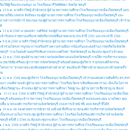
จีนให้ผู้เรียนประถมสนุก ณ โรงเรียนมารีวิทย์พัทยา จังหวัด ชลบุรี
13 ธ.ค. นายสิราวิชญ์ สำนักสกุล ผู้อำนวยการสถานศึกษาโรงเรียนอนุบาลเมืองใหม่ชลบุรี มอบ
หมายให้นางจงกล สังข์ทอง รองผู้อำนวยการสถานศึกษาโรงเรียนอนุบาลเมืองใหม่ชลบุรี และ
นางสาวกรรณิการ์ สุขเกษม รองผู้อำนวยการสถานศึกษาโรงเรียนอนุบาลเมืองใหม่ชลบุรี เข้าร่วม
ต้
13 ธ.ค.2566 นางมณฑา วงศ์รัตน์ รองผู้อำนวยการสถานศึกษาโรงเรียนอนุบาลเมืองใหม่ชลบุรี
เข้ารับพระราชทานเครื่องราชอิสริยาภรณ์ชั้นสายสะพาย ประจำปี 2565 และประจำปี 2566
8 ธ.ค.2566 นายสิราวิชญ์ สำนักสกุล ผู้อำนวยการสถานศึกษา โรงเรียนอนุบาลเมืองใหม่ชลบุรี
เข้าร่วมโครงการบูรณาการเสริมสร้างความร่วมมือการป้องกันและต่อต้านการทุจริตในจังหวัด
ชลบุรี “งานวันต่อต้านคอร์รัปชันสากลประเทศไทย” จังหวัดชลบุรี ณ ห้องประชุมแก้วเจ้าจอม
22 พ.ย. 2566 ศูนย์อำนวยการความปลอดภัยทางถนนจังหวัดชลบุรี ภายใต้การบริหารงานของ
นายธวัชชัย ศรีทอง ผู้ว่าราชการจังหวัดชลบุรี พร้อมด้วยคณะผู้บริหาร ร่วมรณรงค์กิจกรรม
โครงการ “ยานพาหนะทุกคันหยุดตรงทางม้าลาย” คนเดินเท้าใช้ทางม้าลายและทางข้ามทุกครั้ง"
ณ
21 พ.ย. 2566 คณะผู้บริหาร โรงเรียนอนุบาลเมืองใหม่ชลบุรี เข้าร่วมแสดงความยินดีกับ ดร.สรร
นภา เจนศิลานนท์ (ผู้อำนวยการสถานศึกษา โรงเรียนวัดเขาเชิงเทียนเทพาราม) เนื่องในโอกาส
เลื่อนวิทยฐานะ ตำแหน่ง ผู้อำนวยการสถานศึกษา วิทยฐานะ ผู้อำนวยการเชี่ยวชาญ ณ ห้องป
11-12 พ.ย. 2566 นายสิราวิชญ์ สำนักสกุล ผู้อำนวยการสถานศึกษา โรงเรียนอนุบาลเมืองใหม่
ชลบุรี พร้อมคณะข้าราชการครู โรงเรียนอนุบาลเมืองใหม่ชลบุรี ขอขอบพระคุณ นายวิทยา คุณ
ปลื้ม นายกองค์การบริหารส่วนจังหวัดชลบุรี (กองการเจ้าหน้าที่) อบจ.ชลบุรี ที่ได้จั
10 พ.ย. 66 รองศาสตราจารย์เชาวน์ มณีวงษ์ ที่ปรึกษานายกองค์การบริหารส่วนจังหวัดชลบุรี
เป็นประธานในการประชุม ผู้บริหารสถานศึกษา โรงเรียนในสังกัดองค์การบริหารส่วนจังหวัด
ชลบุรี ครั้งที่ 1/2566 ณ ห้องประชุมกระดังงา โรงเรียนอนุบาลเมืองใหม่ชลบุรี
2 พ.ย. 2566 นายสิราวิชญ์ สำนักสกุล ผู้อำนวยการสถานศึกษาโรงเรียนอนุบาลเมืองใหม่ชลบุรี