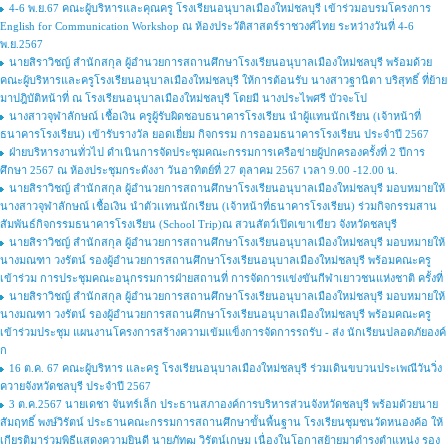
4-6 พ.ย.67 คณะผู้บริหารและคุณครู โรงเรียนอนุบาลเมืองใหม่ชลบุรี เข้าร่วมอบรมโครงการ
English for Communication Workshop ณ ห้องประวัติสาสตร์ราชวงศ์ไทย ระหว่างวันที่ 4-6
พ.ย.2567
นายสิราวิชญ์ สำนักสกุล ผู้อำนวยการสถานศึกษาโรงเรียนอนุบาลเมืองใหม่ชลบุรี พร้อมด้วย
คณะผู้บริหารและครูโรงเรียนอนุบาลเมืองใหม่ชลบุรี ให้การต้อนรับ นางสาวฐานิตา บริสุทธิ์ ที่ย้าย
มาปฎิบัติหน้าที่ ณ โรงเรียนอนุบาลเมืองใหม่ชลบุรี โดยมี นางประไพศรี บัวจะโป
นางสาวจุฬาลักษณ์ เชื้อเงิน ครูผู้รับผิดชอบธนาคารโรงเรียน นำผู้แทนนักเรียน (เจ้าหน้าที่
ธนาคารโรงเรียน) เข้ารับรางวัล ยอดเยี่ยม กิจกรรม การออมธนาคารโรงเรียน ประจำปี 2567
ฝ่ายบริหารงานทั่วไป ดำเนินการจัดประชุมคณะกรรมการเครือข่ายผู้ปกครองครั้งที่ 2 ปีการ
ศึกษา 2567 ณ ห้องประชุมกระดังงา วันอาทิตย์ที่ 27 ตุลาคม 2567 เวลา 9.00 -12.00 น.
นายสิราวิชญ์ สำนักสกุล ผู้อำนวยการสถานศึกษาโรงเรียนอนุบาลเมืองใหม่ชลบุรี มอบหมายให้
นางสาวจุฬาลักษณ์ เชื้อเงิน นำตัวเเทนนักเรียน (เจ้าหน้าที่ธนาคารโรงเรียน) ร่วมกิจกรรมสาน
สัมพันธ์กิจกรรมธนาคารโรงเรียน (School Trip)ณ สวนสัตว์เปิดเขาเขียว จังหวัดชลบุรี
นายสิราวิชญ์ สำนักสกุล ผู้อำนวยการสถานศึกษาโรงเรียนอนุบาลเมืองใหม่ชลบุรี มอบหมายให้
นางมณฑา วงรัตน์ รองผู้อำนวยการสถานศึกษาโรงเรียนอนุบาลเมืองใหม่ชลบุรี พร้อมคณะครู
เข้าร่วม การประชุมคณะอนุกรรมการฝ่ายสถานที่ การจัดการแข่งขันกีฬาเยาวชนแห่งชาติ ครั้งที่
นายสิราวิชญ์ สำนักสกุล ผู้อำนวยการสถานศึกษาโรงเรียนอนุบาลเมืองใหม่ชลบุรี มอบหมายให้
นางมณฑา วงรัตน์ รองผู้อำนวยการสถานศึกษาโรงเรียนอนุบาลเมืองใหม่ชลบุรี พร้อมคณะครู
เข้าร่วมประชุม แผนงานโครงการสร้างความเข้มแข็งการจัดการรถรับ - ส่ง นักเรียนปลอดภัยองค์
ก
16 ต.ค. 67 คณะผู้บริหาร และครู โรงเรียนอนุบาลเมืองใหม่ชลบุรี ร่วมเดินขบวนประเพณีวันวิ่ง
ควายจังหวัดชลบุรี ประจำปี 2567
3 ต.ค.2567 นายเดชา จันทร์เล็ก ประธานสภาองค์การบริหารส่วนจังหวัดชลบุรี พร้อมด้วยนาย
สัมฤทธิ์ พงษ์วิรัตน์ ประธานคณะกรรมการสถานศึกษาขั้นพื้นฐาน โรงเรียนชุมชนวัดหนองค้อ ให้
เกียรติมาร่วมพิธีแสดงความยินดี นายภัทฒ วิรัตน์เกษม เนื่องในโอกาสย้ายมาดำรงตำแหน่ง รอง