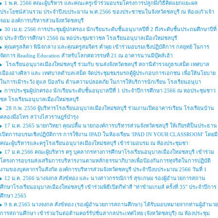
1 พ.ค. 2566 คณะผู้บริหาร และคณะครูเข้าร่วมอบรมโครงการปลูกฝังวิธีคิดแยกแยะผล
ประโยชน์ส่วนรวม ประจำปีงบประมาณ พ.ศ.2566 ของประชาชนในจังหวัดชลบุรี ณ ห้องแก้วเจ้า
จอม องค์การบริหารส่วนจังหวัดชลบุรี
30 เม.ย. 2566 การประชุมผู้ปกครอง นักเรียนระดับชั้นอนุบาลปีที่ 2 ถึงระดับชั้นประถมศึกษาปีที่
6 ประจำปีการศึกษา 2566 ณ หอประชุมชาวชล โรงเรียนอนุบาลเมืองใหม่ชลบุรี
คุณครูลลิตา พินิจกลาง และคุณครูสมจิตร คำผุย เข้าร่วมอบรมเชิงปฏิบัติการ กลยุทย์ ในการ
จัดการ Reading Education สำหรับโลกศตวรรษที่ 21 ณ อาคารนานมีบุ๊คส์เฮ้า
โรงเรียนอนุบาลเมืองใหม่ชลบุรี ร่วมกับ ขนส่งจังหวัดชลบุรี สถานีตำรวจภูธรเสม็ด เทศบาล
เมืองอ่างศิลา และ เทศบาลตำบลเสม็ด จัดประชุมชมรมรถตู้ผู้ประกอบการเอกชน เพื่อให้นโยบาย
ในการเฝ้าระวัง ดูแล ป้องกัน ด้านความปลอดภัย ในการให้บริการนักเรียน โรงเรียนอนุบา
การประชุมผู้ปกครอง นักเรียนระดับชั้นอนุบาลปีที่ 1 ประจำปีการศึกษา 2566 ณ หอประชุมชาว
ชล โรงเรียนอนุบาลเมืองใหม่ชลบุรี
28 ก.พ. 2556 ผู้บริหารโรงเรียนอนุบาลเมืองใหม่ชลบุรี ร่วมงานเปิดอาคารเรียน โรงเรียนบ้าน
คลองมือไทร สว่างไสวราษฎร์บำรุง
17 ม.ค. 2565 นายกวิทยา คุณปลื้ม นายกองค์การบริหารส่วนจังหวัดชลบุรี ให้เกียรติป็นประธาน
เปิดการอบรมเชิงปฏิบัติการ การใช้งาน IPAD ในห้องเรียน 'IPAD IN YOUR CLASSROOM' โดยมี
คณะผู้บริหารและครูโรงเรียนอนุบาลเมืองใหม่ชลบุรี เข้าร่วมอบรม ณ ห้องประชุมชา
17 ม.ค.2566 คณะผู้บริหาร ครู บุคลากรทางการศึกษาโรงเรียนอนุบาลเมืองใหม่ชลบุรี เข้าร่วม
โครงการอบรมส่งเสริมการบริหารงานตามหลักธรรมาภิบาลเพื่อป้องกันการทุจริตในการปฏิบัติ
งานของบุคลากรในสังกัด องค์การบริหารส่วนจังหวัดชลบุรี ประจำปีงบประมาณ 2566 วันที่ 1
12 ม.ค. 2566 นางจงกล สังข์ทอง และ นางสาวกรรณิการ์ สุขเกษม รองผู้อำนวยการสถาน
ศึกษาโรงเรียนอนุบาลเมืองใหม่ชลบุรี เข้าร่วมพิธีเปิดกีฬาสี ''ท่าข้ามเกมส์ ครั้งที่ 35'' ประจำปีการ
ศึกษา 2565
9 ธ.ค.2565 นางจงกล สังข์ทอง (รองผู้อำนวยการสถานศึกษา) ได้รับมอบหมายจากท่านผู้อำนวย
การสถานศึกษา เข้าร่วมวันต่อต้านคอร์รัปชั่นสากลประเทศไทย (จังหวัดชลบุรี) ณ ห้องประชุม