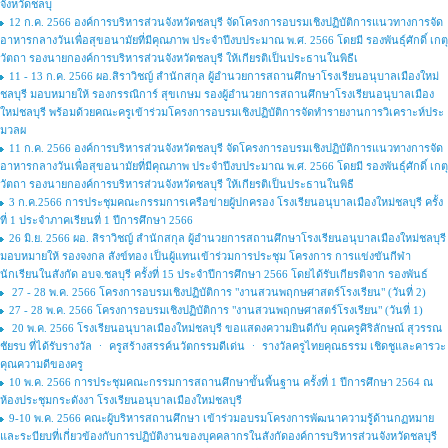
จังหวัดชลบุ
12 ก.ค. 2566 องค์การบริหารส่วนจังหวัดชลบุรี จัดโครงการอบรมเชิงปฏิบัติการแนวทางการจัด
อาหารกลางวันเพื่อสุขอนามัยที่มีคุณภาพ ประจำปีงบประมาณ พ.ศ. 2566 โดยมี รองพันธ์ุศักดิ์ เกตุ
วัตถา รองนายกองค์การบริหารส่วนจังหวัดชลบุรี ให้เกียรติเป็นประธานในพิธีเ
11 - 13 ก.ค. 2566 ผอ.สิราวิชญ์ สำนักสกุล ผู้อำนวยการสถานศึกษาโรงเรียนอนุบาลเมืองใหม่
ชลบุรี มอบหมายให้ รองกรรณิการ์ สุขเกษม รองผู้อำนวยการสถานศึกษาโรงเรียนอนุบาลเมือง
ใหม่ชลบุรี พร้อมด้วยคณะครูเข้าร่วมโครงการอบรมเชิงปฏิบัติการจัดทำรายงานการวิเคราะห์ประ
มวลผ
11 ก.ค. 2566 องค์การบริหารส่วนจังหวัดชลบุรี จัดโครงการอบรมเชิงปฏิบัติการแนวทางการจัด
อาหารกลางวันเพื่อสุขอนามัยที่มีคุณภาพ ประจำปีงบประมาณ พ.ศ. 2566 โดยมี รองพันธ์ุศักดิ์ เกตุ
วัตถา รองนายกองค์การบริหารส่วนจังหวัดชลบุรี ให้เกียรติเป็นประธานในพิธี
3 ก.ค.2566 การประชุมคณะกรรมการเครือข่ายผู้ปกครอง โรงเรียนอนุบาลเมืองใหม่ชลบุรี ครั้ง
ที่ 1 ประจำภาคเรียนที่ 1 ปีการศึกษา 2566
26 มิ.ย. 2566 ผอ. สิราวิชญ์ สำนักสกุล ผู้อำนวยการสถานศึกษาโรงเรียนอนุบาลเมืองใหม่ชลบุรี
มอบหมายให้ รองจงกล สังข์ทอง เป็นผู้แทนเข้าร่วมการประชุม โครงการ การแข่งขันกีฬา
นักเรียนในสังกัด อบจ.ชลบุรี ครั้งที่ 15 ประจำปีการศึกษา 2566 โดยได้รับเกียรติจาก รองพันธ์
27 - 28 พ.ค. 2566 โครงการอบรมเชิงปฏิบัติการ "งานสวนพฤกษศาสตร์โรงเรียน" (วันที่ 2)
27 - 28 พ.ค. 2566 โครงการอบรมเชิงปฏิบัติการ "งานสวนพฤกษศาสตร์โรงเรียน" (วันที่ 1)
20 พ.ค. 2566 โรงเรียนอนุบาลเมืองใหม่ชลบุรี ขอแสดงความยินดีกับ คุณครูศิริลักษณ์ สุวรรณ
ชัยรบ ที่ได้รับรางวัล ㆍ ครูสร้างสรรค์นวัตกรรมดีเด่น ㆍ รางวัลครูไทยคุณธรรม เชิดชูและคารวะ
คุณความดีของครู
10 พ.ค. 2566 การประชุมคณะกรรมการสถานศึกษาขั้นพื้นฐาน ครั้งที่ 1 ปีการศึกษา 2564 ณ
ห้องประชุมกระดังงา โรงเรียนอนุบาลเมืองใหม่ชลบุรี
9-10 พ.ค. 2566 คณะผู้บริหารสถานศึกษา เข้าร่วมอบรมโครงการพัฒนาความรู้ด้านกฏหมาย
และระบียบที่เกี่ยวข้องกับการปฏิบัติงานของบุคคลากรในสังกัดองค์การบริหารส่วนจังหวัดชลบุรี