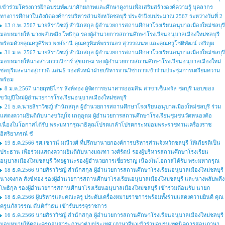
เข้าร่วมโครงการฝึกอบรมพัฒนาศักยภาพและศึกษาดูงานเพื่อเสริมสร้างองค์ความรู้ บุคลากร
ทางการศึกษาในสังกัดองค์การบริหารส่วนจังหวัดชลบุรี ประจำปีงบประมาณ 2567 ระหว่างวันที่ 2
13 ก.พ. 2567 นายสิราวิชญ์ สำนักสกุล ผู้อำนวยการสถานศึกษาโรงเรียนอนุบาลเมืองใหม่ชลบุรี
มอบหมายให้ นางพลับพลึง โพธิกุล รองผู้อำนวยการสถานศึกษาโรงเรียนอนุบาลเมืองใหม่ชลบุรี
พร้อมด้วยคุณครูศิริพร พงษ์ธานี คุณครูพิมพ์พรรณอร สุวรรณนพ และคุณครูโชติพัฒน์ เจริญผ
31 ม.ค. 2567 นายสิราวิชญ์ สำนักสกุล ผู้อำนวยการสถานศึกษาโรงเรียนอนุบาลเมืองใหม่ชลบุรี
มอบหมายให้นางสาวกรรณิการ์ สุขเกษม รองผู้อำนวยการสถานศึกษาโรงเรียนอนุบาลเมืองใหม่
ชลบุรีและนางสุภาวดี แสนธิ รองหัวหน้าฝ่ายบริหารงานวิชาการเข้าร่วมประชุมการเตรียมความ
พร้อม
8 ม.ค.2567 นายฤทธิไกร สิงห์ทอง ผู้จัดการธนาคารออมสิน สาขาเซ็นทรัล ชลบุรี มอบของ
ขวัญปีใหม่ผู้อำนวยการโรงเรียนอนุบาลเมืองใหม่ชลบุรี
21 ธ.ค.นายสิราวิชญ์ สำนักสกุล ผู้อำนวยการสถานศึกษาโรงเรียนอนุบาลเมืองใหม่ชลบุรี ร่วม
แสดงความยินดีกับนางขวัญใจ เกตุอุดม ผู้อำนวยการสถานศึกษาโรงเรียนชุมชนวัดหนองค้อ
เนื่องในโอกาสได้รับ พระมหากรุณาธิคุณโปรดเกล้าโปรดกระหม่อมพระราชทานเครื่องราช
อิสริยาภรณ์ ชั
19 ธ.ค.2566 รศ.เชาวน์ มณีวงศ์ ที่ปรึกษานายกองค์การบริหารส่วนจังหวัดชลบุรี ให้เกียรติเป็น
ประธาน เพื่อร่วมแสดงความยินดีกับนางมณฑา วงศ์รัตน์ รองผู้บริหารสถานศึกษาโรงเรียน
อนุบาลเมืองใหม่ชลบุรี วิทยฐานะรองผู้อำนวยการเชี่ยวชาญ เนื่องในโอกาสได้รับ พระมหากรุณ
18 ธ.ค.2566 นายสิราวิชญ์ สำนักสกุล ผู้อำนวยการสถานศึกษาโรงเรียนอนุบาลเมืองใหม่ชลบุรี
นางจงกล สังข์ทอง รองผู้อำนวยการสถานศึกษาโรงเรียนอนุบาลเมืองใหม่ชลบุรี และนางพลับพลึง
โพธิกุล รองผู้อำนวยการสถานศึกษาโรงเรียนอนุบาลเมืองใหม่ชลบุรี เข้าร่วมต้อนรับ นายภ
18 ธ.ค.2566 ผู้บริหารและคณะครู ประดับเครื่องหมายราชการพร้อมทั้งร่วมแสดงความยินดี คุณ
ครูนภัสวรรณ ตันติกำธน เข้ารับบรรจุราชการ
16 ธ.ค.2566 นายสิราวิชญ์ สำนักสกุล ผู้อำนวยการสถานศึกษาโรงเรียนอนุบาลเมืองใหม่ชลบุรี
มอบหมายให้คณะครูกลุ่มสาระภาษาต่างประเทศ (ภาษาจีน)เข้าร่วมอบรมเทคนิคการสอนภาษา