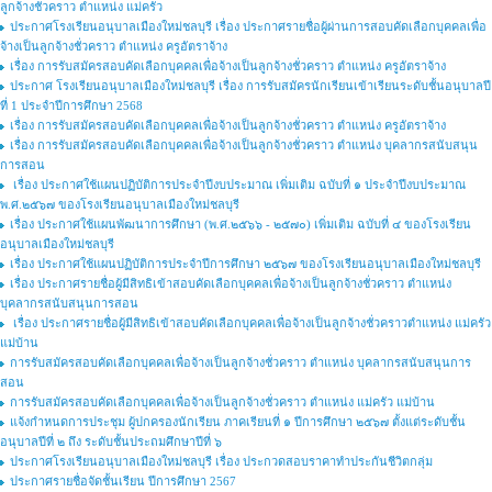
ลูกจ้างชั่วคราว ตำแหน่ง แม่ครัว
ประกาศโรงเรียนอนุบาลเมืองใหม่ชลบุรี เรื่อง ประกาศรายชื่อผู้ผ่านการสอบคัดเลือกบุคคลเพื่อ
จ้างเป็นลูกจ้างชั่วคราว ตำแหน่ง ครูอัตราจ้าง
เรื่อง การรับสมัครสอบคัดเลือกบุคคลเพื่อจ้างเป็นลูกจ้างชั่วคราว ตำแหน่ง ครูอัตราจ้าง
ประกาศ โรงเรียนอนุบาลเมืองใหม่ชลบุรี เรื่อง การรับสมัครนักเรียนเข้าเรียนระดับชั้นอนุบาลปี
ที่ 1 ประจำปีการศึกษา 2568
เรื่อง การรับสมัครสอบคัดเลือกบุคคลเพื่อจ้างเป็นลูกจ้างชั่วคราว ตำแหน่ง ครูอัตราจ้าง
เรื่อง การรับสมัครสอบคัดเลือกบุคคลเพื่อจ้างเป็นลูกจ้างชั่วคราว ตำแหน่ง บุคลากรสนับสนุน
การสอน
เรื่อง ประกาศใช้แผนปฏิบัติการประจำปีงบประมาณ เพิ่มเติม ฉบับที่ ๑ ประจำปีงบประมาณ
พ.ศ.๒๕๖๗ ของโรงเรียนอนุบาลเมืองใหม่ชลบุรี
เรื่อง ประกาศใช้แผนพัฒนาการศึกษา (พ.ศ.๒๕๖๖ - ๒๕๗๐) เพิ่มเติม ฉบับที่ ๔ ของโรงเรียน
อนุบาลเมืองใหม่ชลบุรี
เรื่อง ประกาศใช้แผนปฏิบัติการประจำปีการศึกษา ๒๕๖๗ ของโรงเรียนอนุบาลเมืองใหม่ชลบุรี
เรื่อง ประกาศรายชื่อผู้มีสิทธิเข้าสอบคัดเลือกบุคคลเพื่อจ้างเป็นลูกจ้างชั่วคราว ตำแหน่ง
บุคลากรสนับสนุนการสอน
เรื่อง ประกาศรายชื่อผู้มีสิทธิเข้าสอบคัดเลือกบุคคลเพื่อจ้างเป็นลูกจ้างชั่วคราวตำแหน่ง แม่ครัว
แม่บ้าน
การรับสมัครสอบคัดเลือกบุคคลเพื่อจ้างเป็นลูกจ้างชั่วคราว ตำแหน่ง บุคลากรสนับสนุนการ
สอน
การรับสมัครสอบคัดเลือกบุคคลเพื่อจ้างเป็นลูกจ้างชั่วคราว ตำแหน่ง แม่ครัว แม่บ้าน
แจ้งกำหนดการประชุม ผู้ปกครองนักเรียน ภาคเรียนที่ ๑ ปีการศึกษา ๒๕๖๗ ตั้งแต่ระดับชั้น
อนุบาลปีที่ ๒ ถึง ระดับชั้นประถมศึกษาปีที่ ๖
ประกาศโรงเรียนอนุบาลเมืองใหม่ชลบุรี เรื่อง ประกวดสอบราคาทำประกันชีวิตกลุ่ม
ประกาศรายชื่อจัดชั้นเรียน ปีการศึกษา 2567