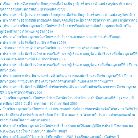
เรื่อง การรับสมัครสอบคัดเลือกบุคคลเพื่อจ้างเป็นลูกจ้างชั่วคราว ตำแหน่ง ครูอัตราจ้าง และ
บุคลากรสนับสนุนการสอน (การเงินและบัญชี)
ประกาศรายชื่อผู้ผ่านการสอบคัดเลือกบุคคลเพื่อจ้างเป็นลูกจ้างชั่วคราว ตำแหน่ง ครูอัตราจ้าง
ประกาศรายชื่อผู้มีสิทธิเข้าสอบคัดเลือกบุคคลเพื่อจ้างเป็นลูกจ้างชั่วคราว ตำแหน่ง ครูอัตราจ้าง
ประกาศโรงเรียนอนุบาลเมืองใหม่ชลบุรี เรื่อง การรับสมัครสอบคัดเลือกบุคคลเพื่อจ้างเป็น
ลูกจ้างชั่วคราว ตำแหน่ง ครูอัตราจ้าง
ประกาศโรงเรียนอนุบาลเมืองใหม่ชลบุรี เรื่อง ประกวดสอบราคาทำประกันชีวิตกลุ่ม
ประกาศรายชื่อจัดชั้นเรียน ปีการศึกษา 2566
กำหนดการประชุมผู้ปกครองนักเรียนและการจำหน่ายเครื่องแบบนักเรียน
ประกาศรายชื่อนักเรียนโครงการเสริมศักยภาพผู้เรียน ภาคฤดูร้อน นักเรียนระดับชั้นอนุบาลปีที่
2-3 และประถมศึกษาปีที่ 1-6 ปีการศึกษา 2566
ประกาศรายชื่อนักเรียนโครงการเสริมศักยภาพผู้เรียน ภาคฤดูร้อน ระดับชั้นอนุบาลปีที่ 1 ปีการ
ศึกษา 2566
ประกาศผลการประเมินความพร้อมด้านพัฒนาการของนักเรียนระดับชั้นอนุบาลปีที่ 1 ปีการ
ศึกษา 2566 ***มอบตัว ชำระค่าบำรุงการศึกษาภายในวันและเวลาที่กำหนด***
ประกาศรายชื่อนักเรียนที่มีสิทธิ์เข้ารับการประเมินความพร้อมด้านพัฒนาการระดับชั้นอนุบาล
ปีที่ 1 ประจำปีการศึกษา 2566
โรงเรียนอนุบาลเมืองใหม่ชลบุรี รับสมัครนักเรียนเข้าเรียน ระดับชั้นอนุบาลปีที่ 1 (3 ขวบ) ปี
การศึกษา 2566 วันที่ 9 มกราคม – 10 กุมภาพันธ์ 2566
โรงเรียนอนุบาลเมืองใหม่ชลบุรี แจ้งประชาสัมพันธ์เพื่อ เร่งรัดการฉีดวัคซีนโควิด - 19 วัคซีนไฟ
เซอร์ฝาสีแดง สำหรับเด็กอายุ 6 เดือน ถึง 4 ปี ตามเอกสาร โดยพาเด็กในความปกครองของท่าน
เข้ารับวัคซีนในสถานพยาบาลต่างๆ
ประกาศโรงเรียนอนุบาลเมืองใหม่ชลบุรี เรื่อง ประกาศใช้แผนปฏิบัติการประจำปีงบประมาณ
พ.ศ.๒๕๖๖ ของโรงเรียนอนุบาลเมืองใหม่ชลบุรี
ประกาศใช้แผนปฏิบัติการประจำปีการศึกษา 2565 โรงเรียนอนุบาลเมืองใหม่ชลบุรี