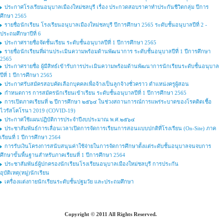
ประกาศโรงเรียนอนุบาลเมืองใหม่ชลบุรี เรื่อง ประกวดสอบราคาทำประกันชีวิตกลุ่ม ปีการ
ศึกษา 2565
รายชื่อนักเรียน โรงเรียนอนุบาลเมืองใหม่ชลบุรี ปีการศึกษา 2565 ระดับชั้นอนุบาลปีที่ 2 -
ประถมศึกษาปีที่ 6
ประกาศรายชื่อจัดชั้นเรียน ระดับชั้นอนุบาลปีที่ 1 ปีการศึกษา 2565
รายชื่อนักเรียนที่ผ่านประเมินความพร้อมด้านพัฒนาการ ระดับชั้นอนุบาลปีที่ 1 ปีการศึกษา
2565
ประกาศรายชื่อ ผู้มีสิทธ์เข้ารับการประเมินความพร้อมด้านพัฒนาการนักเรียนระดับชั้นอนุบาล
ปีที่ 1 ปีการศึกษา 2565
ประกาศรับสมัครสอบคัดเลือกบุคคลเพื่อจ้างเป็นลูกจ้างชั่วคราว ตำแหน่งครูผู้สอน
กำหนดการ การสมัครนักเรียนเข้าเรียน ระดับชั้นอนุบาลปีที่ 1 ปีการศึกษา 2565
การเปิดภาคเรียนที่ ๒ ปีการศึกษา ๒๕๖๔ ในช่วงสถานการณ์การแพร่ระบาดของโรคติดเชื้อ
ไวรัสโคโรนา 2019 (COVID-19)
ประกาศใช้แผนปฏิบัติการประจำปีงบประมาณ พ.ศ.๒๕๖๔
ประชาสัมพันธ์การเลื่อนเวลาเปิดการจัดการเรียนการสอนแบบปกติที่โรงเรียน (On-Site) ภาค
เรียนที่ 1 ปีการศึกษา 2564
การรับเงินโครงการสนับสนุนค่าใช้จ่ายในการจัดการศึกษาตั้งแต่ระดับชั้นอนุบาลจนจบการ
ศึกษาขั้นพื้นฐานสำหรับภาคเรียนที่ 1 ปีการศึกษา 2564
ประชาสัมพันธ์ผู้ปกครองนักเรียนโรงเรียนอนุบาลเมืองใหม่ชลบุรี การประกัน
อุบัติเหตุ(หมู่)นักเรียน
เครื่องแต่งกายนักเรียนระดับชั้นปฐมวัย และประถมศึกษา
Copyright © 2011 All Rights Reserved.