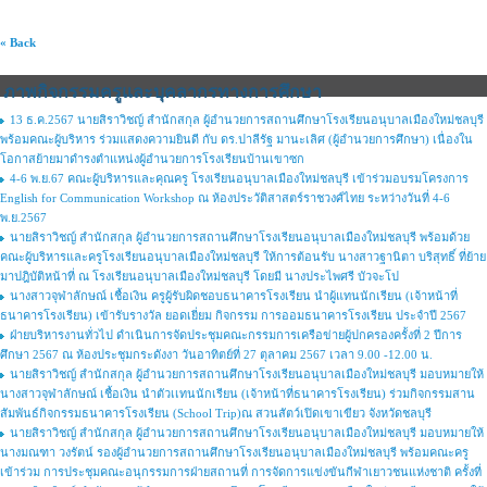
« Back
ภาพกิจกรรมครูและบุคลากรทางการศึกษา
13 ธ.ค.2567 นายสิราวิชญ์ สำนักสกุล ผู้อำนวยการสถานศึกษาโรงเรียนอนุบาลเมืองใหม่ชลบุรี
พร้อมคณะผู้บริหาร ร่วมแสดงความยินดี กับ ดร.ปาลีรัฐ มานะเลิศ (ผู้อำนวยการศึกษา) เนื่องใน
โอกาสย้ายมาดำรงตำแหน่งผู้อำนวยการโรงเรียนบ้านเขาซก
4-6 พ.ย.67 คณะผู้บริหารและคุณครู โรงเรียนอนุบาลเมืองใหม่ชลบุรี เข้าร่วมอบรมโครงการ
English for Communication Workshop ณ ห้องประวัติสาสตร์ราชวงศ์ไทย ระหว่างวันที่ 4-6
พ.ย.2567
นายสิราวิชญ์ สำนักสกุล ผู้อำนวยการสถานศึกษาโรงเรียนอนุบาลเมืองใหม่ชลบุรี พร้อมด้วย
คณะผู้บริหารและครูโรงเรียนอนุบาลเมืองใหม่ชลบุรี ให้การต้อนรับ นางสาวฐานิตา บริสุทธิ์ ที่ย้าย
มาปฎิบัติหน้าที่ ณ โรงเรียนอนุบาลเมืองใหม่ชลบุรี โดยมี นางประไพศรี บัวจะโป
นางสาวจุฬาลักษณ์ เชื้อเงิน ครูผู้รับผิดชอบธนาคารโรงเรียน นำผู้แทนนักเรียน (เจ้าหน้าที่
ธนาคารโรงเรียน) เข้ารับรางวัล ยอดเยี่ยม กิจกรรม การออมธนาคารโรงเรียน ประจำปี 2567
ฝ่ายบริหารงานทั่วไป ดำเนินการจัดประชุมคณะกรรมการเครือข่ายผู้ปกครองครั้งที่ 2 ปีการ
ศึกษา 2567 ณ ห้องประชุมกระดังงา วันอาทิตย์ที่ 27 ตุลาคม 2567 เวลา 9.00 -12.00 น.
นายสิราวิชญ์ สำนักสกุล ผู้อำนวยการสถานศึกษาโรงเรียนอนุบาลเมืองใหม่ชลบุรี มอบหมายให้
นางสาวจุฬาลักษณ์ เชื้อเงิน นำตัวเเทนนักเรียน (เจ้าหน้าที่ธนาคารโรงเรียน) ร่วมกิจกรรมสาน
สัมพันธ์กิจกรรมธนาคารโรงเรียน (School Trip)ณ สวนสัตว์เปิดเขาเขียว จังหวัดชลบุรี
นายสิราวิชญ์ สำนักสกุล ผู้อำนวยการสถานศึกษาโรงเรียนอนุบาลเมืองใหม่ชลบุรี มอบหมายให้
นางมณฑา วงรัตน์ รองผู้อำนวยการสถานศึกษาโรงเรียนอนุบาลเมืองใหม่ชลบุรี พร้อมคณะครู
เข้าร่วม การประชุมคณะอนุกรรมการฝ่ายสถานที่ การจัดการแข่งขันกีฬาเยาวชนแห่งชาติ ครั้งที่