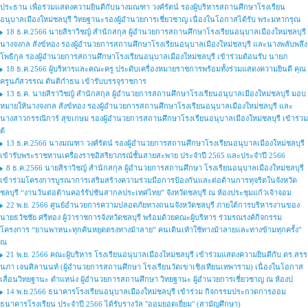
ประธาน เพื่อร่วมแสดงความยินดีกับนางมณฑา วงศ์รัตน์ รองผู้บริหารสถานศึกษาโรงเรียน
อนุบาลเมืองใหม่ชลบุรี วิทยฐานะรองผู้อำนวยการเชี่ยวชาญ เนื่องในโอกาสได้รับ พระมหากรุณ
18 ธ.ค.2566 นายสิราวิชญ์ สำนักสกุล ผู้อำนวยการสถานศึกษาโรงเรียนอนุบาลเมืองใหม่ชลบุรี
นางจงกล สังข์ทอง รองผู้อำนวยการสถานศึกษาโรงเรียนอนุบาลเมืองใหม่ชลบุรี และนางพลับพลึง
โพธิกุล รองผู้อำนวยการสถานศึกษาโรงเรียนอนุบาลเมืองใหม่ชลบุรี เข้าร่วมต้อนรับ นายภ
18 ธ.ค.2566 ผู้บริหารและคณะครู ประดับเครื่องหมายราชการพร้อมทั้งร่วมแสดงความยินดี คุณ
ครูนภัสวรรณ ตันติกำธน เข้ารับบรรจุราชการ
13 ธ.ค. นายสิราวิชญ์ สำนักสกุล ผู้อำนวยการสถานศึกษาโรงเรียนอนุบาลเมืองใหม่ชลบุรี มอบ
หมายให้นางจงกล สังข์ทอง รองผู้อำนวยการสถานศึกษาโรงเรียนอนุบาลเมืองใหม่ชลบุรี และ
นางสาวกรรณิการ์ สุขเกษม รองผู้อำนวยการสถานศึกษาโรงเรียนอนุบาลเมืองใหม่ชลบุรี เข้าร่วม
ต้
13 ธ.ค.2566 นางมณฑา วงศ์รัตน์ รองผู้อำนวยการสถานศึกษาโรงเรียนอนุบาลเมืองใหม่ชลบุรี
เข้ารับพระราชทานเครื่องราชอิสริยาภรณ์ชั้นสายสะพาย ประจำปี 2565 และประจำปี 2566
8 ธ.ค.2566 นายสิราวิชญ์ สำนักสกุล ผู้อำนวยการสถานศึกษา โรงเรียนอนุบาลเมืองใหม่ชลบุรี
เข้าร่วมโครงการบูรณาการเสริมสร้างความร่วมมือการป้องกันและต่อต้านการทุจริตในจังหวัด
ชลบุรี “งานวันต่อต้านคอร์รัปชันสากลประเทศไทย” จังหวัดชลบุรี ณ ห้องประชุมแก้วเจ้าจอม
22 พ.ย. 2566 ศูนย์อำนวยการความปลอดภัยทางถนนจังหวัดชลบุรี ภายใต้การบริหารงานของ
นายธวัชชัย ศรีทอง ผู้ว่าราชการจังหวัดชลบุรี พร้อมด้วยคณะผู้บริหาร ร่วมรณรงค์กิจกรรม
โครงการ “ยานพาหนะทุกคันหยุดตรงทางม้าลาย” คนเดินเท้าใช้ทางม้าลายและทางข้ามทุกครั้ง"
ณ
21 พ.ย. 2566 คณะผู้บริหาร โรงเรียนอนุบาลเมืองใหม่ชลบุรี เข้าร่วมแสดงความยินดีกับ ดร.สรร
นภา เจนศิลานนท์ (ผู้อำนวยการสถานศึกษา โรงเรียนวัดเขาเชิงเทียนเทพาราม) เนื่องในโอกาส
เลื่อนวิทยฐานะ ตำแหน่ง ผู้อำนวยการสถานศึกษา วิทยฐานะ ผู้อำนวยการเชี่ยวชาญ ณ ห้องป
14 พ.ย.2566 ธนาคารโรงเรียนอนุบาลเมืองใหม่ชลบุรี เข้าร่วม กิจกรรมประกวดการออม
ธนาคารโรงเรียน ประจำปี 2566 ได้รับรางวัล "ออมยอดเยี่ยม" (สามัญศึกษา)