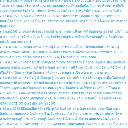
17 ม.ค.2566 คณะผู้บริหาร ครู บุคลากรทางการศึกษาโรงเรียนอนุบาลเมืองใหม่ชลบุรี เข้าร่วม
โครงการอบรมส่งเสริมการบริหารงานตามหลักธรรมาภิบาลเพื่อป้องกันการทุจริตในการปฏิบัติ
งานของบุคลากรในสังกัด องค์การบริหารส่วนจังหวัดชลบุรี ประจำปีงบประมาณ 2566 วันที่ 1
12 ม.ค. 2566 นางจงกล สังข์ทอง และ นางสาวกรรณิการ์ สุขเกษม รองผู้อำนวยการสถาน
ศึกษาโรงเรียนอนุบาลเมืองใหม่ชลบุรี เข้าร่วมพิธีเปิดกีฬาสี ''ท่าข้ามเกมส์ ครั้งที่ 35'' ประจำปีการ
ศึกษา 2565
9 ธ.ค.2565 นางจงกล สังข์ทอง (รองผู้อำนวยการสถานศึกษา) ได้รับมอบหมายจากท่านผู้อำนวย
การสถานศึกษา เข้าร่วมวันต่อต้านคอร์รัปชั่นสากลประเทศไทย (จังหวัดชลบุรี) ณ ห้องประชุม
แก้วเจ้าจอม อบจ.ชลบุรี
7 ธ.ค.2565 นางจงกล สังข์ทอง (รองผู้อำนวยการสถานศึกษา) ได้รับมอบหมายจากท่านผู้
อำนวยการสถานศึกษา เข้าร่วมการประเมินสถานศึกษา เพื่อรับรางวัลพระราชทาน ระดับก่อน
ประถมศึกษา ขนาดใหญ่ ปีการศึกษา 2565 ณ โรงเรียนชุมชนวัดหนองค้อ
5 ธ.ค.2565 นายสิราวิชญ์ สำนักสกุล ผู้อำนวยการสถานศึกษาโรงเรียนอนุบาลเมืองใหม่ชลบุรี
มอบหมายให้ นางมณฑา วงศ์รัตน์ พร้อมด้วยคุณครูวารุณี จันพร เป็นตัวแทนเข้าร่วมพิธีเปิดศูนย์
เรียนรู้โลกใต้ทะเล (Soft Opening) เพื่อทดสอบระบบการบริหารจัดการ ณ อาคารศูน
2 ธ.ค.2565 นายสิราวิชญ์ สำนักสกุล ผู้อำนวยการสถานศึกษาโรงเรียนอนุบาลเมืองใหม่ชลบุรี
มอบหมายให้ นางมณฑา วงศ์รัตน์ และนางสาวกรรณิการ์ สุขเกษม รองผู้อำนวยการสถานศึกษา
โรงเรียนอนุบาลเมืองใหม่ชลบุรี และคณะครู ร่วมเป็นเกียรติเพื่อให้การต้อนรับ นายโกศล มิ
21 พ.ย. 2565 คณะผู้บริหารสังกัดองค์การบริหารส่วนจังหวัดชลบุรี เข้าตรวจเยี่ยมการสร้างผู้
เรียนสู่การเป็นนวัตกรยุคดิจิดัลด้วยเทคนิค CODING และเปลี่ยนผู้เรียนเป็นปู้เล่นด้วยเทคนิค
GAMIFICATION ประจำปีการศึกษา 2565
18 พ.ย. 2565 พิธีมอบเกียรติบัตร เชิดชูเกียรติเครือข่ายทางวัฒนธรรมด้านส่งเสริมศาสนา
ศิลปะ และวัฒนธรรม จังหวัดชลบุรี ณ ห้องประชุมแก้วเจ้าจอม อาคาร 1 ชั้น 2 องค์การบริหาร
ส่วนจังหวัดชลบุรี อำเภอเมืองชลบุรี จังหวัดชลบุรี จัดโดย สำนักงานวัฒนธรรมจังหวัดชลบุรี
31 ต.ค.2565 นายสิราวิชญ์ สำนักสกุล ผู้อำนวยการสถานศึกษาโรงเรียนอนุบาลเมืองใหม่ชลบุรี