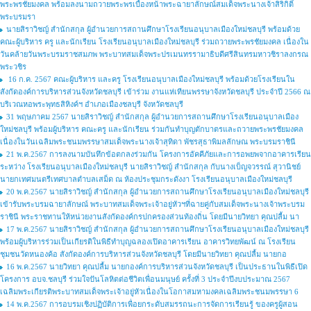
พระพรชัยมงคล พร้อมลงนามถวายพระพรเบื้องหน้าพระฉายาลักษณ์สมเด็จพระนางเจ้าสิริกิติ์
พระบรมรา
นายสิราวิชญ์ สำนักสกุล ผู้อำนวยการสถานศึกษาโรงเรียนอนุบาลเมืองใหม่ชลบุรี พร้อมด้วย
คณะผู้บริหาร ครู และนักเรียน โรงเรียนอนุบาลเมืองใหม่ชลบุรี ร่วมถวายพระพรชัยมงคล เนื่องใน
วันคล้ายวันพระบรมราชสมภพ พระบาทสมเด็จพระปรเมนทรรามาธิบดีศรีสินทรมหาวชิราลงกรณ
พระวชิร
16 ก.ค. 2567 คณะผู้บริหาร และครู โรงเรียนอนุบาลเมืองใหม่ชลบุรี พร้อมด้วยโรงเรียนใน
สังกัดองค์การบริหารส่วนจังหวัดชลบุรี เข้าร่วม งานแห่เทียนพรรษาจังหวัดชลบุรี ประจำปี 2566 ณ
บริเวณหอพระพุทธสิหิงค์ฯ อำเภอเมืองชลบุรี จังหวัดชลบุรี
31 พฤษภาคม 2567 นายสิราวิชญ์ สำนักสกุล ผู้อำนวยการสถานศึกษาโรงเรียนอนุบาลเมือง
ใหม่ชลบุรี พร้อมผู้บริหาร คณะครู และนักเรียน ร่วมกันทำบุญตักบาตรและถวายพระพรชัยมงคล
เนื่องในวันเฉลิมพระชนมพรรษาสมเด็จพระนางเจ้าสุทิดา พัชรสุธาพิมลลักษณ พระบรมราชินี
21 พ.ค.2567 การลงนามบันทึกข้อตกลงร่วมกัน โครงการอัคคีภัยและการอพยพจากอาคารเรียน
ระหว่าง โรงเรียนอนุบาลเมืองใหม่ชลบุรี นายสิราวิชญ์ สำนักสกุล กับนางเบ็ญจวรรณ์ สุวานิชย์
นายกเทศมนตรีเทศบาลตำบลเสม็ด ณ ห้องประชุมกระดังงา โรงเรียนอนุบาลเมืองใหม่ชลบุรี
20 พ.ค.2567 นายสิราวิชญ์ สำนักสกุล ผู้อำนวยการสถานศึกษาโรงเรียนอนุบาลเมืองใหม่ชลบุรี
เข้ารับพระบรมฉายาลักษณ์ พระบาทสมเด็จพระเจ้าอยู่หัวฯที่ฉายคู่กับสมเด็จพระนางเจ้าพระบรม
ราชินี พระราชทานให้หน่วยงานสังกัดองค์กรปกครองส่วนท้องถิ่น โดยมีนายวิทยา คุณปลื้ม นา
17 พ.ค.2567 นายสิราวิชญ์ สำนักสกุล ผู้อำนวยการสถานศึกษาโรงเรียนอนุบาลเมืองใหม่ชลบุรี
พร้อมผู้บริหารร่วมเป็นเกียรติในพิธีทำบุญฉลองเปิดอาคารเรียน อาคารวิทยพัฒน์ ณ โรงเรียน
ชุมชนวัดหนองค้อ สังกัดองค์การบริหารส่วนจังหวัดชลบุรี โดยมีนายวิทยา คุณปลื้ม นายกอ
16 พ.ค.2567 นายวิทยา คุณปลื้ม นายกองค์การบริหารส่วนจังหวัดชลบุรี เป็นประธานในพิธีเปิด
โครงการ อบจ.ชลบุรี ร่วมใจปันโลหิตต่อชีวิตเพื่อนมนุษย์ ครั้งที่ 3 ประจำปีงบประมาณ 2567
เฉลิมพระเกียรติพระบาทสมเด็จพระเจ้าอยู่หัวเนื่องในโอกาสมหามงคลเฉลิมพระชนมพรรษา 6
14 พ.ค.2567 การอบรมเชิงปฏิบัติการเพื่อยกระดับสมรรถนะการจัดการเรียนรู้ ของครูผู้สอน