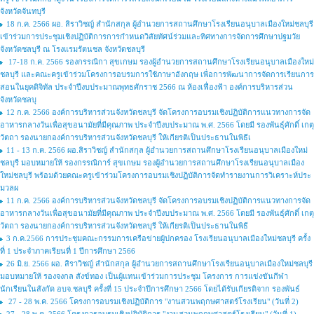
จังหวัดจันทบุรี
18 ก.ค. 2566 ผอ. สิราวิชญ์ สำนักสกุล ผู้อำนวยการสถานศึกษาโรงเรียนอนุบาลเมืองใหม่ชลบุรี
เข้าร่วมการประชุมเชิงปฏิบัติการการกำหนดวิสัยทัศน์ร่วมและทิศทางการจัดการศึกษาปฐมวัย
จังหวัดชลบุรี ณ โรงแรมรัตนชล จังหวัดชลบุรี
17-18 ก.ค. 2566 รองกรรณิกา สุขเกษม รองผู้อำนวยการสถานศึกษาโรงเรียนอนุบาลเมืองใหม่
ชลบุรี และคณะครูเข้าร่วมโครงการอบรมการใช้ภาษาอังกฤษ เพื่อการพัฒนาการจัดการเรียนการ
สอนในยุคดิจิทัล ประจำปีงบประมาณพุทธศักราช 2566 ณ ห้องเฟื่องฟ้า องค์การบริหารส่วน
จังหวัดชลบุ
12 ก.ค. 2566 องค์การบริหารส่วนจังหวัดชลบุรี จัดโครงการอบรมเชิงปฏิบัติการแนวทางการจัด
อาหารกลางวันเพื่อสุขอนามัยที่มีคุณภาพ ประจำปีงบประมาณ พ.ศ. 2566 โดยมี รองพันธ์ุศักดิ์ เกตุ
วัตถา รองนายกองค์การบริหารส่วนจังหวัดชลบุรี ให้เกียรติเป็นประธานในพิธีเ
11 - 13 ก.ค. 2566 ผอ.สิราวิชญ์ สำนักสกุล ผู้อำนวยการสถานศึกษาโรงเรียนอนุบาลเมืองใหม่
ชลบุรี มอบหมายให้ รองกรรณิการ์ สุขเกษม รองผู้อำนวยการสถานศึกษาโรงเรียนอนุบาลเมือง
ใหม่ชลบุรี พร้อมด้วยคณะครูเข้าร่วมโครงการอบรมเชิงปฏิบัติการจัดทำรายงานการวิเคราะห์ประ
มวลผ
11 ก.ค. 2566 องค์การบริหารส่วนจังหวัดชลบุรี จัดโครงการอบรมเชิงปฏิบัติการแนวทางการจัด
อาหารกลางวันเพื่อสุขอนามัยที่มีคุณภาพ ประจำปีงบประมาณ พ.ศ. 2566 โดยมี รองพันธ์ุศักดิ์ เกตุ
วัตถา รองนายกองค์การบริหารส่วนจังหวัดชลบุรี ให้เกียรติเป็นประธานในพิธี
3 ก.ค.2566 การประชุมคณะกรรมการเครือข่ายผู้ปกครอง โรงเรียนอนุบาลเมืองใหม่ชลบุรี ครั้ง
ที่ 1 ประจำภาคเรียนที่ 1 ปีการศึกษา 2566
26 มิ.ย. 2566 ผอ. สิราวิชญ์ สำนักสกุล ผู้อำนวยการสถานศึกษาโรงเรียนอนุบาลเมืองใหม่ชลบุรี
มอบหมายให้ รองจงกล สังข์ทอง เป็นผู้แทนเข้าร่วมการประชุม โครงการ การแข่งขันกีฬา
นักเรียนในสังกัด อบจ.ชลบุรี ครั้งที่ 15 ประจำปีการศึกษา 2566 โดยได้รับเกียรติจาก รองพันธ์
27 - 28 พ.ค. 2566 โครงการอบรมเชิงปฏิบัติการ "งานสวนพฤกษศาสตร์โรงเรียน" (วันที่ 2)