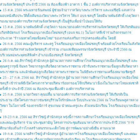
ส่วนจังหวัดชลบุรี ประจำปี 2566 ณ ห้องเฟื่องฟ้า อาคาร 1 ชั้น 2 องค์การบริหารส่วนจังหวัดชลบุร
15 ส.ค. 2566 พระมหาธรัณสพจน์ ผู้ช่วยเจ้าอาวาสวัดบางพระวรวิหาร และแม่ชีสุนี แสงสว่าง
มอบหนังสือประวัติดั้งเดิมของวัดบางพระวรวิหาร ให้แก่ อบจ.ชลบุรี โดยมีนายพันธ์ศักดิ์ เกตุวัตถา
รองนายกองค์การบริหารส่วนจังหวัดชลบุรี เป็นผู้รับเพื่อนำไปมอบให้กับ
15 ส.ค. 2566 นายพันธ์ศักดิ์ เกตุวัตถา รองนายกองค์การบริหารส่วนจังหวัดชลบุรี ให้เกียรติมอบ
เกียรติบัตรแก่ โรงเรียนอนุบาลเมืองใหม่ชลบุรี (อบจ.ชบ.1) ในโอกาสที่เข้าร่วมกิจกรรมการ
ประกวด "รำวงมหาดไทยเพื่อคนไทย" ของกรมส่งเสริมการปกครองท้องถิ่น โดยมี
26 ก.ค. 2566 คณะผู้บริหาร และครู โรงเรียนอนุบาลเมืองใหม่ชลบุรี พร้อมด้วยโรงเรียนในสังกัด
องค์การบริหารส่วนจังหวัดชลบุรี เข้าร่วม งานแห่เทียนพรรษาจังหวัดชลบุรี ประจำปี 2566 ณ
บริเวณหอพระพุทธสิหิงค์ฯ อำเภอเมืองชลบุรี จังหวัดชลบุรี
26 ก.ค. ผอ.สิราวิชญ์ สำนักสกุล ผู้อำนวยการสถานศึกษาโรงเรียนอนุบาลเมืองใหม่ชลบุรี และ
คุณครูวารุณี จันพร วิทยากรลูกเสือจิตอาสาพระราชทาน เข้ารับพระราชทานเข็มลูกเสือจิตอาสา
พระราชทาน และผ้าพันคอลูกเสือจิตอาสาพระราชทาน ในพิธีพระราชทานเครื่องหมายเชิดชูเกี
25 - 27 ก.ค. 2566 ผอ. สิราวิชญ์ สำนักสกุล ผู้อำนวยการสถานศึกษาโรงเรียนอนุบาลเมืองใหม่
ชลบุรี เข้าร่วมพิธีเปิดโครงการ"ทายปริศนาร้อยกรอง(โจ๊กปริศนา)"เนื่องในวันภาษาไทยแห่งชาติ
ครั้งที่ 9 ประจำปี 2566 ณ ห้องประชุมเฟื่องฟ้า องค์การบริหารส่วน
25 ก.ค. 2566 นายกวิทยา คุณปลื้ม นายกองค์การบริหารส่วนจังหวัดชลบุรี ให้เกียรติเป็น
ประธาน เปิดโครงการเยาวชนชลบุรีร่วมใจรักษ์ทะเล ปีงบประมาณ 2566 ณ โรงเรียนพลูตาหลวง
วิทยา ในโอกาสนี้ รองกรรณิการ์ สุขเกษม นำคณะครูและ ตัวแทนนักเรียน โรงเรียนอนุบาลเมือง
ใ
19-23 ก.ค. 2566 ผอ สิราวิชญ์ สำนักสกุล พรุ่งนี้การสถานศึกษาโรงเรียนอนุบาลเมืองใหม่ชลบุรี
และคณะผู้บริหาร ร่วม ประชุมสามัญ โครงการประชุมสัมมนาทางวิชาการประจำปี 2566 "การ
ศึกษาท้องถิ่นก้าวไกลสร้างสมรรถนะเด็กไทย สู่การพัฒนาอย่างยั่งยืน ตามแนวท
19 ก.ค. 2566 นายสิราวิชญ์ สำนักสกุล ผู้อำนวยการโรงเรียนอนุบาลเมืองใหม่ชลบุรี และคณะ
ครู เข้าร่วมศึกษาดูงาน เรื่องการจัดการรถรับส่งนักเรียน ณ โรงเรียนแก่งหางแมวพิทยาคาร