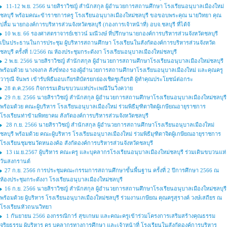
11-12 พ.ย. 2566 นายสิราวิชญ์ สำนักสกุล ผู้อำนวยการสถานศึกษา โรงเรียนอนุบาลเมืองใหม่
ชลบุรี พร้อมคณะข้าราชการครู โรงเรียนอนุบาลเมืองใหม่ชลบุรี ขอขอบพระคุณ นายวิทยา คุณ
ปลื้ม นายกองค์การบริหารส่วนจังหวัดชลบุรี (กองการเจ้าหน้าที่) อบจ.ชลบุรี ที่ได้จั
10 พ.ย. 66 รองศาสตราจารย์เชาวน์ มณีวงษ์ ที่ปรึกษานายกองค์การบริหารส่วนจังหวัดชลบุรี
เป็นประธานในการประชุม ผู้บริหารสถานศึกษา โรงเรียนในสังกัดองค์การบริหารส่วนจังหวัด
ชลบุรี ครั้งที่ 1/2566 ณ ห้องประชุมกระดังงา โรงเรียนอนุบาลเมืองใหม่ชลบุรี
2 พ.ย. 2566 นายสิราวิชญ์ สำนักสกุล ผู้อำนวยการสถานศึกษาโรงเรียนอนุบาลเมืองใหม่ชลบุรี
พร้อมด้วย นางจงกล สังข์ทอง รองผู้อำนวยการสถานศึกษาโรงเรียนอนุบาลเมืองใหม่ และคุณครู
วารุณี จันพร เข้ารับพิธีมอบเกียรติบัตรยกย่องเชิดชูเกียรติ ผู้ทำคุณประโยชน์ต่อกระ
28 ต.ค.2566 กิจกรรมเดินขบวนแห่ประเพณีวันวิ่งควาย
29 ก.ย. 2566 นายสิราวิชญ์ สำนักสกุล ผู้อำนวยการสถานศึกษาโรงเรียนอนุบาลเมืองใหม่ชลบุรี
พร้อมด้วย คณะผู้บริหาร โรงเรียนอนุบาลเมืองใหม่ ร่วมพิธีมุฑิตาจิตผู้เกษียณอายุราชการ
โรงเรียนท่าข้ามพิทยาคม สังกัดองค์การบริหารส่วนจังหวัดชลบุรี
28 ก.ย. 2566 นายสิราวิชญ์ สำนักสกุล ผู้อำนวยการสถานศึกษาโรงเรียนอนุบาลเมืองใหม่
ชลบุรี พร้อมด้วย คณะผู้บริหาร โรงเรียนอนุบาลเมืองใหม่ ร่วมพิธีมุฑิตาจิตผู้เกษียณอายุราชการ
โรงเรียนชุมชนวัดหนองค้อ สังกัดองค์การบริหารส่วนจังหวัดชลบุรี
13 เม.ย.2567 ผู้บริหาร คณะครู และบุคลากรโรงเรียนอนุบาลเมืองใหม่ชลบุรี ร่วมเดินขบวนแห่
วันสงกรานต์
27 ก.ย. 2566 การประชุมคณะกรรมการสถานศึกษาขั้นพื้นฐาน ครั้งที่ 2 ปีการศึกษา 2566 ณ
ห้องประชุมกระดังงา โรงเรียนอนุบาลเมืองใหม่ชลบุรี
16 ก.ย. 2566 นายสิราวิชญ์ สำนักสกุล ผู้อำนวยการสถานศึกษาโรงเรียนอนุบาลเมืองใหม่ชลบุรี
พร้อมด้วย ผู้บริหาร โรงเรียนอนุบาลเมืองใหม่ชลบุรี ร่วมงานเกษียณ คุณครูสุรางค์ วงษ์เสถียร ณ
โรงเรียนหัวถนนวิทยา
1 กันยายน 2566 องกรรณิการ์ สุขเกษม และคณะครูเข้าร่วมโครงการเสริมสร้างคุณธรรม
จริยธรรม ผู้บริหาร ครู บุคลากรทางการศึกษา และเจ้าหน้าที่ โรงเรียนในสังกัดองค์การบริหาร