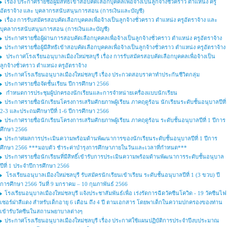
เรื่อง ประกาศรายชื่อผู้มีสิทธิเข้าสอบคัดเลือกบุคคลเพื่อจ้างเป็นลูกจ้างชั่วคราว ตำแหน่ง ครู
อัตราจ้าง และ บุคลากรสนับสนุนการสอน (การเงินและบัญชี)
เรื่อง การรับสมัครสอบคัดเลือกบุคคลเพื่อจ้างเป็นลูกจ้างชั่วคราว ตำแหน่ง ครูอัตราจ้าง และ
บุคลากรสนับสนุนการสอน (การเงินและบัญชี)
ประกาศรายชื่อผู้ผ่านการสอบคัดเลือกบุคคลเพื่อจ้างเป็นลูกจ้างชั่วคราว ตำแหน่ง ครูอัตราจ้าง
ประกาศรายชื่อผู้มีสิทธิเข้าสอบคัดเลือกบุคคลเพื่อจ้างเป็นลูกจ้างชั่วคราว ตำแหน่ง ครูอัตราจ้าง
ประกาศโรงเรียนอนุบาลเมืองใหม่ชลบุรี เรื่อง การรับสมัครสอบคัดเลือกบุคคลเพื่อจ้างเป็น
ลูกจ้างชั่วคราว ตำแหน่ง ครูอัตราจ้าง
ประกาศโรงเรียนอนุบาลเมืองใหม่ชลบุรี เรื่อง ประกวดสอบราคาทำประกันชีวิตกลุ่ม
ประกาศรายชื่อจัดชั้นเรียน ปีการศึกษา 2566
กำหนดการประชุมผู้ปกครองนักเรียนและการจำหน่ายเครื่องแบบนักเรียน
ประกาศรายชื่อนักเรียนโครงการเสริมศักยภาพผู้เรียน ภาคฤดูร้อน นักเรียนระดับชั้นอนุบาลปีที่
2-3 และประถมศึกษาปีที่ 1-6 ปีการศึกษา 2566
ประกาศรายชื่อนักเรียนโครงการเสริมศักยภาพผู้เรียน ภาคฤดูร้อน ระดับชั้นอนุบาลปีที่ 1 ปีการ
ศึกษา 2566
ประกาศผลการประเมินความพร้อมด้านพัฒนาการของนักเรียนระดับชั้นอนุบาลปีที่ 1 ปีการ
ศึกษา 2566 ***มอบตัว ชำระค่าบำรุงการศึกษาภายในวันและเวลาที่กำหนด***
ประกาศรายชื่อนักเรียนที่มีสิทธิ์เข้ารับการประเมินความพร้อมด้านพัฒนาการระดับชั้นอนุบาล
ปีที่ 1 ประจำปีการศึกษา 2566
โรงเรียนอนุบาลเมืองใหม่ชลบุรี รับสมัครนักเรียนเข้าเรียน ระดับชั้นอนุบาลปีที่ 1 (3 ขวบ) ปี
การศึกษา 2566 วันที่ 9 มกราคม – 10 กุมภาพันธ์ 2566
โรงเรียนอนุบาลเมืองใหม่ชลบุรี แจ้งประชาสัมพันธ์เพื่อ เร่งรัดการฉีดวัคซีนโควิด - 19 วัคซีนไฟ
เซอร์ฝาสีแดง สำหรับเด็กอายุ 6 เดือน ถึง 4 ปี ตามเอกสาร โดยพาเด็กในความปกครองของท่าน
เข้ารับวัคซีนในสถานพยาบาลต่างๆ
ประกาศโรงเรียนอนุบาลเมืองใหม่ชลบุรี เรื่อง ประกาศใช้แผนปฏิบัติการประจำปีงบประมาณ