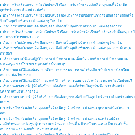
ประกาศโรงเรียนอนุบาลเมืองใหม่ชลบุรี เรื่อง การรับสมัครสอบคัดเลือกบุคคลเพื่อจ้างเป็น
ลูกจ้างชั่วคราว ตำแหน่ง แม่ครัว
ประกาศโรงเรียนอนุบาลเมืองใหม่ชลบุรี เรื่อง ประกาศรายชื่อผู้ผ่านการสอบคัดเลือกบุคคลเพื่อ
จ้างเป็นลูกจ้างชั่วคราว ตำแหน่ง ครูอัตราจ้าง
เรื่อง การรับสมัครสอบคัดเลือกบุคคลเพื่อจ้างเป็นลูกจ้างชั่วคราว ตำแหน่ง ครูอัตราจ้าง
ประกาศ โรงเรียนอนุบาลเมืองใหม่ชลบุรี เรื่อง การรับสมัครนักเรียนเข้าเรียนระดับชั้นอนุบาลปี
ที่ 1 ประจำปีการศึกษา 2568
เรื่อง การรับสมัครสอบคัดเลือกบุคคลเพื่อจ้างเป็นลูกจ้างชั่วคราว ตำแหน่ง ครูอัตราจ้าง
เรื่อง การรับสมัครสอบคัดเลือกบุคคลเพื่อจ้างเป็นลูกจ้างชั่วคราว ตำแหน่ง บุคลากรสนับสนุน
การสอน
เรื่อง ประกาศใช้แผนปฏิบัติการประจำปีงบประมาณ เพิ่มเติม ฉบับที่ ๑ ประจำปีงบประมาณ
พ.ศ.๒๕๖๗ ของโรงเรียนอนุบาลเมืองใหม่ชลบุรี
เรื่อง ประกาศใช้แผนพัฒนาการศึกษา (พ.ศ.๒๕๖๖ - ๒๕๗๐) เพิ่มเติม ฉบับที่ ๔ ของโรงเรียน
อนุบาลเมืองใหม่ชลบุรี
เรื่อง ประกาศใช้แผนปฏิบัติการประจำปีการศึกษา ๒๕๖๗ ของโรงเรียนอนุบาลเมืองใหม่ชลบุรี
เรื่อง ประกาศรายชื่อผู้มีสิทธิเข้าสอบคัดเลือกบุคคลเพื่อจ้างเป็นลูกจ้างชั่วคราว ตำแหน่ง
บุคลากรสนับสนุนการสอน
เรื่อง ประกาศรายชื่อผู้มีสิทธิเข้าสอบคัดเลือกบุคคลเพื่อจ้างเป็นลูกจ้างชั่วคราวตำแหน่ง แม่ครัว
แม่บ้าน
การรับสมัครสอบคัดเลือกบุคคลเพื่อจ้างเป็นลูกจ้างชั่วคราว ตำแหน่ง บุคลากรสนับสนุนการ
สอน
การรับสมัครสอบคัดเลือกบุคคลเพื่อจ้างเป็นลูกจ้างชั่วคราว ตำแหน่ง แม่ครัว แม่บ้าน
แจ้งกำหนดการประชุม ผู้ปกครองนักเรียน ภาคเรียนที่ ๑ ปีการศึกษา ๒๕๖๗ ตั้งแต่ระดับชั้น
อนุบาลปีที่ ๒ ถึง ระดับชั้นประถมศึกษาปีที่ ๖
ประกาศโรงเรียนอนุบาลเมืองใหม่ชลบุรี เรื่อง ประกวดสอบราคาทำประกันชีวิตกลุ่ม