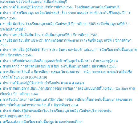
พ.ศ.๒๕๖๖ ของโรงเรียนอนุบาลเมืองใหม่ชลบุรี
ประกาศใช้แผนปฏิบัติการประจำปีการศึกษา 2565 โรงเรียนอนุบาลเมืองใหม่ชลบุรี
ประกาศโรงเรียนอนุบาลเมืองใหม่ชลบุรี เรื่อง ประกวดสอบราคาทำประกันชีวิตกลุ่ม ปีการ
ศึกษา 2565
รายชื่อนักเรียน โรงเรียนอนุบาลเมืองใหม่ชลบุรี ปีการศึกษา 2565 ระดับชั้นอนุบาลปีที่ 2 -
ประถมศึกษาปีที่ 6
ประกาศรายชื่อจัดชั้นเรียน ระดับชั้นอนุบาลปีที่ 1 ปีการศึกษา 2565
รายชื่อนักเรียนที่ผ่านประเมินความพร้อมด้านพัฒนาการ ระดับชั้นอนุบาลปีที่ 1 ปีการศึกษา
2565
ประกาศรายชื่อ ผู้มีสิทธ์เข้ารับการประเมินความพร้อมด้านพัฒนาการนักเรียนระดับชั้นอนุบาล
ปีที่ 1 ปีการศึกษา 2565
ประกาศรับสมัครสอบคัดเลือกบุคคลเพื่อจ้างเป็นลูกจ้างชั่วคราว ตำแหน่งครูผู้สอน
กำหนดการ การสมัครนักเรียนเข้าเรียน ระดับชั้นอนุบาลปีที่ 1 ปีการศึกษา 2565
การเปิดภาคเรียนที่ ๒ ปีการศึกษา ๒๕๖๔ ในช่วงสถานการณ์การแพร่ระบาดของโรคติดเชื้อ
ไวรัสโคโรนา 2019 (COVID-19)
ประกาศใช้แผนปฏิบัติการประจำปีงบประมาณ พ.ศ.๒๕๖๔
ประชาสัมพันธ์การเลื่อนเวลาเปิดการจัดการเรียนการสอนแบบปกติที่โรงเรียน (On-Site) ภาค
เรียนที่ 1 ปีการศึกษา 2564
การรับเงินโครงการสนับสนุนค่าใช้จ่ายในการจัดการศึกษาตั้งแต่ระดับชั้นอนุบาลจนจบการ
ศึกษาขั้นพื้นฐานสำหรับภาคเรียนที่ 1 ปีการศึกษา 2564
ประชาสัมพันธ์ผู้ปกครองนักเรียนโรงเรียนอนุบาลเมืองใหม่ชลบุรี การประกัน
อุบัติเหตุ(หมู่)นักเรียน
เครื่องแต่งกายนักเรียนระดับชั้นปฐมวัย และประถมศึกษา