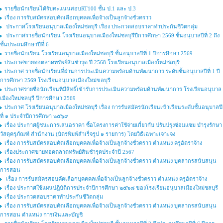
รายชื่อนักเรียนได้รับคะแนนสอบRT100 ชั้น ป.1 และ ป.3
เรื่อง การรับสมัครสอบคัดเลือกบุคคลเพื่อจ้างเป็นลูกจ้างชั่วคราว
ประกาศโรงเรียนอนุบาลเมืองใหม่ชลบุรี เรื่อง ประกวดสอบราคาทำประกันชีวิตกลุ่ม
ประกาศรายชื่อนักเรียน โรงเรียนอนุบาลเมืองใหม่ชลบุรีปีการศึกษา 2569 ชั้นอนุบาลปีที่ 2 ถึง
ชั้นประถมศึกษาปีที่ 6
รายชื่อนักเรียน โรงเรียนอนุบาลเมืองใหม่ชลบุรี ชั้นอนุบาลปีที่ 1 ปีการศึกษา 2569
ประกาศขายทอตลาดทรัพย์สินชำรุด ปี 2568 โรงเรียนอนุบาลเมืองใหม่ชลบุรี
ประกาศ รายชื่อนักเรียนที่ผ่านการประเมินความพร้อมด้านพัฒนาการ ระดับชั้นอนุบาลปีที่ 1 ปี
การศึกษา 2569 โรงเรียนอนุบาลเมืองใหม่ขลบุรี
ประกาศรายชื่อนักเรียนที่มีสิทธิ์เข้ารับการประเมินความพร้อมด้านพัฒนาการ โรงเรียนอนุบาล
เมืองใหม่ชลบุรี ปีการศึกษา 2569
ประกาศ โรงเรียนอนุบาลเมืองใหม่ชลบุรี เรื่อง การรับสมัครนักเรียนเข้าเรียนระดับชั้นอนุบาลปี
ที่ ๑ ประจำปีการศึกษา ๒๕๖๙
เรื่อง ประกาศผู้ชนะการเสนอราคา ซื้อโครงการค่าใช้จ่ายเกี่ยวกับ ปรับปรุงซ่อมแซม บำรุงรักษา
วัสดุครุภัณฑ์ สำนักงาน (บัตรพิมพ์สำเร็จรูป ๑ รายการ) โดยวิธีเฉพาะเจาะจง
เรื่อง การรับสมัครสอบคัดเลือกบุคคลเพื่อจ้างเป็นลูกจ้างชั่วคราว ตำแหน่ง ครูอัตราจ้าง
เรื่องประกาศขายทอดตลาดทรัพย์สินชำรุดประจำปี 2567
เรื่อง การรับสมัครสอบคัดเลือกบุคคลเพื่อจ้างเป็นลูกจ้างชั่วคราว ตำแหน่ง บุคลากรสนับสนุน
การสอน
เรื่อง การรับสมัครสอบคัดเลือกบุคคคลเพื่อจ้างเป็นลูกจ้างชั่วคราว ตำแหน่ง ครูอัตราจ้าง
เรื่อง ประกาศใช้แผนปฏิบัติการประจำปีการศึกษา ๒๕๖๘ ของโรงเรียนอนุบาลเมืองใหม่ชลบุรี
เรื่อง ประกวดสอบราคาทำประกันชีวิตกลุ่ม
เรื่อง การรับสมัครสอบคัดเลือกบุคคลเพื่อจ้างเป็นลูกจ้างชั่วคราว ตำแหน่ง บุคลากรสนับสนุน
การสอน ตำแหน่ง การเงินและบัญชี