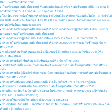
ปีที่ 1 ประจำปีการศึกษา 2566
โรงเรียนอนุบาลเมืองใหม่ชลบุรี รับสมัครนักเรียนเข้าเรียน ระดับชั้นอนุบาลปีที่ 1 (3 ขวบ) ปี
การศึกษา 2566 วันที่ 9 มกราคม – 10 กุมภาพันธ์ 2566
โรงเรียนอนุบาลเมืองใหม่ชลบุรี แจ้งประชาสัมพันธ์เพื่อ เร่งรัดการฉีดวัคซีนโควิด - 19 วัคซีนไฟ
เซอร์ฝาสีแดง สำหรับเด็กอายุ 6 เดือน ถึง 4 ปี ตามเอกสาร โดยพาเด็กในความปกครองของท่าน
เข้ารับวัคซีนในสถานพยาบาลต่างๆ
ประกาศโรงเรียนอนุบาลเมืองใหม่ชลบุรี เรื่อง ประกาศใช้แผนปฏิบัติการประจำปีงบประมาณ
พ.ศ.๒๕๖๖ ของโรงเรียนอนุบาลเมืองใหม่ชลบุรี
ประกาศใช้แผนปฏิบัติการประจำปีการศึกษา 2565 โรงเรียนอนุบาลเมืองใหม่ชลบุรี
ประกาศโรงเรียนอนุบาลเมืองใหม่ชลบุรี เรื่อง ประกวดสอบราคาทำประกันชีวิตกลุ่ม ปีการ
ศึกษา 2565
รายชื่อนักเรียน โรงเรียนอนุบาลเมืองใหม่ชลบุรี ปีการศึกษา 2565 ระดับชั้นอนุบาลปีที่ 2 -
ประถมศึกษาปีที่ 6
ประกาศรายชื่อจัดชั้นเรียน ระดับชั้นอนุบาลปีที่ 1 ปีการศึกษา 2565
รายชื่อนักเรียนที่ผ่านประเมินความพร้อมด้านพัฒนาการ ระดับชั้นอนุบาลปีที่ 1 ปีการศึกษา
2565
ประกาศรายชื่อ ผู้มีสิทธ์เข้ารับการประเมินความพร้อมด้านพัฒนาการนักเรียนระดับชั้นอนุบาล
ปีที่ 1 ปีการศึกษา 2565
ประกาศรับสมัครสอบคัดเลือกบุคคลเพื่อจ้างเป็นลูกจ้างชั่วคราว ตำแหน่งครูผู้สอน
กำหนดการ การสมัครนักเรียนเข้าเรียน ระดับชั้นอนุบาลปีที่ 1 ปีการศึกษา 2565
การเปิดภาคเรียนที่ ๒ ปีการศึกษา ๒๕๖๔ ในช่วงสถานการณ์การแพร่ระบาดของโรคติดเชื้อ
ไวรัสโคโรนา 2019 (COVID-19)
ประกาศใช้แผนปฏิบัติการประจำปีงบประมาณ พ.ศ.๒๕๖๔
ประชาสัมพันธ์การเลื่อนเวลาเปิดการจัดการเรียนการสอนแบบปกติที่โรงเรียน (On-Site) ภาค
เรียนที่ 1 ปีการศึกษา 2564