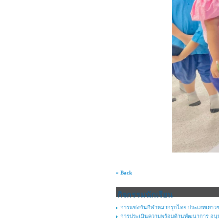
« Back
กิจกรรมนักเรียน
การแข่งขันกีฬาหมากรุกไทย ประเภทเยาว
การประเมินความพร้อมด้านพัฒนาการ อนุบา