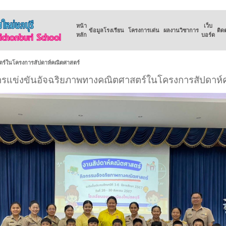
หน้า
เว็บ
ข้อมูลโรงเรียน
โครงการเด่น
ผลงานวิชาการ
ติด
หลัก
บอร์ด
ตร์ในโครงการสัปดาห์คณิตศาสตร์
รแข่งขันอัจฉริยภาพทางคณิตศาสตร์ในโครงการสัปดาห์