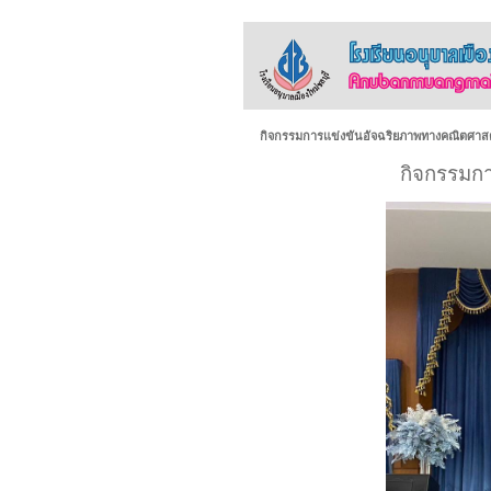
กิจกรรมการแข่งขันอัจฉริยภาพทางคณิตศาส
กิจกรรมกา