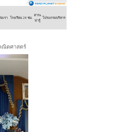
สาระ
ต่อเรา
โรงเรียน 24 ชม.
โปรแกรมบริหาร
น่ารู้
คณิตศาสตร์