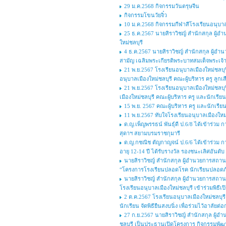
29 ม.ค.2568 กิจกรรมวันตรุษจีน
กิจกรรมโขนวัยจิ๋ว
10 ม.ค.2568 กิจกรรมกีฬาสีโรงเรียนอนุบาล
25 ธ.ค.2567 นายสิราวิชญ์ สำนักสกุล ผู้อ
ใหม่ชลบุรี
4 ธ.ค.2567 นายสิราวิชญ์ สำนักสกุล ผู้อำ
สามัญ เฉลิมพระเกียรติพระบาทสมเด็จพระเจ้
21 พ.ย.2567 โรงเรียนอนุบาลเมืองใหม่ชลบุ
อนุบาลเมืองใหม่ชลบุรี คณะผู้บริหาร ครู ลูก
21 พ.ย.2567 โรงเรียนอนุบาลเมืองใหม่ชลบ
เมืองใหม่ชลบุรี คณะผู้บริหาร ครู และนักเรีย
15 พ.ย. 2567 คณะผู้บริหาร ครู และนักเรี
11 พ.ย.2567 ทับใจโรงเรียนอนุบาลเมืองใหม
ด.ญ.เพ็ญพรรธน์ พันธุ์ดี ป.6/8 ได้เข้าร่
สุดาฯ สยามบรมราชกุมารี
ด.ญ.กชณิช ตัญกาญจน์ ป.6/6 ได้เข้าร่วม กา
อายุ 12-14 ปี ได้รับรางวัล รองชนะเลิศอันด
นายสิราวิชญ์ สำนักสกุล ผู้อำนวยการสถานศ
“โครงการโรงเรียนปลอดโรค นักเรียนปลอดภัย
นายสิราวิชญ์ สำนักสกุล ผู้อำนวยการสถา
โรงเรียนอนุบาลเมืองใหม่ชลบุรี เข้าร่วมพิธี
2 ต.ค.2567 โรงเรียนอนุบาลเมืองใหม่ชลบุ
นักเรียน จัดพิธียืนสงบนิ่ง เพื่อร่วมไว้อาล
27 ก.ย.2567 นายสิราวิชญ์ สำนักสกุล ผู้
ชลบุรี เป็นประธานเปิดโครงการ กิจกรรมพัฒน