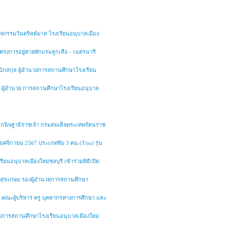
กิจกรรมวันคริสต์มาส โรงเรียนอนุบาลเมือง
ครงการอยู่ค่ายพักแรมลูกเสือ - เนตรนารี
สำนักสกุล ผู้อำนวยการสถานศึกษาโรงเรียน
ุล ผู้อำนวย การสถานศึกษาโรงเรียนอนุบาล
พระกนิษฐาธิราชเจ้า กรมสมเด็จพระเทพรัตนราช
พฤศจิกายน 2567 ประเภททีม 3 คน (Trio) รุ่น
นอนุบาลเมืองใหม่ชลบุรี เข้าร่วมพิธีเปิด
์ สุขเกษม รองผู้อำนวยการสถานศึกษา
ี คณะผู้บริหาร ครู บุคลากรทางการศึกษา และ
วยการสถานศึกษาโรงเรียนอนุบาลเมืองใหม่