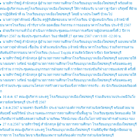
นายสิราวิชญ์ สำนักสกุล ผู้อำนวยการสถานศึกษาโรงเรียนอนุบาลเมืองใหม่ชลบุรี พร้อมด้วย
คณะผู้บริหารและครูโรงเรียนอนุบาลเมืองใหม่ชลบุรี ให้การต้อนรับ นางสาวฐานิตา บริสุทธิ์ ที่ย้าย
มาปฎิบัติหน้าที่ ณ โรงเรียนอนุบาลเมืองใหม่ชลบุรี โดยมี นางประไพศรี บัวจะโป
นางสาวจุฬาลักษณ์ เชื้อเงิน ครูผู้รับผิดชอบธนาคารโรงเรียน นำผู้แทนนักเรียน (เจ้าหน้าที่
ธนาคารโรงเรียน) เข้ารับรางวัล ยอดเยี่ยม กิจกรรม การออมธนาคารโรงเรียน ประจำปี 2567
ฝ่ายบริหารงานทั่วไป ดำเนินการจัดประชุมคณะกรรมการเครือข่ายผู้ปกครองครั้งที่ 2 ปีการ
ศึกษา 2567 ณ ห้องประชุมกระดังงา วันอาทิตย์ที่ 27 ตุลาคม 2567 เวลา 9.00 -12.00 น.
นายสิราวิชญ์ สำนักสกุล ผู้อำนวยการสถานศึกษาโรงเรียนอนุบาลเมืองใหม่ชลบุรี มอบหมายให้
นางสาวจุฬาลักษณ์ เชื้อเงิน นำตัวเเทนนักเรียน (เจ้าหน้าที่ธนาคารโรงเรียน) ร่วมกิจกรรมสาน
สัมพันธ์กิจกรรมธนาคารโรงเรียน (School Trip)ณ สวนสัตว์เปิดเขาเขียว จังหวัดชลบุรี
นายสิราวิชญ์ สำนักสกุล ผู้อำนวยการสถานศึกษาโรงเรียนอนุบาลเมืองใหม่ชลบุรี มอบหมายให้
นางมณฑา วงรัตน์ รองผู้อำนวยการสถานศึกษาโรงเรียนอนุบาลเมืองใหม่ชลบุรี พร้อมคณะครู
เข้าร่วม การประชุมคณะอนุกรรมการฝ่ายสถานที่ การจัดการแข่งขันกีฬาเยาวชนแห่งชาติ ครั้งที่
นายสิราวิชญ์ สำนักสกุล ผู้อำนวยการสถานศึกษาโรงเรียนอนุบาลเมืองใหม่ชลบุรี มอบหมายให้
นางมณฑา วงรัตน์ รองผู้อำนวยการสถานศึกษาโรงเรียนอนุบาลเมืองใหม่ชลบุรี พร้อมคณะครู
เข้าร่วมประชุม แผนงานโครงการสร้างความเข้มแข็งการจัดการรถรับ - ส่ง นักเรียนปลอดภัยองค์
ก
16 ต.ค. 67 คณะผู้บริหาร และครู โรงเรียนอนุบาลเมืองใหม่ชลบุรี ร่วมเดินขบวนประเพณีวันวิ่ง
ควายจังหวัดชลบุรี ประจำปี 2567
3 ต.ค.2567 นายเดชา จันทร์เล็ก ประธานสภาองค์การบริหารส่วนจังหวัดชลบุรี พร้อมด้วยนาย
สัมฤทธิ์ พงษ์วิรัตน์ ประธานคณะกรรมการสถานศึกษาขั้นพื้นฐาน โรงเรียนชุมชนวัดหนองค้อ ให้
เกียรติมาร่วมพิธีแสดงความยินดี นายภัทฒ วิรัตน์เกษม เนื่องในโอกาสย้ายมาดำรงตำแหน่ง รอง
27 ก.ย.2567 นายสิราวิชญ์ สำนักสกุล ผู้อำนวยการสถานศึกษา โรงเรียนอนุบาลเมืองใหม่ชลบุรี
พร้อมด้วย คณะผู้บริหาร และครู โรงเรียนอนุบาลเมืองใหม่ชลบุรี ร่วมพิธีมุฑิตาจิตผู้เกษียณอายุ
ราชการ โรงเรียนวัดเขาเชิงเทียนเทพารามสังกัดองค์การบริหารส่วนจังหวัดชลบุรี