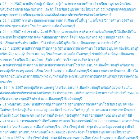
26 ก.ย. 2567 นายสิราวิชญ์ สำนักสกุล ผู้อำนวยการสถานศึกษา โรงเรียนอนุบาลเมืองใหม่
ชลบุรีพร้อมด้วย คณะผู้บริหาร และครู โรงเรียนอนุบาลเมืองใหม่ชลบุรี ร่วมพิธีมุฑิตาจิตผู้เกษียณ
อายุราชการ โรงเรียนชุมชนวัดหนองค้อสังกัดองค์การบริหารส่วนจังหวัดชลบุรี
26 ก.ย.2567 การประชุมคณะกรรมการสถานศึกษาขั้นพื้นฐาน ครั้งที่ 2 ปีการศึกษา 2567 ณ
ห้องประชุมกระดังงา โรงเรียนอนุบาลเมืองใหม่ชลบุรี
24 ก.ย.2567 รศ.เชาวน์ มณีวงษ์ ที่ปรึกษานายกองค์การบริหารส่วนจังหวัดชลบุรี ให้เกียรติเป็น
ประธานในพิธีมุทิตาจิต แด่ผู้เกษียณอายุราชการ โดยมี คณะผู้บริหาร ครู แขกผู้มีเกียรติ และ
นักเรียนสายชั้นประถมศึกษาปี 4 เข้าร่วมพิธี มุทิตาจิต เกษียณอายุราชการประจำปี 2
22 ก.ย.2567 นายสิราวิชญ์ สำนักสกุล ผู้อำนวยการสถานศึกษา โรงเรียนอนุบาลเมืองใหม่ชลบุรี
พร้อมด้วย คณะผู้บริหาร และครู โรงเรียนอนุบาลเมืองใหม่ชลบุรี ร่วมพิธีมุฑิตาจิตผู้เกษียณอายุ
ราชการ โรงเรียนหัวถนนวิทยา สังกัดองค์การบริหารส่วนจังหวัดชลบุรี
นายสิราวิชญ์ สำนักสกุล ผู้อำนวยการสถานศึกษาโรงเรียนอนุบาลเมืองใหม่ชลบุรี พร้อมด้วย
คณะผู้บริหาร ครู และนักเรียน โรงเรียนอนุบาลเมืองใหม่ชลบุรี ร่วมถวายพระพรชัยมงคล เนื่องใน
วันคล้ายวันพระบรมราชสมภพ พระบาทสมเด็จพระปรเมนทรรามาธิบดีศรีสินทรมหาวชิราลงกรณ
พระวชิร
16 ก.ค. 2567 คณะผู้บริหาร และครู โรงเรียนอนุบาลเมืองใหม่ชลบุรี พร้อมด้วยโรงเรียนใน
สังกัดองค์การบริหารส่วนจังหวัดชลบุรี เข้าร่วม งานแห่เทียนพรรษาจังหวัดชลบุรี ประจำปี 2566 ณ
บริเวณหอพระพุทธสิหิงค์ฯ อำเภอเมืองชลบุรี จังหวัดชลบุรี
31 พฤษภาคม 2567 นายสิราวิชญ์ สำนักสกุล ผู้อำนวยการสถานศึกษาโรงเรียนอนุบาลเมือง
ใหม่ชลบุรี พร้อมผู้บริหาร คณะครู และนักเรียน ร่วมกันทำบุญตักบาตรและถวายพระพรชัยมงคล
เนื่องในวันเฉลิมพระชนมพรรษาสมเด็จพระนางเจ้าสุทิดา พัชรสุธาพิมลลักษณ พระบรมราชินี
21 พ.ค.2567 การลงนามบันทึกข้อตกลงร่วมกัน โครงการอัคคีภัยและการอพยพจากอาคารเรียน
ระหว่าง โรงเรียนอนุบาลเมืองใหม่ชลบุรี นายสิราวิชญ์ สำนักสกุล กับนางเบ็ญจวรรณ์ สุวานิชย์
นายกเทศมนตรีเทศบาลตำบลเสม็ด ณ ห้องประชุมกระดังงา โรงเรียนอนุบาลเมืองใหม่ชลบุรี
20 พ.ค.2567 นายสิราวิชญ์ สำนักสกุล ผู้อำนวยการสถานศึกษาโรงเรียนอนุบาลเมืองใหม่ชลบุรี