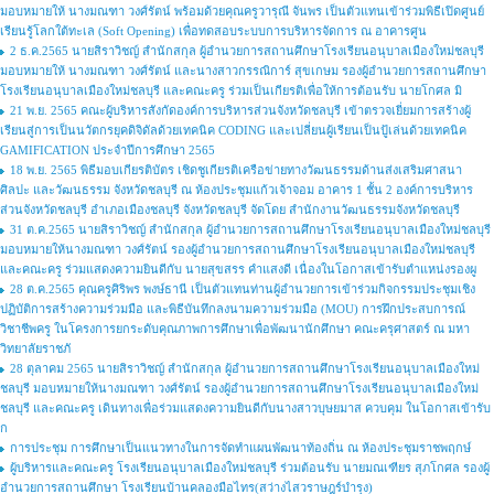
มอบหมายให้ นางมณฑา วงศ์รัตน์ พร้อมด้วยคุณครูวารุณี จันพร เป็นตัวแทนเข้าร่วมพิธีเปิดศูนย์
เรียนรู้โลกใต้ทะเล (Soft Opening) เพื่อทดสอบระบบการบริหารจัดการ ณ อาคารศูน
2 ธ.ค.2565 นายสิราวิชญ์ สำนักสกุล ผู้อำนวยการสถานศึกษาโรงเรียนอนุบาลเมืองใหม่ชลบุรี
มอบหมายให้ นางมณฑา วงศ์รัตน์ และนางสาวกรรณิการ์ สุขเกษม รองผู้อำนวยการสถานศึกษา
โรงเรียนอนุบาลเมืองใหม่ชลบุรี และคณะครู ร่วมเป็นเกียรติเพื่อให้การต้อนรับ นายโกศล มิ
21 พ.ย. 2565 คณะผู้บริหารสังกัดองค์การบริหารส่วนจังหวัดชลบุรี เข้าตรวจเยี่ยมการสร้างผู้
เรียนสู่การเป็นนวัตกรยุคดิจิดัลด้วยเทคนิค CODING และเปลี่ยนผู้เรียนเป็นปู้เล่นด้วยเทคนิค
GAMIFICATION ประจำปีการศึกษา 2565
18 พ.ย. 2565 พิธีมอบเกียรติบัตร เชิดชูเกียรติเครือข่ายทางวัฒนธรรมด้านส่งเสริมศาสนา
ศิลปะ และวัฒนธรรม จังหวัดชลบุรี ณ ห้องประชุมแก้วเจ้าจอม อาคาร 1 ชั้น 2 องค์การบริหาร
ส่วนจังหวัดชลบุรี อำเภอเมืองชลบุรี จังหวัดชลบุรี จัดโดย สำนักงานวัฒนธรรมจังหวัดชลบุรี
31 ต.ค.2565 นายสิราวิชญ์ สำนักสกุล ผู้อำนวยการสถานศึกษาโรงเรียนอนุบาลเมืองใหม่ชลบุรี
มอบหมายให้นางมณฑา วงศ์รัตน์ รองผู้อำนวยการสถานศึกษาโรงเรียนอนุบาลเมืองใหม่ชลบุรี
และคณะครู ร่วมแสดงความยินดีกับ นายสุขสรร คำแสงดี เนื่องในโอกาสเข้ารับตำแหน่งรองผู
28 ต.ค.2565 คุณครูศิริพร พงษ์ธานี เป็นตัวแทนท่านผู้อำนวยการเข้าร่วมกิจกรรมประชุมเชิง
ปฏิบัติการสร้างความร่วมมือ และพิธีบันทึกลงนามความร่วมมือ (MOU) การฝึกประสบการณ์
วิชาชีพครู ในโครงการยกระดับคุณภาพการศึกษาเพื่อพัฒนานักศึกษา คณะครุศาสตร์ ณ มหา
วิทยาลัยราชภั
28 ตุลาคม 2565 นายสิราวิชญ์ สำนักสกุล ผู้อำนวยการสถานศึกษาโรงเรียนอนุบาลเมืองใหม่
ชลบุรี มอบหมายให้นางมณฑา วงศ์รัตน์ รองผู้อำนวยการสถานศึกษาโรงเรียนอนุบาลเมืองใหม่
ชลบุรี และคณะครู เดินทางเพื่อร่วมแสดงความยินดีกับนางสาวบุษยมาส ควบคุม ในโอกาสเข้ารับ
ก
การประชุม การศึกษาเป็นแนวทางในการจัดทำแผนพัฒนาท้องถิ่น ณ ห้องประชุมราชพฤกษ์
ผู้บริหารและคณะครู โรงเรียนอนุบาลเมืองใหม่ชลบุรี ร่วมต้อนรับ นายมณเฑียร สุภโกศล รองผู้
อำนวยการสถานศึกษา โรงเรียนบ้านคลองมือไทร(สว่างไสวราษฎร์บำรุง)