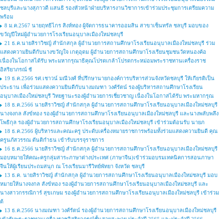
ชลบุรีและนางสุภาวดี แสนธิ รองหัวหน้าฝ่ายบริหารงานวิชาการเข้าร่วมประชุมการเตรียมความ
พร้อม
8 ม.ค.2567 นายฤทธิไกร สิงห์ทอง ผู้จัดการธนาคารออมสิน สาขาเซ็นทรัล ชลบุรี มอบของ
ขวัญปีใหม่ผู้อำนวยการโรงเรียนอนุบาลเมืองใหม่ชลบุรี
21 ธ.ค.นายสิราวิชญ์ สำนักสกุล ผู้อำนวยการสถานศึกษาโรงเรียนอนุบาลเมืองใหม่ชลบุรี ร่วม
แสดงความยินดีกับนางขวัญใจ เกตุอุดม ผู้อำนวยการสถานศึกษาโรงเรียนชุมชนวัดหนองค้อ
เนื่องในโอกาสได้รับ พระมหากรุณาธิคุณโปรดเกล้าโปรดกระหม่อมพระราชทานเครื่องราช
อิสริยาภรณ์ ชั
19 ธ.ค.2566 รศ.เชาวน์ มณีวงศ์ ที่ปรึกษานายกองค์การบริหารส่วนจังหวัดชลบุรี ให้เกียรติเป็น
ประธาน เพื่อร่วมแสดงความยินดีกับนางมณฑา วงศ์รัตน์ รองผู้บริหารสถานศึกษาโรงเรียน
อนุบาลเมืองใหม่ชลบุรี วิทยฐานะรองผู้อำนวยการเชี่ยวชาญ เนื่องในโอกาสได้รับ พระมหากรุณ
18 ธ.ค.2566 นายสิราวิชญ์ สำนักสกุล ผู้อำนวยการสถานศึกษาโรงเรียนอนุบาลเมืองใหม่ชลบุรี
นางจงกล สังข์ทอง รองผู้อำนวยการสถานศึกษาโรงเรียนอนุบาลเมืองใหม่ชลบุรี และนางพลับพลึง
โพธิกุล รองผู้อำนวยการสถานศึกษาโรงเรียนอนุบาลเมืองใหม่ชลบุรี เข้าร่วมต้อนรับ นายภ
18 ธ.ค.2566 ผู้บริหารและคณะครู ประดับเครื่องหมายราชการพร้อมทั้งร่วมแสดงความยินดี คุณ
ครูนภัสวรรณ ตันติกำธน เข้ารับบรรจุราชการ
16 ธ.ค.2566 นายสิราวิชญ์ สำนักสกุล ผู้อำนวยการสถานศึกษาโรงเรียนอนุบาลเมืองใหม่ชลบุรี
มอบหมายให้คณะครูกลุ่มสาระภาษาต่างประเทศ (ภาษาจีน)เข้าร่วมอบรมเทคนิคการสอนภาษา
จีนให้ผู้เรียนประถมสนุก ณ โรงเรียนมารีวิทย์พัทยา จังหวัด ชลบุรี
13 ธ.ค. นายสิราวิชญ์ สำนักสกุล ผู้อำนวยการสถานศึกษาโรงเรียนอนุบาลเมืองใหม่ชลบุรี มอบ
หมายให้นางจงกล สังข์ทอง รองผู้อำนวยการสถานศึกษาโรงเรียนอนุบาลเมืองใหม่ชลบุรี และ
นางสาวกรรณิการ์ สุขเกษม รองผู้อำนวยการสถานศึกษาโรงเรียนอนุบาลเมืองใหม่ชลบุรี เข้าร่วม
ต้
13 ธ.ค.2566 นางมณฑา วงศ์รัตน์ รองผู้อำนวยการสถานศึกษาโรงเรียนอนุบาลเมืองใหม่ชลบุรี