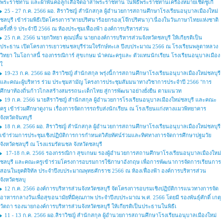
พระราชทาน และผ้าพันคอลูกเสือจิตอาสาพระราชทาน ในพิธีพระราชทานเครื่องหมายเชิดชูเกี
25 - 27 ก.ค. 2566 ผอ. สิราวิชญ์ สำนักสกุล ผู้อำนวยการสถานศึกษาโรงเรียนอนุบาลเมืองใหม่
ชลบุรี เข้าร่วมพิธีเปิดโครงการ"ทายปริศนาร้อยกรอง(โจ๊กปริศนา)"เนื่องในวันภาษาไทยแห่งชาติ
ครั้งที่ 9 ประจำปี 2566 ณ ห้องประชุมเฟื่องฟ้า องค์การบริหารส่วน
25 ก.ค. 2566 นายกวิทยา คุณปลื้ม นายกองค์การบริหารส่วนจังหวัดชลบุรี ให้เกียรติเป็น
ประธาน เปิดโครงการเยาวชนชลบุรีร่วมใจรักษ์ทะเล ปีงบประมาณ 2566 ณ โรงเรียนพลูตาหลวง
วิทยา ในโอกาสนี้ รองกรรณิการ์ สุขเกษม นำคณะครูและ ตัวแทนนักเรียน โรงเรียนอนุบาลเมือง
ใ
19-23 ก.ค. 2566 ผอ สิราวิชญ์ สำนักสกุล พรุ่งนี้การสถานศึกษาโรงเรียนอนุบาลเมืองใหม่ชลบุรี
และคณะผู้บริหาร ร่วม ประชุมสามัญ โครงการประชุมสัมมนาทางวิชาการประจำปี 2566 "การ
ศึกษาท้องถิ่นก้าวไกลสร้างสมรรถนะเด็กไทย สู่การพัฒนาอย่างยั่งยืน ตามแนวท
19 ก.ค. 2566 นายสิราวิชญ์ สำนักสกุล ผู้อำนวยการโรงเรียนอนุบาลเมืองใหม่ชลบุรี และคณะ
ครู เข้าร่วมศึกษาดูงาน เรื่องการจัดการรถรับส่งนักเรียน ณ โรงเรียนแก่งหางแมวพิทยาคาร
จังหวัดจันทบุรี
18 ก.ค. 2566 ผอ. สิราวิชญ์ สำนักสกุล ผู้อำนวยการสถานศึกษาโรงเรียนอนุบาลเมืองใหม่ชลบุรี
เข้าร่วมการประชุมเชิงปฏิบัติการการกำหนดวิสัยทัศน์ร่วมและทิศทางการจัดการศึกษาปฐมวัย
จังหวัดชลบุรี ณ โรงแรมรัตนชล จังหวัดชลบุรี
17-18 ก.ค. 2566 รองกรรณิกา สุขเกษม รองผู้อำนวยการสถานศึกษาโรงเรียนอนุบาลเมืองใหม่
ชลบุรี และคณะครูเข้าร่วมโครงการอบรมการใช้ภาษาอังกฤษ เพื่อการพัฒนาการจัดการเรียนการ
สอนในยุคดิจิทัล ประจำปีงบประมาณพุทธศักราช 2566 ณ ห้องเฟื่องฟ้า องค์การบริหารส่วน
จังหวัดชลบุ
12 ก.ค. 2566 องค์การบริหารส่วนจังหวัดชลบุรี จัดโครงการอบรมเชิงปฏิบัติการแนวทางการจัด
อาหารกลางวันเพื่อสุขอนามัยที่มีคุณภาพ ประจำปีงบประมาณ พ.ศ. 2566 โดยมี รองพันธ์ุศักดิ์ เกตุ
วัตถา รองนายกองค์การบริหารส่วนจังหวัดชลบุรี ให้เกียรติเป็นประธานในพิธีเ
11 - 13 ก.ค. 2566 ผอ.สิราวิชญ์ สำนักสกุล ผู้อำนวยการสถานศึกษาโรงเรียนอนุบาลเมืองใหม่