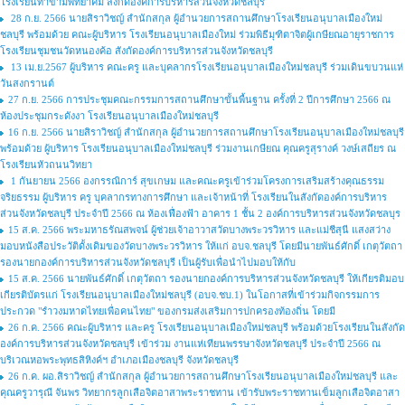
โรงเรียนท่าข้ามพิทยาคม สังกัดองค์การบริหารส่วนจังหวัดชลบุรี
28 ก.ย. 2566 นายสิราวิชญ์ สำนักสกุล ผู้อำนวยการสถานศึกษาโรงเรียนอนุบาลเมืองใหม่
ชลบุรี พร้อมด้วย คณะผู้บริหาร โรงเรียนอนุบาลเมืองใหม่ ร่วมพิธีมุฑิตาจิตผู้เกษียณอายุราชการ
โรงเรียนชุมชนวัดหนองค้อ สังกัดองค์การบริหารส่วนจังหวัดชลบุรี
13 เม.ย.2567 ผู้บริหาร คณะครู และบุคลากรโรงเรียนอนุบาลเมืองใหม่ชลบุรี ร่วมเดินขบวนแห่
วันสงกรานต์
27 ก.ย. 2566 การประชุมคณะกรรมการสถานศึกษาขั้นพื้นฐาน ครั้งที่ 2 ปีการศึกษา 2566 ณ
ห้องประชุมกระดังงา โรงเรียนอนุบาลเมืองใหม่ชลบุรี
16 ก.ย. 2566 นายสิราวิชญ์ สำนักสกุล ผู้อำนวยการสถานศึกษาโรงเรียนอนุบาลเมืองใหม่ชลบุรี
พร้อมด้วย ผู้บริหาร โรงเรียนอนุบาลเมืองใหม่ชลบุรี ร่วมงานเกษียณ คุณครูสุรางค์ วงษ์เสถียร ณ
โรงเรียนหัวถนนวิทยา
1 กันยายน 2566 องกรรณิการ์ สุขเกษม และคณะครูเข้าร่วมโครงการเสริมสร้างคุณธรรม
จริยธรรม ผู้บริหาร ครู บุคลากรทางการศึกษา และเจ้าหน้าที่ โรงเรียนในสังกัดองค์การบริหาร
ส่วนจังหวัดชลบุรี ประจำปี 2566 ณ ห้องเฟื่องฟ้า อาคาร 1 ชั้น 2 องค์การบริหารส่วนจังหวัดชลบุร
15 ส.ค. 2566 พระมหาธรัณสพจน์ ผู้ช่วยเจ้าอาวาสวัดบางพระวรวิหาร และแม่ชีสุนี แสงสว่าง
มอบหนังสือประวัติดั้งเดิมของวัดบางพระวรวิหาร ให้แก่ อบจ.ชลบุรี โดยมีนายพันธ์ศักดิ์ เกตุวัตถา
รองนายกองค์การบริหารส่วนจังหวัดชลบุรี เป็นผู้รับเพื่อนำไปมอบให้กับ
15 ส.ค. 2566 นายพันธ์ศักดิ์ เกตุวัตถา รองนายกองค์การบริหารส่วนจังหวัดชลบุรี ให้เกียรติมอบ
เกียรติบัตรแก่ โรงเรียนอนุบาลเมืองใหม่ชลบุรี (อบจ.ชบ.1) ในโอกาสที่เข้าร่วมกิจกรรมการ
ประกวด "รำวงมหาดไทยเพื่อคนไทย" ของกรมส่งเสริมการปกครองท้องถิ่น โดยมี
26 ก.ค. 2566 คณะผู้บริหาร และครู โรงเรียนอนุบาลเมืองใหม่ชลบุรี พร้อมด้วยโรงเรียนในสังกัด
องค์การบริหารส่วนจังหวัดชลบุรี เข้าร่วม งานแห่เทียนพรรษาจังหวัดชลบุรี ประจำปี 2566 ณ
บริเวณหอพระพุทธสิหิงค์ฯ อำเภอเมืองชลบุรี จังหวัดชลบุรี
26 ก.ค. ผอ.สิราวิชญ์ สำนักสกุล ผู้อำนวยการสถานศึกษาโรงเรียนอนุบาลเมืองใหม่ชลบุรี และ
คุณครูวารุณี จันพร วิทยากรลูกเสือจิตอาสาพระราชทาน เข้ารับพระราชทานเข็มลูกเสือจิตอาสา