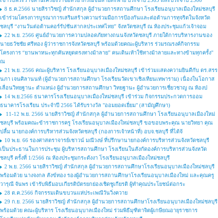
เข้ารับพระราชทานเครื่องราชอิสริยาภรณ์ชั้นสายสะพาย ประจำปี 2565 และประจำปี 2566
8 ธ.ค.2566 นายสิราวิชญ์ สำนักสกุล ผู้อำนวยการสถานศึกษา โรงเรียนอนุบาลเมืองใหม่ชลบุรี
เข้าร่วมโครงการบูรณาการเสริมสร้างความร่วมมือการป้องกันและต่อต้านการทุจริตในจังหวัด
ชลบุรี “งานวันต่อต้านคอร์รัปชันสากลประเทศไทย” จังหวัดชลบุรี ณ ห้องประชุมแก้วเจ้าจอม
22 พ.ย. 2566 ศูนย์อำนวยการความปลอดภัยทางถนนจังหวัดชลบุรี ภายใต้การบริหารงานของ
นายธวัชชัย ศรีทอง ผู้ว่าราชการจังหวัดชลบุรี พร้อมด้วยคณะผู้บริหาร ร่วมรณรงค์กิจกรรม
โครงการ “ยานพาหนะทุกคันหยุดตรงทางม้าลาย” คนเดินเท้าใช้ทางม้าลายและทางข้ามทุกครั้ง"
ณ
21 พ.ย. 2566 คณะผู้บริหาร โรงเรียนอนุบาลเมืองใหม่ชลบุรี เข้าร่วมแสดงความยินดีกับ ดร.สรร
นภา เจนศิลานนท์ (ผู้อำนวยการสถานศึกษา โรงเรียนวัดเขาเชิงเทียนเทพาราม) เนื่องในโอกาส
เลื่อนวิทยฐานะ ตำแหน่ง ผู้อำนวยการสถานศึกษา วิทยฐานะ ผู้อำนวยการเชี่ยวชาญ ณ ห้องป
14 พ.ย.2566 ธนาคารโรงเรียนอนุบาลเมืองใหม่ชลบุรี เข้าร่วม กิจกรรมประกวดการออม
ธนาคารโรงเรียน ประจำปี 2566 ได้รับรางวัล "ออมยอดเยี่ยม" (สามัญศึกษา)
11-12 พ.ย. 2566 นายสิราวิชญ์ สำนักสกุล ผู้อำนวยการสถานศึกษา โรงเรียนอนุบาลเมืองใหม่
ชลบุรี พร้อมคณะข้าราชการครู โรงเรียนอนุบาลเมืองใหม่ชลบุรี ขอขอบพระคุณ นายวิทยา คุณ
ปลื้ม นายกองค์การบริหารส่วนจังหวัดชลบุรี (กองการเจ้าหน้าที่) อบจ.ชลบุรี ที่ได้จั
10 พ.ย. 66 รองศาสตราจารย์เชาวน์ มณีวงษ์ ที่ปรึกษานายกองค์การบริหารส่วนจังหวัดชลบุรี
เป็นประธานในการประชุม ผู้บริหารสถานศึกษา โรงเรียนในสังกัดองค์การบริหารส่วนจังหวัด
ชลบุรี ครั้งที่ 1/2566 ณ ห้องประชุมกระดังงา โรงเรียนอนุบาลเมืองใหม่ชลบุรี
2 พ.ย. 2566 นายสิราวิชญ์ สำนักสกุล ผู้อำนวยการสถานศึกษาโรงเรียนอนุบาลเมืองใหม่ชลบุรี
พร้อมด้วย นางจงกล สังข์ทอง รองผู้อำนวยการสถานศึกษาโรงเรียนอนุบาลเมืองใหม่ และคุณครู
วารุณี จันพร เข้ารับพิธีมอบเกียรติบัตรยกย่องเชิดชูเกียรติ ผู้ทำคุณประโยชน์ต่อกระ
28 ต.ค.2566 กิจกรรมเดินขบวนแห่ประเพณีวันวิ่งควาย
29 ก.ย. 2566 นายสิราวิชญ์ สำนักสกุล ผู้อำนวยการสถานศึกษาโรงเรียนอนุบาลเมืองใหม่ชลบุรี
พร้อมด้วย คณะผู้บริหาร โรงเรียนอนุบาลเมืองใหม่ ร่วมพิธีมุฑิตาจิตผู้เกษียณอายุราชการ