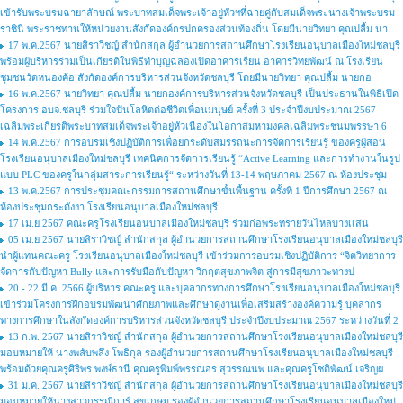
เข้ารับพระบรมฉายาลักษณ์ พระบาทสมเด็จพระเจ้าอยู่หัวฯที่ฉายคู่กับสมเด็จพระนางเจ้าพระบรม
ราชินี พระราชทานให้หน่วยงานสังกัดองค์กรปกครองส่วนท้องถิ่น โดยมีนายวิทยา คุณปลื้ม นา
17 พ.ค.2567 นายสิราวิชญ์ สำนักสกุล ผู้อำนวยการสถานศึกษาโรงเรียนอนุบาลเมืองใหม่ชลบุรี
พร้อมผู้บริหารร่วมเป็นเกียรติในพิธีทำบุญฉลองเปิดอาคารเรียน อาคารวิทยพัฒน์ ณ โรงเรียน
ชุมชนวัดหนองค้อ สังกัดองค์การบริหารส่วนจังหวัดชลบุรี โดยมีนายวิทยา คุณปลื้ม นายกอ
16 พ.ค.2567 นายวิทยา คุณปลื้ม นายกองค์การบริหารส่วนจังหวัดชลบุรี เป็นประธานในพิธีเปิด
โครงการ อบจ.ชลบุรี ร่วมใจปันโลหิตต่อชีวิตเพื่อนมนุษย์ ครั้งที่ 3 ประจำปีงบประมาณ 2567
เฉลิมพระเกียรติพระบาทสมเด็จพระเจ้าอยู่หัวเนื่องในโอกาสมหามงคลเฉลิมพระชนมพรรษา 6
14 พ.ค.2567 การอบรมเชิงปฏิบัติการเพื่อยกระดับสมรรถนะการจัดการเรียนรู้ ของครูผู้สอน
โรงเรียนอนุบาลเมืองใหม่ชลบุรี เทคนิคการจัดการเรียนรู้ “Active Learning และการทำงานในรูป
แบบ PLC ของครูในกลุ่มสาระการเรียนรู้“ ระหว่างวันที่ 13-14 พฤษภาคม 2567 ณ ห้องประชุม
13 พ.ค.2567 การประชุมคณะกรรมการสถานศึกษาขั้นพื้นฐาน ครั้งที่ 1 ปีการศึกษา 2567 ณ
ห้องประชุมกระดังงา โรงเรียนอนุบาลเมืองใหม่ชลบุรี
17 เม.ย 2567 คณะครูโรงเรียนอนุบาลเมืองใหม่ชลบุรี ร่วมก่อพระทรายวันไหลบางเเสน
05 เม.ย 2567 นายสิราวิชญ์ สำนักสกุล ผู้อำนวยการสถานศึกษาโรงเรียนอนุบาลเมืองใหม่ชลบุรี
นำผู้แทนคณะครู โรงเรียนอนุบาลเมืองใหม่ชลบุรี เข้าร่วมการอบรมเชิงปฏิบัติการ “จิตวิทยาการ
จัดการกับปัญหา Bully และการรับมือกับปัญหา วิกฤตสุขภาพจิต สู่การมีสุขภาวะทางป
20 - 22 มี.ค. 2566 ผู้บริหาร คณะครู และบุคลากรทางการศึกษาโรงเรียนอนุบาลเมืองใหม่ชลบุรี
เข้าร่วมโครงการฝึกอบรมพัฒนาศักยภาพและศึกษาดูงานเพื่อเสริมสร้างองค์ความรู้ บุคลากร
ทางการศึกษาในสังกัดองค์การบริหารส่วนจังหวัดชลบุรี ประจำปีงบประมาณ 2567 ระหว่างวันที่ 2
13 ก.พ. 2567 นายสิราวิชญ์ สำนักสกุล ผู้อำนวยการสถานศึกษาโรงเรียนอนุบาลเมืองใหม่ชลบุรี
มอบหมายให้ นางพลับพลึง โพธิกุล รองผู้อำนวยการสถานศึกษาโรงเรียนอนุบาลเมืองใหม่ชลบุรี
พร้อมด้วยคุณครูศิริพร พงษ์ธานี คุณครูพิมพ์พรรณอร สุวรรณนพ และคุณครูโชติพัฒน์ เจริญผ
31 ม.ค. 2567 นายสิราวิชญ์ สำนักสกุล ผู้อำนวยการสถานศึกษาโรงเรียนอนุบาลเมืองใหม่ชลบุรี
มอบหมายให้นางสาวกรรณิการ์ สุขเกษม รองผู้อำนวยการสถานศึกษาโรงเรียนอนุบาลเมืองใหม่