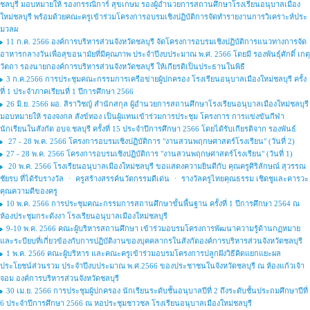
ชลบุรี มอบหมายให้ รองกรรณิการ์ สุขเกษม รองผู้อำนวยการสถานศึกษาโรงเรียนอนุบาลเมือง
ใหม่ชลบุรี พร้อมด้วยคณะครูเข้าร่วมโครงการอบรมเชิงปฏิบัติการจัดทำรายงานการวิเคราะห์ประ
มวลผ
11 ก.ค. 2566 องค์การบริหารส่วนจังหวัดชลบุรี จัดโครงการอบรมเชิงปฏิบัติการแนวทางการจัด
อาหารกลางวันเพื่อสุขอนามัยที่มีคุณภาพ ประจำปีงบประมาณ พ.ศ. 2566 โดยมี รองพันธ์ุศักดิ์ เกตุ
วัตถา รองนายกองค์การบริหารส่วนจังหวัดชลบุรี ให้เกียรติเป็นประธานในพิธี
3 ก.ค.2566 การประชุมคณะกรรมการเครือข่ายผู้ปกครอง โรงเรียนอนุบาลเมืองใหม่ชลบุรี ครั้ง
ที่ 1 ประจำภาคเรียนที่ 1 ปีการศึกษา 2566
26 มิ.ย. 2566 ผอ. สิราวิชญ์ สำนักสกุล ผู้อำนวยการสถานศึกษาโรงเรียนอนุบาลเมืองใหม่ชลบุรี
มอบหมายให้ รองจงกล สังข์ทอง เป็นผู้แทนเข้าร่วมการประชุม โครงการ การแข่งขันกีฬา
นักเรียนในสังกัด อบจ.ชลบุรี ครั้งที่ 15 ประจำปีการศึกษา 2566 โดยได้รับเกียรติจาก รองพันธ์
27 - 28 พ.ค. 2566 โครงการอบรมเชิงปฏิบัติการ "งานสวนพฤกษศาสตร์โรงเรียน" (วันที่ 2)
27 - 28 พ.ค. 2566 โครงการอบรมเชิงปฏิบัติการ "งานสวนพฤกษศาสตร์โรงเรียน" (วันที่ 1)
20 พ.ค. 2566 โรงเรียนอนุบาลเมืองใหม่ชลบุรี ขอแสดงความยินดีกับ คุณครูศิริลักษณ์ สุวรรณ
ชัยรบ ที่ได้รับรางวัล ㆍ ครูสร้างสรรค์นวัตกรรมดีเด่น ㆍ รางวัลครูไทยคุณธรรม เชิดชูและคารวะ
คุณความดีของครู
10 พ.ค. 2566 การประชุมคณะกรรมการสถานศึกษาขั้นพื้นฐาน ครั้งที่ 1 ปีการศึกษา 2564 ณ
ห้องประชุมกระดังงา โรงเรียนอนุบาลเมืองใหม่ชลบุรี
9-10 พ.ค. 2566 คณะผู้บริหารสถานศึกษา เข้าร่วมอบรมโครงการพัฒนาความรู้ด้านกฏหมาย
และระบียบที่เกี่ยวข้องกับการปฏิบัติงานของบุคคลากรในสังกัดองค์การบริหารส่วนจังหวัดชลบุรี
1 พ.ค. 2566 คณะผู้บริหาร และคณะครูเข้าร่วมอบรมโครงการปลูกฝังวิธีคิดแยกแยะผล
ประโยชน์ส่วนรวม ประจำปีงบประมาณ พ.ศ.2566 ของประชาชนในจังหวัดชลบุรี ณ ห้องแก้วเจ้า
จอม องค์การบริหารส่วนจังหวัดชลบุรี
30 เม.ย. 2566 การประชุมผู้ปกครอง นักเรียนระดับชั้นอนุบาลปีที่ 2 ถึงระดับชั้นประถมศึกษาปีที่
6 ประจำปีการศึกษา 2566 ณ หอประชุมชาวชล โรงเรียนอนุบาลเมืองใหม่ชลบุรี