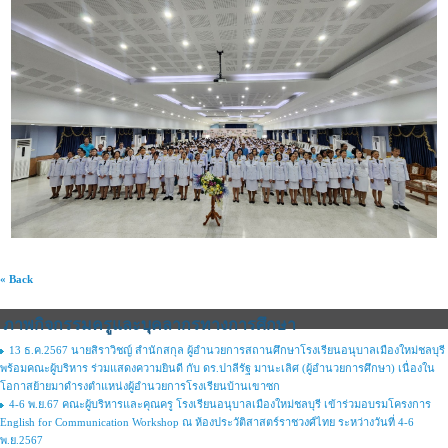
« Back
ภาพกิจกรรมครูและบุคลากรทางการศึกษา
13 ธ.ค.2567 นายสิราวิชญ์ สำนักสกุล ผู้อำนวยการสถานศึกษาโรงเรียนอนุบาลเมืองใหม่ชลบุรี
พร้อมคณะผู้บริหาร ร่วมแสดงความยินดี กับ ดร.ปาลีรัฐ มานะเลิศ (ผู้อำนวยการศึกษา) เนื่องใน
โอกาสย้ายมาดำรงตำแหน่งผู้อำนวยการโรงเรียนบ้านเขาซก
4-6 พ.ย.67 คณะผู้บริหารและคุณครู โรงเรียนอนุบาลเมืองใหม่ชลบุรี เข้าร่วมอบรมโครงการ
English for Communication Workshop ณ ห้องประวัติสาสตร์ราชวงศ์ไทย ระหว่างวันที่ 4-6
พ.ย.2567