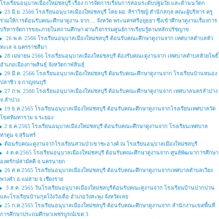
โรงเรียนอนุบาลเมืองใหม่ชลบุรี เรื่อง การจัดการเรียนการสอนระดับปฐมวัย และด้านนวัตก
23 มิ.ย. 2566 โรงเรียนอนุบาลเมืองใหม่ชลบุรี โดย ผอ. สิราวิชญ์ สำนักสกุล คณะผู้บริหาร ครู
ร่วมให้การต้อนรับคณะศึกษาดูงาน จาก.... จังหวัด พระนครศรีอยุธยา ซึ่งเข้าศึกษาดูงานเรื่องการ
บริหารจัดการขยะภายในสถานศึกษา ผ่านกิจกรรมศูนย์การเรียนรู้ตามหลักปรัชญาข
26 พ.ค. 2566 โรงเรียนอนุบาลเมืองใหม่ชลบุรี ต้อนรับคณะศึกษาดูงานจาก เทศบาลตำบลหัว
ทะเล จ.นครราชสีมา
28 เมษายน 2566 โรงเรียนอนุบาลเมืองใหม่ชลบุรี ต้องรับคณะดูงานจาก เทศบาลตำบลหัวยโพธิ์
อำเภอเมืองกาพสินธุ์ จังหวัดกาฬสินธุ์
29 มี.ค. 2566 โรงเรียนอนุบาลเมืองใหม่ชลบุรี ต้อนรับคณะศึกษาดูงานจาก โรงเรียนบ้านหนอง
ปลาซิว จ.กาญจนบุรี
27 ก.พ. 2566 โรงเรียนอนุบาลเมืองใหม่ชลบุรี ต้อนรับคณะศึกษาดูงานจาก เทศบาลนครลำปาง
จ.ลำปาง
19 ธ.ค.2565 โรงเรียนอนุบาลเมืองใหม่ชลบุรี ต้อนรับคณะศึกษาดูงานจากโรงเรียนเทศบาลวัด
โขดทิมทาราม จ.ระยอง
2 ธ.ค.2565 โรงเรียนอนุบาลเมืองใหม่ชลบุรี ต้อนรับคณะศึกษาดูงานจาก โรงเรียนเทศบาล
ท่าตูม จ.สุรินทร์
ต้อนรับคณะดูงานจากโรงเรียนสวนป่าเขาชะอางค์ ณ โรงเรียนอนุบาลเมืองใหม่ชลบุรี
4 ต.ค.2565 โรงเรียนอนุบาลเมืองใหม่ชลบุรี ต้อนรับคณะศึกษาดูงานจาก ศูนย์พัฒนาการศึกษา
องครักษ์สามัคคี จ.นครนายก
26 ส.ค.2565 โรงเรียนอนุบาลเมืองใหม่ชลบุรี ต้อนรับคณะศึกษาดูงานจากเทศบาลตำบลเวียง
พางคำ อ.แม่สาย จ.เชียงราย
3 ส.ค. 2565 วันโรงเรียนอนุบาลเมืองใหม่ชลบุรีต้อนรับคณะดูงานจาก โรงเรียนบ้านปากปวน
และโรงเรียนบ้านกุดโง้งวังเดื่อ อำเภอวังสะพุง จังหวัดเลย
25 ก.ค.2565 โรงเรียนอนุบาลเมืองใหม่ชลบุรี ต้อนรับคณะศึกษาดูงานจาก สำนักงานเขตพื้นที่
การศึกษาประถมศึกษาเพชรบูรณ์เขต 3