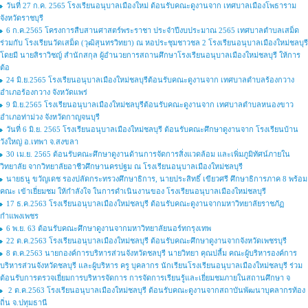
วันที่ 27 ก.ค. 2565 โรงเรียนอนุบาลเมืองใหม่ ต้อนรับคณะดูงานจาก เทศบาลเมืองโพธาราม
จังหวัดราชบุรี
6 ก.ค.2565 โครงการสืบสานศาสตร์พระราชา ประจำปีงบประมาณ 2565 เทศบาลตำบลเสม็ด
ร่วมกับ โรงเรียนวัดเสม็ด (วุฒิสุนทรวิทยา) ณ หอประชุมชาวชล 2 โรงเรียนอนุบาลเมืองใหม่ชลบุรี
โดยมี นายสิราวิชญ์ สำนักสกุล ผู้อำนวยการสถานศึกษาโรงเรียนอนุบาลเมืองใหม่ชลบุรี ให้การ
ต้อ
24 มิ.ย.2565 โรงเรียนอนุบาลเมืองใหม่ชลบุรีต้อนรับคณะดูงานจาก เทศบาลตำบลร้องกวาง
อำเภอร้องกวาง จังหวัดแพร่
9 มิ.ย.2565 โรงเรียนอนุบาลเมืองใหม่ชลบุรีต้อนรับคณะดูงานจาก เทศบาลตำบลหนองขาว
อำเภอท่าม่วง จังหวัดกาญจนบุรี
วันที่ 6 มิ.ย. 2565 โรงเรียนอนุบาลเมืองใหม่ชลบุรี ต้อนรับคณะศึกษาดูงานจาก โรงเรียนบ้าน
วังใหญ่ อ.เทพา จ.สงขลา
30 เม.ย. 2565 ต้อนรับคณะศึกษาดูงานด้านการจัดการสิ่งแวดล้อม และเพิ่มภูมิทัศน์ภายใน
วิทยาลัย จากวิทยาลัยอาชีวศึกษานครปฐม ณ โรงเรียนอนุบาลเมืองใหม่ชลบุรี
นายธนู ขวัญเดช รองปลัดกระทรวงศึกษาธิการ, นายประสิทธิ์ เขียวศรี ศึกษาธิการภาค 8 พร้อม
คณะ เข้าเยี่ยมชม ให้กำลังใจ ในการดำเนินงานของ โรงเรียนอนุบาลเมืองใหม่ชลบุรี
17 ธ.ค.2563 โรงเรียนอนุบาลเมืองใหม่ชลบุรี ต้อนรับคณะดูงานจากมหาวิทยาลัยราชภัฏ
กำแพงเพชร
6 พ.ย. 63 ต้อนรับคณะศึกษาดูงานจากมหาวิทยาลัยนอร์ทกรุงเทพ
22 ต.ค.2563 โรงเรียนอนุบาลเมืองใหม่ชลบุรี ต้อนรับคณะศึกษาดูงานจากจังหวัดเพชรบุรี
8 ต.ค.2563 นายกองค์การบริหารส่วนจังหวัดชลบุรี นายวิทยา คุณปลื้ม คณะผู้บริหารองค์การ
บริหารส่วนจังหวัดชลบุรี และผู้บริหาร ครู บุคลากร นักเรียนโรงเรียนอนุบาลเมืองใหม่ชลบุรี ร่วม
ต้อนรับการตรวจเยี่ยมการบริหารจัดการ การจัดการเรียนรู้และเยี่ยมชมภายในสถานศึกษา จ
2 ต.ค.2563 โรงเรียนอนุบาลเมืองใหม่ชลบุรี ต้อนรับคณะดูงานจากสถาบันพัฒนาบุคลากรท้อง
ถิ่น จ.ปทุมธานี