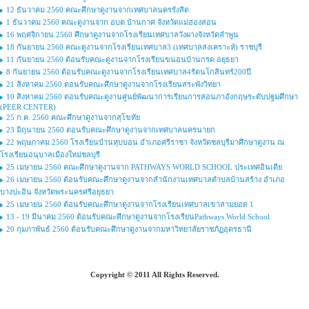
12 ธันวาคม 2560 คณะศึกษาดูงานจากเทศบาลนครรังสิต
1 ธันวาคม 2560 คณะดูงานจาก อบต.บ้านกาศ จังหวัดแม่ฮ่องสอน
16 พฤศจิกายน 2560 ศึกษาดูงานจากโรงเรียนเทศบาลวังผางจังหวัดลำพูน
18 กันยายน 2560 คณะดูงานจากโรงเรียนเทศบาล3 (เทศบาลสงเคราะห์) ราชบุรี
11 กันยายน 2560 ต้อนรับคณะดูงานจากโรงเรียนขนอนบ้านกรด อยุธยา
8 กันยายน 2560 ต้อนรับคณะดูงานจากโรงเรียนเทศบาล4รัตนโกสินทร์200ปี
21 สิงหาคม 2560 ตอนรับคณะศึกษาดูงานจากโรงเรียนสระพังวิทยา
10 สิงหาคม 2560 ตอนรับคณะดูงานศูนย์พัฒนาการเรียนการสอนภาอังกฤษระดับปฐมศึกษา
(PEER CENTER)
25 ก.ค. 2560 คณะศึกษาดูงานจากสุโขทัย
23 มิถุนายน 2560 ตอนรับคณะศึกษาดูงานจากเทศบาลนครนายก
22 พฤษภาคม 2560 โรงเรียนบ้านหุบบอน อำเภอศรีราชา จังหวัดชลบุรีมาศึกษาดูงาน ณ
โรงเรียนอนุบาลเมืองใหม่ชลบุรี
25 เมษายน 2560 คณะศึกษาดูงานจาก PATHWAYS WORLD SCHOOL ประเทศอินเดีย
26 เมษายน 2560 ต้อนรับคณะศึกษาดูงานจากสำนักงานเทศบาลตำบลบ้านสร้าง อำเภอ
บางปะอิน จังหวัดพระนครศรีอยุธยา
25 เมษายน 2560 ต้อนรับคณะศึกษาดูงานจากโรงเรียนเทศบาลเขาสามยอด 1
13 - 19 มีนาคม 2560 ต้อนรับคณะศึกษาดูงานจากโรงเรียนPathways World School
20 กุมภาพันธ์ 2560 ต้อนรับคณะศึกษาดูงานจากมหาวิทยาลัยราชภัฏอุดรธานี
Copyright © 2011 All Rights Reserved.