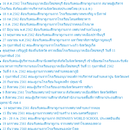
16 ส.ค.2562 โรงเรียนอนุบาลเมืองใหม่ชลบุรี ต้อนรับคณะศึกษาดูงานจาก สมาคมผู้บริหาร
โรงเรียน สังกัดองค์การบริหารส่วนจังหวัดแห่งประเทศไทย (ส.บ.อ.ท.)
18 ก.ค.2562 ต้อนรับคณะศึกษาดูงานจาก โรงเรียนเทศบาลพรเจริญ จ.บึงกาฬ
10 กค 2562 ต้อนรับคณะศึกษาดูงานจากโรงเรียนโตนดพิทยาคาร
5 ก.ค. 2562 ต้อนรับคณะศึกษาดูงานจากโรงเรียนปากคลองโรงนาค
07 มิถุนายน พ.ศ.2562 ต้อนรับคณะศึกษาดูงานจาก เทศบาลตำบลโนนสูง
13 พฤษภาคม พ.ศ.2562 ต้อนรับคณะศึกษาดูงานจาก เทศบาลเมืองปราจีนบุรี
27 เมษายน พ.ศ.2562 ต้อนรับคณะศึกษาดูงานจาก มหาวิทยาลัยราชภัฏกาญจนบุรี
26 กุมภาพันธ์ 62 คณะศึกษาดูงานจากโรงเรียนเกาะแก้ว จังหวัดภูเก็ต
คุณสุรพล เจริญภูมิ ท้องถิ่นจังหวัด ตรวจเยี่ยมโรงเรียนอนุบาลเมืองใหม่ชลบุรี วันที่ 11
กุมภาพันธ์ 256
ต้อนรับคณะผู้บริหารและศึกษานิเทศก์ทุกสังกัดในจังหวัดชลบุรี เข้าเยี่ยมชมโรงเรียนและรับฟัง
แนวทางการบริหารงานของโรงเรียนอนุบาลเมืองใหม่ชลบุรี วันที่ 11 กุมภาพันธ์ 2562
วันที่ 8 ก.พ. 2562 คณะดูงานจากเทศบาลตำบลทองผาภูมิ
1 กุมภาพันธ์ 2562 คณะดูงานจากโรงเรียนอนุบาลองค์การบริหารส่วนตำบลเตาปูน จังหวัดแพร่
20 กันยายน 2561 คณะดูงานโรงเรียนวันมูลเหล็ก ปทุมธานี
22 สิงหาคม 2561 คณะผู้บริหารโรงเรียนเอกชนจังหวัดนครราชสีมา
9 สิงหาคม 2561 โรงเรียนเทศบาลบ้านท่าหลวง สังกัดเทศบาลเมืองพิจิตร จัดหวัดพิจิตร
8 สิงหาคม 2561 คณะผู้บริหารสถานศึกษาสังกัดสำนักงานเขตพื้นที่การศึกษาประถมศึกษา
อุดรธานี เขต 4
14 พฤษภาคม 2561 ต้อนรับคณะศึกษาดูงานจากเทศบาลตำบลเก่ากลอย
15 มีนาคม 2561 คณะดูงานจากเทศบาลบ้านสร้าง จ.พระนครศรีอยุธยา
26 - 28 ก.พ. 2561 คณะศึกษาดูงานจาก PATHWAYS WORLD SCHOOL ประเทศอินเดีย
19 มกราคม 2561 ต้อนรับคณะศึกษาดูงาน จากเทศบาลท่าโขงคลองหลวง
22 ธันวาคม 2560 คณะดูงานจากโรงเรียนหนองปลาไหล