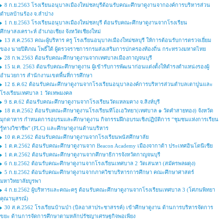
8 ก.ย.2563 โรงเรียนอนุบาลเมืองใหม่ชลบุรีต้อนรับคณะศึกษาดูงานจากองค์การบริหารส่วน
ตำบลบ้านร้อง จ.ลำปาง
1 ก.ย.2563 โรงเรียนอนุบาลเมืองใหม่ชลบุรี ต้อนรับคณะศึกษาดูงานจากโรงเรียน
ศึกษาสงเคราะห์ อำเภอเชียง จังหวัดเชียงใหม่
13 ส.ค.2563 คณะผู้บริหาร ครู โรงเรียนอนุบาลเมืองใหม่ชลบุรี ให้การต้อนรับการตรวจเยี่ยม
ของ นายปิติภณ โพธิ์ใต้ ผู้ตรวจราชการกรมส่งเสริมการปกครองท้องถิ่น กระทรวงมหาดไทย
28 ก.พ.2563 ต้อนรับคณะศึกษาดูงานจากเทศบาลเมืองกาญจนบุรี
15 ม.ค. 2563 ต้อนรับคณะศึกษาดูงาน ผู้เข้ารับการพัฒนาก่อนแต่งตั้งให้ดำรงตำแหน่งรองผู้
อำนวยการ สำนักงานเขตพื้นที่การศึกษา
12 ธ.ค.62 ต้อนรับคณะศึกษาดูงานจากโรงเรียนอนุบาลองค์การบริหารส่วนตำบลเตาปูนและ
โรงเรียนเทศบาล 1 วัดเทพมงคล
9 ธ.ค.62 ต้อนรับคณะศึกษาดูงานจากโรงเรียนวัดแหลมคาง จ.สิงห์บุรี
18 ต.ค.2562 ต้อนรับคณะศึกษาดูงานโรงเรียนทีโอเอวิทยา(เทศบาล ๑ วัดคำสายทอง) จังหวัด
มุกดาหาร กำหนดการอบรมและศึกษาดูงาน กิจกรรมฝึกอบรมเชิงปฏิบัติการ “ชุมชนแห่งการเรียน
รู้ทางวิชาชีพ” (PLC) และศึกษาดูงานด้านบริหาร
10 ต.ค.2562 ต้อนรับคณะศึกษาดูงานจากโรงเรียนพนัสศึกษาลัย
1 ต.ค.2562 ต้อนรับคณะศึกษาดูงานจาก Beacon Academy เมืองจากาต้า ประเทศอินโดนีเซีย
1 ต.ค.2562 ต้อนรับคณะศึกษาดูงานจากศึกษาธิการจังหวัดกาญจนบุรี
6 ก.ย.2562 ต้อนรับคณะศึกษาดูงานจากโรงเรียนเทศบาล 2 วัดเสนหา (สมัครพลผดุง)
5 ก.ย.2562 ต้อนรับคณะศึกษาดูงานจากภาควิชาบริหารการศึกษา คณะศึกษาศาสตร์
มหาวิทยาลัยบูรพา
4 ก.ย.2562 ผู้บริหารและคณะครู ต้อนรับคณะศึกษาดูงานจากโรงเรียนเทศบาล 3 (โศภนพิทยา
คุณานุสรณ์)
30 ส.ค.2562 โรงเรียนบ้านป่า (บิลอาสาประชาสรรค์) เข้าศึกษาดูงาน ด้านการบริหารจัดการ
ขยะ ด้านการจัดการศึกษาตามหลักปรัชญาเศรษฐกิจพอเพียง