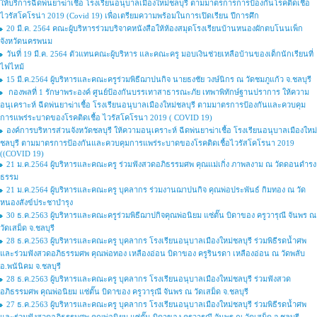
ให้บริการฉีดพ่นยาฆ่าเชื้อ โรงเรียนอนุบาลเมืองใหม่ชลบุรี ตามมาตรการการป้องกันโรคติดเชื้อ
ไวรัสโคโรน่า 2019 (Covid 19) เพื่อเตรียมความพร้อมในการเปิดเรียน ปีการศึก
20 มี.ค. 2564 คณะผู้บริหารร่วมบริจาคหนังสือให้ห้องสมุดโรงเรียนบ้านหนองผักตบโนนเพ็ก
จังหวัดนครพนม
วันที่ 19 มี.ค. 2564 ตัวแทนคณะผู้บริหาร และคณะครู มอบเงินช่วยเหลือบ้านของเด็กนักเรียนที่
ไฟไหม้
15 มี.ค.2564 ผู้บริหารและคณะครูร่วมพิธีฌาปนกิจ นายธงชัย วงษ์นิกร ณ วัดชมภูแก้ว จ.ชลบุรี
กองพลที่ 1 รักษาพระองค์ ศูนย์ป้องกันบรรเทาสาธารณะภัย เทพาพิทักษ์ฐานปราการ ให้ความ
อนุเคราะห์ ฉีดพ่นยาฆ่าเชื้อ โรงเรียนอนุบาลเมืองใหม่ชลบุรี ตามมาตรการป้องกันและควบคุม
การแพร่ระบาดของโรคติดเชื้อ ไวรัสโคโรนา 2019 ( COVID 19)
องค์การบริหารส่วนจังหวัดชลบุรี ให้ความอนุเคราะห์ ฉีดพ่นยาฆ่าเชื้อ โรงเรียนอนุบาลเมืองใหม่
ชลบุรี ตามมาตรการป้องกันและควบคุมการแพร่ระบาดของโรคติดเชื้อไวรัสโคโรนา 2019
((COVID 19)
21 ม.ค.2564 ผู้บริหารและคณะครู ร่วมฟังสวดอภิธรรมศพ คุณแม่เกิ่ง ภาพลงาม ณ วัดดอนดำรง
ธรรม
21 ม.ค.2564 ผู้บริหารและคณะครู บุคลากร ร่วมงานฌาปนกิจ คุณพ่อประพันธ์ กิมทอง ณ วัด
หนองสังข์ประชาบำรุง
30 ธ.ค.2563 ผู้บริหารและคณะครูร่วมพิธีฌาปกิจคุณพ่อนิยม แซ่ตั๊น บิดาของ ครูวารุณี จันพร ณ
วัดเสม็ด จ.ชลบุรี
28 ธ.ค.2563 ผู้บริหารและคณะครู บุคลากร โรงเรียนอนุบาลเมืองใหม่ชลบุรี ร่วมพิธีรดน้ำศพ
และร่วมฟังสวดอภิธรรมศพ คุณพ่อทอง เหลืองอ่อน บิดาของ ครูรินรดา เหลืองอ่อน ณ วัดพลับ
อ.พนันิคม จ.ชลบุรี
28 ธ.ค.2563 ผู้บริหารและคณะครู บุคลากร โรงเรียนอนุบาลเมืองใหม่ชลบุรี ร่วมฟังสวด
อภิธรรมศพ คุณพ่อนิยม แซ่ตั๊น บิดาของ ครูวารุณี จันพร ณ วัดเสม็ด จ.ชลบุรี
27 ธ.ค.2563 ผู้บริหารและคณะครู บุคลากร โรงเรียนอนุบาลเมืองใหม่ชลบุรี ร่วมพิธีรดน้ำศพ