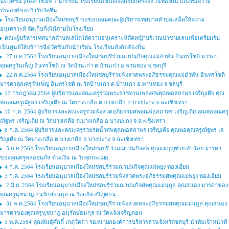
ฉีดวัคซีน pfizer เข็มที่ 1 นักเรียน โรงเรียนสังกัดองค์กรปกครองส่วนท้องถิ่น และที่มีความ
ประสงค์ขอเข้ารับวัคซีน
โรงเรียนอนุบาลเมืองใหม่ชลบุรี ขอขอบคุณคณะผู้บริหารเทศบาลตำบลเสม็ดให้ความ
อนุเคราะห์ จัดเก็บกิ่งไม้ภายในโรงเรียน
คณะผู้บริหารเทศบาลตำบลเสม็ดให้ความอนุเคราะห์ตัดหญ้าบริเวณป่าชายเลนเพื่อเตรียมรับ
เป็นศูนย์ให้บริการฉีดวัคซีนกับนักเรียน โรงเรียนสังกัดท้องถิ่น
27 ก.ค.2564 โรงเรียนอนุบาลเมืองใหม่ชลบุรีร่วมฌาปนกิจคุณแม่อำพัน อินทรโชติ มารดา
คุณครูวันเพ็ญ อินทรโชติ ณ วัดบ้านเก่า ต.บ้านเก่า อ.พานทอง จ.ชลบุรี
22 ก.ค.2564 โรงเรียนอนุบาลเมืองใหม่ชลบุรีร่วมฟังสวดพระอภิธรรมคุณแม่อำพัน อินทรโชติ
มารดาคุณครูวันเพ็ญ อินทรโชติ ณ วัดบ้านเก่า ต.บ้านเก่า อ.พานทอง จ.ชลบุรี
13 กรกฎาคม 2564 ผู้บริหารและคณะครูร่วมพระราชทานเพลงศพคุณพ่อสถาพร เจริญเตีย คุณ
พ่อคุณครูณัฐพร เจริญเตีย ณ วัดบางเกลือ ต.บางเกลือ อ.บางปะกง จ.ฉะเชิงเทรา
10 ก.ค. 2564 ผู้บริหารและคณะครูร่วมฟังสวดอภิธรรมศพคุณพ่อสถาพร เจริญเตีย คุณพ่อคุณครู
ณัฐพร เจริญเตีย ณ วัดบางเกลือ ต.บางเกลือ อ.บางปะกง จ.ฉะเชิงเทรา
8 ก.ค. 2564 ผู้บริหารและคณะครูร่วมรดน้ำศพคุณพ่อสถาพร เจริญเตีย คุณพ่อคุณครูณัฐพร เจ
ริญเตีย ณ วัดบางเกลือ ต.บางเกลือ อ.บางปะกง จ.ฉะเชิงเทรา
5 ก.ค.2564 โรงเรียนอนุบาลเมืองใหม่ชลบุรี ร่วมฌาปนกิจศพ คุณแม่บุญช่วย คำน้อย มารดา
ของคุณครูพลอยนภัส ด้วงเงิน ณ วัดจุกกะเฌอ
4 ก.ค. 2564 โรงเรียนอนุบาลเมืองใหม่ชลบุรีร่วมฌาปนกิจคุณแม่พยุง ทองเอี่ยม
3 ก.ค. 2564 โรงเรียนอนุบาลเมืองใหม่ชลบุรีร่วมฟังสวดพระอภิธรรมศพคุณแม่พยุง ทองเอี่ยม
2 มิ.ย. 2564 โรงเรียนอนุบาลเมืองใหม่ชลบุรีร่วมฌาปนกิจศพคุณแม่นุกูล คุณสนอง มารดาของ
คุณครูนุชนาฎ อนุรักษ์ธนกุล ณ วัดแจ้งเจริญดอน
31 พ.ค.2564 โรงเรียนอนุบาลเมืองใหม่ชลบุรีร่วมฟังสวดพระอภิธรรมศพคุณแม่นุกูล คุณสนอง
มารดาของคุณครูนุชนาฎ อนุรักษ์ธนกุล ณ วัดแจ้งเจริญดอน
5 พ.ค.2564 คุณพันธ์ุศักดิ์ เกตุวัตถา รองนายกองค์การบริหารส่วนจังหวัดชลบุรี นำทีมเจ้าหน้าที่