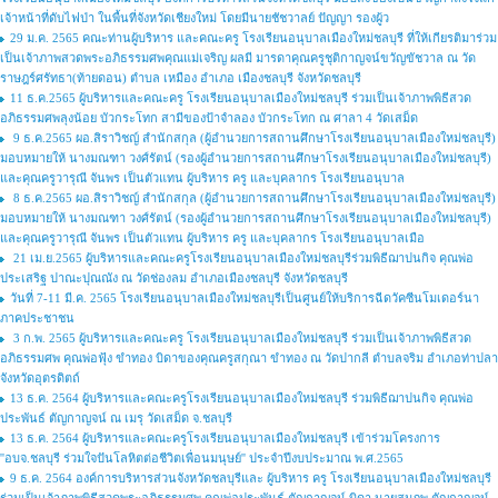
เจ้าหน้าที่ดับไฟป่า ในพื้นที่จังหวัดเชียงใหม่ โดยมีนายชัชวาลย์ ปัญญา รองผู้ว
29 ม.ค. 2565 คณะท่านผู้บริหาร และคณะครู โรงเรียนอนุบาลเมืองใหม่ชลบุรี ที่ให้เกียรติมาร่วม
เป็นเจ้าภาพสวดพระอภิธรรมศพคุณแม่เจริญ ผลมี มารดาคุณครูชุติกาญจน์ขวัญขัชวาล ณ วัด
ราษฎร์ศรัทธา(ท้ายดอน) ตำบล เหมือง อำเภอ เมืองชลบุรี จังหวัดชลบุรี
11 ธ.ค.2565 ผู้บริหารและคณะครู โรงเรียนอนุบาลเมืองใหม่ชลบุรี ร่วมเป็นเจ้าภาพพิธีสวด
อภิธรรมศพลุงน้อย บัวกระโทก สามีของป้าจำลอง บัวกระโทก ณ ศาลา 4 วัดเสม็ด
9 ธ.ค.2565 ผอ.สิราวิชญ์ สำนักสกุล (ผู้อำนวยการสถานศึกษาโรงเรียนอนุบาลเมืองใหม่ชลบุรี)
มอบหมายให้ นางมณฑา วงศ์รัตน์ (รองผู้อำนวยการสถานศึกษาโรงเรียนอนุบาลเมืองใหม่ชลบุรี)
และคุณครูวารุณี จันพร เป็นตัวแทน ผู้บริหาร ครู และบุคลากร โรงเรียนอนุบาล
8 ธ.ค.2565 ผอ.สิราวิชญ์ สำนักสกุล (ผู้อำนวยการสถานศึกษาโรงเรียนอนุบาลเมืองใหม่ชลบุรี)
มอบหมายให้ นางมณฑา วงศ์รัตน์ (รองผู้อำนวยการสถานศึกษาโรงเรียนอนุบาลเมืองใหม่ชลบุรี)
และคุณครูวารุณี จันพร เป็นตัวแทน ผู้บริหาร ครู และบุคลากร โรงเรียนอนุบาลเมือ
21 เม.ย.2565 ผู้บริหารและคณะครูโรงเรียนอนุบาลเมืองใหม่ชลบุรีร่วมพิธีฌาปนกิจ คุณพ่อ
ประเสริฐ ปาณะปุณณัง ณ วัดช่องลม อำเภอเมืองชลบุรี จังหวัดชลบุรี
วันที่ 7-11 มี.ค. 2565 โรงเรียนอนุบาลเมืองใหม่ชลบุรีเป็นศูนย์ให้บริการฉีดวัคซีนโมเดอร์นา
ภาคประชาชน
3 ก.พ. 2565 ผู้บริหารและคณะครู โรงเรียนอนุบาลเมืองใหม่ชลบุรี ร่วมเป็นเจ้าภาพพิธีสวด
อภิธรรมศพ คุณพ่อฟุ้ง ขำทอง บิดาของคุณครูสกุณา ขำทอง ณ วัดปากลี ตำบลจริม อำเภอท่าปลา
จังหวัดอุตรดิตถ์
13 ธ.ค. 2564 ผู้บริหารและคณะครูโรงเรียนอนุบาลเมืองใหม่ชลบุรี ร่วมพิธีฌาปนกิจ คุณพ่อ
ประพันธ์ ตัญกาญจน์ ณ เมรุ วัดเสม็ด จ.ชลบุรี
13 ธ.ค. 2564 ผู้บริหารและคณะครูโรงเรียนอนุบาลเมืองใหม่ชลบุรี เข้าร่วมโครงการ
''อบจ.ชลบุรี ร่วมใจปันโลหิตต่อชีวิตเพื่อนมนุษย์'' ประจำปีงบประมาณ พ.ศ.2565
9 ธ.ค. 2564 องค์การบริหารส่วนจังหวัดชลบุรีและ ผู้บริหาร ครู โรงเรียนอนุบาลเมืองใหม่ชลบุรี