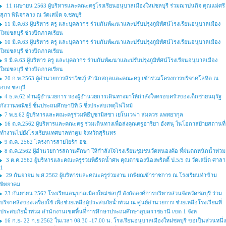
11 เมษายน 2563 ผู้บริหารและคณะครูโรงเรียนอนุบาลเมืองใหม่ชลบุรี ร่วมฌาปนกิจ คุณแม่ศรี
สุภา พินิจกลาง ณ วัดเสม็ด จ.ชลบุรี
11 มี.ค.63 ผู้บริหาร ครู และบุคลากร ร่วมกันพัฒนาและปรับปรุงภูมิทัศน์โรงเรียนอนุบาลเมือง
ใหม่ชลบุรี ช่วงปิดภาคเรียน
10 มี.ค.63 ผู้บริหาร ครู และบุคลากร ร่วมกันพัฒนาและปรับปรุงภูมิทัศน์โรงเรียนอนุบาลเมือง
ใหม่ชลบุรี ช่วงปิดภาคเรียน
9 มี.ค.63 ผู้บริหาร ครู และบุคลากร ร่วมกันพัฒนาและปรับปรุงภูมิทัศน์โรงเรียนอนุบาลเมือง
ใหม่ชลบุรี ช่วงปิดภาคเรียน
20 ก.พ.2563 ผู้อำนวยการสิราวิชญ์ สำนักสกุลและคณะครู เข้าร่วมโครงการบริจาคโลหิต ณ
อบจ.ชลบุรี
4 ธ.ค.62 ท่านผู้อำนวยการ รองผู้อำนวยการเดินทางมาให้กำลังใจครอบครัวของเด็กชายนฤรัฐ
กังวานพณิชย์ ชั้นประถมศึกษาปีที่ 5 ซึ่งประสบเหตุไฟไหม้
7 พ.ย.62 ผู้บริหารและคณะครูร่วมพิธีบูชามิสซา เยโนเวฟา สมควร แพทยากุล
16 ต.ค.2562 ผู้บริหารและคณะครู ร่วมเดินทางเพื่อส่งคุณครูอาริยา อังสนุ ในโอกาสย้ายสถานที่
ทำงานไปยังโรงเรียนเทศบาลท่าตูม จังหวัดสุรินทร
9 ต.ค. 2562 โครงการสายใยรัก อช.
8 ต.ค.2562 ผู้อำนวยการสถานศึกษา ให้กำลังใจโรงเรียนชุมชนวัดหนองค้อ ที่ฝนตกหนักน้ำท่วม
3 ต.ค.2562 ผู้บริหารและคณะครูร่วมพิธีรดน้ำศพ คุณตาของน้องพริตตี้ ป.5/5 ณ วัดเสม็ด ศาลา
1
29 กันยายน พ.ศ.2562 ผู้บริหารและคณะครูร่วมงาน เกษียณข้าราชการ ณ โรงเรียนท่าข้าม
พิทยาคม
23 กันยายน 2562 โรงเรียนอนุบาลเมืองใหม่ชลบุรี สังกัดองค์การบริหารส่วนจังหวัดชลบุรี ร่วม
บริจาคสิ่งของเครื่องใช้ เพื่อช่วยเหลือผู้ประสบภัยน้ำท่วม ณ ศูนย์อำนวยการ ช่วยเหลือโรงเรียนที่
ประสบภัยน้ำท่วม สำนักงานเขตพื้นที่การศึกษาประถมศึกษาอุบลราชธานี เขต 1 จังห
16 ก.ย- 22 ก.ย.2562 ในเวลา 08.30 -17.00 น. โรงเรียนอนุบาลเมืองใหม่ชลบุรี ขอเป็นส่วนหนึ่ง