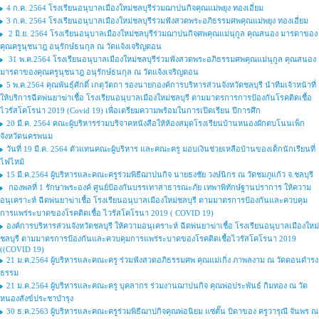
4 ก.ค. 2564 โรงเรียนอนุบาลเมืองใหม่ชลบุรีร่วมฌาปนกิจคุณแม่พยุง ทองเอี่ยม
3 ก.ค. 2564 โรงเรียนอนุบาลเมืองใหม่ชลบุรีร่วมฟังสวดพระอภิธรรมศพคุณแม่พยุง ทองเอี่ยม
2 มิ.ย. 2564 โรงเรียนอนุบาลเมืองใหม่ชลบุรีร่วมฌาปนกิจศพคุณแม่นุกูล คุณสนอง มารดาของ
คุณครูนุชนาฎ อนุรักษ์ธนกุล ณ วัดแจ้งเจริญดอน
31 พ.ค.2564 โรงเรียนอนุบาลเมืองใหม่ชลบุรีร่วมฟังสวดพระอภิธรรมศพคุณแม่นุกูล คุณสนอง
มารดาของคุณครูนุชนาฎ อนุรักษ์ธนกุล ณ วัดแจ้งเจริญดอน
5 พ.ค.2564 คุณพันธ์ุศักดิ์ เกตุวัตถา รองนายกองค์การบริหารส่วนจังหวัดชลบุรี นำทีมเจ้าหน้าที่
ให้บริการฉีดพ่นยาฆ่าเชื้อ โรงเรียนอนุบาลเมืองใหม่ชลบุรี ตามมาตรการการป้องกันโรคติดเชื้อ
ไวรัสโคโรน่า 2019 (Covid 19) เพื่อเตรียมความพร้อมในการเปิดเรียน ปีการศึก
20 มี.ค. 2564 คณะผู้บริหารร่วมบริจาคหนังสือให้ห้องสมุดโรงเรียนบ้านหนองผักตบโนนเพ็ก
จังหวัดนครพนม
วันที่ 19 มี.ค. 2564 ตัวแทนคณะผู้บริหาร และคณะครู มอบเงินช่วยเหลือบ้านของเด็กนักเรียนที่
ไฟไหม้
15 มี.ค.2564 ผู้บริหารและคณะครูร่วมพิธีฌาปนกิจ นายธงชัย วงษ์นิกร ณ วัดชมภูแก้ว จ.ชลบุรี
กองพลที่ 1 รักษาพระองค์ ศูนย์ป้องกันบรรเทาสาธารณะภัย เทพาพิทักษ์ฐานปราการ ให้ความ
อนุเคราะห์ ฉีดพ่นยาฆ่าเชื้อ โรงเรียนอนุบาลเมืองใหม่ชลบุรี ตามมาตรการป้องกันและควบคุม
การแพร่ระบาดของโรคติดเชื้อ ไวรัสโคโรนา 2019 ( COVID 19)
องค์การบริหารส่วนจังหวัดชลบุรี ให้ความอนุเคราะห์ ฉีดพ่นยาฆ่าเชื้อ โรงเรียนอนุบาลเมืองใหม่
ชลบุรี ตามมาตรการป้องกันและควบคุมการแพร่ระบาดของโรคติดเชื้อไวรัสโคโรนา 2019
((COVID 19)
21 ม.ค.2564 ผู้บริหารและคณะครู ร่วมฟังสวดอภิธรรมศพ คุณแม่เกิ่ง ภาพลงาม ณ วัดดอนดำรง
ธรรม
21 ม.ค.2564 ผู้บริหารและคณะครู บุคลากร ร่วมงานฌาปนกิจ คุณพ่อประพันธ์ กิมทอง ณ วัด
หนองสังข์ประชาบำรุง
30 ธ.ค.2563 ผู้บริหารและคณะครูร่วมพิธีฌาปกิจคุณพ่อนิยม แซ่ตั๊น บิดาของ ครูวารุณี จันพร ณ