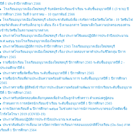
ปีที่ 1 ประจำปีการศึกษา 2566
โรงเรียนอนุบาลเมืองใหม่ชลบุรี รับสมัครนักเรียนเข้าเรียน ระดับชั้นอนุบาลปีที่ 1 (3 ขวบ) ปี
การศึกษา 2566 วันที่ 9 มกราคม – 10 กุมภาพันธ์ 2566
โรงเรียนอนุบาลเมืองใหม่ชลบุรี แจ้งประชาสัมพันธ์เพื่อ เร่งรัดการฉีดวัคซีนโควิด - 19 วัคซีนไฟ
เซอร์ฝาสีแดง สำหรับเด็กอายุ 6 เดือน ถึง 4 ปี ตามเอกสาร โดยพาเด็กในความปกครองของท่าน
เข้ารับวัคซีนในสถานพยาบาลต่างๆ
ประกาศโรงเรียนอนุบาลเมืองใหม่ชลบุรี เรื่อง ประกาศใช้แผนปฏิบัติการประจำปีงบประมาณ
พ.ศ.๒๕๖๖ ของโรงเรียนอนุบาลเมืองใหม่ชลบุรี
ประกาศใช้แผนปฏิบัติการประจำปีการศึกษา 2565 โรงเรียนอนุบาลเมืองใหม่ชลบุรี
ประกาศโรงเรียนอนุบาลเมืองใหม่ชลบุรี เรื่อง ประกวดสอบราคาทำประกันชีวิตกลุ่ม ปีการ
ศึกษา 2565
รายชื่อนักเรียน โรงเรียนอนุบาลเมืองใหม่ชลบุรี ปีการศึกษา 2565 ระดับชั้นอนุบาลปีที่ 2 -
ประถมศึกษาปีที่ 6
ประกาศรายชื่อจัดชั้นเรียน ระดับชั้นอนุบาลปีที่ 1 ปีการศึกษา 2565
รายชื่อนักเรียนที่ผ่านประเมินความพร้อมด้านพัฒนาการ ระดับชั้นอนุบาลปีที่ 1 ปีการศึกษา
2565
ประกาศรายชื่อ ผู้มีสิทธ์เข้ารับการประเมินความพร้อมด้านพัฒนาการนักเรียนระดับชั้นอนุบาล
ปีที่ 1 ปีการศึกษา 2565
ประกาศรับสมัครสอบคัดเลือกบุคคลเพื่อจ้างเป็นลูกจ้างชั่วคราว ตำแหน่งครูผู้สอน
กำหนดการ การสมัครนักเรียนเข้าเรียน ระดับชั้นอนุบาลปีที่ 1 ปีการศึกษา 2565
การเปิดภาคเรียนที่ ๒ ปีการศึกษา ๒๕๖๔ ในช่วงสถานการณ์การแพร่ระบาดของโรคติดเชื้อ
ไวรัสโคโรนา 2019 (COVID-19)
ประกาศใช้แผนปฏิบัติการประจำปีงบประมาณ พ.ศ.๒๕๖๔
ประชาสัมพันธ์การเลื่อนเวลาเปิดการจัดการเรียนการสอนแบบปกติที่โรงเรียน (On-Site) ภาค
เรียนที่ 1 ปีการศึกษา 2564