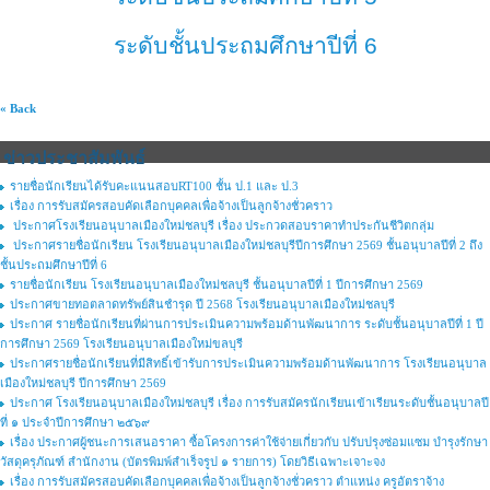
ระดับชั้นประถมศึกษาปีที่ 6
« Back
ข่าวประชาสัมพันธ์
รายชื่อนักเรียนได้รับคะแนนสอบRT100 ชั้น ป.1 และ ป.3
เรื่อง การรับสมัครสอบคัดเลือกบุคคลเพื่อจ้างเป็นลูกจ้างชั่วคราว
ประกาศโรงเรียนอนุบาลเมืองใหม่ชลบุรี เรื่อง ประกวดสอบราคาทำประกันชีวิตกลุ่ม
ประกาศรายชื่อนักเรียน โรงเรียนอนุบาลเมืองใหม่ชลบุรีปีการศึกษา 2569 ชั้นอนุบาลปีที่ 2 ถึง
ชั้นประถมศึกษาปีที่ 6
รายชื่อนักเรียน โรงเรียนอนุบาลเมืองใหม่ชลบุรี ชั้นอนุบาลปีที่ 1 ปีการศึกษา 2569
ประกาศขายทอตลาดทรัพย์สินชำรุด ปี 2568 โรงเรียนอนุบาลเมืองใหม่ชลบุรี
ประกาศ รายชื่อนักเรียนที่ผ่านการประเมินความพร้อมด้านพัฒนาการ ระดับชั้นอนุบาลปีที่ 1 ปี
การศึกษา 2569 โรงเรียนอนุบาลเมืองใหม่ขลบุรี
ประกาศรายชื่อนักเรียนที่มีสิทธิ์เข้ารับการประเมินความพร้อมด้านพัฒนาการ โรงเรียนอนุบาล
เมืองใหม่ชลบุรี ปีการศึกษา 2569
ประกาศ โรงเรียนอนุบาลเมืองใหม่ชลบุรี เรื่อง การรับสมัครนักเรียนเข้าเรียนระดับชั้นอนุบาลปี
ที่ ๑ ประจำปีการศึกษา ๒๕๖๙
เรื่อง ประกาศผู้ชนะการเสนอราคา ซื้อโครงการค่าใช้จ่ายเกี่ยวกับ ปรับปรุงซ่อมแซม บำรุงรักษา
วัสดุครุภัณฑ์ สำนักงาน (บัตรพิมพ์สำเร็จรูป ๑ รายการ) โดยวิธีเฉพาะเจาะจง
เรื่อง การรับสมัครสอบคัดเลือกบุคคลเพื่อจ้างเป็นลูกจ้างชั่วคราว ตำแหน่ง ครูอัตราจ้าง