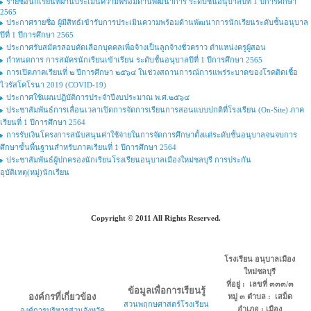
รายชื่อนักเรียนที่ผ่านประเมินความพร้อมด้านพัฒนาการ ระดับชั้นอนุบาลปีที่ 1 ปีการศึกษา
2565
ประกาศรายชื่อ ผู้มีสิทธ์เข้ารับการประเมินความพร้อมด้านพัฒนาการนักเรียนระดับชั้นอนุบาล
ปีที่ 1 ปีการศึกษา 2565
ประกาศรับสมัครสอบคัดเลือกบุคคลเพื่อจ้างเป็นลูกจ้างชั่วคราว ตำแหน่งครูผู้สอน
กำหนดการ การสมัครนักเรียนเข้าเรียน ระดับชั้นอนุบาลปีที่ 1 ปีการศึกษา 2565
การเปิดภาคเรียนที่ ๒ ปีการศึกษา ๒๕๖๔ ในช่วงสถานการณ์การแพร่ระบาดของโรคติดเชื้อ
ไวรัสโคโรนา 2019 (COVID-19)
ประกาศใช้แผนปฏิบัติการประจำปีงบประมาณ พ.ศ.๒๕๖๔
ประชาสัมพันธ์การเลื่อนเวลาเปิดการจัดการเรียนการสอนแบบปกติที่โรงเรียน (On-Site) ภาค
เรียนที่ 1 ปีการศึกษา 2564
การรับเงินโครงการสนับสนุนค่าใช้จ่ายในการจัดการศึกษาตั้งแต่ระดับชั้นอนุบาลจนจบการ
ศึกษาขั้นพื้นฐานสำหรับภาคเรียนที่ 1 ปีการศึกษา 2564
ประชาสัมพันธ์ผู้ปกครองนักเรียนโรงเรียนอนุบาลเมืองใหม่ชลบุรี การประกัน
อุบัติเหตุ(หมู่)นักเรียน
Copyright © 2011 All Rights Reserved.
โรงเรียน อนุบาลเมือง
ใหม่ชลบุรี
ที่อยู่ : เลขที่ ๓๓๓/๓
ข้อมูลเพื่อการเรียนรู้
องค์กรที่เกี่ยวข้อง
หมู่ ๓ ตำบล : เสม็ด
สวนพฤกษศาสตร์โรงเรียน
อำเภอ : เมือง
องค์การบริหารส่วนจังหวัด