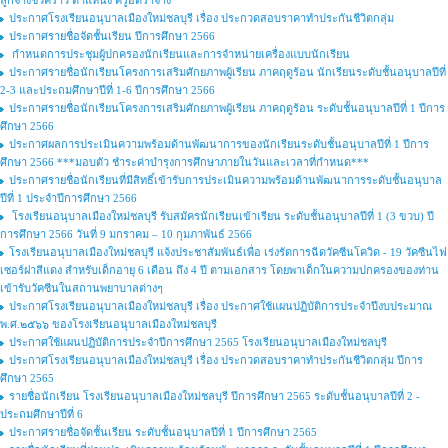
ลูกจ้างชั่วคราว ตำแหน่ง ครูอัตราจ้าง
ประกาศโรงเรียนอนุบาลเมืองใหม่ชลบุรี เรื่อง ประกวดสอบราคาทำประกันชีวิตกลุ่ม
ประกาศรายชื่อจัดชั้นเรียน ปีการศึกษา 2566
กำหนดการประชุมผู้ปกครองนักเรียนและการจำหน่ายเครื่องแบบนักเรียน
ประกาศรายชื่อนักเรียนโครงการเสริมศักยภาพผู้เรียน ภาคฤดูร้อน นักเรียนระดับชั้นอนุบาลปีที่
2-3 และประถมศึกษาปีที่ 1-6 ปีการศึกษา 2566
ประกาศรายชื่อนักเรียนโครงการเสริมศักยภาพผู้เรียน ภาคฤดูร้อน ระดับชั้นอนุบาลปีที่ 1 ปีการ
ศึกษา 2566
ประกาศผลการประเมินความพร้อมด้านพัฒนาการของนักเรียนระดับชั้นอนุบาลปีที่ 1 ปีการ
ศึกษา 2566 ***มอบตัว ชำระค่าบำรุงการศึกษาภายในวันและเวลาที่กำหนด***
ประกาศรายชื่อนักเรียนที่มีสิทธิ์เข้ารับการประเมินความพร้อมด้านพัฒนาการระดับชั้นอนุบาล
ปีที่ 1 ประจำปีการศึกษา 2566
โรงเรียนอนุบาลเมืองใหม่ชลบุรี รับสมัครนักเรียนเข้าเรียน ระดับชั้นอนุบาลปีที่ 1 (3 ขวบ) ปี
การศึกษา 2566 วันที่ 9 มกราคม – 10 กุมภาพันธ์ 2566
โรงเรียนอนุบาลเมืองใหม่ชลบุรี แจ้งประชาสัมพันธ์เพื่อ เร่งรัดการฉีดวัคซีนโควิด - 19 วัคซีนไฟ
เซอร์ฝาสีแดง สำหรับเด็กอายุ 6 เดือน ถึง 4 ปี ตามเอกสาร โดยพาเด็กในความปกครองของท่าน
เข้ารับวัคซีนในสถานพยาบาลต่างๆ
ประกาศโรงเรียนอนุบาลเมืองใหม่ชลบุรี เรื่อง ประกาศใช้แผนปฏิบัติการประจำปีงบประมาณ
พ.ศ.๒๕๖๖ ของโรงเรียนอนุบาลเมืองใหม่ชลบุรี
ประกาศใช้แผนปฏิบัติการประจำปีการศึกษา 2565 โรงเรียนอนุบาลเมืองใหม่ชลบุรี
ประกาศโรงเรียนอนุบาลเมืองใหม่ชลบุรี เรื่อง ประกวดสอบราคาทำประกันชีวิตกลุ่ม ปีการ
ศึกษา 2565
รายชื่อนักเรียน โรงเรียนอนุบาลเมืองใหม่ชลบุรี ปีการศึกษา 2565 ระดับชั้นอนุบาลปีที่ 2 -
ประถมศึกษาปีที่ 6
ประกาศรายชื่อจัดชั้นเรียน ระดับชั้นอนุบาลปีที่ 1 ปีการศึกษา 2565