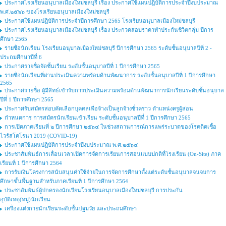
ประกาศโรงเรียนอนุบาลเมืองใหม่ชลบุรี เรื่อง ประกาศใช้แผนปฏิบัติการประจำปีงบประมาณ
พ.ศ.๒๕๖๖ ของโรงเรียนอนุบาลเมืองใหม่ชลบุรี
ประกาศใช้แผนปฏิบัติการประจำปีการศึกษา 2565 โรงเรียนอนุบาลเมืองใหม่ชลบุรี
ประกาศโรงเรียนอนุบาลเมืองใหม่ชลบุรี เรื่อง ประกวดสอบราคาทำประกันชีวิตกลุ่ม ปีการ
ศึกษา 2565
รายชื่อนักเรียน โรงเรียนอนุบาลเมืองใหม่ชลบุรี ปีการศึกษา 2565 ระดับชั้นอนุบาลปีที่ 2 -
ประถมศึกษาปีที่ 6
ประกาศรายชื่อจัดชั้นเรียน ระดับชั้นอนุบาลปีที่ 1 ปีการศึกษา 2565
รายชื่อนักเรียนที่ผ่านประเมินความพร้อมด้านพัฒนาการ ระดับชั้นอนุบาลปีที่ 1 ปีการศึกษา
2565
ประกาศรายชื่อ ผู้มีสิทธ์เข้ารับการประเมินความพร้อมด้านพัฒนาการนักเรียนระดับชั้นอนุบาล
ปีที่ 1 ปีการศึกษา 2565
ประกาศรับสมัครสอบคัดเลือกบุคคลเพื่อจ้างเป็นลูกจ้างชั่วคราว ตำแหน่งครูผู้สอน
กำหนดการ การสมัครนักเรียนเข้าเรียน ระดับชั้นอนุบาลปีที่ 1 ปีการศึกษา 2565
การเปิดภาคเรียนที่ ๒ ปีการศึกษา ๒๕๖๔ ในช่วงสถานการณ์การแพร่ระบาดของโรคติดเชื้อ
ไวรัสโคโรนา 2019 (COVID-19)
ประกาศใช้แผนปฏิบัติการประจำปีงบประมาณ พ.ศ.๒๕๖๔
ประชาสัมพันธ์การเลื่อนเวลาเปิดการจัดการเรียนการสอนแบบปกติที่โรงเรียน (On-Site) ภาค
เรียนที่ 1 ปีการศึกษา 2564
การรับเงินโครงการสนับสนุนค่าใช้จ่ายในการจัดการศึกษาตั้งแต่ระดับชั้นอนุบาลจนจบการ
ศึกษาขั้นพื้นฐานสำหรับภาคเรียนที่ 1 ปีการศึกษา 2564
ประชาสัมพันธ์ผู้ปกครองนักเรียนโรงเรียนอนุบาลเมืองใหม่ชลบุรี การประกัน
อุบัติเหตุ(หมู่)นักเรียน
เครื่องแต่งกายนักเรียนระดับชั้นปฐมวัย และประถมศึกษา