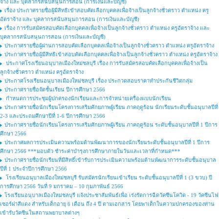
จ้าง และ บุคลากรสนับสนุนการสอน (การเงินและบัญชี)
เรื่อง ประกาศรายชื่อผู้มีสิทธิเข้าสอบคัดเลือกบุคคลเพื่อจ้างเป็นลูกจ้างชั่วคราว ตำแหน่ง ครู
อัตราจ้าง และ บุคลากรสนับสนุนการสอน (การเงินและบัญชี)
เรื่อง การรับสมัครสอบคัดเลือกบุคคลเพื่อจ้างเป็นลูกจ้างชั่วคราว ตำแหน่ง ครูอัตราจ้าง และ
บุคลากรสนับสนุนการสอน (การเงินและบัญชี)
ประกาศรายชื่อผู้ผ่านการสอบคัดเลือกบุคคลเพื่อจ้างเป็นลูกจ้างชั่วคราว ตำแหน่ง ครูอัตราจ้าง
ประกาศรายชื่อผู้มีสิทธิเข้าสอบคัดเลือกบุคคลเพื่อจ้างเป็นลูกจ้างชั่วคราว ตำแหน่ง ครูอัตราจ้าง
ประกาศโรงเรียนอนุบาลเมืองใหม่ชลบุรี เรื่อง การรับสมัครสอบคัดเลือกบุคคลเพื่อจ้างเป็น
ลูกจ้างชั่วคราว ตำแหน่ง ครูอัตราจ้าง
ประกาศโรงเรียนอนุบาลเมืองใหม่ชลบุรี เรื่อง ประกวดสอบราคาทำประกันชีวิตกลุ่ม
ประกาศรายชื่อจัดชั้นเรียน ปีการศึกษา 2566
กำหนดการประชุมผู้ปกครองนักเรียนและการจำหน่ายเครื่องแบบนักเรียน
ประกาศรายชื่อนักเรียนโครงการเสริมศักยภาพผู้เรียน ภาคฤดูร้อน นักเรียนระดับชั้นอนุบาลปีที่
2-3 และประถมศึกษาปีที่ 1-6 ปีการศึกษา 2566
ประกาศรายชื่อนักเรียนโครงการเสริมศักยภาพผู้เรียน ภาคฤดูร้อน ระดับชั้นอนุบาลปีที่ 1 ปีการ
ศึกษา 2566
ประกาศผลการประเมินความพร้อมด้านพัฒนาการของนักเรียนระดับชั้นอนุบาลปีที่ 1 ปีการ
ศึกษา 2566 ***มอบตัว ชำระค่าบำรุงการศึกษาภายในวันและเวลาที่กำหนด***
ประกาศรายชื่อนักเรียนที่มีสิทธิ์เข้ารับการประเมินความพร้อมด้านพัฒนาการระดับชั้นอนุบาล
ปีที่ 1 ประจำปีการศึกษา 2566
โรงเรียนอนุบาลเมืองใหม่ชลบุรี รับสมัครนักเรียนเข้าเรียน ระดับชั้นอนุบาลปีที่ 1 (3 ขวบ) ปี
การศึกษา 2566 วันที่ 9 มกราคม – 10 กุมภาพันธ์ 2566
โรงเรียนอนุบาลเมืองใหม่ชลบุรี แจ้งประชาสัมพันธ์เพื่อ เร่งรัดการฉีดวัคซีนโควิด - 19 วัคซีนไฟ
เซอร์ฝาสีแดง สำหรับเด็กอายุ 6 เดือน ถึง 4 ปี ตามเอกสาร โดยพาเด็กในความปกครองของท่าน
เข้ารับวัคซีนในสถานพยาบาลต่างๆ