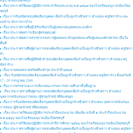
อนุบาลเมืองใหม่ชลบุรี
เรื่อง ประกาศใช้แผนปฏิบัติการประจำปีงบประมาณ พ.ศ.๒๕๖๗ ของโรงเรียนอนุบาลเมืองใหม่
ชลบุรี
เรื่อง การรับสมัครสอบคัดเลือกบุคคล เพื่อจ้างเป็นลูกจ้างชั่วคราว ตำแหน่ง ครูอัตราจ้าง และ
แม่บ้าน นักการภารโรง
เรื่อง ประกาศรายชื่อผู้ได้รับเลือกเป็นผู้แทนกลุ่มบุคคลและองค์กร
เรื่อง ประกาศผลการเลือกผู้ทรงคุณวุฒิ
เรื่อง ประกาศผลการสรรหากรรมการผู้แทนพระภิกษุสงฆ์และหรือผู้แทนองค์กรศาสนาอื่นใน
พื้นที่
เรื่อง ประกาศรายชื่อผู้ผ่านการสอบคัดเลือกบุคคลเพื่อจ้างเป็นลูกจ้างชั่วคราว ตำแหน่ง ครูอัตรา
จ้า
เรื่อง ประกาศรายชื่อผู้มีสิทธิเข้าสอบคัดเลือกบุคคลเพื่อจ้างเป็นลูกจ้างชั่วคราว ตำแหน่ง ครู
อัตราจ้าง
เรื่อง ขายทอดตลาดทรัพย์สินชำรุด ประจำปี ๒๕๖๕
เรื่อง รับสมัครสอบคัดเลือกบุคคลเพื่อจ้างเป็นลูกจ้างชั่วคราว ตำแหน่ง ครูอัตราจ้าง ตั้งแต่วันที่
17 - 20 กรกฎาคม 2566
เรื่อง การสรรหาและการเลือกคณะกรรมการสถานศึกษาขั้นพื้นฐาน
เรื่อง ประกาศรายชื่อผู้ผ่านการสอบคัดเลือกบุคคลเพื่อจ้างเป็นลูกจ้างชั่วคราว ตำแหน่ง
บุคลากรสนับสนุนการสอน (ผู้ช่วยเจ้าหน้าที่ห้องสมุด)
เรื่อง การรับสมัครสอบคัดเลือกบุคคลเพื่อจ้างเป็นลูกจ้างชั่วคราว ตำแหน่ง บุคลากรสนับสนุน
การสอน (ผู้ช่วยเจ้าหน้าที่ห้องสมุด)
เรื่อง ประกาศใช้แผนปฏิบัติการประจำปีงบประมาณ เพิ่มเติม ฉบับที่ ๑ ประจำปีงบประมาณ
พ.ศ.๒๕๖๖ ของโรงเรียนอนุบาลเมืองใหม่ชลบุรี
เรื่อง ประกาศใช้แผนปฏิบัติการประจำปีการศึกษา ๒๕๖๖ ของโรงเรียนอนุบาลเมืองใหม่ชลบุรี
เรื่อง ประกาศรายชื่อผู้ผ่านการสอบคัดเลือกบุคคลเพื่อจ้างเป็นลูกจ้างชั่วคราว ตําแหน่ง ครูอัตรา