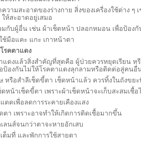
าความสะอาดของร่างกาย สิ่งของเครื่องใช้ต่าง ๆ เช่น
 ให้สะอาดอยู่เสมอ
ร่วมกับผู้อื่น เช่น ผ้าเช็ดหน้า ปลอกหมอน เพื่อป
รใช้มือแคะ แกะ เกาหน้าตา
วยโรคตาแดง
ดงแล้วสิ่งสำคัญที่สุดคือ ผู้ป่วยควรหยุดเรียน หรื
ื่อป้องกันไม่ให้โรคตาแดงลุกลามหรือติดต่อสู่คนอื่
หรือสำลีเช็ดขี้ตา เช็ดหน้าแล้ว ควรทิ้งในถังขยะที
็ดหน้าเช็ดขี้ตา เพราะผ้าเช็ดหน้าจะเก็บสะสมเชื้อไว
นแดดเพื่อลดการระคายเคืองแสง
ิดตา เพราะอาจทำให้เกิดการติดเชื้อมากขึ้น
เลนส์จนกว่าตาจะหายอักเสบ
เต็มที่ และพักการใช้สายตา