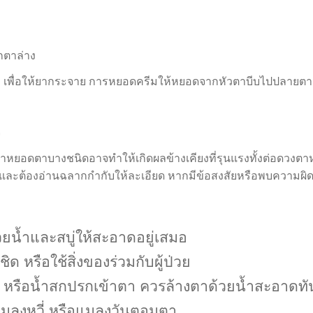
ตาล่าง
เพื่อให้ยากระจาย การหยอดครีมให้หยอดจากหัวตาบีบไปปลายต
จ
 ยาหยอดตาบางชนิดอาจทำให้เกิดผลข้างเคียงที่รุนแรงทั้งต่อดวงตาห
สั่ง และต้องอ่านฉลากกำกับให้ละเอียด หากมีข้อสงสัยหรือพบความผ
้วยน้ำและสบู่ให้สะอาดอยู่เสมอ
ชิด หรือใช้สิ่งของร่วมกับผู้ป่วย
อง หรือน้ำสกปรกเข้าตา ควรล้างตาด้วยน้ำสะอาดทั
แมลงหวี่ หรือแมลงวันตอมตา