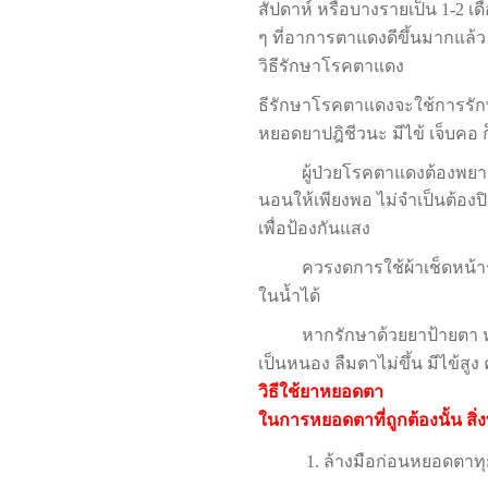
สัปดาห์ หรือบางรายเป็น
1-2
เด
ๆ ที่อาการตาแดงดีขึ้นมากแล้ว
วิธีรักษาโรคตาแดง
ธีรักษาโรคตาแดงจะใช้การรักษา
หยอดยาปฎิชีวนะ มีไข้ เจ็บคอ 
ผู้ป่วยโรคตาแดงต้องพยายาม
นอนให้เพียงพอ ไม่จำเป็นต้อง
เพื่อป้องกันแสง
ควรงดการใช้ผ้าเช็ดหน้าร่วมก
ในน้ำได้
หากรักษาด้วยยาป้ายตา ห
เป็นหนอง ลืมตาไม่ขึ้น มีไข้สู
วิธีใช้ยาหยอดตา
ในการหยอดตาที่ถูกต้องนั้น สิ่งที
1.
ล้างมือก่อนหยอดตาทุก