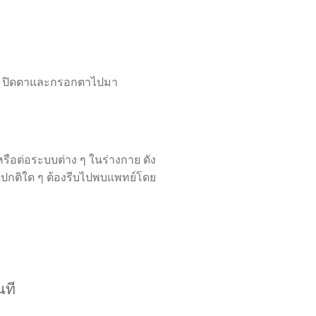
า ปิดตาและกรอกตาไปมา
รือต่อระบบต่าง ๆ ในร่างกาย ดัง
ิดปกติใด ๆ ต้องรีบไปพบแพทย์โดย
นที