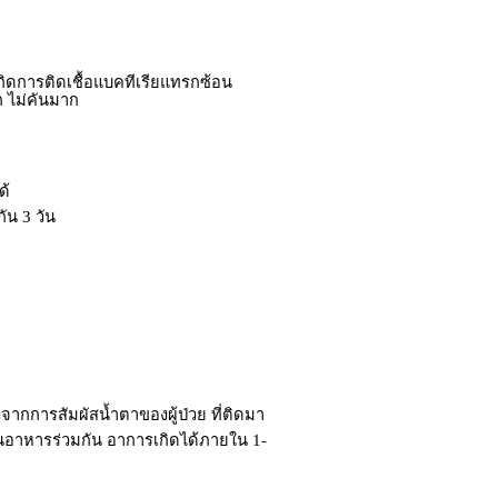
กิดการติดเชื้อแบคทีเรียแทรกซ้อน
 ไม่คันมาก
ด้
ัน 3 วัน
จากการสัมผัสน้ำตาของผู้ป่วย ที่ติดมา
นอาหารร่วมกัน อาการเกิดได้ภายใน 1-