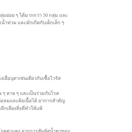
กลุ่มย่อย ๆ ได้มากกว่า
50
กลุ่ม และ
้ำท่วม และมักเกิดกับเด็กเล็ก ๆ
เยื่อบุตาเช่นเดียวกับเชื้อไวรัส
ป็น ๆ หาย ๆ และเป็นร่วมกับโรค
็นต้อลมและต้อเนื้อได้ อาการสำคัญ
เลี่ยงสิ่งที่ทำให้แพ้
ต่อ โรคตาแดง จากการสัมผัสน้ำตาของ