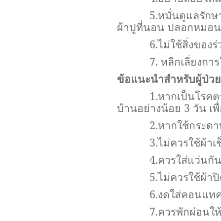
5.
หมั่นดูแลรักษ
ผ้าปูที่นอน ปลอกหมอน
6.
ไม่ใช้สิ่งของ
7.
หลีกเลี่ยงกา
ข้อแนะนำสำหรับผู้ป่
1.
หากเป็นโรคตาแ
บ้านอย่างน้อย
3
วัน เพ
2.
หากใช้กระดาษ 
3.
ไม่ควรใช้ผ้าเช
4.
ควรใส่แว่นกั
5.
ไม่ควรใช้ผ้าป
6.
งดใส่คอนแทค
7.
ควรพักผ่อนให้