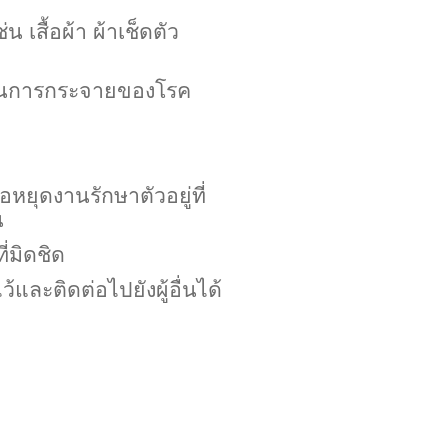
 เสื้อผ้า ผ้าเช็ดตัว
้องกันการกระจายของโรค
อหยุดงานรักษาตัวอยู่ที่
น
่มิดชิด
้และติดต่อไปยังผู้อื่นได้