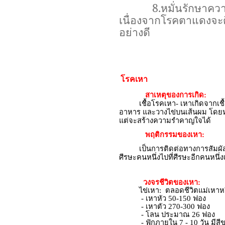
8.
หมั่นรักษาคว
เนื่องจากโรคตาแดงจะติ
อย่างดี
โรคเหา
สาเหตุของการเกิด:
เชื้อโรคเหา- เหาเกิดจากเชื
อาหาร และวางไข่บนเส้นผม โดยหลั่
แต่จะสร้างความรำคาญใจได้
พฤติกรรมของเหา:
เป็นการติดต่อทางการสัมผัสโดยต
ศีรษะคนหนึ่งไปที่ศีรษะอีกคนหนึ่
วงจรชีวิตของเหา:
ไข่เหา: ตลอดชีวิตแม่เหาหรื
- เหาหัว 50-150 ฟอง
- เหาตัว 270-300 ฟอง
- โลน ประมาณ 26 ฟอง
- ฟักภายใน 7 - 10 วัน มีสีขา