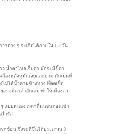
ารต่าง ๆ จะเกิดได้ภายใน
1-2
วัน
ขาว น้ำตาไหลเจ็บตา มักจะมีขี้ตา
ืองหลังหูมักเจ็บและบวม มักเป็นที่
ังไม่ให้น้ำตามข้างทาง ที่ติดเชื้อ
รายอาจมีตาดำอักเสบ ทำให้เคืองตา
้น ๆ แบบหนอง เวลาตื่นนอนตอนเช้า
อไวรัส
รกซ้อน ซึ่งจะดีขึ้นได้ประมาณ
3