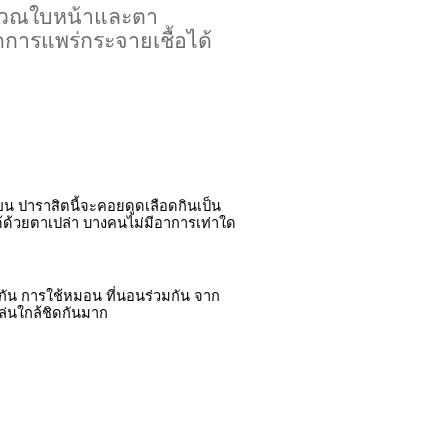
ริเวณใบหน้าและตา
ดการแพร่กระจายเชื้อได้
 ขน ปาราสิตนี้จะคอยดูดเลือดกินเป็น
ด้ด้วยตาเปล่า บางคนไม่มีอาการเท่าใด
กัน การใช้หมอน ที่นอนร่วมกัน จาก
เล่นใกล้ชิดกันมาก