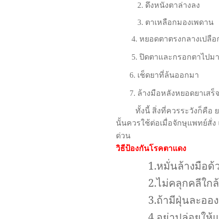
2.
ดึงหนังตาล่างลง
3.
ตาเหลือกมองเพดาน
4.
หยอดตาตรงกลางเปลือก
5.
ปิดตาและกรอกตาไปมา 
6.
เช็ดยาที่ล้นออกมา
7.
ล้างมือหลังหยอดยาเสร็
ทั้งนี้ สิ่งที่ควรระวังก็คือ
นั้นควรใช้ต่อเมื่อจักษุแพทย์
ด่วน
วิธีป้องกันโรคตาแดง
1.
หมั่นล้างมือด
2.
ไม่คลุกคลีใกล้
3.
ถ้ามีฝุ่นละอ
4.
อย่าปล่อยให้