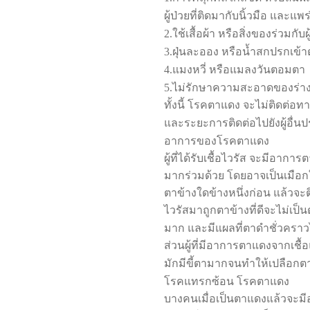
ผู้ป่วยที่ติดมากับนิ้วมือ และแ
2.
ใช้เสื้อผ้า หรือสิ่งของร่วมกับผู
3.
ฝุ่นละออง หรือน้ำสกปรกเข้า
4.
แมงหวี่ หรือแมลงวันตอมตา
5.
ไม่รักษาความสะอาดของร่า
ทั้งนี้ โรคตาแดง จะไม่ติดต
และระยะการติดต่อไปยังผู้อื่
อาการของโรคตาแดง
ผู้ที่ได้รับเชื้อไวรัส จะมีอาก
มากร่วมด้วย โดยอาจเป็นเมือกใ
ตาข้างใดข้างหนึ่งก่อน แล้วจะ
ไวรัสมาถูกตาข้างที่ดีจะไม่เป
มาก และมีแผลที่ตาดำชั่วคราว
ส่วนผู้ที่มีอาการตาแดงจากเช
มักมีขี้ตามากจนทำให้เปลือกต
โรคแทรกซ้อน โรคตาแดง
บางคนเมื่อเป็นตาแดงแล้วจะมี