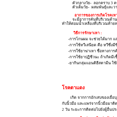
ตัวกลางวัย- ลอกคราบ 3 ครั้ง 
ตัวเต็มวัย- ผสมพันธุ์และวางไข่
อาการของการเกิดโรคเหา
จะมีอาการคันที่บริเวณด้าน
ทำให้ต่อมน้ำเหลืองที่บริเวณท้
วิธีการรักษาเหา :
-การโกนผม จะช่วยได้มาก และสะด
-การใช้หวีเสนียด คือ หวีซึ่งมีซ
-การใช้ยาฆ่าเหา ชื่อทางการค้าว่า
-การใช้ยาปฏิชีวนะ ถ้าเกิดมีเชื
-ยากินกลุ่มแอนติฮีสตามีน ใช้ก
โรคตาแดง
เกิด จากการอักเสบของเยื่อบุ
กับนิ้วมือ และแพร่จากนิ้วมือม
2 วัน ระยะการติดต่อไปยังผู้อื่นป