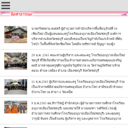
นายกริชสยาม คงสตรี ผู้อำนวยการสำนักบริหารพื้นที่อนุรักษ์ที่ 16
เชียงใหม่ เป็นผู้แทนคณะครูโรงเรียนอนุบาลเมืองใหม่ชลบุรี องค์การ
บริหารส่วนจังหวัดชลบุรี มอบสิ่งของเป็นขวัญกำลังใจแก่เจ้าหน้าที่ดับ
ไฟป่า ในพื้นที่จังหวัดเชียงใหม่ โดยมีนายชัชวาลย์ ปัญญา รองผู้ว
29 ม.ค. 2565 คณะท่านผู้บริหาร และคณะครู โรงเรียนอนุบาลเมืองใหม่
ชลบุรี ที่ให้เกียรติมาร่วมเป็นเจ้าภาพสวดพระอภิธรรมศพคุณแม่เจริญ
ผลมี มารดาคุณครูชุติกาญจน์ขวัญขัชวาล ณ วัดราษฎร์ศรัทธา(ท้าย
ดอน) ตำบล เหมือง อำเภอ เมืองชลบุรี จังหวัดชลบุรี
11 ธ.ค.2565 ผู้บริหารและคณะครู โรงเรียนอนุบาลเมืองใหม่ชลบุรี ร่วม
เป็นเจ้าภาพพิธีสวดอภิธรรมศพลุงน้อย บัวกระโทก สามีของป้าจำลอง
บัวกระโทก ณ ศาลา 4 วัดเสม็ด
9 ธ.ค.2565 ผอ.สิราวิชญ์ สำนักสกุล (ผู้อำนวยการสถานศึกษาโรงเรียน
อนุบาลเมืองใหม่ชลบุรี) มอบหมายให้ นางมณฑา วงศ์รัตน์ (รองผู้
อำนวยการสถานศึกษาโรงเรียนอนุบาลเมืองใหม่ชลบุรี) และคุณครู
วารุณี จันพร เป็นตัวแทน ผู้บริหาร ครู และบุคลากร โรงเรียนอนุบาล