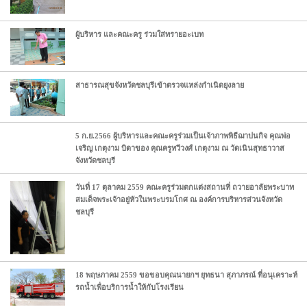
ผู้บริหาร และคณะครู ร่วมใส่ทรายอะเบท
สาธารณสุขจังหวัดชลบุรีเข้าตรวจแหล่งกำเนิดยุงลาย
5 ก.ย.2566 ผู้บริหารและคณะครูร่วมเป็นเจ้าภาพพิธีฌาปนกิจ คุณพ่อ
เจริญ เกตุงาม บิดาของ คุณครูทวีวงศ์ เกตุงาม ณ วัดเนินสุทธาวาส
จังหวัดชลบุรี
วันที่ 17 ตุลาคม 2559 คณะครูร่วมตกแต่งสถานที่ ถวายอาลัยพระบาท
สมเด็จพระเจ้าอยู่หัวในพระบรมโกศ ณ องค์การบริหารส่วนจังหวัด
ชลบุรี
18 พฤษภาคม 2559 ขอขอบคุณนายกฯ ยุทธนา สุภาภรณ์ ที่อนุเคราะห์
รถน้ำเพื่อบริการน้ำให้กับโรงเรียน